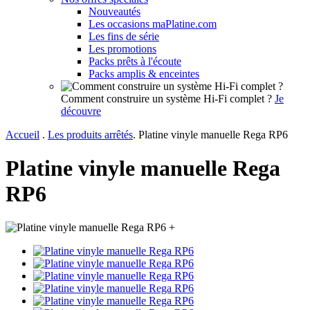
Nouveautés
Les occasions maPlatine.com
Les fins de série
Les promotions
Packs prêts à l'écoute
Packs amplis & enceintes
Comment construire un système Hi-Fi complet ?
Je
découvre
Accueil
.
Les produits arrêtés
.
Platine vinyle manuelle Rega RP6
Platine vinyle manuelle Rega
RP6
+