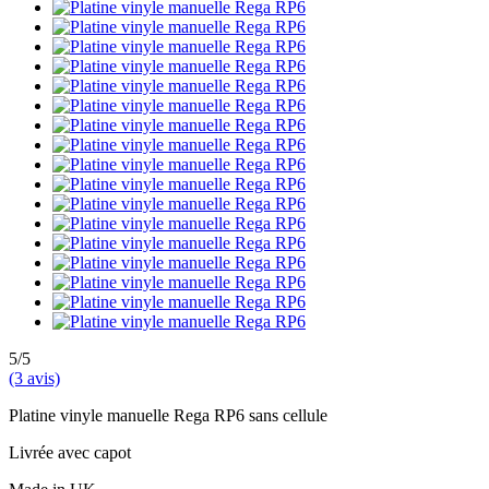
5/5
(3 avis)
Platine vinyle manuelle Rega RP6 sans cellule
Livrée avec capot