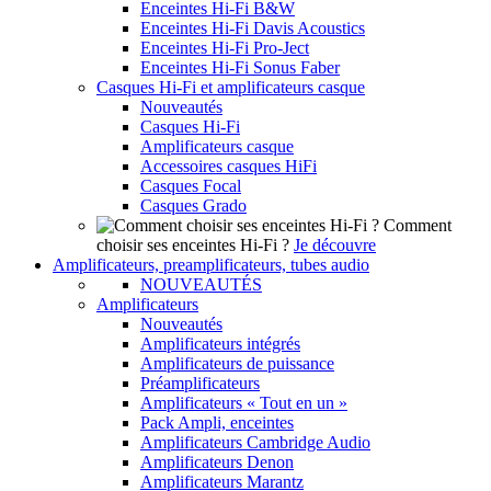
Enceintes Hi-Fi B&W
Enceintes Hi-Fi Davis Acoustics
Enceintes Hi-Fi Pro-Ject
Enceintes Hi-Fi Sonus Faber
Casques Hi-Fi et amplificateurs casque
Nouveautés
Casques Hi-Fi
Amplificateurs casque
Accessoires casques HiFi
Casques Focal
Casques Grado
Comment
choisir ses enceintes Hi-Fi ?
Je découvre
Amplificateurs, preamplificateurs, tubes audio
NOUVEAUTÉS
Amplificateurs
Nouveautés
Amplificateurs intégrés
Amplificateurs de puissance
Préamplificateurs
Amplificateurs « Tout en un »
Pack Ampli, enceintes
Amplificateurs Cambridge Audio
Amplificateurs Denon
Amplificateurs Marantz