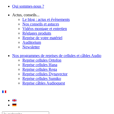
Qui sommes-nous ?
Actus, conseils...
Le blog : actus et évènements
Nos conseils et astuces
Vidéos montage et entretien
Réglages produits
Reprise de votre matériel
Auditorium
Newsletter
Nos programmes de reprises de cellules et câbles Audio
Reprise cellules Ortofon
Reprise cellules Hana
Reprise cellules Rega
Reprise cellules Dynavector
Reprise cellules Sumiko
Reprise câbles Audioquest