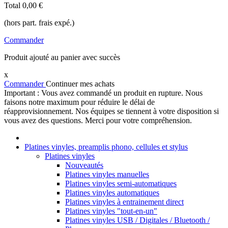
Total
0,00 €
(hors part. frais expé.)
Commander
Produit ajouté au panier avec succès
x
Commander
Continuer mes achats
Important : Vous avez commandé un produit en rupture. Nous
faisons notre maximum pour réduire le délai de
réapprovisionnement. Nos équipes se tiennent à votre disposition si
vous avez des questions. Merci pour votre compréhension.
Platines vinyles, preamplis phono, cellules et stylus
Platines vinyles
Nouveautés
Platines vinyles manuelles
Platines vinyles semi-automatiques
Platines vinyles automatiques
Platines vinyles à entrainement direct
Platines vinyles "tout-en-un"
Platines vinyles USB / Digitales / Bluetooth /