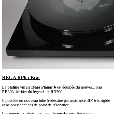
REGA RP6 : Bras
La
platine vinyle Rega Planar 6
est équipée du nouveau bras
RB303, héritier du légendaire RB300.
Il possède un nouveau tube (redessiné par assistance 3D) très rigide
et ne possédant pas de point de résonance.
Les nouveaux pivots par leur usinage de précision montrent un