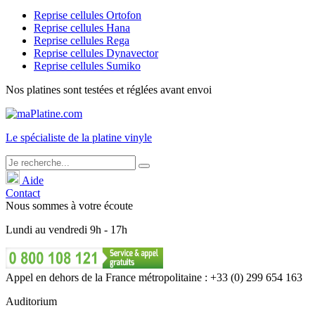
Reprise cellules Ortofon
Reprise cellules Hana
Reprise cellules Rega
Reprise cellules Dynavector
Reprise cellules Sumiko
Nos platines sont testées et réglées avant envoi
Le
spécialiste
de la platine vinyle
Aide
Contact
Nous sommes à votre écoute
Lundi
au
vendredi
9h - 17h
Appel en dehors de la France métropolitaine : +33 (0) 299 654 163
Auditorium