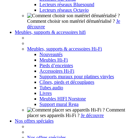
Lecteurs réseaux Bluesound
Lecteurs réseaux Octavio
Comment choisir son matériel dématérialisé ?
Je
découvre
Meubles, supports & accessoires hifi
Meubles, supports & accessoires Hi-Fi
Nouveautés
Meubles Hi-Fi
Pieds d’enceintes
Accessoires Hi-Fi
Supports muraux pour platines vinyles
Cônes, pieds et découplages
Tubes audio
Livres
Meubles HIFI Norstone
Support mural Rega
Comment
placer ses appareils Hi-Fi ?
Je découvre
Nos offres spéciales
Nos offres spéciales