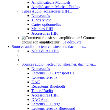
Amplificateurs McIntosh
Amplificateurs Musical Fidelity
Tubes Audio, accessoires HIFI...
Nouveautés
Tubes Audio
Cartes optionnelles
Meubles HIFI
Accessoires HIFI
Comment
choisir son amplificateur ?
Je découvre
Sources audio : lecteur cd, streamer, dac, tuner...
NOUVEAUTÉS
Sources audio : lecteur cd, streamer, dac, tuner...
Nouveautés
Lecteurs CD / Transport CD
Lecteurs réseaux
DAC
Récepteurs Bluetooth
Tuner / Radio
Accessoires HIFI
DAC Atoll
Lecteurs CD Rega
Lecteurs réseaux Bluesound