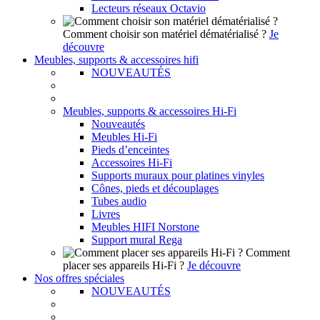
Lecteurs réseaux Octavio
Comment choisir son matériel dématérialisé ?
Je
découvre
Meubles, supports & accessoires hifi
NOUVEAUTÉS
Meubles, supports & accessoires Hi-Fi
Nouveautés
Meubles Hi-Fi
Pieds d’enceintes
Accessoires Hi-Fi
Supports muraux pour platines vinyles
Cônes, pieds et découplages
Tubes audio
Livres
Meubles HIFI Norstone
Support mural Rega
Comment
placer ses appareils Hi-Fi ?
Je découvre
Nos offres spéciales
NOUVEAUTÉS