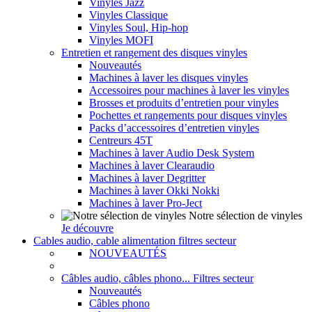
Vinyles Jazz
Vinyles Classique
Vinyles Soul, Hip-hop
Vinyles MOFI
Entretien et rangement des disques vinyles
Nouveautés
Machines à laver les disques vinyles
Accessoires pour machines à laver les vinyles
Brosses et produits d’entretien pour vinyles
Pochettes et rangements pour disques vinyles
Packs d’accessoires d’entretien vinyles
Centreurs 45T
Machines à laver Audio Desk System
Machines à laver Clearaudio
Machines à laver Degritter
Machines à laver Okki Nokki
Machines à laver Pro-Ject
Notre sélection de vinyles
Je découvre
Cables audio, cable alimentation filtres secteur
NOUVEAUTÉS
Câbles audio, câbles phono... Filtres secteur
Nouveautés
Câbles phono