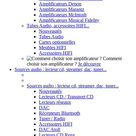
Amplificateurs Denon
Amplificateurs Marantz
Amplificateurs McIntosh
Amplificateurs Musical Fidelity
Tubes Audio, accessoires HIFI...
Nouveautés
Tubes Audio
Cartes optionnelles
Meubles HIFI
Accessoires HIFI
Comment
choisir son amplificateur ?
Je découvre
Sources audio : lecteur cd, streamer, dac, tuner...
Sources audio : lecteur cd, streamer, dac, tuner...
Nouveautés
Lecteurs CD / Transport CD
Lecteurs réseaux
DAC
Récepteurs Bluetooth
Tuner / Radio
Accessoires HIFI
DAC Atoll
Lecteurs CD Rega