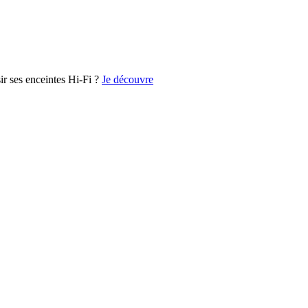
r ses enceintes Hi-Fi ?
Je découvre