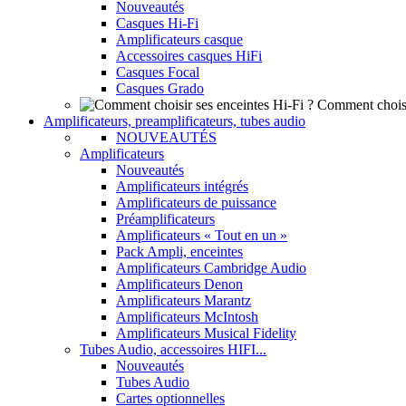
Nouveautés
Casques Hi-Fi
Amplificateurs casque
Accessoires casques HiFi
Casques Focal
Casques Grado
Comment choisi
Amplificateurs, preamplificateurs, tubes audio
NOUVEAUTÉS
Amplificateurs
Nouveautés
Amplificateurs intégrés
Amplificateurs de puissance
Préamplificateurs
Amplificateurs « Tout en un »
Pack Ampli, enceintes
Amplificateurs Cambridge Audio
Amplificateurs Denon
Amplificateurs Marantz
Amplificateurs McIntosh
Amplificateurs Musical Fidelity
Tubes Audio, accessoires HIFI...
Nouveautés
Tubes Audio
Cartes optionnelles