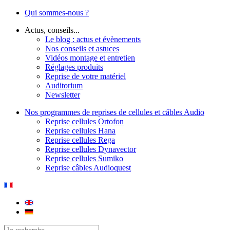
Qui sommes-nous ?
Actus, conseils...
Le blog : actus et évènements
Nos conseils et astuces
Vidéos montage et entretien
Réglages produits
Reprise de votre matériel
Auditorium
Newsletter
Nos programmes de reprises de cellules et câbles Audio
Reprise cellules Ortofon
Reprise cellules Hana
Reprise cellules Rega
Reprise cellules Dynavector
Reprise cellules Sumiko
Reprise câbles Audioquest