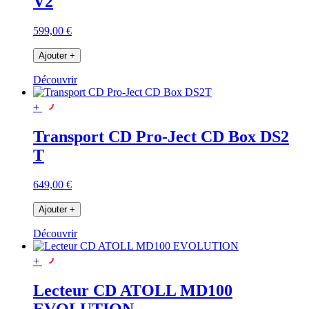
V2
599,00 €
Ajouter
+
Découvrir
+
Transport CD Pro-Ject CD Box DS2
T
649,00 €
Ajouter
+
Découvrir
+
Lecteur CD ATOLL MD100
EVOLUTION