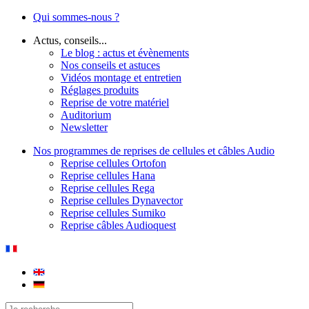
Qui sommes-nous ?
Actus, conseils...
Le blog : actus et évènements
Nos conseils et astuces
Vidéos montage et entretien
Réglages produits
Reprise de votre matériel
Auditorium
Newsletter
Nos programmes de reprises de cellules et câbles Audio
Reprise cellules Ortofon
Reprise cellules Hana
Reprise cellules Rega
Reprise cellules Dynavector
Reprise cellules Sumiko
Reprise câbles Audioquest