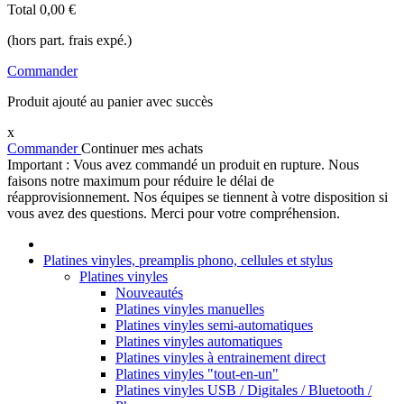
Total
0,00 €
(hors part. frais expé.)
Commander
Produit ajouté au panier avec succès
x
Commander
Continuer mes achats
Important : Vous avez commandé un produit en rupture. Nous
faisons notre maximum pour réduire le délai de
réapprovisionnement. Nos équipes se tiennent à votre disposition si
vous avez des questions. Merci pour votre compréhension.
Platines vinyles, preamplis phono, cellules et stylus
Platines vinyles
Nouveautés
Platines vinyles manuelles
Platines vinyles semi-automatiques
Platines vinyles automatiques
Platines vinyles à entrainement direct
Platines vinyles "tout-en-un"
Platines vinyles USB / Digitales / Bluetooth /