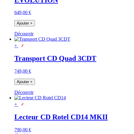
649,00 €
Ajouter
+
Découvrir
+
Transport CD Quad 3CDT
749,00 €
Ajouter
+
Découvrir
+
Lecteur CD Rotel CD14 MKII
790,00 €