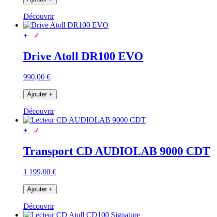
Découvrir
+
Drive Atoll DR100 EVO
990,00 €
Ajouter
+
Découvrir
+
Transport CD AUDIOLAB 9000 CDT
1 199,00 €
Ajouter
+
Découvrir