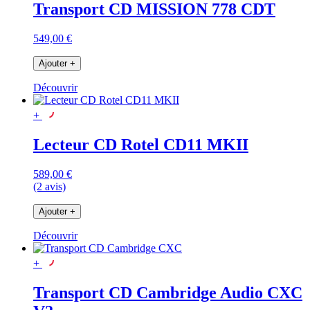
Transport CD MISSION 778 CDT
549,00 €
Ajouter
+
Découvrir
+
Lecteur CD Rotel CD11 MKII
589,00 €
(2 avis)
Ajouter
+
Découvrir
+
Transport CD Cambridge Audio CXC