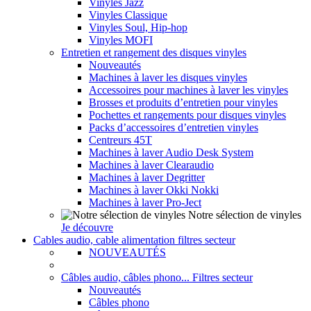
Vinyles Jazz
Vinyles Classique
Vinyles Soul, Hip-hop
Vinyles MOFI
Entretien et rangement des disques vinyles
Nouveautés
Machines à laver les disques vinyles
Accessoires pour machines à laver les vinyles
Brosses et produits d’entretien pour vinyles
Pochettes et rangements pour disques vinyles
Packs d’accessoires d’entretien vinyles
Centreurs 45T
Machines à laver Audio Desk System
Machines à laver Clearaudio
Machines à laver Degritter
Machines à laver Okki Nokki
Machines à laver Pro-Ject
Notre sélection de vinyles
Je découvre
Cables audio, cable alimentation filtres secteur
NOUVEAUTÉS
Câbles audio, câbles phono... Filtres secteur
Nouveautés
Câbles phono