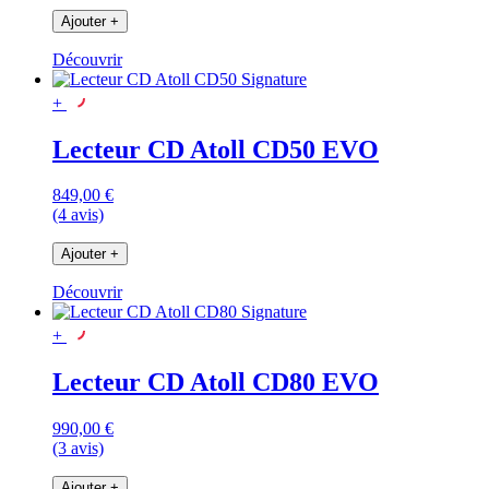
Ajouter
+
Découvrir
+
Lecteur CD Atoll CD50 EVO
849,00 €
(4 avis)
Ajouter
+
Découvrir
+
Lecteur CD Atoll CD80 EVO
990,00 €
(3 avis)
Ajouter
+