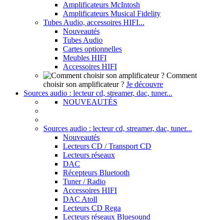
Amplificateurs McIntosh
Amplificateurs Musical Fidelity
Tubes Audio, accessoires HIFI...
Nouveautés
Tubes Audio
Cartes optionnelles
Meubles HIFI
Accessoires HIFI
Comment
choisir son amplificateur ?
Je découvre
Sources audio : lecteur cd, streamer, dac, tuner...
NOUVEAUTÉS
Sources audio : lecteur cd, streamer, dac, tuner...
Nouveautés
Lecteurs CD / Transport CD
Lecteurs réseaux
DAC
Récepteurs Bluetooth
Tuner / Radio
Accessoires HIFI
DAC Atoll
Lecteurs CD Rega
Lecteurs réseaux Bluesound