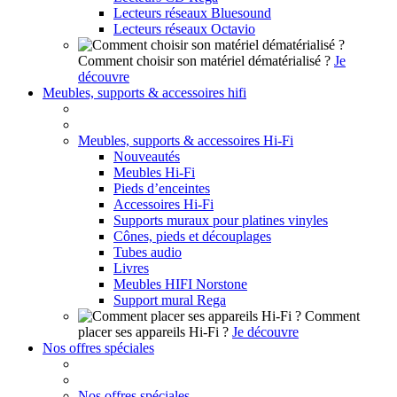
Lecteurs réseaux Bluesound
Lecteurs réseaux Octavio
Comment choisir son matériel dématérialisé ?
Je
découvre
Meubles, supports & accessoires hifi
Meubles, supports & accessoires Hi-Fi
Nouveautés
Meubles Hi-Fi
Pieds d’enceintes
Accessoires Hi-Fi
Supports muraux pour platines vinyles
Cônes, pieds et découplages
Tubes audio
Livres
Meubles HIFI Norstone
Support mural Rega
Comment
placer ses appareils Hi-Fi ?
Je découvre
Nos offres spéciales
Nos offres spéciales