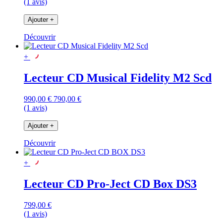
(1 avis)
Ajouter
+
Découvrir
+
Lecteur CD Musical Fidelity M2 Scd
990,00 €
790,00 €
(1 avis)
Ajouter
+
Découvrir
+
Lecteur CD Pro-Ject CD Box DS3
799,00 €
(1 avis)