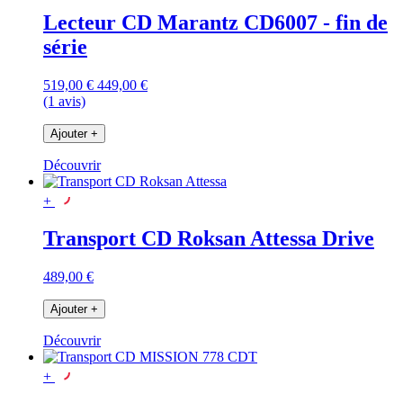
Lecteur CD Marantz CD6007 - fin de
série
519,00 €
449,00 €
(1 avis)
Ajouter
+
Découvrir
+
Transport CD Roksan Attessa Drive
489,00 €
Ajouter
+
Découvrir
+