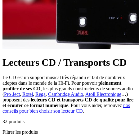
Lecteurs CD / Transports CD
Le CD est un support musical très répandu et fait de nombreux
adeptes dans le monde de la Hi-Fi. Pour pouvoir
pleinement
profiter de ses CD
, les plus grands constructeurs de sources audio
(
Pro-Ject
,
Rotel
,
Rega
,
Cambridge Audio
,
Atoll Electronique
…)
proposent des
lecteurs CD et transports CD de qualité pour lire
et écouter ce format numérique
. Pour vous aider, retrouvez
nos
conseils pour bien choisir son lecteur CD
.
32
produits
Filtrer les produits