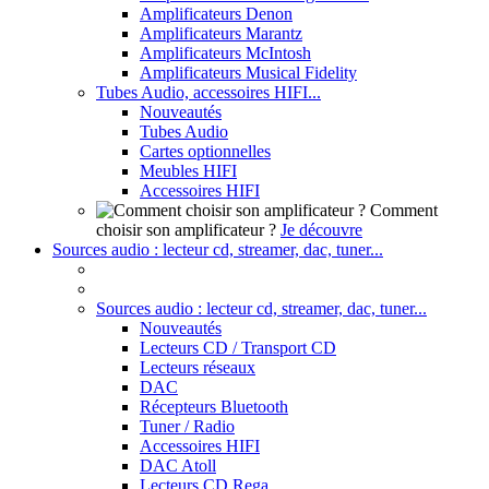
Amplificateurs Denon
Amplificateurs Marantz
Amplificateurs McIntosh
Amplificateurs Musical Fidelity
Tubes Audio, accessoires HIFI...
Nouveautés
Tubes Audio
Cartes optionnelles
Meubles HIFI
Accessoires HIFI
Comment
choisir son amplificateur ?
Je découvre
Sources audio : lecteur cd, streamer, dac, tuner...
Sources audio : lecteur cd, streamer, dac, tuner...
Nouveautés
Lecteurs CD / Transport CD
Lecteurs réseaux
DAC
Récepteurs Bluetooth
Tuner / Radio
Accessoires HIFI
DAC Atoll
Lecteurs CD Rega