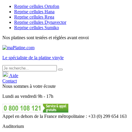
Reprise cellules Ortofon
Reprise cellules Hana
Reprise cellules Rega
Reprise cellules Dynavector
Reprise cellules Sumiko
Nos platines sont testées et réglées avant envoi
Le
spécialiste
de la platine vinyle
Aide
Contact
Nous sommes à votre écoute
Lundi
au
vendredi
9h - 17h
Appel en dehors de la France métropolitaine : +33 (0) 299 654 163
Auditorium