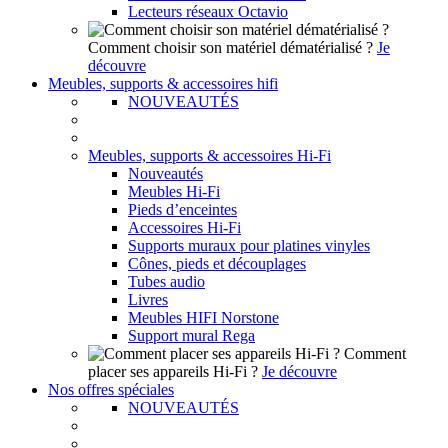
Lecteurs réseaux Octavio
Comment choisir son matériel dématérialisé ?
Je
découvre
Meubles, supports & accessoires hifi
NOUVEAUTÉS
Meubles, supports & accessoires Hi-Fi
Nouveautés
Meubles Hi-Fi
Pieds d’enceintes
Accessoires Hi-Fi
Supports muraux pour platines vinyles
Cônes, pieds et découplages
Tubes audio
Livres
Meubles HIFI Norstone
Support mural Rega
Comment
placer ses appareils Hi-Fi ?
Je découvre
Nos offres spéciales
NOUVEAUTÉS