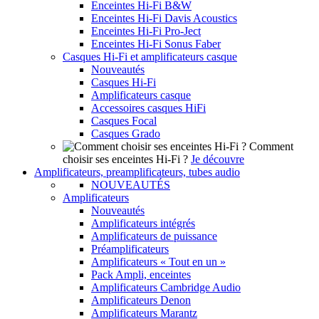
Enceintes Hi-Fi B&W
Enceintes Hi-Fi Davis Acoustics
Enceintes Hi-Fi Pro-Ject
Enceintes Hi-Fi Sonus Faber
Casques Hi-Fi et amplificateurs casque
Nouveautés
Casques Hi-Fi
Amplificateurs casque
Accessoires casques HiFi
Casques Focal
Casques Grado
Comment
choisir ses enceintes Hi-Fi ?
Je découvre
Amplificateurs, preamplificateurs, tubes audio
NOUVEAUTÉS
Amplificateurs
Nouveautés
Amplificateurs intégrés
Amplificateurs de puissance
Préamplificateurs
Amplificateurs « Tout en un »
Pack Ampli, enceintes
Amplificateurs Cambridge Audio
Amplificateurs Denon
Amplificateurs Marantz