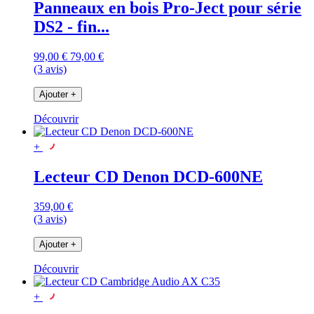
Panneaux en bois Pro-Ject pour série
DS2 - fin...
99,00 €
79,00 €
(3 avis)
Ajouter
+
Découvrir
+
Lecteur CD Denon DCD-600NE
359,00 €
(3 avis)
Ajouter
+
Découvrir
+