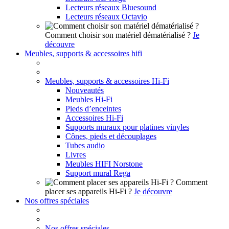
Lecteurs réseaux Bluesound
Lecteurs réseaux Octavio
Comment choisir son matériel dématérialisé ?
Je
découvre
Meubles, supports & accessoires hifi
Meubles, supports & accessoires Hi-Fi
Nouveautés
Meubles Hi-Fi
Pieds d’enceintes
Accessoires Hi-Fi
Supports muraux pour platines vinyles
Cônes, pieds et découplages
Tubes audio
Livres
Meubles HIFI Norstone
Support mural Rega
Comment
placer ses appareils Hi-Fi ?
Je découvre
Nos offres spéciales
Nos offres spéciales