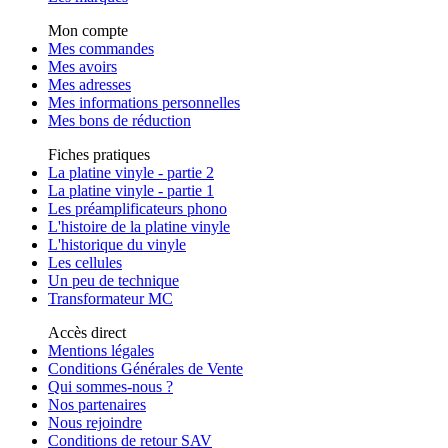
Mon compte
Mes commandes
Mes avoirs
Mes adresses
Mes informations personnelles
Mes bons de réduction
Fiches pratiques
La platine vinyle - partie 2
La platine vinyle - partie 1
Les préamplificateurs phono
L'histoire de la platine vinyle
L'historique du vinyle
Les cellules
Un peu de technique
Transformateur MC
Accès direct
Mentions légales
Conditions Générales de Vente
Qui sommes-nous ?
Nos partenaires
Nous rejoindre
Conditions de retour SAV