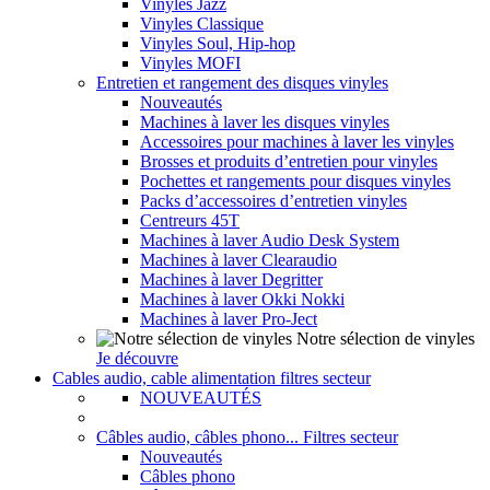
Vinyles Jazz
Vinyles Classique
Vinyles Soul, Hip-hop
Vinyles MOFI
Entretien et rangement des disques vinyles
Nouveautés
Machines à laver les disques vinyles
Accessoires pour machines à laver les vinyles
Brosses et produits d’entretien pour vinyles
Pochettes et rangements pour disques vinyles
Packs d’accessoires d’entretien vinyles
Centreurs 45T
Machines à laver Audio Desk System
Machines à laver Clearaudio
Machines à laver Degritter
Machines à laver Okki Nokki
Machines à laver Pro-Ject
Notre sélection de vinyles
Je découvre
Cables audio, cable alimentation filtres secteur
NOUVEAUTÉS
Câbles audio, câbles phono... Filtres secteur
Nouveautés
Câbles phono