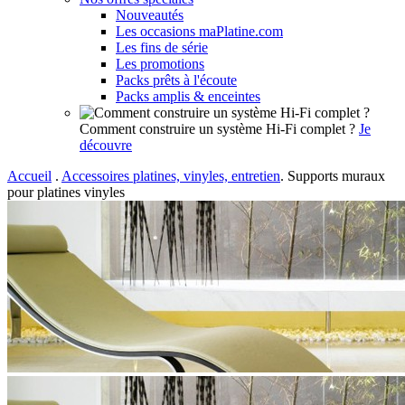
Nouveautés
Les occasions maPlatine.com
Les fins de série
Les promotions
Packs prêts à l'écoute
Packs amplis & enceintes
Comment construire un système Hi-Fi complet ?
Je
découvre
Accueil
.
Accessoires platines, vinyles, entretien
.
Supports muraux
pour platines vinyles