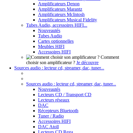
Amplificateurs Denon
Amplificateurs Marantz
Amplificateurs McIntosh
Amplificateurs Musical Fidelity
Tubes Audio, accessoires HIFI...
Nouveautés
Tubes Audio
Cartes optionnelles
Meubles HIFI
Accessoires HIFI
Comment
choisir son amplificateur ?
Je découvre
Sources audio : lecteur cd, streamer, dac, tuner...
Sources audio : lecteur cd, streamer, dac, tuner...
Nouveautés
Lecteurs CD / Transport CD
Lecteurs réseaux
DAC
Récepteurs Bluetooth
Tuner / Radio
Accessoires HIFI
DAC Atoll
Lecteurs CD Rega