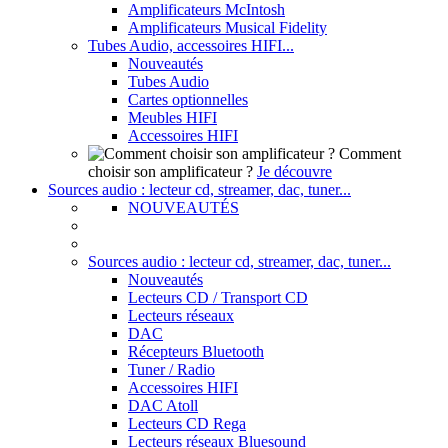
Amplificateurs McIntosh
Amplificateurs Musical Fidelity
Tubes Audio, accessoires HIFI...
Nouveautés
Tubes Audio
Cartes optionnelles
Meubles HIFI
Accessoires HIFI
Comment
choisir son amplificateur ?
Je découvre
Sources audio : lecteur cd, streamer, dac, tuner...
NOUVEAUTÉS
Sources audio : lecteur cd, streamer, dac, tuner...
Nouveautés
Lecteurs CD / Transport CD
Lecteurs réseaux
DAC
Récepteurs Bluetooth
Tuner / Radio
Accessoires HIFI
DAC Atoll
Lecteurs CD Rega
Lecteurs réseaux Bluesound