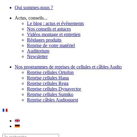
Qui sommes-nous ?
Actus, conseils...
Le blog : actus et évènements
Nos conseils et astuces
Vidéos montage et entretien
Réglages produits
Reprise de votre matériel
Auditorium
Newsletter
Nos programmes de reprises de cellules et câbles Audio
Reprise cellules Ortofon
Reprise cellules Hana
Reprise cellules Rega
Reprise cellules Dynavector
Reprise cellules Sumiko
Reprise câbles Audioquest