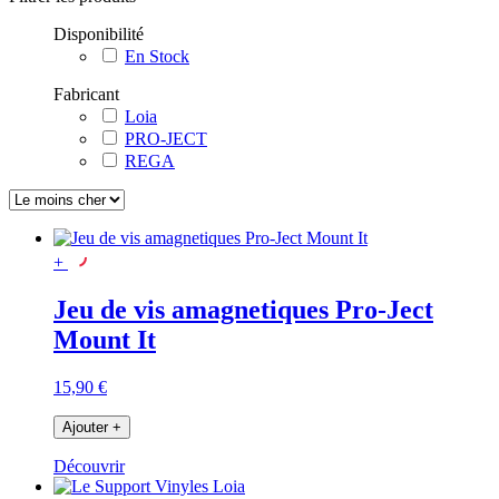
Disponibilité
En Stock
Fabricant
Loia
PRO-JECT
REGA
+
Jeu de vis amagnetiques Pro-Ject
Mount It
15,90 €
Ajouter
+
Découvrir