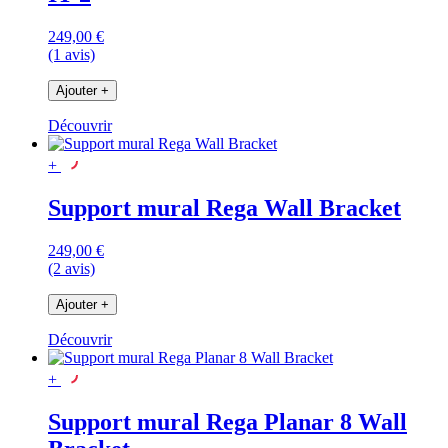
249,00 €
(1 avis)
Ajouter
+
Découvrir
+
Support mural Rega Wall Bracket
249,00 €
(2 avis)
Ajouter
+
Découvrir
+
Support mural Rega Planar 8 Wall