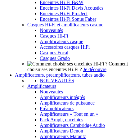
Enceintes Hi-Fi B&W
Enceintes Hi-Fi Davis Acoustics
Enceintes Hi-Fi Pro-Ject
Enceintes Hi-Fi Sonus Faber
Casques Hi-Fi et amplificateurs casque
Nouveautés
Casques Hi-Fi
Amplificateurs casque
Accessoires casques HiFi
Casques Focal
Casques Grado
Comment
choisir ses enceintes Hi-Fi ?
Je découvre
Amplificateurs, preamplificateurs, tubes audio
NOUVEAUTÉS
Amplificateurs
Nouveautés
Amplificateurs intégrés
Amplificateurs de puissance
Préamplificateurs
Amplificateurs « Tout en un »
Pack Ampli, enceintes
Amplificateurs Cambridge Audio
Amplificateurs Denon
Amplificateurs Marantz