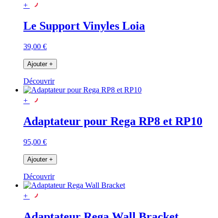
+
Le Support Vinyles Loia
39,00 €
Ajouter
+
Découvrir
+
Adaptateur pour Rega RP8 et RP10
95,00 €
Ajouter
+
Découvrir
+
Adaptateur Rega Wall Bracket