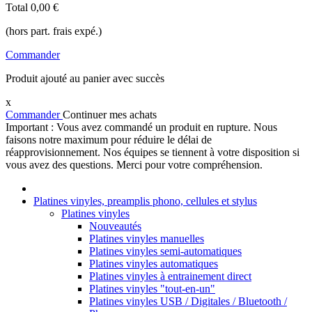
Total
0,00 €
(hors part. frais expé.)
Commander
Produit ajouté au panier avec succès
x
Commander
Continuer mes achats
Important : Vous avez commandé un produit en rupture. Nous
faisons notre maximum pour réduire le délai de
réapprovisionnement. Nos équipes se tiennent à votre disposition si
vous avez des questions. Merci pour votre compréhension.
Platines vinyles, preamplis phono, cellules et stylus
Platines vinyles
Nouveautés
Platines vinyles manuelles
Platines vinyles semi-automatiques
Platines vinyles automatiques
Platines vinyles à entrainement direct
Platines vinyles "tout-en-un"
Platines vinyles USB / Digitales / Bluetooth /