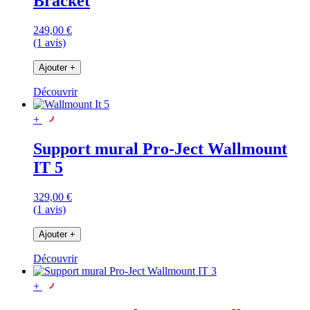
Bracket
249,00 €
(1 avis)
Ajouter
+
Découvrir
+
Support mural Pro-Ject Wallmount
IT 5
329,00 €
(1 avis)
Ajouter
+
Découvrir
+