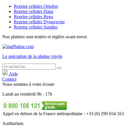
Reprise cellules Ortofon
Reprise cellules Hana
Reprise cellules Rega
Reprise cellules Dynavector
Reprise cellules Sumiko
Nos platines sont testées et réglées avant envoi
Le
spécialiste
de la platine vinyle
Aide
Contact
Nous sommes à votre écoute
Lundi
au
vendredi
9h - 17h
Appel en dehors de la France métropolitaine : +33 (0) 299 654 163
Auditorium