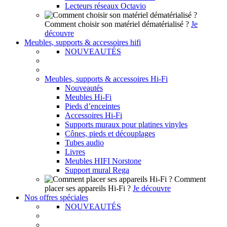
Lecteurs réseaux Octavio
Comment choisir son matériel dématérialisé ?
Je
découvre
Meubles, supports & accessoires hifi
NOUVEAUTÉS
Meubles, supports & accessoires Hi-Fi
Nouveautés
Meubles Hi-Fi
Pieds d’enceintes
Accessoires Hi-Fi
Supports muraux pour platines vinyles
Cônes, pieds et découplages
Tubes audio
Livres
Meubles HIFI Norstone
Support mural Rega
Comment
placer ses appareils Hi-Fi ?
Je découvre
Nos offres spéciales
NOUVEAUTÉS