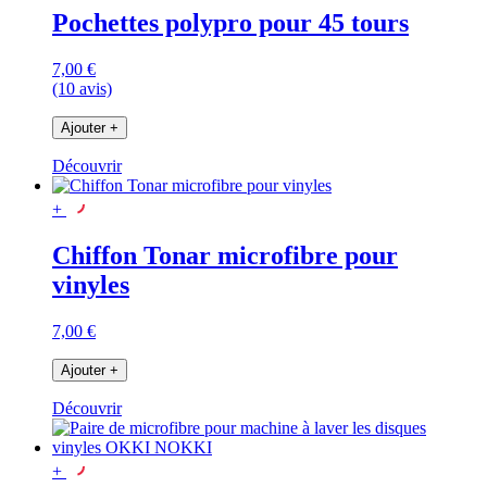
Pochettes polypro pour 45 tours
7,00 €
(10 avis)
Ajouter
+
Découvrir
+
Chiffon Tonar microfibre pour
vinyles
7,00 €
Ajouter
+
Découvrir
+