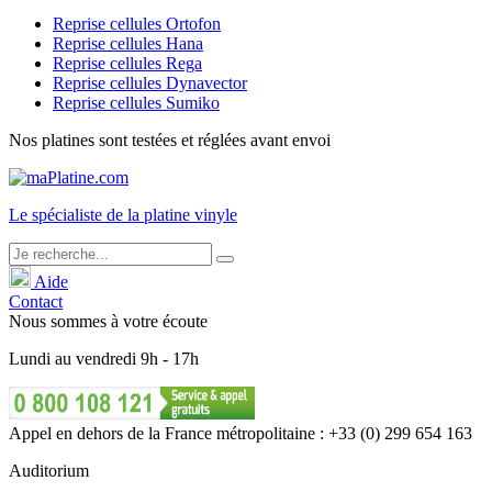
Reprise cellules Ortofon
Reprise cellules Hana
Reprise cellules Rega
Reprise cellules Dynavector
Reprise cellules Sumiko
Nos platines sont testées et réglées avant envoi
Le
spécialiste
de la platine vinyle
Aide
Contact
Nous sommes à votre écoute
Lundi
au
vendredi
9h - 17h
Appel en dehors de la France métropolitaine : +33 (0) 299 654 163
Auditorium