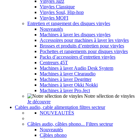
Vinyles Jazz
Vinyles Classique
Vinyles Soul, Hip-hop
Vinyles MOFI
Entretien et rangement des disques vinyles
Nouveautés
Machines à laver les disques vinyles
Accessoires pour machines à laver les vinyles
Brosses et produits d’entretien pour vinyles
Pochettes et rangements pour disques vinyles
Packs d’accessoires d’entretien vinyles
Centreurs 45T
Machines à laver Audio Desk System
Machines à laver Clearaudio
Machines à laver Degritter
Machines à laver Okki Nokki
Machines à laver Pro-Ject
Notre sélection de vinyles
Je découvre
Cables audio, cable alimentation filtres secteur
NOUVEAUTÉS
Câbles audio, câbles phono... Filtres secteur
Nouveautés
Câbles phono