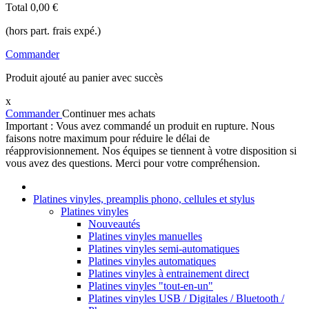
Total
0,00 €
(hors part. frais expé.)
Commander
Produit ajouté au panier avec succès
x
Commander
Continuer mes achats
Important : Vous avez commandé un produit en rupture. Nous
faisons notre maximum pour réduire le délai de
réapprovisionnement. Nos équipes se tiennent à votre disposition si
vous avez des questions. Merci pour votre compréhension.
Platines vinyles, preamplis phono, cellules et stylus
Platines vinyles
Nouveautés
Platines vinyles manuelles
Platines vinyles semi-automatiques
Platines vinyles automatiques
Platines vinyles à entrainement direct
Platines vinyles "tout-en-un"
Platines vinyles USB / Digitales / Bluetooth /