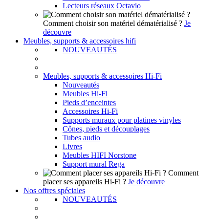
Lecteurs réseaux Octavio
Comment choisir son matériel dématérialisé ?
Je
découvre
Meubles, supports & accessoires hifi
NOUVEAUTÉS
Meubles, supports & accessoires Hi-Fi
Nouveautés
Meubles Hi-Fi
Pieds d’enceintes
Accessoires Hi-Fi
Supports muraux pour platines vinyles
Cônes, pieds et découplages
Tubes audio
Livres
Meubles HIFI Norstone
Support mural Rega
Comment
placer ses appareils Hi-Fi ?
Je découvre
Nos offres spéciales
NOUVEAUTÉS