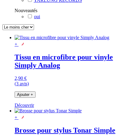
YARLUNG RECORDS
Nouveautés
oui
+
Tissu en microfibre pour vinyle
Simply Analog
2,90 €
(3 avis)
Ajouter
+
Découvrir
+
Brosse pour stylus Tonar Simple