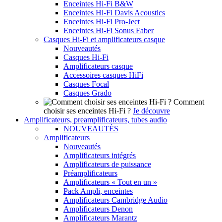
Enceintes Hi-Fi B&W
Enceintes Hi-Fi Davis Acoustics
Enceintes Hi-Fi Pro-Ject
Enceintes Hi-Fi Sonus Faber
Casques Hi-Fi et amplificateurs casque
Nouveautés
Casques Hi-Fi
Amplificateurs casque
Accessoires casques HiFi
Casques Focal
Casques Grado
Comment
choisir ses enceintes Hi-Fi ?
Je découvre
Amplificateurs, preamplificateurs, tubes audio
NOUVEAUTÉS
Amplificateurs
Nouveautés
Amplificateurs intégrés
Amplificateurs de puissance
Préamplificateurs
Amplificateurs « Tout en un »
Pack Ampli, enceintes
Amplificateurs Cambridge Audio
Amplificateurs Denon
Amplificateurs Marantz