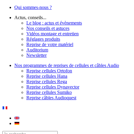
Qui sommes-nous ?
Actus, conseils...
Le blog : actus et évènements
Nos conseils et astuces
Vidéos montage et entretien
Réglages produits
Reprise de votre matériel
Auditorium
Newsletter
Nos programmes de reprises de cellules et câbles Audio
Reprise cellules Ortofon
Reprise cellules Hana
Reprise cellules Rega
Reprise cellules Dynavector
Reprise cellules Sumiko
Reprise câbles Audioquest