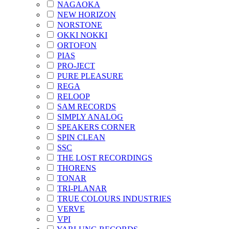
NAGAOKA
NEW HORIZON
NORSTONE
OKKI NOKKI
ORTOFON
PIAS
PRO-JECT
PURE PLEASURE
REGA
RELOOP
SAM RECORDS
SIMPLY ANALOG
SPEAKERS CORNER
SPIN CLEAN
SSC
THE LOST RECORDINGS
THORENS
TONAR
TRI-PLANAR
TRUE COLOURS INDUSTRIES
VERVE
VPI