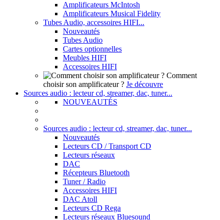
Amplificateurs McIntosh
Amplificateurs Musical Fidelity
Tubes Audio, accessoires HIFI...
Nouveautés
Tubes Audio
Cartes optionnelles
Meubles HIFI
Accessoires HIFI
Comment
choisir son amplificateur ?
Je découvre
Sources audio : lecteur cd, streamer, dac, tuner...
NOUVEAUTÉS
Sources audio : lecteur cd, streamer, dac, tuner...
Nouveautés
Lecteurs CD / Transport CD
Lecteurs réseaux
DAC
Récepteurs Bluetooth
Tuner / Radio
Accessoires HIFI
DAC Atoll
Lecteurs CD Rega
Lecteurs réseaux Bluesound