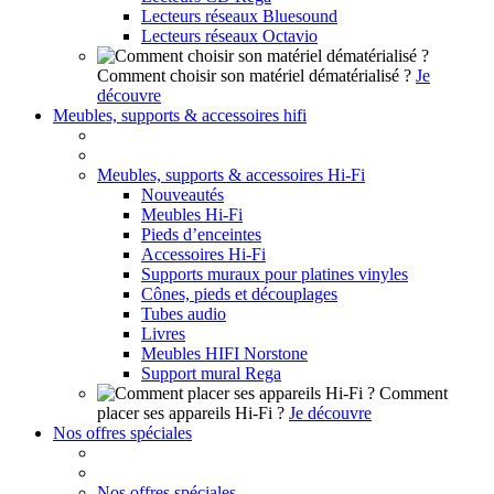
Lecteurs réseaux Bluesound
Lecteurs réseaux Octavio
Comment choisir son matériel dématérialisé ?
Je
découvre
Meubles, supports & accessoires hifi
Meubles, supports & accessoires Hi-Fi
Nouveautés
Meubles Hi-Fi
Pieds d’enceintes
Accessoires Hi-Fi
Supports muraux pour platines vinyles
Cônes, pieds et découplages
Tubes audio
Livres
Meubles HIFI Norstone
Support mural Rega
Comment
placer ses appareils Hi-Fi ?
Je découvre
Nos offres spéciales
Nos offres spéciales