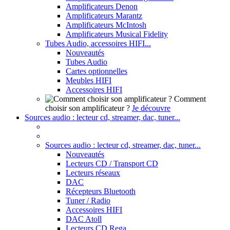
Amplificateurs Denon
Amplificateurs Marantz
Amplificateurs McIntosh
Amplificateurs Musical Fidelity
Tubes Audio, accessoires HIFI...
Nouveautés
Tubes Audio
Cartes optionnelles
Meubles HIFI
Accessoires HIFI
Comment
choisir son amplificateur ?
Je découvre
Sources audio : lecteur cd, streamer, dac, tuner...
Sources audio : lecteur cd, streamer, dac, tuner...
Nouveautés
Lecteurs CD / Transport CD
Lecteurs réseaux
DAC
Récepteurs Bluetooth
Tuner / Radio
Accessoires HIFI
DAC Atoll
Lecteurs CD Rega