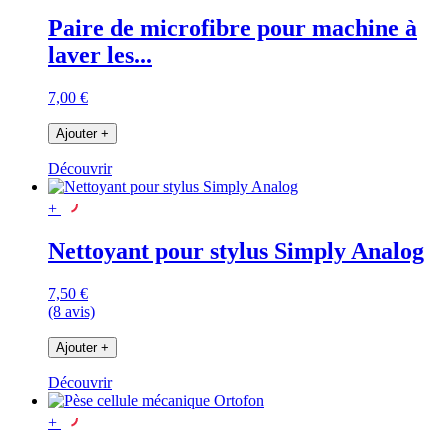
Paire de microfibre pour machine à
laver les...
7,00 €
Ajouter
+
Découvrir
+
Nettoyant pour stylus Simply Analog
7,50 €
(8 avis)
Ajouter
+
Découvrir
+