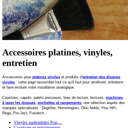
Accessoires platines, vinyles,
entretien
Accessoires pour
platines vinyles
et produits d'
entretien des disques
vinyles
: cette page rassemble tout ce qu'il faut pour améliorer, entretenir
et faire évoluer votre installation analogique.
Courroies, capots, palets presseurs, bras de lecture, brosses,
machines
à laver les disques
,
pochettes et rangements
,
une sélection auprès des
marques spécialisées : Degritter, Humminguru, Okki Nokki, Flux HiFi,
Rega, Pro-Ject, Furutech..
Vinyles audiophiles Pop,...
Courroies et entrainement