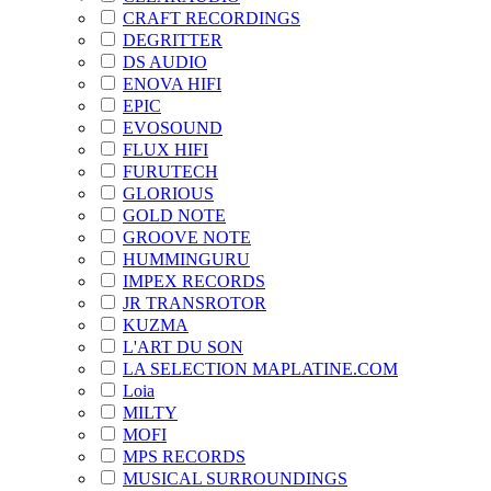
CRAFT RECORDINGS
DEGRITTER
DS AUDIO
ENOVA HIFI
EPIC
EVOSOUND
FLUX HIFI
FURUTECH
GLORIOUS
GOLD NOTE
GROOVE NOTE
HUMMINGURU
IMPEX RECORDS
JR TRANSROTOR
KUZMA
L'ART DU SON
LA SELECTION MAPLATINE.COM
Loia
MILTY
MOFI
MPS RECORDS
MUSICAL SURROUNDINGS