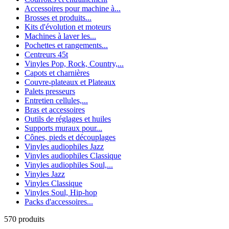
Accessoires pour machine à...
Brosses et produits...
Kits d'évolution et moteurs
Machines à laver les...
Pochettes et rangements...
Centreurs 45t
Vinyles Pop, Rock, Country,...
Capots et charnières
Couvre-plateaux et Plateaux
Palets presseurs
Entretien cellules,...
Bras et accessoires
Outils de réglages et huiles
Supports muraux pour...
Cônes, pieds et découplages
Vinyles audiophiles Jazz
Vinyles audiophiles Classique
Vinyles audiophiles Soul,...
Vinyles Jazz
Vinyles Classique
Vinyles Soul, Hip-hop
Packs d'accessoires...
570
produits