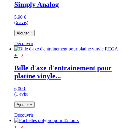
Simply Analog
5,90 €
(6 avis)
Ajouter
+
Découvrir
+
Bille d'axe d'entrainement pour
platine vinyle...
6,00 €
(1 avis)
Ajouter
+
Découvrir
+