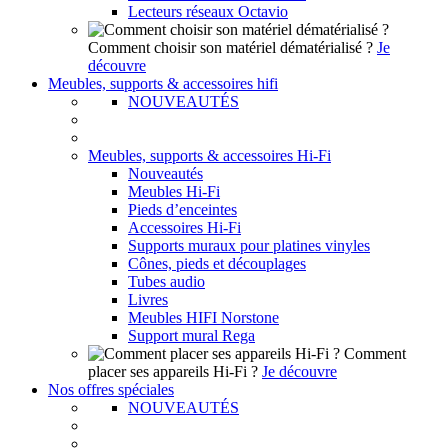
Lecteurs réseaux Octavio
Comment choisir son matériel dématérialisé ?
Je
découvre
Meubles, supports & accessoires hifi
NOUVEAUTÉS
Meubles, supports & accessoires Hi-Fi
Nouveautés
Meubles Hi-Fi
Pieds d’enceintes
Accessoires Hi-Fi
Supports muraux pour platines vinyles
Cônes, pieds et découplages
Tubes audio
Livres
Meubles HIFI Norstone
Support mural Rega
Comment
placer ses appareils Hi-Fi ?
Je découvre
Nos offres spéciales
NOUVEAUTÉS