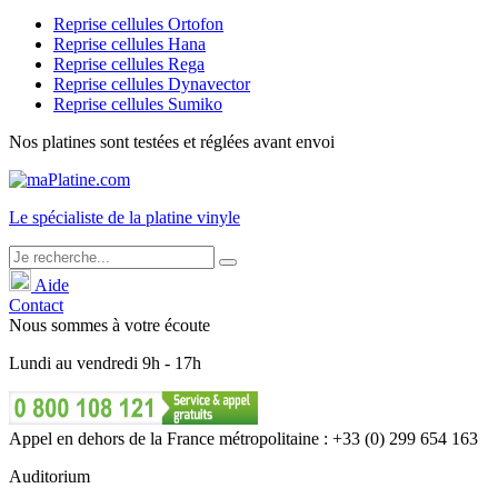
Reprise cellules Ortofon
Reprise cellules Hana
Reprise cellules Rega
Reprise cellules Dynavector
Reprise cellules Sumiko
Nos platines sont testées et réglées avant envoi
Le
spécialiste
de la platine vinyle
Aide
Contact
Nous sommes à votre écoute
Lundi
au
vendredi
9h - 17h
Appel en dehors de la France métropolitaine : +33 (0) 299 654 163
Auditorium