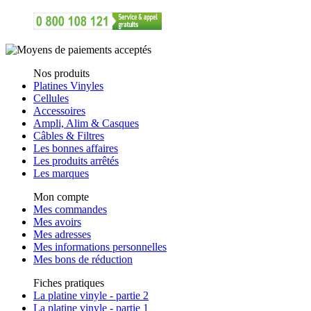
Nos produits
Platines Vinyles
Cellules
Accessoires
Ampli, Alim & Casques
Câbles & Filtres
Les bonnes affaires
Les produits arrêtés
Les marques
Mon compte
Mes commandes
Mes avoirs
Mes adresses
Mes informations personnelles
Mes bons de réduction
Fiches pratiques
La platine vinyle - partie 2
La platine vinyle - partie 1