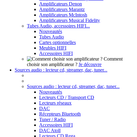
Amplificateurs Denon
Amplificateurs Marantz
Amplificateurs McIntosh
Amplificateurs Musical Fidelity
Tubes Audio, accessoires HIFI...
Nouveautés
Tubes Audio
Cartes optionnelles
Meubles HIFI
Accessoires HIFI
Comment
choisir son amplificateur ?
Je découvre
Sources audio : lecteur cd, streamer, dac, tuner...
Sources audio : lecteur cd, streamer, dac, tuner...
Nouveautés
Lecteurs CD / Transport CD
Lecteurs réseaux
DAC
Récepteurs Bluetooth
Tuner / Radio
Accessoires HIFI
DAC Atoll
Lecteurs CD Rega