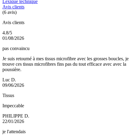
Lexique technique
Avis clients
(6 avis)
Avis clients
4.8/5
01/08/2026
pas convaincu
Je suis retourné à mes tissus microfibre avec les grosses boucles, je
trouve ces tissus microfibres fins pas du tout efficace avec avec la
poussière.
Luc D.
09/06/2026
Tissus
Impeccable
PHILIPPE D.
22/01/2026
je l'attendais