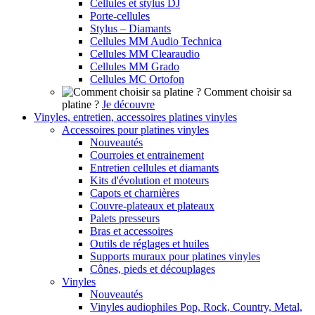
Cellules et stylus DJ
Porte-cellules
Stylus – Diamants
Cellules MM Audio Technica
Cellules MM Clearaudio
Cellules MM Grado
Cellules MC Ortofon
Comment choisir sa
platine ?
Je découvre
Vinyles, entretien, accessoires platines vinyles
Accessoires pour platines vinyles
Nouveautés
Courroies et entrainement
Entretien cellules et diamants
Kits d'évolution et moteurs
Capots et charnières
Couvre-plateaux et plateaux
Palets presseurs
Bras et accessoires
Outils de réglages et huiles
Supports muraux pour platines vinyles
Cônes, pieds et découplages
Vinyles
Nouveautés
Vinyles audiophiles Pop, Rock, Country, Metal,