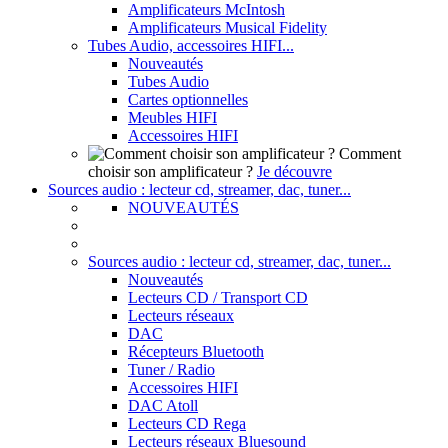
Amplificateurs McIntosh
Amplificateurs Musical Fidelity
Tubes Audio, accessoires HIFI...
Nouveautés
Tubes Audio
Cartes optionnelles
Meubles HIFI
Accessoires HIFI
Comment
choisir son amplificateur ?
Je découvre
Sources audio : lecteur cd, streamer, dac, tuner...
NOUVEAUTÉS
Sources audio : lecteur cd, streamer, dac, tuner...
Nouveautés
Lecteurs CD / Transport CD
Lecteurs réseaux
DAC
Récepteurs Bluetooth
Tuner / Radio
Accessoires HIFI
DAC Atoll
Lecteurs CD Rega
Lecteurs réseaux Bluesound