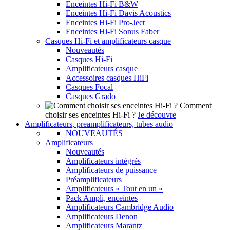
Enceintes Hi-Fi B&W
Enceintes Hi-Fi Davis Acoustics
Enceintes Hi-Fi Pro-Ject
Enceintes Hi-Fi Sonus Faber
Casques Hi-Fi et amplificateurs casque
Nouveautés
Casques Hi-Fi
Amplificateurs casque
Accessoires casques HiFi
Casques Focal
Casques Grado
Comment
choisir ses enceintes Hi-Fi ?
Je découvre
Amplificateurs, preamplificateurs, tubes audio
NOUVEAUTÉS
Amplificateurs
Nouveautés
Amplificateurs intégrés
Amplificateurs de puissance
Préamplificateurs
Amplificateurs « Tout en un »
Pack Ampli, enceintes
Amplificateurs Cambridge Audio
Amplificateurs Denon
Amplificateurs Marantz