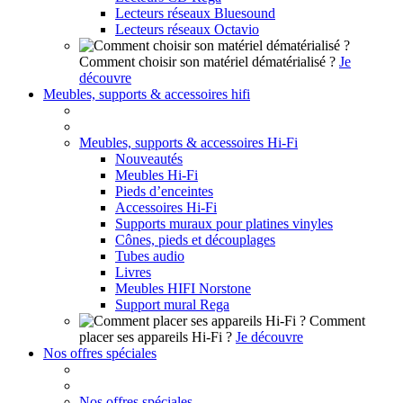
Lecteurs réseaux Bluesound
Lecteurs réseaux Octavio
Comment choisir son matériel dématérialisé ?
Je
découvre
Meubles, supports & accessoires hifi
Meubles, supports & accessoires Hi-Fi
Nouveautés
Meubles Hi-Fi
Pieds d’enceintes
Accessoires Hi-Fi
Supports muraux pour platines vinyles
Cônes, pieds et découplages
Tubes audio
Livres
Meubles HIFI Norstone
Support mural Rega
Comment
placer ses appareils Hi-Fi ?
Je découvre
Nos offres spéciales
Nos offres spéciales