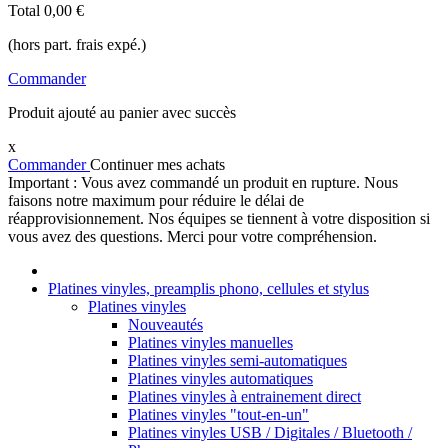
Total
0,00 €
(hors part. frais expé.)
Commander
Produit ajouté au panier avec succès
x
Commander
Continuer mes achats
Important : Vous avez commandé un produit en rupture. Nous
faisons notre maximum pour réduire le délai de
réapprovisionnement. Nos équipes se tiennent à votre disposition si
vous avez des questions. Merci pour votre compréhension.
Platines vinyles, preamplis phono, cellules et stylus
Platines vinyles
Nouveautés
Platines vinyles manuelles
Platines vinyles semi-automatiques
Platines vinyles automatiques
Platines vinyles à entrainement direct
Platines vinyles "tout-en-un"
Platines vinyles USB / Digitales / Bluetooth /