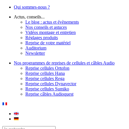
Qui sommes-nous ?
Actus, conseils...
Le blog : actus et évènements
Nos conseils et astuces
Vidéos montage et entretien
Réglages produits
Reprise de votre matériel
Auditorium
Newsletter
Nos programmes de reprises de cellules et câbles Audio
Reprise cellules Ortofon
Reprise cellules Hana
Reprise cellules Rega
Reprise cellules Dynavector
Reprise cellules Sumiko
Reprise câbles Audioquest