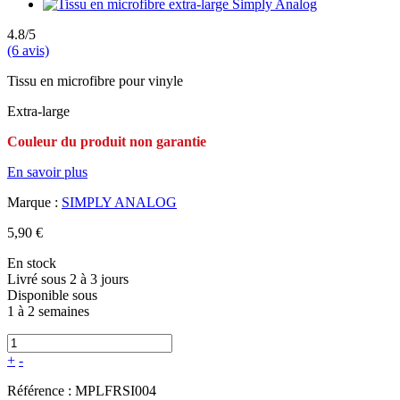
4.8/5
(6 avis)
Tissu en microfibre pour vinyle
Extra-large
Couleur du produit non garantie
En savoir plus
Marque :
SIMPLY ANALOG
5,90 €
En stock
Livré sous 2 à 3 jours
Disponible sous
1 à 2 semaines
+
-
Référence :
MPLFRSI004