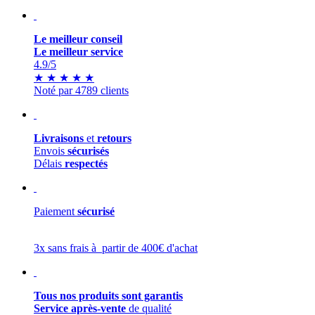
Le meilleur conseil
Le meilleur service
4.9
/5
★
★
★
★
★
Noté par 4789 clients
Livraisons
et
retours
Envois
sécurisés
Délais
respectés
Paiement
sécurisé
3x sans frais à partir de 400€ d'achat
Tous nos produits sont garantis
Service après-vente
de qualité