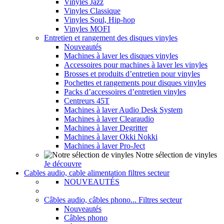
Vinyles Jazz
Vinyles Classique
Vinyles Soul, Hip-hop
Vinyles MOFI
Entretien et rangement des disques vinyles
Nouveautés
Machines à laver les disques vinyles
Accessoires pour machines à laver les vinyles
Brosses et produits d’entretien pour vinyles
Pochettes et rangements pour disques vinyles
Packs d’accessoires d’entretien vinyles
Centreurs 45T
Machines à laver Audio Desk System
Machines à laver Clearaudio
Machines à laver Degritter
Machines à laver Okki Nokki
Machines à laver Pro-Ject
Notre sélection de vinyles
Je découvre
Cables audio, cable alimentation filtres secteur
NOUVEAUTÉS
Câbles audio, câbles phono... Filtres secteur
Nouveautés
Câbles phono