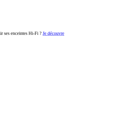
r ses enceintes Hi-Fi ?
Je découvre