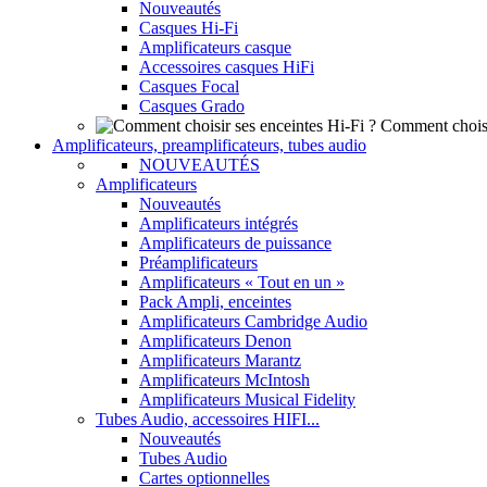
Nouveautés
Casques Hi-Fi
Amplificateurs casque
Accessoires casques HiFi
Casques Focal
Casques Grado
Comment choisi
Amplificateurs, preamplificateurs, tubes audio
NOUVEAUTÉS
Amplificateurs
Nouveautés
Amplificateurs intégrés
Amplificateurs de puissance
Préamplificateurs
Amplificateurs « Tout en un »
Pack Ampli, enceintes
Amplificateurs Cambridge Audio
Amplificateurs Denon
Amplificateurs Marantz
Amplificateurs McIntosh
Amplificateurs Musical Fidelity
Tubes Audio, accessoires HIFI...
Nouveautés
Tubes Audio
Cartes optionnelles