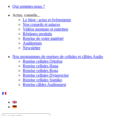
Qui sommes-nous ?
Actus, conseils...
Le blog : actus et évènements
Nos conseils et astuces
Vidéos montage et entretien
Réglages produits
Reprise de votre matériel
Auditorium
Newsletter
Nos programmes de reprises de cellules et câbles Audio
Reprise cellules Ortofon
Reprise cellules Hana
Reprise cellules Rega
Reprise cellules Dynavector
Reprise cellules Sumiko
Reprise câbles Audioquest