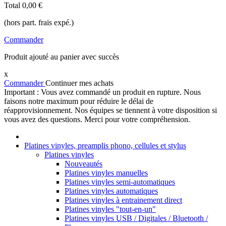
Total
0,00 €
(hors part. frais expé.)
Commander
Produit ajouté au panier avec succès
x
Commander
Continuer mes achats
Important : Vous avez commandé un produit en rupture. Nous
faisons notre maximum pour réduire le délai de
réapprovisionnement. Nos équipes se tiennent à votre disposition si
vous avez des questions. Merci pour votre compréhension.
Platines vinyles, preamplis phono, cellules et stylus
Platines vinyles
Nouveautés
Platines vinyles manuelles
Platines vinyles semi-automatiques
Platines vinyles automatiques
Platines vinyles à entrainement direct
Platines vinyles "tout-en-un"
Platines vinyles USB / Digitales / Bluetooth /