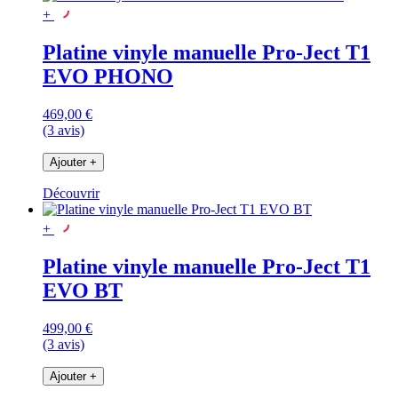
+
Platine vinyle manuelle Pro-Ject T1
EVO PHONO
469,00 €
(3 avis)
Ajouter
+
Découvrir
+
Platine vinyle manuelle Pro-Ject T1
EVO BT
499,00 €
(3 avis)
Ajouter
+