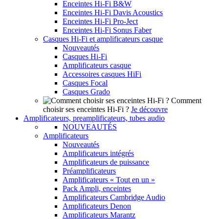
Enceintes Hi-Fi B&W
Enceintes Hi-Fi Davis Acoustics
Enceintes Hi-Fi Pro-Ject
Enceintes Hi-Fi Sonus Faber
Casques Hi-Fi et amplificateurs casque
Nouveautés
Casques Hi-Fi
Amplificateurs casque
Accessoires casques HiFi
Casques Focal
Casques Grado
Comment
choisir ses enceintes Hi-Fi ?
Je découvre
Amplificateurs, preamplificateurs, tubes audio
NOUVEAUTÉS
Amplificateurs
Nouveautés
Amplificateurs intégrés
Amplificateurs de puissance
Préamplificateurs
Amplificateurs « Tout en un »
Pack Ampli, enceintes
Amplificateurs Cambridge Audio
Amplificateurs Denon
Amplificateurs Marantz