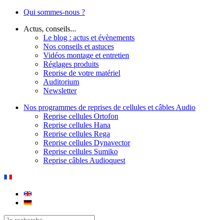
Qui sommes-nous ?
Actus, conseils...
Le blog : actus et évènements
Nos conseils et astuces
Vidéos montage et entretien
Réglages produits
Reprise de votre matériel
Auditorium
Newsletter
Nos programmes de reprises de cellules et câbles Audio
Reprise cellules Ortofon
Reprise cellules Hana
Reprise cellules Rega
Reprise cellules Dynavector
Reprise cellules Sumiko
Reprise câbles Audioquest