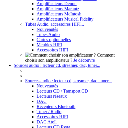
Amplificateurs Denon
Amplificateurs Marantz
Amplificateurs McIntosh
Amplificateurs Musical Fidelity
Tubes Audio, accessoires HIFI...
Nouveautés
Tubes Audio
Cartes optionnelles
Meubles HIFI
Accessoires HIFI
Comment
choisir son amplificateur ?
Je découvre
Sources audio : lecteur cd, streamer, dac, tuner...
Sources audio : lecteur cd, streamer, dac, tuner...
Nouveautés
Lecteurs CD / Transport CD
Lecteurs réseaux
DAC
Récepteurs Bluetooth
Tuner / Radio
Accessoires HIFI
DAC Atoll
Lecteurs CD Rega