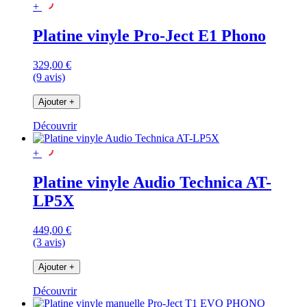
+
Platine vinyle Pro-Ject E1 Phono
329,00 €
(9 avis)
Ajouter
+
Découvrir
+
Platine vinyle Audio Technica AT-
LP5X
449,00 €
(3 avis)
Ajouter
+
Découvrir