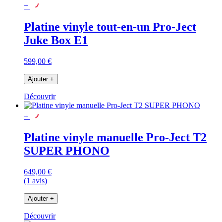
+
Platine vinyle tout-en-un Pro-Ject
Juke Box E1
599,00 €
Ajouter
+
Découvrir
+
Platine vinyle manuelle Pro-Ject T2
SUPER PHONO
649,00 €
(1 avis)
Ajouter
+
Découvrir