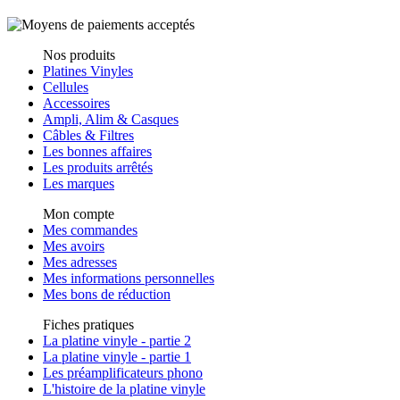
Nos produits
Platines Vinyles
Cellules
Accessoires
Ampli, Alim & Casques
Câbles & Filtres
Les bonnes affaires
Les produits arrêtés
Les marques
Mon compte
Mes commandes
Mes avoirs
Mes adresses
Mes informations personnelles
Mes bons de réduction
Fiches pratiques
La platine vinyle - partie 2
La platine vinyle - partie 1
Les préamplificateurs phono
L'histoire de la platine vinyle