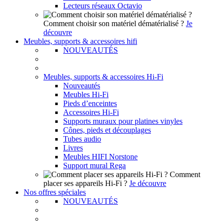
Lecteurs réseaux Octavio
Comment choisir son matériel dématérialisé ?
Je
découvre
Meubles, supports & accessoires hifi
NOUVEAUTÉS
Meubles, supports & accessoires Hi-Fi
Nouveautés
Meubles Hi-Fi
Pieds d’enceintes
Accessoires Hi-Fi
Supports muraux pour platines vinyles
Cônes, pieds et découplages
Tubes audio
Livres
Meubles HIFI Norstone
Support mural Rega
Comment
placer ses appareils Hi-Fi ?
Je découvre
Nos offres spéciales
NOUVEAUTÉS