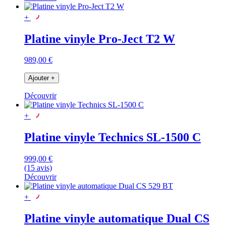
+
Platine vinyle Pro-Ject T2 W
989,00 €
Ajouter
+
Découvrir
+
Platine vinyle Technics SL-1500 C
999,00 €
(15 avis)
Découvrir
+
Platine vinyle automatique Dual CS