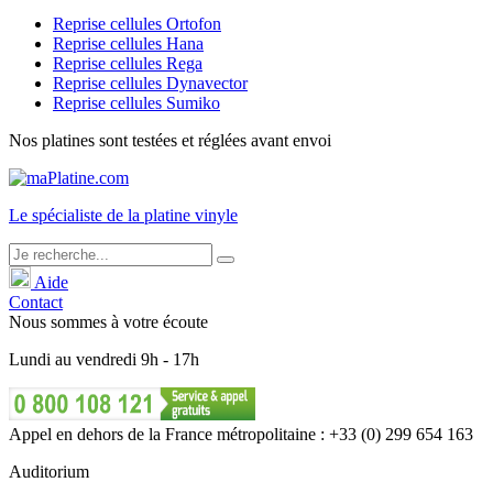
Reprise cellules Ortofon
Reprise cellules Hana
Reprise cellules Rega
Reprise cellules Dynavector
Reprise cellules Sumiko
Nos platines sont testées et réglées avant envoi
Le
spécialiste
de la platine vinyle
Aide
Contact
Nous sommes à votre écoute
Lundi
au
vendredi
9h - 17h
Appel en dehors de la France métropolitaine : +33 (0) 299 654 163
Auditorium