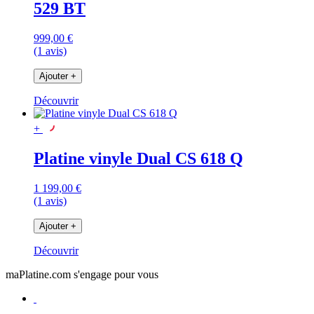
529 BT
999,00 €
(1 avis)
Ajouter
+
Découvrir
+
Platine vinyle Dual CS 618 Q
1 199,00 €
(1 avis)
Ajouter
+
Découvrir
maPlatine.com s'engage pour vous