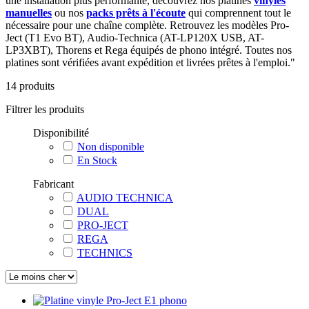
une installation plus performante, découvrez nos platines
vinyles
manuelles
ou nos
packs prêts à l'écoute
qui comprennent tout le
nécessaire pour une chaîne complète. Retrouvez les modèles Pro-
Ject (T1 Evo BT), Audio-Technica (AT-LP120X USB, AT-
LP3XBT), Thorens et Rega équipés de phono intégré. Toutes nos
platines sont vérifiées avant expédition et livrées prêtes à l'emploi."
14
produits
Filtrer les produits
Disponibilité
Non disponible
En Stock
Fabricant
AUDIO TECHNICA
DUAL
PRO-JECT
REGA
TECHNICS