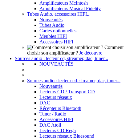
Amplificateurs McIntosh
Amplificateurs Musical Fidelity
Tubes Audio, accessoires HIFI...
Nouveautés
Tubes Audio
Cartes optionnelles
Meubles HIFI
Accessoires HIFI
Comment
choisir son amplificateur ?
Je découvre
Sources audio : lecteur cd, streamer, dac, tuner...
NOUVEAUTÉS
Sources audio : lecteur cd, streamer, dac, tuner...
Nouveautés
Lecteurs CD / Transport CD
Lecteurs réseaux
DAC
Récepteurs Bluetooth
Tuner / Radio
Accessoires HIFI
DAC Atoll
Lecteurs CD Rega
Lecteurs réseaux Bluesound