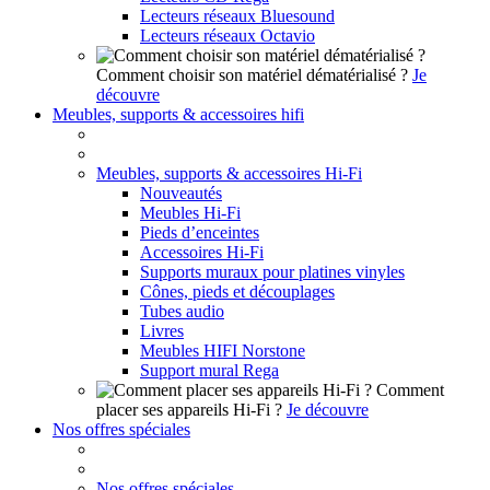
Lecteurs réseaux Bluesound
Lecteurs réseaux Octavio
Comment choisir son matériel dématérialisé ?
Je
découvre
Meubles, supports & accessoires hifi
Meubles, supports & accessoires Hi-Fi
Nouveautés
Meubles Hi-Fi
Pieds d’enceintes
Accessoires Hi-Fi
Supports muraux pour platines vinyles
Cônes, pieds et découplages
Tubes audio
Livres
Meubles HIFI Norstone
Support mural Rega
Comment
placer ses appareils Hi-Fi ?
Je découvre
Nos offres spéciales
Nos offres spéciales