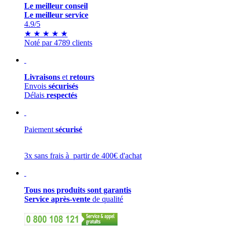
Le meilleur conseil
Le meilleur service
4.9
/5
★
★
★
★
★
Noté par 4789 clients
Livraisons
et
retours
Envois
sécurisés
Délais
respectés
Paiement
sécurisé
3x sans frais à partir de 400€ d'achat
Tous nos produits sont garantis
Service après-vente
de qualité