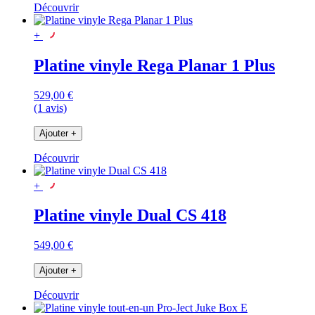
Découvrir
+
Platine vinyle Rega Planar 1 Plus
529,00 €
(1 avis)
Ajouter
+
Découvrir
+
Platine vinyle Dual CS 418
549,00 €
Ajouter
+
Découvrir