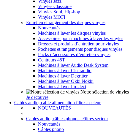
Vinyles Jazz
Vinyles Classique
Vinyles Soul, Hip-hop
Vinyles MOFI
Entretien et rangement des disques vinyles
Nouveautés
Machines à laver les disques vinyles
Accessoires pour machines à laver les vinyles
Brosses et produits d’entretien pour vinyles
Pochettes et rangements pour disques vinyles
Packs d’accessoires d’entretien vinyles
Centreurs 45T
Machines à laver Audio Desk System
Machines à laver Clearaudio
Machines à laver Degritter
Machines à laver Okki Nokki
Machines à laver Pro-Ject
Notre sélection de vinyles
Je découvre
Cables audio, cable alimentation filtres secteur
NOUVEAUTÉS
Câbles audio, câbles phono... Filtres secteur
Nouveautés
Câbles phono