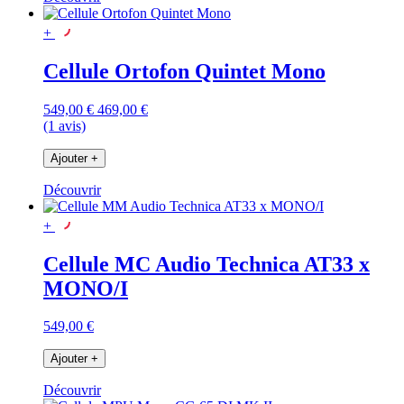
+
Cellule Ortofon Quintet Mono
549,00 €
469,00 €
(1 avis)
Ajouter
+
Découvrir
+
Cellule MC Audio Technica AT33 x
MONO/I
549,00 €
Ajouter
+
Découvrir