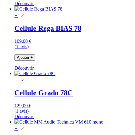
Découvrir
+
Cellule Rega BIAS 78
109,00 €
(1 avis)
Ajouter
+
Découvrir
+
Cellule Grado 78C
129,00 €
(1 avis)
Découvrir
+