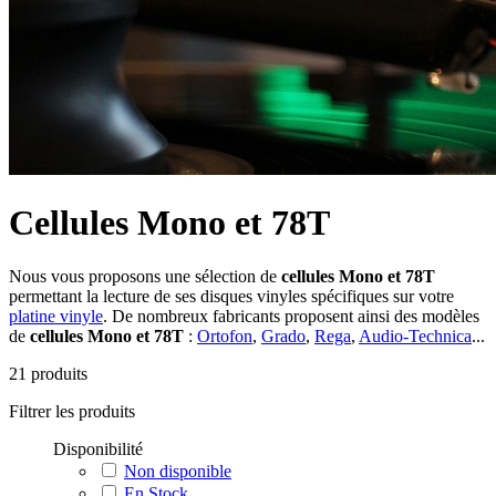
Cellules Mono et 78T
Nous vous proposons une sélection de
cellules Mono et 78T
permettant la lecture de ses disques vinyles spécifiques sur votre
platine vinyle
. De nombreux fabricants proposent ainsi des modèles
de
cellules Mono et 78T
:
Ortofon
,
Grado
,
Rega
,
Audio-Technica
...
21
produits
Filtrer les produits
Disponibilité
Non disponible
En Stock