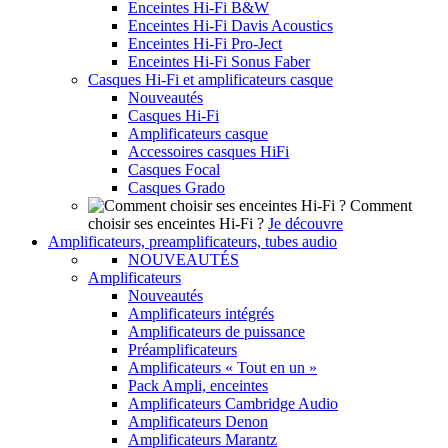
Enceintes Hi-Fi B&W
Enceintes Hi-Fi Davis Acoustics
Enceintes Hi-Fi Pro-Ject
Enceintes Hi-Fi Sonus Faber
Casques Hi-Fi et amplificateurs casque
Nouveautés
Casques Hi-Fi
Amplificateurs casque
Accessoires casques HiFi
Casques Focal
Casques Grado
Comment
choisir ses enceintes Hi-Fi ?
Je découvre
Amplificateurs, preamplificateurs, tubes audio
NOUVEAUTÉS
Amplificateurs
Nouveautés
Amplificateurs intégrés
Amplificateurs de puissance
Préamplificateurs
Amplificateurs « Tout en un »
Pack Ampli, enceintes
Amplificateurs Cambridge Audio
Amplificateurs Denon
Amplificateurs Marantz