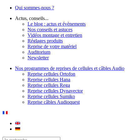
Qui sommes-nous ?
Actus, conseils...
Le blog : actus et évènements
Nos conseils et astuces
Vidéos montage et entretien
Réglages produits
Reprise de votre matériel
Auditorium
Newsletter
Nos programmes de reprises de cellules et câbles Audio
Reprise cellules Ortofon
Reprise cellules Hana
Reprise cellules Rega
Reprise cellules Dynavector
Reprise cellules Sumiko
Reprise câbles Audioquest