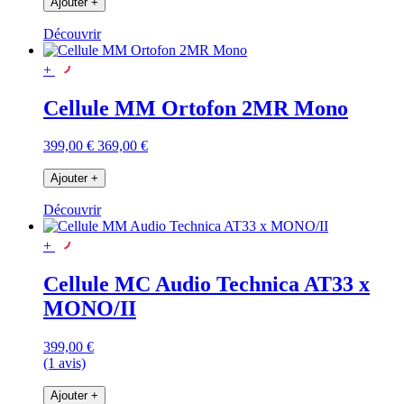
Ajouter
+
Découvrir
+
Cellule MM Ortofon 2MR Mono
399,00 €
369,00 €
Ajouter
+
Découvrir
+
Cellule MC Audio Technica AT33 x
MONO/II
399,00 €
(1 avis)
Ajouter
+