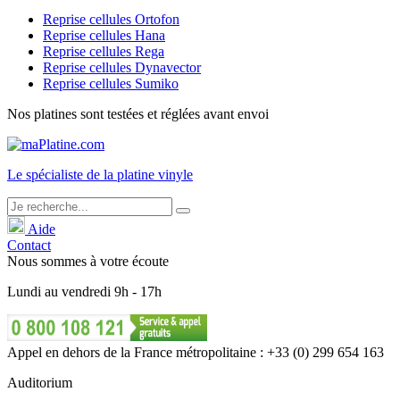
Reprise cellules Ortofon
Reprise cellules Hana
Reprise cellules Rega
Reprise cellules Dynavector
Reprise cellules Sumiko
Nos platines sont testées et réglées avant envoi
Le
spécialiste
de la platine vinyle
Aide
Contact
Nous sommes à votre écoute
Lundi
au
vendredi
9h - 17h
Appel en dehors de la France métropolitaine : +33 (0) 299 654 163
Auditorium