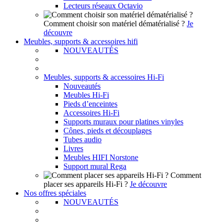
Lecteurs réseaux Octavio
Comment choisir son matériel dématérialisé ?
Je
découvre
Meubles, supports & accessoires hifi
NOUVEAUTÉS
Meubles, supports & accessoires Hi-Fi
Nouveautés
Meubles Hi-Fi
Pieds d’enceintes
Accessoires Hi-Fi
Supports muraux pour platines vinyles
Cônes, pieds et découplages
Tubes audio
Livres
Meubles HIFI Norstone
Support mural Rega
Comment
placer ses appareils Hi-Fi ?
Je découvre
Nos offres spéciales
NOUVEAUTÉS