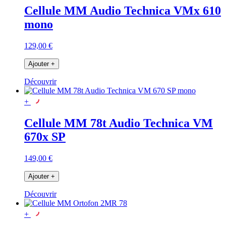
Cellule MM Audio Technica VMx 610
mono
129,00 €
Ajouter
+
Découvrir
+
Cellule MM 78t Audio Technica VM
670x SP
149,00 €
Ajouter
+
Découvrir
+