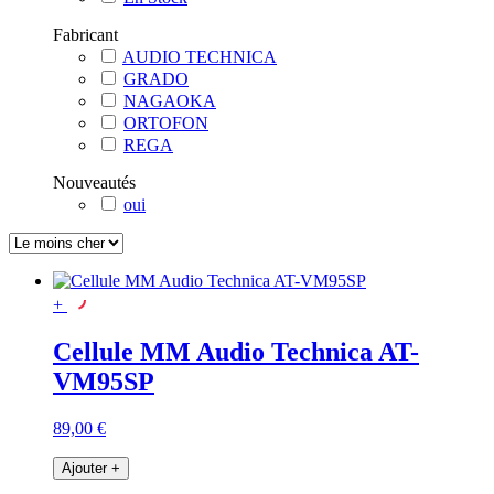
Fabricant
AUDIO TECHNICA
GRADO
NAGAOKA
ORTOFON
REGA
Nouveautés
oui
+
Cellule MM Audio Technica AT-
VM95SP
89,00 €
Ajouter
+