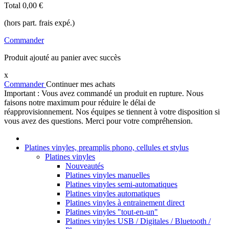
Total
0,00 €
(hors part. frais expé.)
Commander
Produit ajouté au panier avec succès
x
Commander
Continuer mes achats
Important : Vous avez commandé un produit en rupture. Nous
faisons notre maximum pour réduire le délai de
réapprovisionnement. Nos équipes se tiennent à votre disposition si
vous avez des questions. Merci pour votre compréhension.
Platines vinyles, preamplis phono, cellules et stylus
Platines vinyles
Nouveautés
Platines vinyles manuelles
Platines vinyles semi-automatiques
Platines vinyles automatiques
Platines vinyles à entrainement direct
Platines vinyles "tout-en-un"
Platines vinyles USB / Digitales / Bluetooth /