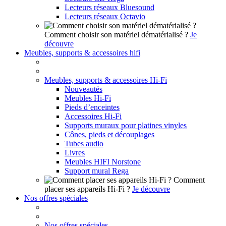
Lecteurs réseaux Bluesound
Lecteurs réseaux Octavio
Comment choisir son matériel dématérialisé ?
Je
découvre
Meubles, supports & accessoires hifi
Meubles, supports & accessoires Hi-Fi
Nouveautés
Meubles Hi-Fi
Pieds d’enceintes
Accessoires Hi-Fi
Supports muraux pour platines vinyles
Cônes, pieds et découplages
Tubes audio
Livres
Meubles HIFI Norstone
Support mural Rega
Comment
placer ses appareils Hi-Fi ?
Je découvre
Nos offres spéciales
Nos offres spéciales