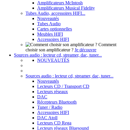
Amplificateurs McIntosh
Amplificateurs Musical Fidelity
Tubes Audio, accessoires HIFI...
Nouveautés
Tubes Audio
Cartes optionnelles
Meubles HIFI
Accessoires HIFI
Comment
choisir son amplificateur ?
Je découvre
Sources audio : lecteur cd, streamer, dac, tuner...
NOUVEAUTÉS
Sources audio : lecteur cd, streamer, dac, tuner...
Nouveautés
Lecteurs CD / Transport CD
Lecteurs réseaux
DAC
Récepteurs Bluetooth
Tuner / Radio
Accessoires HIFI
DAC Atoll
Lecteurs CD Rega
Lecteurs réseaux Bluesound