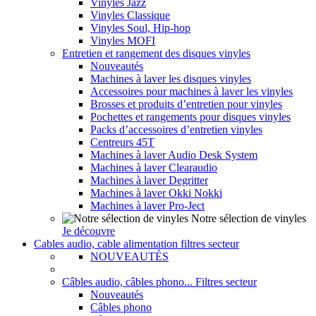
Vinyles Jazz
Vinyles Classique
Vinyles Soul, Hip-hop
Vinyles MOFI
Entretien et rangement des disques vinyles
Nouveautés
Machines à laver les disques vinyles
Accessoires pour machines à laver les vinyles
Brosses et produits d’entretien pour vinyles
Pochettes et rangements pour disques vinyles
Packs d’accessoires d’entretien vinyles
Centreurs 45T
Machines à laver Audio Desk System
Machines à laver Clearaudio
Machines à laver Degritter
Machines à laver Okki Nokki
Machines à laver Pro-Ject
Notre sélection de vinyles
Je découvre
Cables audio, cable alimentation filtres secteur
NOUVEAUTÉS
Câbles audio, câbles phono... Filtres secteur
Nouveautés
Câbles phono