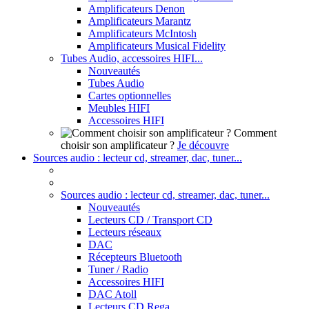
Amplificateurs Denon
Amplificateurs Marantz
Amplificateurs McIntosh
Amplificateurs Musical Fidelity
Tubes Audio, accessoires HIFI...
Nouveautés
Tubes Audio
Cartes optionnelles
Meubles HIFI
Accessoires HIFI
Comment
choisir son amplificateur ?
Je découvre
Sources audio : lecteur cd, streamer, dac, tuner...
Sources audio : lecteur cd, streamer, dac, tuner...
Nouveautés
Lecteurs CD / Transport CD
Lecteurs réseaux
DAC
Récepteurs Bluetooth
Tuner / Radio
Accessoires HIFI
DAC Atoll
Lecteurs CD Rega