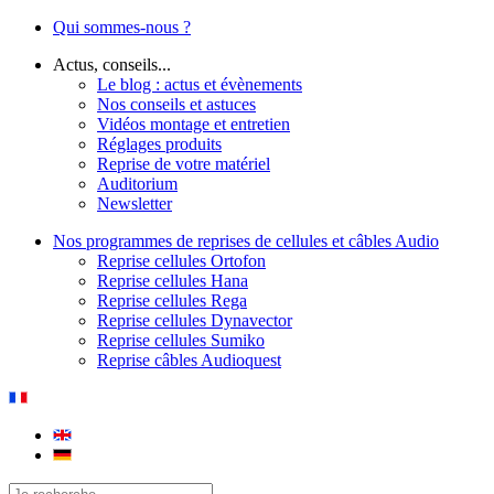
Qui sommes-nous ?
Actus, conseils...
Le blog : actus et évènements
Nos conseils et astuces
Vidéos montage et entretien
Réglages produits
Reprise de votre matériel
Auditorium
Newsletter
Nos programmes de reprises de cellules et câbles Audio
Reprise cellules Ortofon
Reprise cellules Hana
Reprise cellules Rega
Reprise cellules Dynavector
Reprise cellules Sumiko
Reprise câbles Audioquest