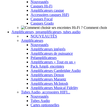
Nouveautés
Casques Hi-Fi
Amplificateurs casque
Accessoires casques HiFi
Casques Focal
Casques Grado
Comment choisi
Amplificateurs, preamplificateurs, tubes audio
NOUVEAUTÉS
Amplificateurs
Nouveautés
Amplificateurs intégrés
Amplificateurs de puissance
Préamplificateurs
Amplificateurs « Tout en un »
Pack Ampli, enceintes
Amplificateurs Cambridge Audio
Amplificateurs Denon
Amplificateurs Marantz
Amplificateurs McIntosh
Amplificateurs Musical Fidelity
Tubes Audio, accessoires HIFI...
Nouveautés
Tubes Audio
Cartes optionnelles