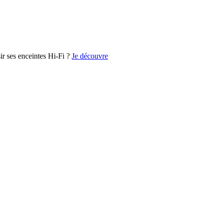
r ses enceintes Hi-Fi ?
Je découvre