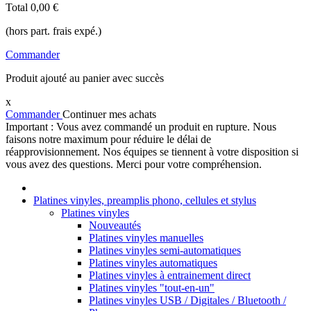
Total
0,00 €
(hors part. frais expé.)
Commander
Produit ajouté au panier avec succès
x
Commander
Continuer mes achats
Important : Vous avez commandé un produit en rupture. Nous
faisons notre maximum pour réduire le délai de
réapprovisionnement. Nos équipes se tiennent à votre disposition si
vous avez des questions. Merci pour votre compréhension.
Platines vinyles, preamplis phono, cellules et stylus
Platines vinyles
Nouveautés
Platines vinyles manuelles
Platines vinyles semi-automatiques
Platines vinyles automatiques
Platines vinyles à entrainement direct
Platines vinyles "tout-en-un"
Platines vinyles USB / Digitales / Bluetooth /