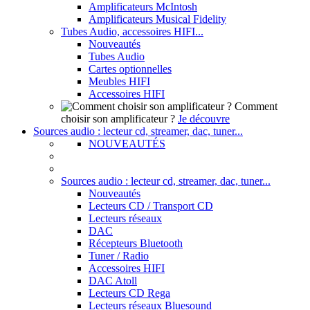
Amplificateurs McIntosh
Amplificateurs Musical Fidelity
Tubes Audio, accessoires HIFI...
Nouveautés
Tubes Audio
Cartes optionnelles
Meubles HIFI
Accessoires HIFI
Comment
choisir son amplificateur ?
Je découvre
Sources audio : lecteur cd, streamer, dac, tuner...
NOUVEAUTÉS
Sources audio : lecteur cd, streamer, dac, tuner...
Nouveautés
Lecteurs CD / Transport CD
Lecteurs réseaux
DAC
Récepteurs Bluetooth
Tuner / Radio
Accessoires HIFI
DAC Atoll
Lecteurs CD Rega
Lecteurs réseaux Bluesound