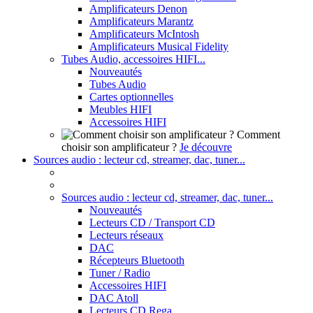
Amplificateurs Denon
Amplificateurs Marantz
Amplificateurs McIntosh
Amplificateurs Musical Fidelity
Tubes Audio, accessoires HIFI...
Nouveautés
Tubes Audio
Cartes optionnelles
Meubles HIFI
Accessoires HIFI
Comment
choisir son amplificateur ?
Je découvre
Sources audio : lecteur cd, streamer, dac, tuner...
Sources audio : lecteur cd, streamer, dac, tuner...
Nouveautés
Lecteurs CD / Transport CD
Lecteurs réseaux
DAC
Récepteurs Bluetooth
Tuner / Radio
Accessoires HIFI
DAC Atoll
Lecteurs CD Rega