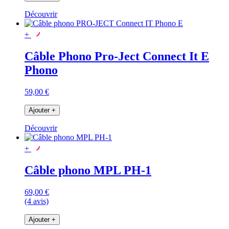
Découvrir
+
Câble Phono Pro-Ject Connect It E
Phono
59,00 €
Ajouter
+
Découvrir
+
Câble phono MPL PH-1
69,00 €
(4 avis)
Ajouter
+