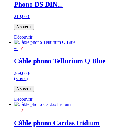
Phono DS DIN...
219,00 €
Ajouter
+
Découvrir
+
Câble phono Tellurium Q Blue
269,00 €
(3 avis)
Ajouter
+
Découvrir
+
Câble phono Cardas Iridium