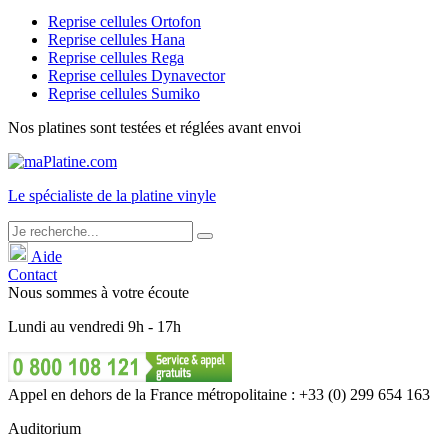
Reprise cellules Ortofon
Reprise cellules Hana
Reprise cellules Rega
Reprise cellules Dynavector
Reprise cellules Sumiko
Nos platines sont testées et réglées avant envoi
Le
spécialiste
de la platine vinyle
Aide
Contact
Nous sommes à votre écoute
Lundi
au
vendredi
9h - 17h
Appel en dehors de la France métropolitaine : +33 (0) 299 654 163
Auditorium