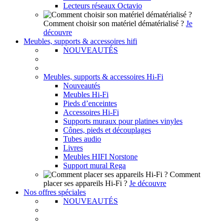
Lecteurs réseaux Octavio
Comment choisir son matériel dématérialisé ?
Je
découvre
Meubles, supports & accessoires hifi
NOUVEAUTÉS
Meubles, supports & accessoires Hi-Fi
Nouveautés
Meubles Hi-Fi
Pieds d’enceintes
Accessoires Hi-Fi
Supports muraux pour platines vinyles
Cônes, pieds et découplages
Tubes audio
Livres
Meubles HIFI Norstone
Support mural Rega
Comment
placer ses appareils Hi-Fi ?
Je découvre
Nos offres spéciales
NOUVEAUTÉS