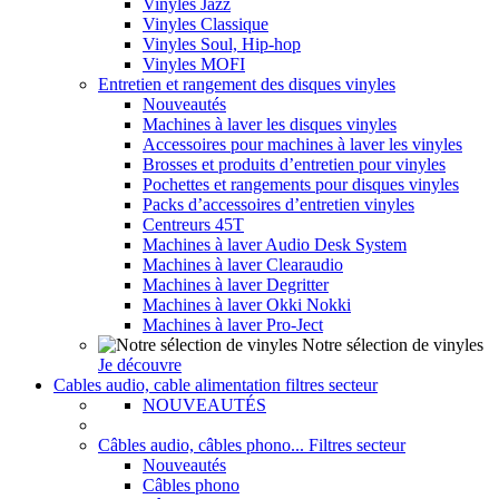
Vinyles Jazz
Vinyles Classique
Vinyles Soul, Hip-hop
Vinyles MOFI
Entretien et rangement des disques vinyles
Nouveautés
Machines à laver les disques vinyles
Accessoires pour machines à laver les vinyles
Brosses et produits d’entretien pour vinyles
Pochettes et rangements pour disques vinyles
Packs d’accessoires d’entretien vinyles
Centreurs 45T
Machines à laver Audio Desk System
Machines à laver Clearaudio
Machines à laver Degritter
Machines à laver Okki Nokki
Machines à laver Pro-Ject
Notre sélection de vinyles
Je découvre
Cables audio, cable alimentation filtres secteur
NOUVEAUTÉS
Câbles audio, câbles phono... Filtres secteur
Nouveautés
Câbles phono