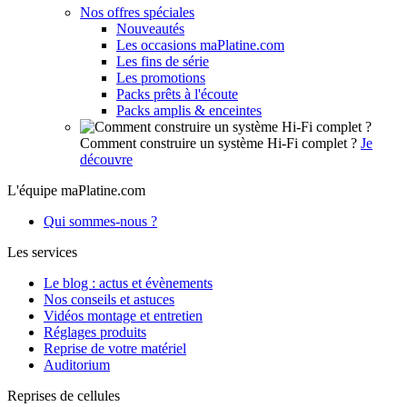
Nos offres spéciales
Nouveautés
Les occasions maPlatine.com
Les fins de série
Les promotions
Packs prêts à l'écoute
Packs amplis & enceintes
Comment construire un système Hi-Fi complet ?
Je
découvre
L'équipe maPlatine.com
Qui sommes-nous ?
Les services
Le blog : actus et évènements
Nos conseils et astuces
Vidéos montage et entretien
Réglages produits
Reprise de votre matériel
Auditorium
Reprises de cellules