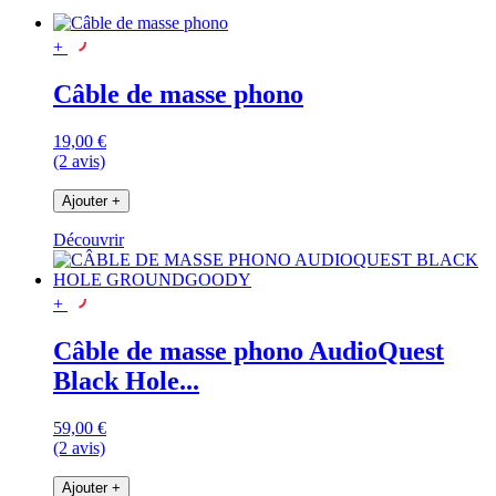
+
Câble de masse phono
19,00 €
(2 avis)
Ajouter
+
Découvrir
+
Câble de masse phono AudioQuest
Black Hole...
59,00 €
(2 avis)
Ajouter
+