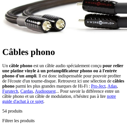
Câbles phono
Un
câble phono
est un câble audio spécialement conçu
pour relier
une platine vinyle à un préamplificateur phono ou à l'entrée
phono d'un ampli
. Il est donc indispensable pour pouvoir profiter
de l'écoute d'un tourne-disque. Retrouvez ici une sélection de
câbles
phono
parmi les plus grandes marques de Hi-Fi :
Pro-Ject
,
Atlas
,
Furutech
,
Cardas
,
Audioquest
... Pour savoir la différence entre un
câble phono et un câble de modulation, n'hésitez pas à lire
notre
guide d'achat à ce sujet
.
54
produits
Filtrer les produits