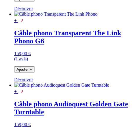
Découvrir
+
Câble phono Transparent The Link
Phono G6
159,00 €
(1 avis)
Ajouter
+
Découvrir
+
Câble phono Audioquest Golden Gate
Turntable
159,00 €