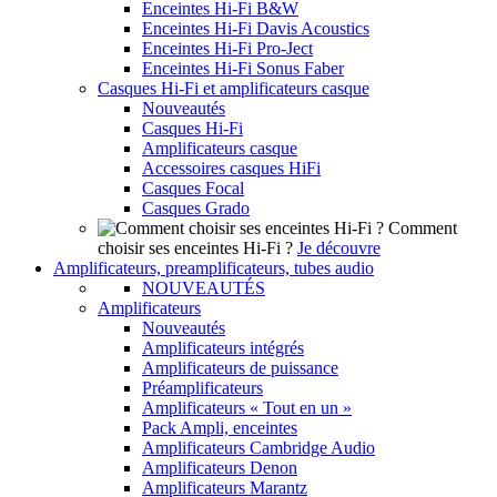
Enceintes Hi-Fi B&W
Enceintes Hi-Fi Davis Acoustics
Enceintes Hi-Fi Pro-Ject
Enceintes Hi-Fi Sonus Faber
Casques Hi-Fi et amplificateurs casque
Nouveautés
Casques Hi-Fi
Amplificateurs casque
Accessoires casques HiFi
Casques Focal
Casques Grado
Comment
choisir ses enceintes Hi-Fi ?
Je découvre
Amplificateurs, preamplificateurs, tubes audio
NOUVEAUTÉS
Amplificateurs
Nouveautés
Amplificateurs intégrés
Amplificateurs de puissance
Préamplificateurs
Amplificateurs « Tout en un »
Pack Ampli, enceintes
Amplificateurs Cambridge Audio
Amplificateurs Denon
Amplificateurs Marantz