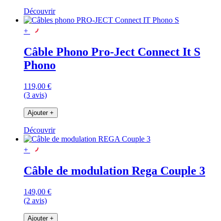
Découvrir
+
Câble Phono Pro-Ject Connect It S
Phono
119,00 €
(3 avis)
Ajouter
+
Découvrir
+
Câble de modulation Rega Couple 3
149,00 €
(2 avis)
Ajouter
+