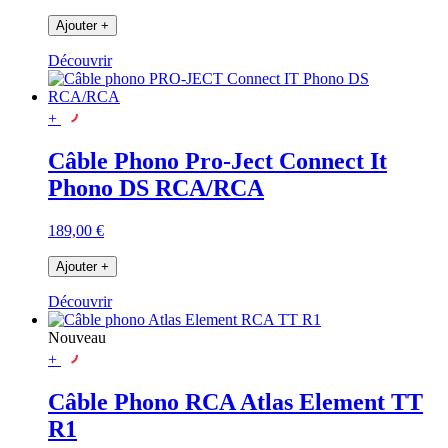
Ajouter
+
Découvrir
+
Câble Phono Pro-Ject Connect It
Phono DS RCA/RCA
189,00 €
Ajouter
+
Découvrir
Nouveau
+
Câble Phono RCA Atlas Element TT
R1