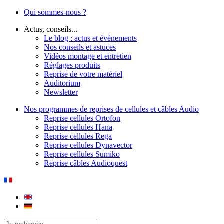
Qui sommes-nous ?
Actus, conseils...
Le blog : actus et évènements
Nos conseils et astuces
Vidéos montage et entretien
Réglages produits
Reprise de votre matériel
Auditorium
Newsletter
Nos programmes de reprises de cellules et câbles Audio
Reprise cellules Ortofon
Reprise cellules Hana
Reprise cellules Rega
Reprise cellules Dynavector
Reprise cellules Sumiko
Reprise câbles Audioquest