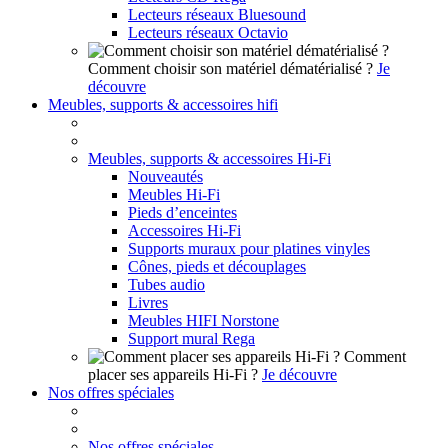
Lecteurs réseaux Bluesound
Lecteurs réseaux Octavio
Comment choisir son matériel dématérialisé ?
Je
découvre
Meubles, supports & accessoires hifi
Meubles, supports & accessoires Hi-Fi
Nouveautés
Meubles Hi-Fi
Pieds d’enceintes
Accessoires Hi-Fi
Supports muraux pour platines vinyles
Cônes, pieds et découplages
Tubes audio
Livres
Meubles HIFI Norstone
Support mural Rega
Comment
placer ses appareils Hi-Fi ?
Je découvre
Nos offres spéciales
Nos offres spéciales