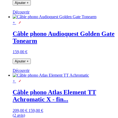
Ajouter
+
Découvrir
+
Câble phono Audioquest Golden Gate
Tonearm
159,00 €
Ajouter
+
Découvrir
+
Câble phono Atlas Element TT
Achromatic X - fin...
209,00 €
159,00 €
(2 avis)