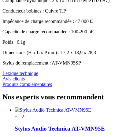
Compliance dynamique : 2 x 10 - 6 cm / dyne (100 Hz)
Conducteur bobines : Cuivre T.P
Impédance de charge recommandée : 47 000 Ω
Capacité de charge recommandée : 100-200 pF
Poids : 6.1g
Dimensions (H x L x P mm) : 17,2 x 18,9 x 28,3
Stylus de remplacement : AT-VMN95SP
Lexique technique
Avis clients
Produits complémentaires
Nos experts vous recommandent
+
Stylus Audio Technica AT-VMN95E