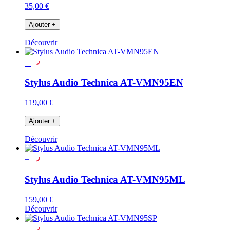
35,00 €
Ajouter
+
Découvrir
+
Stylus Audio Technica AT-VMN95EN
119,00 €
Ajouter
+
Découvrir
+
Stylus Audio Technica AT-VMN95ML
159,00 €
Découvrir
+