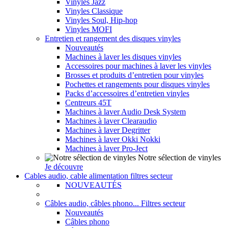
Vinyles Jazz
Vinyles Classique
Vinyles Soul, Hip-hop
Vinyles MOFI
Entretien et rangement des disques vinyles
Nouveautés
Machines à laver les disques vinyles
Accessoires pour machines à laver les vinyles
Brosses et produits d’entretien pour vinyles
Pochettes et rangements pour disques vinyles
Packs d’accessoires d’entretien vinyles
Centreurs 45T
Machines à laver Audio Desk System
Machines à laver Clearaudio
Machines à laver Degritter
Machines à laver Okki Nokki
Machines à laver Pro-Ject
Notre sélection de vinyles
Je découvre
Cables audio, cable alimentation filtres secteur
NOUVEAUTÉS
Câbles audio, câbles phono... Filtres secteur
Nouveautés
Câbles phono