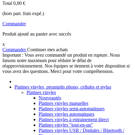
Total
0,00 €
(hors part. frais expé.)
Commander
Produit ajouté au panier avec succès
x
Commander
Continuer mes achats
Important : Vous avez commandé un produit en rupture. Nous
faisons notre maximum pour réduire le délai de
réapprovisionnement. Nos équipes se tiennent à votre disposition si
vous avez des questions. Merci pour votre compréhension.
Platines vinyles, preamplis phono, cellules et stylus
Platines vinyles
Nouveautés
Platines vinyles manuelles
Platines vinyles semi-automatiques
Platines vinyles automatiques
Platines vinyles à entrainement direct
Platines vinyles "tout-en-un"
Platines vinyles USB / Digitales / Bluetooth /