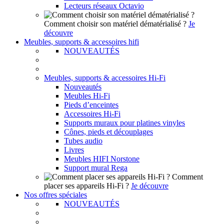
Lecteurs réseaux Octavio
Comment choisir son matériel dématérialisé ?
Je
découvre
Meubles, supports & accessoires hifi
NOUVEAUTÉS
Meubles, supports & accessoires Hi-Fi
Nouveautés
Meubles Hi-Fi
Pieds d’enceintes
Accessoires Hi-Fi
Supports muraux pour platines vinyles
Cônes, pieds et découplages
Tubes audio
Livres
Meubles HIFI Norstone
Support mural Rega
Comment
placer ses appareils Hi-Fi ?
Je découvre
Nos offres spéciales
NOUVEAUTÉS