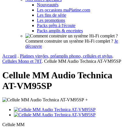
Nouveautés
Les occasions maPlatine.com
Les fins de série
Les promotions
Packs prêts à l'écoute
Packs amplis & enceintes
Comment construire un système Hi-Fi complet ?
Je
découvre
Accueil
.
Platines vinyles, préamplis phono, cellules et stylus
.
Cellules Mono et 78T
.
Cellule MM Audio Technica AT-VM95SP
Cellule MM Audio Technica
AT-VM95SP
+
Cellule MM