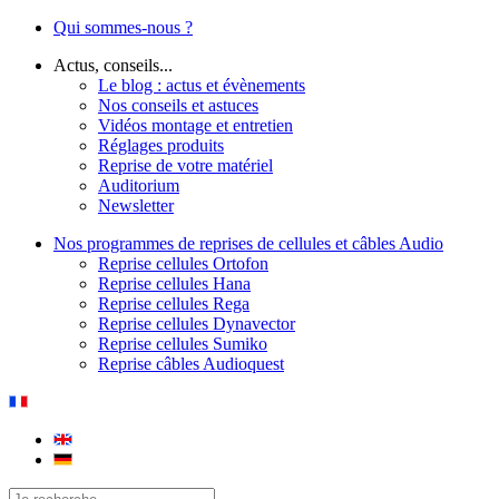
Qui sommes-nous ?
Actus, conseils...
Le blog : actus et évènements
Nos conseils et astuces
Vidéos montage et entretien
Réglages produits
Reprise de votre matériel
Auditorium
Newsletter
Nos programmes de reprises de cellules et câbles Audio
Reprise cellules Ortofon
Reprise cellules Hana
Reprise cellules Rega
Reprise cellules Dynavector
Reprise cellules Sumiko
Reprise câbles Audioquest