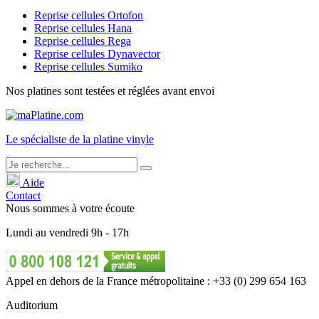
Reprise cellules Ortofon
Reprise cellules Hana
Reprise cellules Rega
Reprise cellules Dynavector
Reprise cellules Sumiko
Nos platines sont testées et réglées avant envoi
Le
spécialiste
de la platine vinyle
Aide
Contact
Nous sommes à votre écoute
Lundi
au
vendredi
9h - 17h
Appel en dehors de la France métropolitaine : +33 (0) 299 654 163
Auditorium