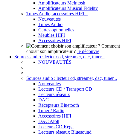
Amplificateurs McIntosh
Amplificateurs Musical Fidelity
Tubes Audio, accessoires HIFI...
Nouveautés
Tubes Audio
Cartes optionnelles
Meubles HIFI
Accessoires HIFI
Comment
choisir son amplificateur ?
Je découvre
Sources audio : lecteur cd, streamer, dac, tuner...
NOUVEAUTÉS
Sources audio : lecteur cd, streamer, dac, tuner...
Nouveautés
Lecteurs CD / Transport CD
Lecteurs réseaux
DAC
Récepteurs Bluetooth
Tuner / Radio
Accessoires HIFI
DAC Atoll
Lecteurs CD Rega
Lecteurs réseaux Bluesound