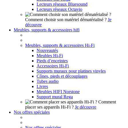
Lecteurs réseaux Bluesound
Lecteurs réseaux Octavio
Comment choisir son matériel dématérialisé ?
Je
découvre
Meubles, supports & accessoires hifi
Meubles, supports & accessoires Hi-Fi
Nouveautés
Meubles Hi-Fi
Pieds d’enceintes
Accessoires Hi-Fi
Supports muraux pour platines vinyles
Cônes, pieds et découplages
Tubes audio
Livres
Meubles HIFI Norstone
Support mural Rega
Comment
placer ses appareils Hi-Fi ?
Je découvre
Nos offres spéciales
Nos offres spéciales