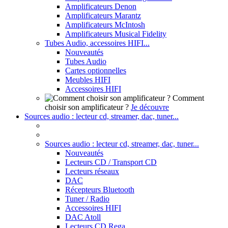
Amplificateurs Denon
Amplificateurs Marantz
Amplificateurs McIntosh
Amplificateurs Musical Fidelity
Tubes Audio, accessoires HIFI...
Nouveautés
Tubes Audio
Cartes optionnelles
Meubles HIFI
Accessoires HIFI
Comment
choisir son amplificateur ?
Je découvre
Sources audio : lecteur cd, streamer, dac, tuner...
Sources audio : lecteur cd, streamer, dac, tuner...
Nouveautés
Lecteurs CD / Transport CD
Lecteurs réseaux
DAC
Récepteurs Bluetooth
Tuner / Radio
Accessoires HIFI
DAC Atoll
Lecteurs CD Rega