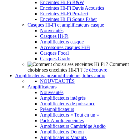
Enceintes Hi-Fi B&W
Enceintes Hi-Fi Davis Acoustics
Enceintes Hi-Fi Pro-Ject
Enceintes Hi-Fi Sonus Faber
Casques Hi-Fi et amplificateurs casque
Nouveautés
Casques Hi-Fi
Amplificateurs casque
Accessoires casques HiFi
Casques Focal
Casques Grado
Comment
choisir ses enceintes Hi-Fi ?
Je découvre
Amplificateurs, preamplificateurs, tubes audio
NOUVEAUTÉS
Amplificateurs
Nouveautés
Amplificateurs intégrés
Amplificateurs de puissance
Préamplificateurs
Amplificateurs « Tout en un »
Pack Ampli, enceintes
Amplificateurs Cambridge Audio
Amplificateurs Denon
Amplificateurs Marantz