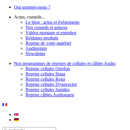
Qui sommes-nous ?
Actus, conseils...
Le blog : actus et évènements
Nos conseils et astuces
Vidéos montage et entretien
Réglages produits
Reprise de votre matériel
Auditorium
Newsletter
Nos programmes de reprises de cellules et câbles Audio
Reprise cellules Ortofon
Reprise cellules Hana
Reprise cellules Rega
Reprise cellules Dynavector
Reprise cellules Sumiko
Reprise câbles Audioquest