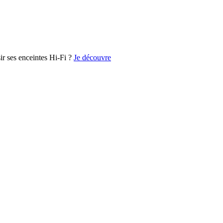
r ses enceintes Hi-Fi ?
Je découvre