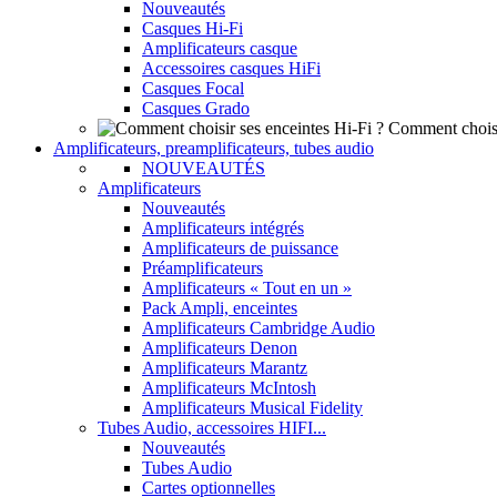
Nouveautés
Casques Hi-Fi
Amplificateurs casque
Accessoires casques HiFi
Casques Focal
Casques Grado
Comment choisi
Amplificateurs, preamplificateurs, tubes audio
NOUVEAUTÉS
Amplificateurs
Nouveautés
Amplificateurs intégrés
Amplificateurs de puissance
Préamplificateurs
Amplificateurs « Tout en un »
Pack Ampli, enceintes
Amplificateurs Cambridge Audio
Amplificateurs Denon
Amplificateurs Marantz
Amplificateurs McIntosh
Amplificateurs Musical Fidelity
Tubes Audio, accessoires HIFI...
Nouveautés
Tubes Audio
Cartes optionnelles