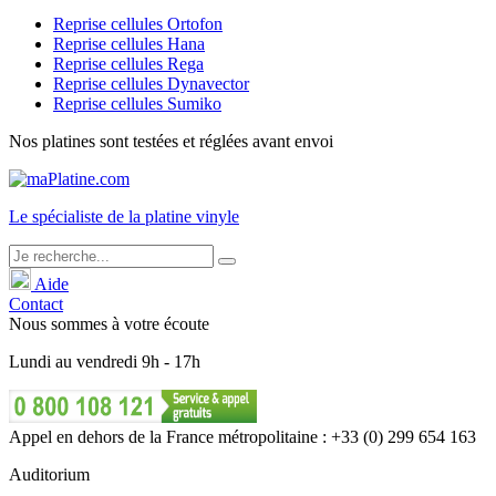
Reprise cellules Ortofon
Reprise cellules Hana
Reprise cellules Rega
Reprise cellules Dynavector
Reprise cellules Sumiko
Nos platines sont testées et réglées avant envoi
Le
spécialiste
de la platine vinyle
Aide
Contact
Nous sommes à votre écoute
Lundi
au
vendredi
9h - 17h
Appel en dehors de la France métropolitaine : +33 (0) 299 654 163
Auditorium