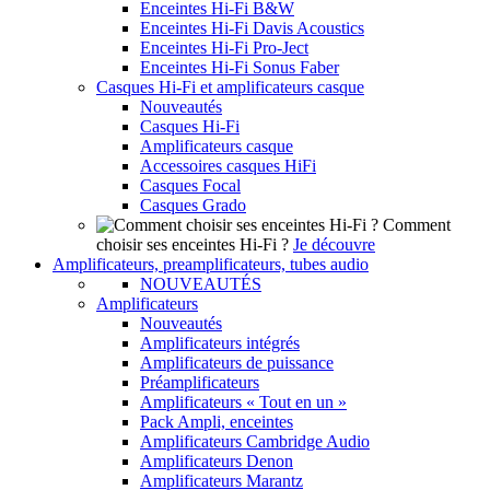
Enceintes Hi-Fi B&W
Enceintes Hi-Fi Davis Acoustics
Enceintes Hi-Fi Pro-Ject
Enceintes Hi-Fi Sonus Faber
Casques Hi-Fi et amplificateurs casque
Nouveautés
Casques Hi-Fi
Amplificateurs casque
Accessoires casques HiFi
Casques Focal
Casques Grado
Comment
choisir ses enceintes Hi-Fi ?
Je découvre
Amplificateurs, preamplificateurs, tubes audio
NOUVEAUTÉS
Amplificateurs
Nouveautés
Amplificateurs intégrés
Amplificateurs de puissance
Préamplificateurs
Amplificateurs « Tout en un »
Pack Ampli, enceintes
Amplificateurs Cambridge Audio
Amplificateurs Denon
Amplificateurs Marantz