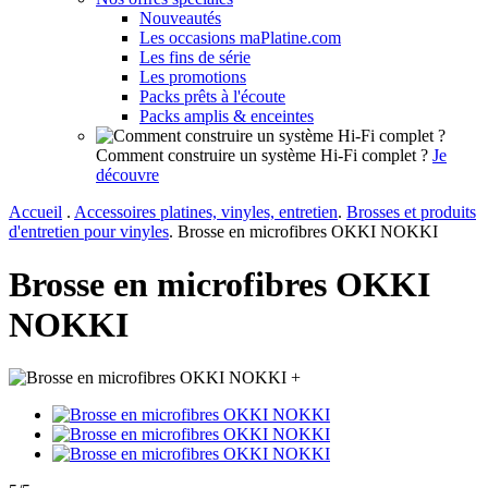
Nouveautés
Les occasions maPlatine.com
Les fins de série
Les promotions
Packs prêts à l'écoute
Packs amplis & enceintes
Comment construire un système Hi-Fi complet ?
Je
découvre
Accueil
.
Accessoires platines, vinyles, entretien
.
Brosses et produits
d'entretien pour vinyles
.
Brosse en microfibres OKKI NOKKI
Brosse en microfibres OKKI
NOKKI
+