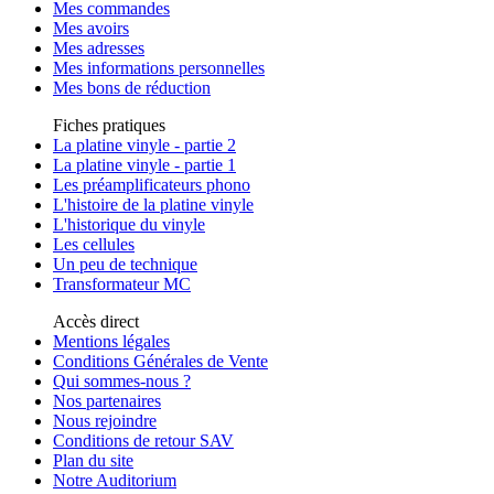
Mes commandes
Mes avoirs
Mes adresses
Mes informations personnelles
Mes bons de réduction
Fiches pratiques
La platine vinyle - partie 2
La platine vinyle - partie 1
Les préamplificateurs phono
L'histoire de la platine vinyle
L'historique du vinyle
Les cellules
Un peu de technique
Transformateur MC
Accès direct
Mentions légales
Conditions Générales de Vente
Qui sommes-nous ?
Nos partenaires
Nous rejoindre
Conditions de retour SAV
Plan du site
Notre Auditorium