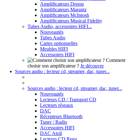
Amplificateurs Denon
Amplificateurs Marantz
Amplificateurs McIntosh
Amplificateurs Musical Fidelity
Tubes Audio, accessoires HIFI...
Nouveautés
Tubes Audio
Cartes optionnelles
Meubles HIFI
Accessoires HIFI
Comment
choisir son amplificateur ?
Je découvre
Sources audio : lecteur cd, streamer, dac, tuner...
Sources audio : lecteur cd, streamer, dac, tuner...
Nouveautés
Lecteurs CD / Transport CD
Lecteurs réseaux
DAC
Récepteurs Bluetooth
Tuner / Radio
Accessoires HIFI
DAC Atoll
Lecteurs CD Rega