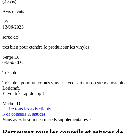
(2 avis)
Avis clients
5/5
13/06/2023
serge dc
tres bien pour etendre le produit sur les vinyles
Serge D.
09/04/2022
Très bien
Très bien pour traiter mes vinyles avec l'art du son sur ma machine
Loricraft.
Envoi très rapide top !
Michel D.
+
Lire tous les avis clients
Nos conseils & astuces
Vous avez besoin de conseils supplémentaires ?
Retrouvez tous les conseils et astuces de