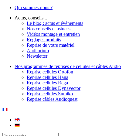
Qui sommes-nous ?
Actus, conseils...
Le blog : actus et évènements
Nos conseils et astuces
Vidéos montage et entretien
Réglages produits
Reprise de votre matériel
Auditorium
Newsletter
Nos programmes de reprises de cellules et câbles Audio
Reprise cellules Ortofon
Reprise cellules Hana
Reprise cellules Rega
Reprise cellules Dynavector
Reprise cellules Sumiko
Reprise câbles Audioquest