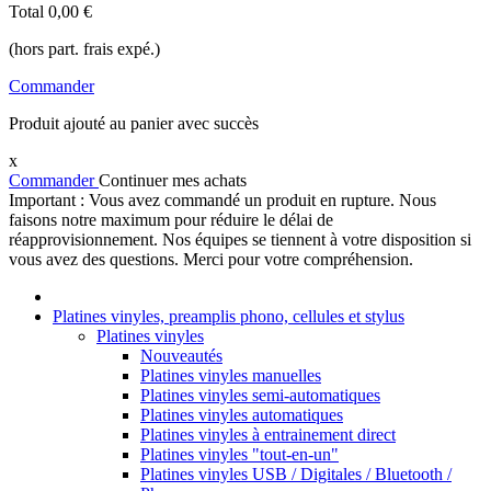
Total
0,00 €
(hors part. frais expé.)
Commander
Produit ajouté au panier avec succès
x
Commander
Continuer mes achats
Important : Vous avez commandé un produit en rupture. Nous
faisons notre maximum pour réduire le délai de
réapprovisionnement. Nos équipes se tiennent à votre disposition si
vous avez des questions. Merci pour votre compréhension.
Platines vinyles, preamplis phono, cellules et stylus
Platines vinyles
Nouveautés
Platines vinyles manuelles
Platines vinyles semi-automatiques
Platines vinyles automatiques
Platines vinyles à entrainement direct
Platines vinyles "tout-en-un"
Platines vinyles USB / Digitales / Bluetooth /