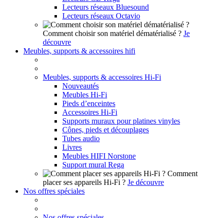
Lecteurs réseaux Bluesound
Lecteurs réseaux Octavio
Comment choisir son matériel dématérialisé ?
Je
découvre
Meubles, supports & accessoires hifi
Meubles, supports & accessoires Hi-Fi
Nouveautés
Meubles Hi-Fi
Pieds d’enceintes
Accessoires Hi-Fi
Supports muraux pour platines vinyles
Cônes, pieds et découplages
Tubes audio
Livres
Meubles HIFI Norstone
Support mural Rega
Comment
placer ses appareils Hi-Fi ?
Je découvre
Nos offres spéciales
Nos offres spéciales