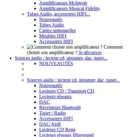
Amplificateurs McIntosh
Amplificateurs Musical Fidelity
Tubes Audio, accessoires HIFI...
Nouveautés
Tubes Audio
Cartes optionnelles
Meubles HIFI
Accessoires HIFI
Comment
choisir son amplificateur ?
Je découvre
Sources audio : lecteur cd, streamer, dac, tuner...
NOUVEAUTÉS
Sources audio : lecteur cd, streamer, dac, tuner...
Nouveautés
Lecteurs CD / Transport CD
Lecteurs réseaux
DAC
Récepteurs Bluetooth
Tuner / Radio
Accessoires HIFI
DAC Atoll
Lecteurs CD Rega
Lecteurs réseaux Bluesound