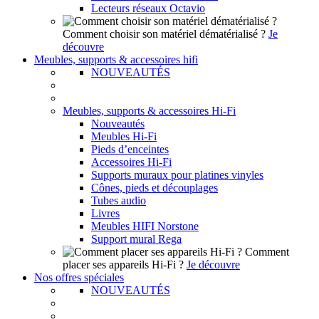
Lecteurs réseaux Octavio
Comment choisir son matériel dématérialisé ?
Je
découvre
Meubles, supports & accessoires hifi
NOUVEAUTÉS
Meubles, supports & accessoires Hi-Fi
Nouveautés
Meubles Hi-Fi
Pieds d’enceintes
Accessoires Hi-Fi
Supports muraux pour platines vinyles
Cônes, pieds et découplages
Tubes audio
Livres
Meubles HIFI Norstone
Support mural Rega
Comment
placer ses appareils Hi-Fi ?
Je découvre
Nos offres spéciales
NOUVEAUTÉS