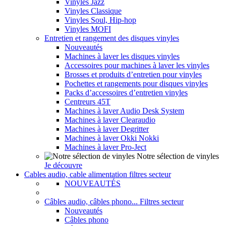
Vinyles Jazz
Vinyles Classique
Vinyles Soul, Hip-hop
Vinyles MOFI
Entretien et rangement des disques vinyles
Nouveautés
Machines à laver les disques vinyles
Accessoires pour machines à laver les vinyles
Brosses et produits d’entretien pour vinyles
Pochettes et rangements pour disques vinyles
Packs d’accessoires d’entretien vinyles
Centreurs 45T
Machines à laver Audio Desk System
Machines à laver Clearaudio
Machines à laver Degritter
Machines à laver Okki Nokki
Machines à laver Pro-Ject
Notre sélection de vinyles
Je découvre
Cables audio, cable alimentation filtres secteur
NOUVEAUTÉS
Câbles audio, câbles phono... Filtres secteur
Nouveautés
Câbles phono