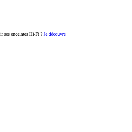
r ses enceintes Hi-Fi ?
Je découvre