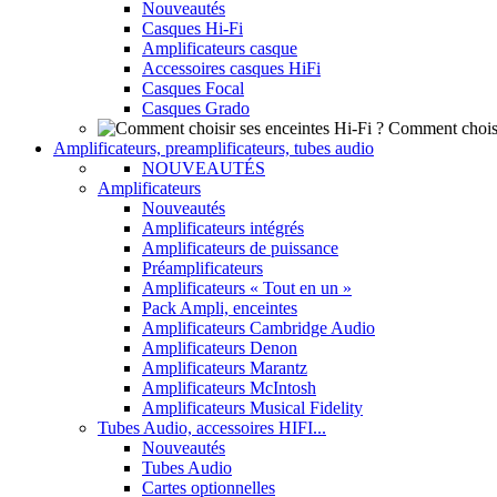
Nouveautés
Casques Hi-Fi
Amplificateurs casque
Accessoires casques HiFi
Casques Focal
Casques Grado
Comment choisi
Amplificateurs, preamplificateurs, tubes audio
NOUVEAUTÉS
Amplificateurs
Nouveautés
Amplificateurs intégrés
Amplificateurs de puissance
Préamplificateurs
Amplificateurs « Tout en un »
Pack Ampli, enceintes
Amplificateurs Cambridge Audio
Amplificateurs Denon
Amplificateurs Marantz
Amplificateurs McIntosh
Amplificateurs Musical Fidelity
Tubes Audio, accessoires HIFI...
Nouveautés
Tubes Audio
Cartes optionnelles