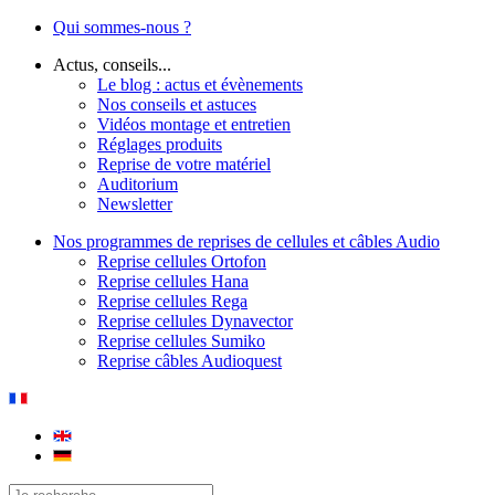
Qui sommes-nous ?
Actus, conseils...
Le blog : actus et évènements
Nos conseils et astuces
Vidéos montage et entretien
Réglages produits
Reprise de votre matériel
Auditorium
Newsletter
Nos programmes de reprises de cellules et câbles Audio
Reprise cellules Ortofon
Reprise cellules Hana
Reprise cellules Rega
Reprise cellules Dynavector
Reprise cellules Sumiko
Reprise câbles Audioquest