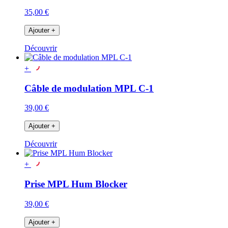
35,00 €
Ajouter
+
Découvrir
+
Câble de modulation MPL C-1
39,00 €
Ajouter
+
Découvrir
+
Prise MPL Hum Blocker
39,00 €
Ajouter
+