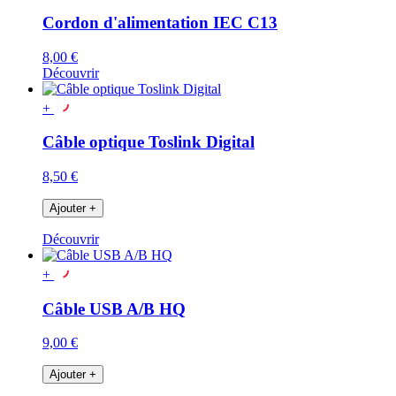
Cordon d'alimentation IEC C13
8,00 €
Découvrir
+
Câble optique Toslink Digital
8,50 €
Ajouter
+
Découvrir
+
Câble USB A/B HQ
9,00 €
Ajouter
+