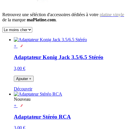
Retrouvez une séléction d'accessoires dédiées à votre
platine vinyle
de la marque
maPlatine.com
.
+
Adaptateur Konig Jack 3.5/6.5 Stéréo
3,00 €
Ajouter
+
Découvrir
Nouveau
+
Adaptateur Stéréo RCA
3,00 €