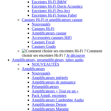
Enceintes Hi-Fi B&W
Enceintes Hi-Fi Davis Acoustics
Enceintes Hi-Fi Pro-Ject
Enceintes Hi-Fi Sonus Faber
Casques Hi-Fi et amplificateurs casque
Nouveautés
Casques Hi-Fi
Amplificateurs casque
Accessoires casques HiFi
Casques Focal
Casques Grado
Comment
choisir ses enceintes Hi-Fi ?
Je découvre
Amplificateurs, preamplificateurs, tubes audio
NOUVEAUTÉS
Amplificateurs
Nouveautés
Amplificateurs intégrés
Amplificateurs de puissance
Préamplificateurs
Amplificateurs « Tout en un »
Pack Ampli, enceintes
Amplificateurs Cambridge Audio
Amplificateurs Denon
Amplificateurs Marantz