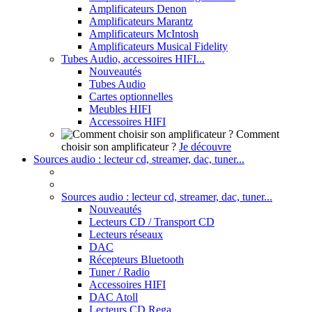
Amplificateurs Denon
Amplificateurs Marantz
Amplificateurs McIntosh
Amplificateurs Musical Fidelity
Tubes Audio, accessoires HIFI...
Nouveautés
Tubes Audio
Cartes optionnelles
Meubles HIFI
Accessoires HIFI
Comment
choisir son amplificateur ?
Je découvre
Sources audio : lecteur cd, streamer, dac, tuner...
Sources audio : lecteur cd, streamer, dac, tuner...
Nouveautés
Lecteurs CD / Transport CD
Lecteurs réseaux
DAC
Récepteurs Bluetooth
Tuner / Radio
Accessoires HIFI
DAC Atoll
Lecteurs CD Rega