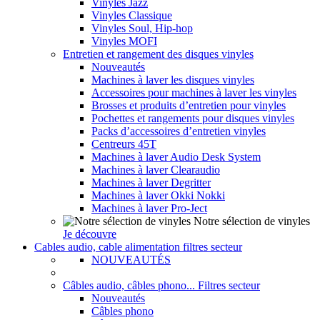
Vinyles Jazz
Vinyles Classique
Vinyles Soul, Hip-hop
Vinyles MOFI
Entretien et rangement des disques vinyles
Nouveautés
Machines à laver les disques vinyles
Accessoires pour machines à laver les vinyles
Brosses et produits d’entretien pour vinyles
Pochettes et rangements pour disques vinyles
Packs d’accessoires d’entretien vinyles
Centreurs 45T
Machines à laver Audio Desk System
Machines à laver Clearaudio
Machines à laver Degritter
Machines à laver Okki Nokki
Machines à laver Pro-Ject
Notre sélection de vinyles
Je découvre
Cables audio, cable alimentation filtres secteur
NOUVEAUTÉS
Câbles audio, câbles phono... Filtres secteur
Nouveautés
Câbles phono