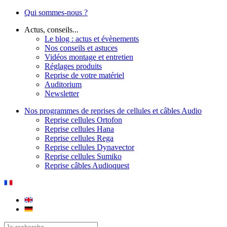
Qui sommes-nous ?
Actus, conseils...
Le blog : actus et évènements
Nos conseils et astuces
Vidéos montage et entretien
Réglages produits
Reprise de votre matériel
Auditorium
Newsletter
Nos programmes de reprises de cellules et câbles Audio
Reprise cellules Ortofon
Reprise cellules Hana
Reprise cellules Rega
Reprise cellules Dynavector
Reprise cellules Sumiko
Reprise câbles Audioquest