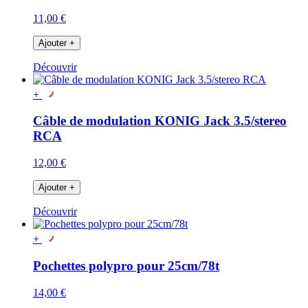
11,00 €
Ajouter
+
Découvrir
+
Câble de modulation KONIG Jack 3.5/stereo
RCA
12,00 €
Ajouter
+
Découvrir
+
Pochettes polypro pour 25cm/78t
14,00 €