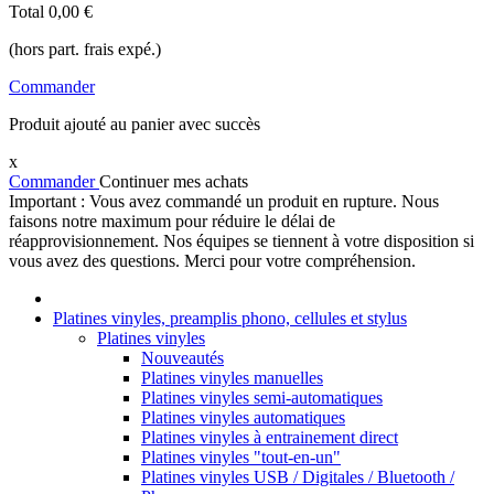
Total
0,00 €
(hors part. frais expé.)
Commander
Produit ajouté au panier avec succès
x
Commander
Continuer mes achats
Important : Vous avez commandé un produit en rupture. Nous
faisons notre maximum pour réduire le délai de
réapprovisionnement. Nos équipes se tiennent à votre disposition si
vous avez des questions. Merci pour votre compréhension.
Platines vinyles, preamplis phono, cellules et stylus
Platines vinyles
Nouveautés
Platines vinyles manuelles
Platines vinyles semi-automatiques
Platines vinyles automatiques
Platines vinyles à entrainement direct
Platines vinyles "tout-en-un"
Platines vinyles USB / Digitales / Bluetooth /