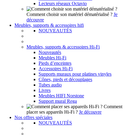
Lecteurs réseaux Octavio
Comment choisir son matériel dématérialisé ?
Je
découvre
Meubles, supports & accessoires hifi
NOUVEAUTÉS
Meubles, supports & accessoires Hi-Fi
Nouveautés
Meubles Hi-Fi
Pieds d’enceintes
Accessoires Hi-Fi
Supports muraux pour platines vinyles
Cônes, pieds et découplages
Tubes audio
Livres
Meubles HIFI Norstone
Support mural Rega
Comment
placer ses appareils Hi-Fi ?
Je découvre
Nos offres spéciales
NOUVEAUTÉS