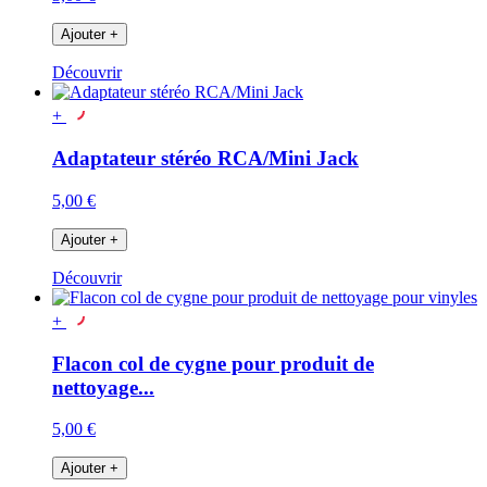
Ajouter
+
Découvrir
+
Adaptateur stéréo RCA/Mini Jack
5,00 €
Ajouter
+
Découvrir
+
Flacon col de cygne pour produit de
nettoyage...
5,00 €
Ajouter
+