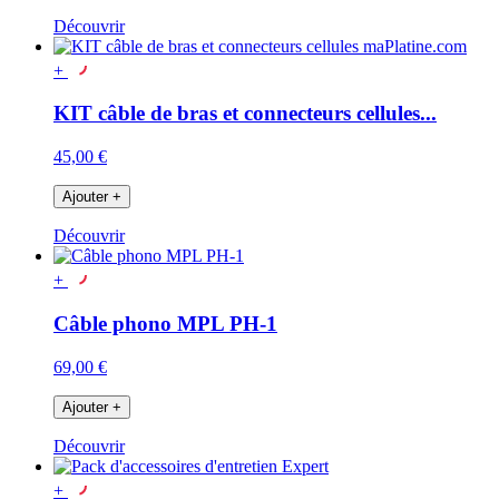
Découvrir
+
KIT câble de bras et connecteurs cellules...
45,00 €
Ajouter
+
Découvrir
+
Câble phono MPL PH-1
69,00 €
Ajouter
+
Découvrir
+