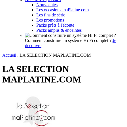
Nouveautés
Les occasions maPlatine.com
Les fins de série
Les promotions
Packs prêts à l'écoute
Packs amplis & enceintes
Comment construire un système Hi-Fi complet ?
Je
découvre
Accueil
.
LA SELECTION MAPLATINE.COM
LA SELECTION
MAPLATINE.COM