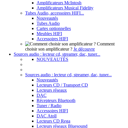
Amplificateurs McIntosh
Amplificateurs Musical Fidelity
Tubes Audio, accessoires HIFI...
Nouveautés
Tubes Audio
Cartes optionnelles
Meubles HIFI
Accessoires HIFI
Comment
choisir son amplificateur ?
Je découvre
Sources audio : lecteur cd, streamer, dac, tuner...
NOUVEAUTÉS
Sources audio : lecteur cd, streamer, dac, tuner...
Nouveautés
Lecteurs CD / Transport CD
Lecteurs réseaux
DAC
Récepteurs Bluetooth
Tuner / Radio
Accessoires HIFI
DAC Atoll
Lecteurs CD Rega
Lecteurs réseaux Bluesound