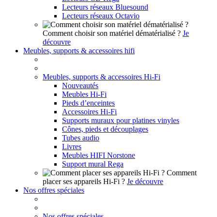
Lecteurs réseaux Bluesound
Lecteurs réseaux Octavio
Comment choisir son matériel dématérialisé ?
Je
découvre
Meubles, supports & accessoires hifi
Meubles, supports & accessoires Hi-Fi
Nouveautés
Meubles Hi-Fi
Pieds d’enceintes
Accessoires Hi-Fi
Supports muraux pour platines vinyles
Cônes, pieds et découplages
Tubes audio
Livres
Meubles HIFI Norstone
Support mural Rega
Comment
placer ses appareils Hi-Fi ?
Je découvre
Nos offres spéciales
Nos offres spéciales