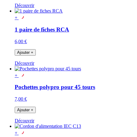
Découvrir
+
1 paire de fiches RCA
6,00 €
Ajouter
+
Découvrir
+
Pochettes polypro pour 45 tours
7,00 €
Ajouter
+
Découvrir
+