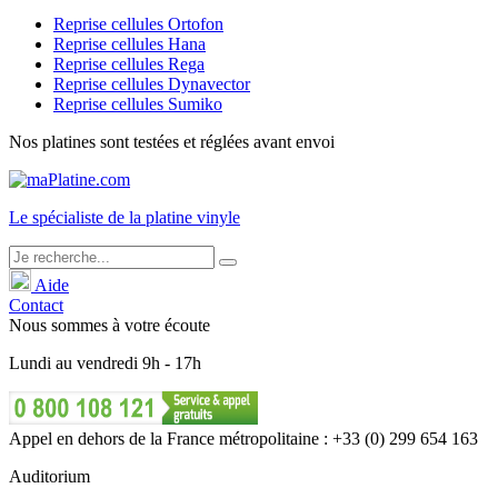
Reprise cellules Ortofon
Reprise cellules Hana
Reprise cellules Rega
Reprise cellules Dynavector
Reprise cellules Sumiko
Nos platines sont testées et réglées avant envoi
Le
spécialiste
de la platine vinyle
Aide
Contact
Nous sommes à votre écoute
Lundi
au
vendredi
9h - 17h
Appel en dehors de la France métropolitaine : +33 (0) 299 654 163
Auditorium