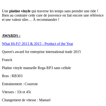
Une
platine vinyle
qui traverse les temps sans prendre une ride !
Bien au contraire cette cure de jouvence en fait encore une référence
et une valeur sûre… À recommander !
AWARDS :
What Hi-Fi? 2013 & 2015 - Product of the Year
Queen's award for enterprise international trade 2015
Franck
Platine vinyle manuelle Rega RP3 sans cellule
Bras : RB303
Entrainement : Courroie
Vitesses : 33t et 45t
Changement de vitesse : Manuel