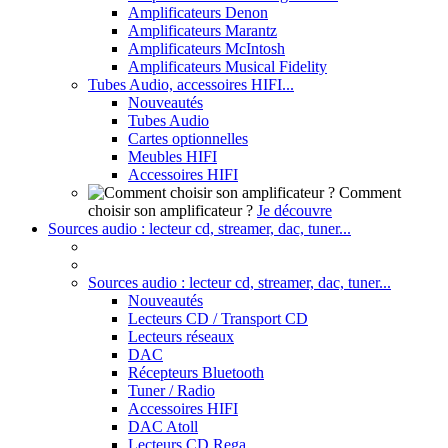
Amplificateurs Denon
Amplificateurs Marantz
Amplificateurs McIntosh
Amplificateurs Musical Fidelity
Tubes Audio, accessoires HIFI...
Nouveautés
Tubes Audio
Cartes optionnelles
Meubles HIFI
Accessoires HIFI
Comment
choisir son amplificateur ?
Je découvre
Sources audio : lecteur cd, streamer, dac, tuner...
Sources audio : lecteur cd, streamer, dac, tuner...
Nouveautés
Lecteurs CD / Transport CD
Lecteurs réseaux
DAC
Récepteurs Bluetooth
Tuner / Radio
Accessoires HIFI
DAC Atoll
Lecteurs CD Rega