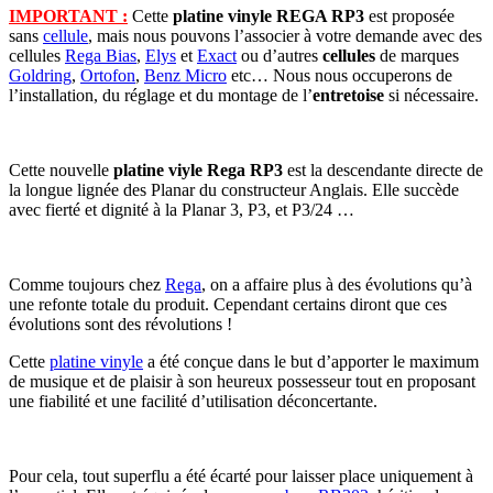
IMPORTANT :
Cette
platine vinyle REGA RP3
est proposée
sans
cellule
, mais nous pouvons l’associer à votre demande avec des
cellules
Rega Bias
,
Elys
et
Exact
ou d’autres
cellules
de marques
Goldring
,
Ortofon
,
Benz Micro
etc… Nous nous occuperons de
l’installation, du réglage et du montage de l’
entretoise
si nécessaire.
Cette nouvelle
platine viyle Rega RP3
est la descendante directe de
la longue lignée des Planar du constructeur Anglais. Elle succède
avec fierté et dignité à la Planar 3, P3, et P3/24 …
Comme toujours chez
Rega
, on a affaire plus à des évolutions qu’à
une refonte totale du produit. Cependant certains diront que ces
évolutions sont des révolutions !
Cette
platine vinyle
a été conçue dans le but d’apporter le maximum
de musique et de plaisir à son heureux possesseur tout en proposant
une fiabilité et une facilité d’utilisation déconcertante.
Pour cela, tout superflu a été écarté pour laisser place uniquement à