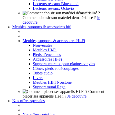
Lecteurs réseaux Bluesound
Lecteurs réseaux Octavio
Comment choisir son matériel dématérialisé ?
Je
découvre
Meubles, supports & accessoires hifi
Meubles, supports & accessoires Hi-Fi
Nouveautés
Meubles Hi-Fi
Pieds d’enceintes
Accessoires Hi-Fi
Supports muraux pour platines vinyles
Cônes, pieds et découplages
Tubes audio
Livres
Meubles HIFI Norstone
Support mural Rega
Comment
placer ses appareils Hi-Fi ?
Je découvre
Nos offres spéciales
Nos offres spéciales