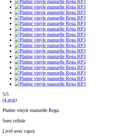
5/5
(4 avis)
Platine vinyle manuelle Rega
Sans cellule
Livré avec capot