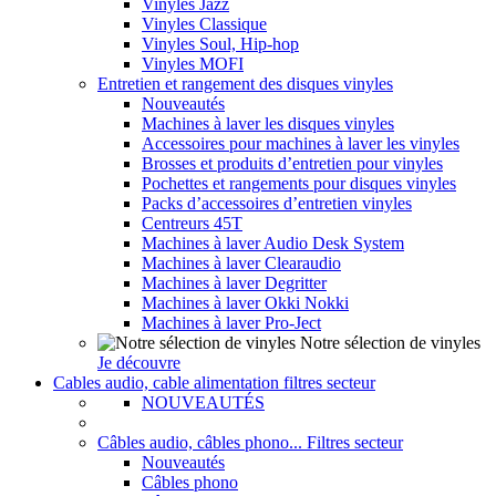
Vinyles Jazz
Vinyles Classique
Vinyles Soul, Hip-hop
Vinyles MOFI
Entretien et rangement des disques vinyles
Nouveautés
Machines à laver les disques vinyles
Accessoires pour machines à laver les vinyles
Brosses et produits d’entretien pour vinyles
Pochettes et rangements pour disques vinyles
Packs d’accessoires d’entretien vinyles
Centreurs 45T
Machines à laver Audio Desk System
Machines à laver Clearaudio
Machines à laver Degritter
Machines à laver Okki Nokki
Machines à laver Pro-Ject
Notre sélection de vinyles
Je découvre
Cables audio, cable alimentation filtres secteur
NOUVEAUTÉS
Câbles audio, câbles phono... Filtres secteur
Nouveautés
Câbles phono