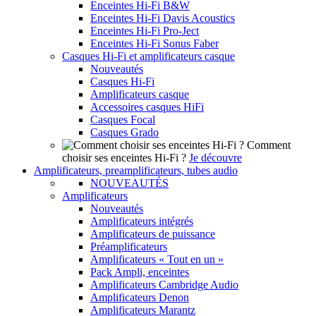
Enceintes Hi-Fi B&W
Enceintes Hi-Fi Davis Acoustics
Enceintes Hi-Fi Pro-Ject
Enceintes Hi-Fi Sonus Faber
Casques Hi-Fi et amplificateurs casque
Nouveautés
Casques Hi-Fi
Amplificateurs casque
Accessoires casques HiFi
Casques Focal
Casques Grado
Comment
choisir ses enceintes Hi-Fi ?
Je découvre
Amplificateurs, preamplificateurs, tubes audio
NOUVEAUTÉS
Amplificateurs
Nouveautés
Amplificateurs intégrés
Amplificateurs de puissance
Préamplificateurs
Amplificateurs « Tout en un »
Pack Ampli, enceintes
Amplificateurs Cambridge Audio
Amplificateurs Denon
Amplificateurs Marantz