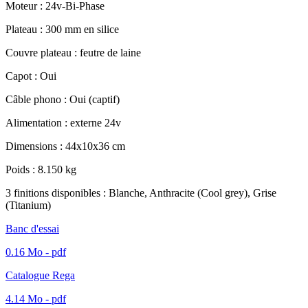
Moteur : 24v-Bi-Phase
Plateau : 300 mm en silice
Couvre plateau : feutre de laine
Capot : Oui
Câble phono : Oui (captif)
Alimentation : externe 24v
Dimensions : 44x10x36 cm
Poids : 8.150 kg
3 finitions disponibles : Blanche, Anthracite (Cool grey), Grise
(Titanium)
Banc d'essai
0.16 Mo - pdf
Catalogue Rega
4.14 Mo - pdf