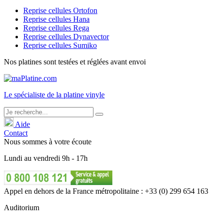
Reprise cellules Ortofon
Reprise cellules Hana
Reprise cellules Rega
Reprise cellules Dynavector
Reprise cellules Sumiko
Nos platines sont testées et réglées avant envoi
Le
spécialiste
de la platine vinyle
Aide
Contact
Nous sommes à votre écoute
Lundi
au
vendredi
9h - 17h
Appel en dehors de la France métropolitaine : +33 (0) 299 654 163
Auditorium