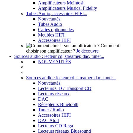
Amplificateurs McIntosh
Amplificateurs Musical Fidelity
Tubes Audio, accessoires HIFI...
Nouveautés
Tubes Audio
Cartes optionnelles
Meubles HIFI
Accessoires HIFI
Comment
choisir son amplificateur ?
Je découvre
Sources audio : lecteur cd, streamer, dac, tuner...
NOUVEAUTÉS
Sources audio : lecteur cd, streamer, dac, tuner...
Nouveautés
Lecteurs CD / Transport CD
Lecteurs réseaux
DAC
Récepteurs Bluetooth
Tuner / Radio
Accessoires HIFI
DAC Atoll
Lecteurs CD Rega
Lecteurs réseaux Bluesound