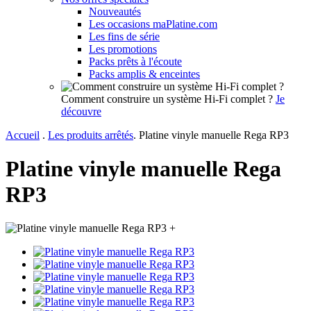
Nouveautés
Les occasions maPlatine.com
Les fins de série
Les promotions
Packs prêts à l'écoute
Packs amplis & enceintes
Comment construire un système Hi-Fi complet ?
Je
découvre
Accueil
.
Les produits arrêtés
.
Platine vinyle manuelle Rega RP3
Platine vinyle manuelle Rega
RP3
+