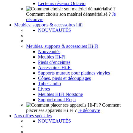
Lecteurs réseaux Octavio
Comment choisir son matériel dématérialisé ?
Je
découvre
Meubles, supports & accessoires hifi
NOUVEAUTÉS
Meubles, supports & accessoires Hi-Fi
Nouveautés
Meubles Hi-Fi
Pieds d’enceintes
Accessoires Hi-Fi
Supports muraux pour platines vinyles
Cônes, pieds et découplages
Tubes audio
Livres
Meubles HIFI Norstone
Support mural Rega
Comment
placer ses appareils Hi-Fi ?
Je découvre
Nos offres spéciales
NOUVEAUTÉS