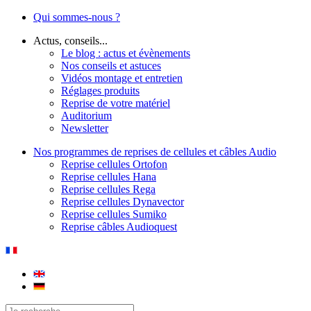
Qui sommes-nous ?
Actus, conseils...
Le blog : actus et évènements
Nos conseils et astuces
Vidéos montage et entretien
Réglages produits
Reprise de votre matériel
Auditorium
Newsletter
Nos programmes de reprises de cellules et câbles Audio
Reprise cellules Ortofon
Reprise cellules Hana
Reprise cellules Rega
Reprise cellules Dynavector
Reprise cellules Sumiko
Reprise câbles Audioquest