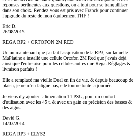
réponses pertinentes aux questions, on a tout pour se tranquilliser
dans son choix. Rendez-vous est pris avec Franck pour continuer
l'upgrade du reste de mon équipement THF !
Eric D.
26/08/2015
REGA RP2 + ORTOFON 2M RED
Un an maintenant que j'ai fait l'acquisition de la RP3, sur laquelle
MaPlatine a installé une cellule Ortofon 2M Red que j'avais déjà,
ainsi que l'entretoise pour les cellules autres que Rega. Réglages &
livraison parfaits !
Elle a remplacé ma vieille Dual en fin de vie, & depuis beaucoup de
plaisir, je ne m'en fatigue pas, elle tourne toute la journée.
Je viens d'y ajouter l'alimentation TTPSU, pour un confort
d'utilisation avec les 45 t, & avec un gain en précision des basses &
des aigus.
David G.
14/03/2014
REGA RP3 + ELYS2