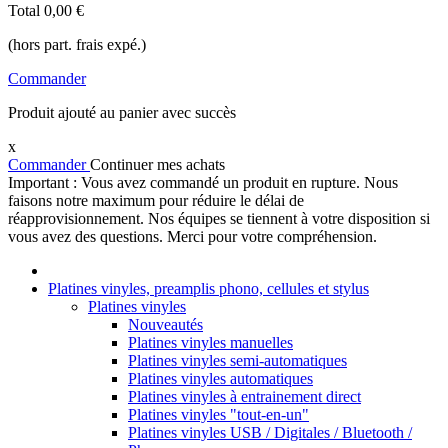
Total
0,00 €
(hors part. frais expé.)
Commander
Produit ajouté au panier avec succès
x
Commander
Continuer mes achats
Important : Vous avez commandé un produit en rupture. Nous
faisons notre maximum pour réduire le délai de
réapprovisionnement. Nos équipes se tiennent à votre disposition si
vous avez des questions. Merci pour votre compréhension.
Platines vinyles, preamplis phono, cellules et stylus
Platines vinyles
Nouveautés
Platines vinyles manuelles
Platines vinyles semi-automatiques
Platines vinyles automatiques
Platines vinyles à entrainement direct
Platines vinyles "tout-en-un"
Platines vinyles USB / Digitales / Bluetooth /