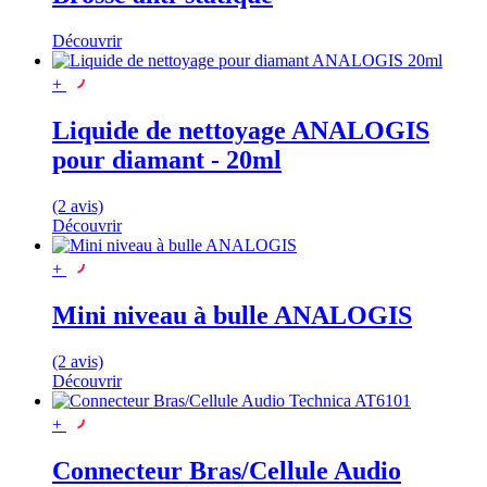
Découvrir
+
Liquide de nettoyage ANALOGIS
pour diamant - 20ml
(2 avis)
Découvrir
+
Mini niveau à bulle ANALOGIS
(2 avis)
Découvrir
+
Connecteur Bras/Cellule Audio