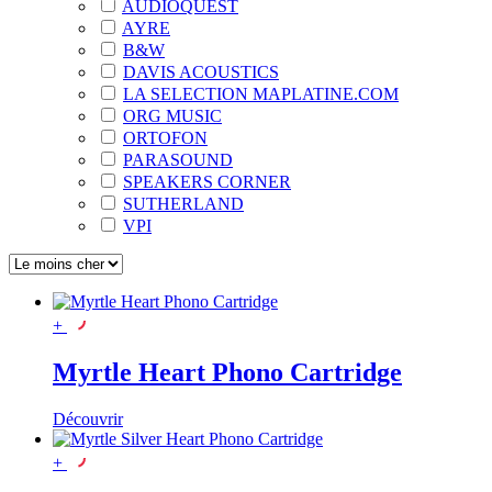
AUDIOQUEST
AYRE
B&W
DAVIS ACOUSTICS
LA SELECTION MAPLATINE.COM
ORG MUSIC
ORTOFON
PARASOUND
SPEAKERS CORNER
SUTHERLAND
VPI
+
Myrtle Heart Phono Cartridge
Découvrir
+