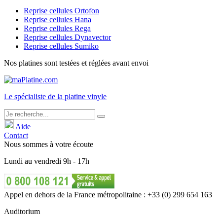
Reprise cellules Ortofon
Reprise cellules Hana
Reprise cellules Rega
Reprise cellules Dynavector
Reprise cellules Sumiko
Nos platines sont testées et réglées avant envoi
Le
spécialiste
de la platine vinyle
Aide
Contact
Nous sommes à votre écoute
Lundi
au
vendredi
9h - 17h
Appel en dehors de la France métropolitaine : +33 (0) 299 654 163
Auditorium