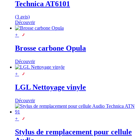
Technica AT6101
(3 avis)
Découvrir
+
Brosse carbone Opula
Découvrir
+
LGL Nettoyage vinyle
Découvrir
+
Stylus de remplacement pour cellule