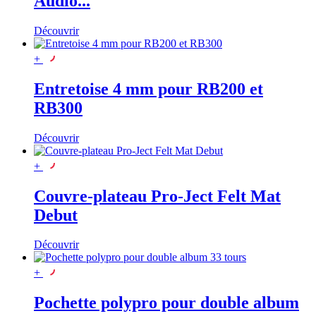
Audio...
Découvrir
+
Entretoise 4 mm pour RB200 et
RB300
Découvrir
+
Couvre-plateau Pro-Ject Felt Mat
Debut
Découvrir
+
Pochette polypro pour double album