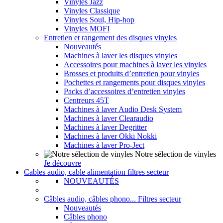
Vinyles Jazz
Vinyles Classique
Vinyles Soul, Hip-hop
Vinyles MOFI
Entretien et rangement des disques vinyles
Nouveautés
Machines à laver les disques vinyles
Accessoires pour machines à laver les vinyles
Brosses et produits d’entretien pour vinyles
Pochettes et rangements pour disques vinyles
Packs d’accessoires d’entretien vinyles
Centreurs 45T
Machines à laver Audio Desk System
Machines à laver Clearaudio
Machines à laver Degritter
Machines à laver Okki Nokki
Machines à laver Pro-Ject
Notre sélection de vinyles
Je découvre
Cables audio, cable alimentation filtres secteur
NOUVEAUTÉS
Câbles audio, câbles phono... Filtres secteur
Nouveautés
Câbles phono