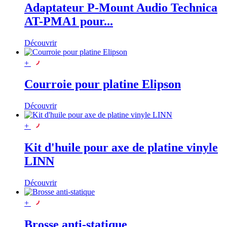
Adaptateur P-Mount Audio Technica
AT-PMA1 pour...
Découvrir
+
Courroie pour platine Elipson
Découvrir
+
Kit d'huile pour axe de platine vinyle
LINN
Découvrir
+
Brosse anti-statique