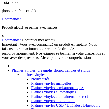
Total
0,00 €
(hors part. frais expé.)
Commander
Produit ajouté au panier avec succès
x
Commander
Continuer mes achats
Important : Vous avez commandé un produit en rupture. Nous
faisons notre maximum pour réduire le délai de
réapprovisionnement. Nos équipes se tiennent à votre disposition si
vous avez des questions. Merci pour votre compréhension.
Platines vinyles, preamplis phono, cellules et stylus
Platines vinyles
Nouveautés
Platines vinyles manuelles
Platines vinyles semi-automatiques
Platines vinyles automatiques
Platines vinyles à entrainement direct
Platines vinyles "tout-en-un"
Platines vinyles USB / Digitales / Bluetooth /