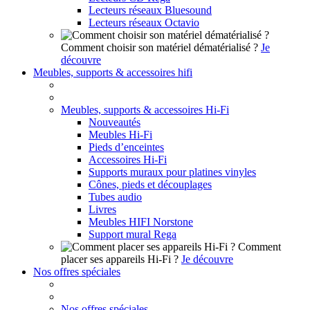
Lecteurs réseaux Bluesound
Lecteurs réseaux Octavio
Comment choisir son matériel dématérialisé ?
Je
découvre
Meubles, supports & accessoires hifi
Meubles, supports & accessoires Hi-Fi
Nouveautés
Meubles Hi-Fi
Pieds d’enceintes
Accessoires Hi-Fi
Supports muraux pour platines vinyles
Cônes, pieds et découplages
Tubes audio
Livres
Meubles HIFI Norstone
Support mural Rega
Comment
placer ses appareils Hi-Fi ?
Je découvre
Nos offres spéciales
Nos offres spéciales