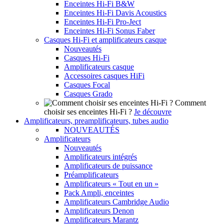
Enceintes Hi-Fi B&W
Enceintes Hi-Fi Davis Acoustics
Enceintes Hi-Fi Pro-Ject
Enceintes Hi-Fi Sonus Faber
Casques Hi-Fi et amplificateurs casque
Nouveautés
Casques Hi-Fi
Amplificateurs casque
Accessoires casques HiFi
Casques Focal
Casques Grado
Comment
choisir ses enceintes Hi-Fi ?
Je découvre
Amplificateurs, preamplificateurs, tubes audio
NOUVEAUTÉS
Amplificateurs
Nouveautés
Amplificateurs intégrés
Amplificateurs de puissance
Préamplificateurs
Amplificateurs « Tout en un »
Pack Ampli, enceintes
Amplificateurs Cambridge Audio
Amplificateurs Denon
Amplificateurs Marantz