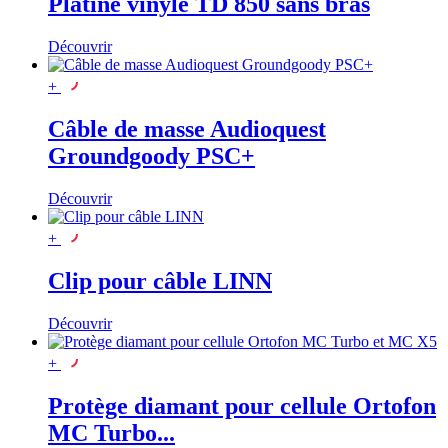
Platine vinyle TD 850 sans bras
Découvrir
+
Câble de masse Audioquest
Groundgoody PSC+
Découvrir
+
Clip pour câble LINN
Découvrir
+
Protège diamant pour cellule Ortofon
MC Turbo...