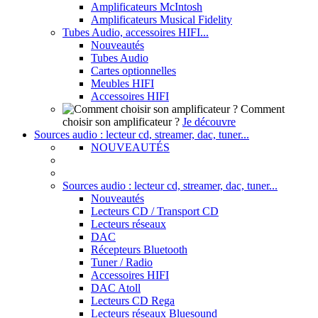
Amplificateurs McIntosh
Amplificateurs Musical Fidelity
Tubes Audio, accessoires HIFI...
Nouveautés
Tubes Audio
Cartes optionnelles
Meubles HIFI
Accessoires HIFI
Comment
choisir son amplificateur ?
Je découvre
Sources audio : lecteur cd, streamer, dac, tuner...
NOUVEAUTÉS
Sources audio : lecteur cd, streamer, dac, tuner...
Nouveautés
Lecteurs CD / Transport CD
Lecteurs réseaux
DAC
Récepteurs Bluetooth
Tuner / Radio
Accessoires HIFI
DAC Atoll
Lecteurs CD Rega
Lecteurs réseaux Bluesound