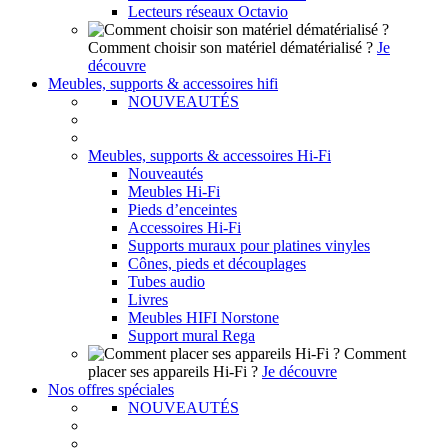
Lecteurs réseaux Octavio
Comment choisir son matériel dématérialisé ?
Je
découvre
Meubles, supports & accessoires hifi
NOUVEAUTÉS
Meubles, supports & accessoires Hi-Fi
Nouveautés
Meubles Hi-Fi
Pieds d’enceintes
Accessoires Hi-Fi
Supports muraux pour platines vinyles
Cônes, pieds et découplages
Tubes audio
Livres
Meubles HIFI Norstone
Support mural Rega
Comment
placer ses appareils Hi-Fi ?
Je découvre
Nos offres spéciales
NOUVEAUTÉS