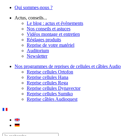
Qui sommes-nous ?
Actus, conseils...
Le blog : actus et évènements
Nos conseils et astuces
Vidéos montage et entretien
Réglages produits
Reprise de votre matériel
Auditorium
Newsletter
Nos programmes de reprises de cellules et câbles Audio
Reprise cellules Ortofon
Reprise cellules Hana
Reprise cellules Rega
Reprise cellules Dynavector
Reprise cellules Sumiko
Reprise câbles Audioquest