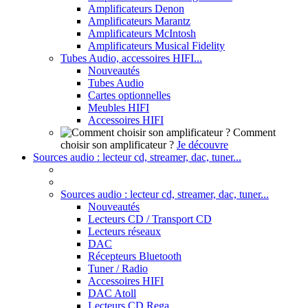
Amplificateurs Denon
Amplificateurs Marantz
Amplificateurs McIntosh
Amplificateurs Musical Fidelity
Tubes Audio, accessoires HIFI...
Nouveautés
Tubes Audio
Cartes optionnelles
Meubles HIFI
Accessoires HIFI
Comment
choisir son amplificateur ?
Je découvre
Sources audio : lecteur cd, streamer, dac, tuner...
Sources audio : lecteur cd, streamer, dac, tuner...
Nouveautés
Lecteurs CD / Transport CD
Lecteurs réseaux
DAC
Récepteurs Bluetooth
Tuner / Radio
Accessoires HIFI
DAC Atoll
Lecteurs CD Rega