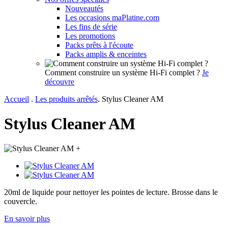
Nouveautés
Les occasions maPlatine.com
Les fins de série
Les promotions
Packs prêts à l'écoute
Packs amplis & enceintes
Comment construire un système Hi-Fi complet ?
Je
découvre
Accueil
.
Les produits arrêtés
.
Stylus Cleaner AM
Stylus Cleaner AM
+
20ml de liquide pour nettoyer les pointes de lecture. Brosse dans le
couvercle.
En savoir plus