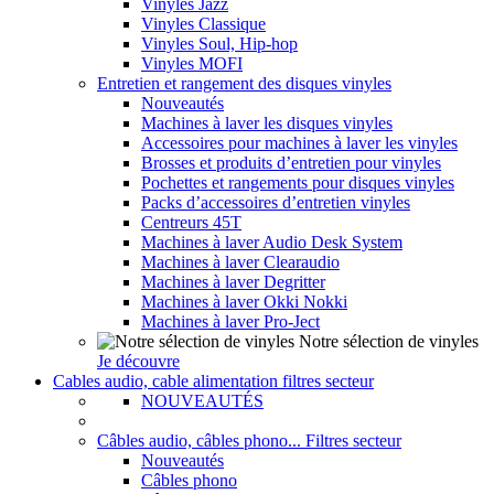
Vinyles Jazz
Vinyles Classique
Vinyles Soul, Hip-hop
Vinyles MOFI
Entretien et rangement des disques vinyles
Nouveautés
Machines à laver les disques vinyles
Accessoires pour machines à laver les vinyles
Brosses et produits d’entretien pour vinyles
Pochettes et rangements pour disques vinyles
Packs d’accessoires d’entretien vinyles
Centreurs 45T
Machines à laver Audio Desk System
Machines à laver Clearaudio
Machines à laver Degritter
Machines à laver Okki Nokki
Machines à laver Pro-Ject
Notre sélection de vinyles
Je découvre
Cables audio, cable alimentation filtres secteur
NOUVEAUTÉS
Câbles audio, câbles phono... Filtres secteur
Nouveautés
Câbles phono