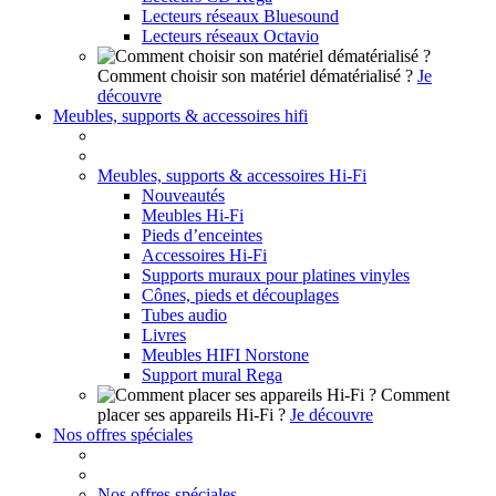
Lecteurs réseaux Bluesound
Lecteurs réseaux Octavio
Comment choisir son matériel dématérialisé ?
Je
découvre
Meubles, supports & accessoires hifi
Meubles, supports & accessoires Hi-Fi
Nouveautés
Meubles Hi-Fi
Pieds d’enceintes
Accessoires Hi-Fi
Supports muraux pour platines vinyles
Cônes, pieds et découplages
Tubes audio
Livres
Meubles HIFI Norstone
Support mural Rega
Comment
placer ses appareils Hi-Fi ?
Je découvre
Nos offres spéciales
Nos offres spéciales