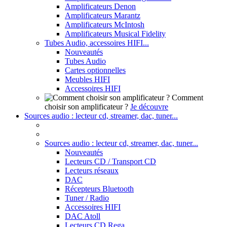
Amplificateurs Denon
Amplificateurs Marantz
Amplificateurs McIntosh
Amplificateurs Musical Fidelity
Tubes Audio, accessoires HIFI...
Nouveautés
Tubes Audio
Cartes optionnelles
Meubles HIFI
Accessoires HIFI
Comment
choisir son amplificateur ?
Je découvre
Sources audio : lecteur cd, streamer, dac, tuner...
Sources audio : lecteur cd, streamer, dac, tuner...
Nouveautés
Lecteurs CD / Transport CD
Lecteurs réseaux
DAC
Récepteurs Bluetooth
Tuner / Radio
Accessoires HIFI
DAC Atoll
Lecteurs CD Rega