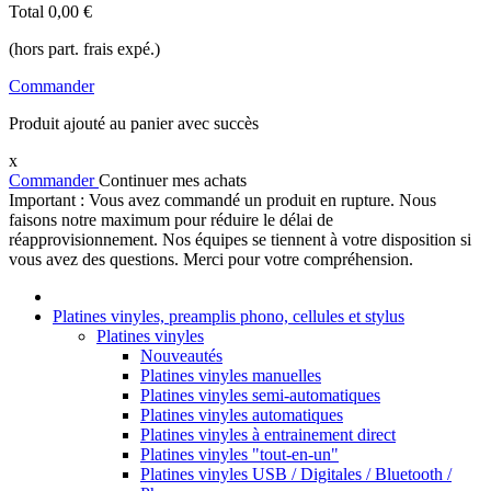
Total
0,00 €
(hors part. frais expé.)
Commander
Produit ajouté au panier avec succès
x
Commander
Continuer mes achats
Important : Vous avez commandé un produit en rupture. Nous
faisons notre maximum pour réduire le délai de
réapprovisionnement. Nos équipes se tiennent à votre disposition si
vous avez des questions. Merci pour votre compréhension.
Platines vinyles, preamplis phono, cellules et stylus
Platines vinyles
Nouveautés
Platines vinyles manuelles
Platines vinyles semi-automatiques
Platines vinyles automatiques
Platines vinyles à entrainement direct
Platines vinyles "tout-en-un"
Platines vinyles USB / Digitales / Bluetooth /