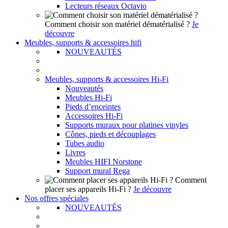
Lecteurs réseaux Octavio
Comment choisir son matériel dématérialisé ?
Je
découvre
Meubles, supports & accessoires hifi
NOUVEAUTÉS
Meubles, supports & accessoires Hi-Fi
Nouveautés
Meubles Hi-Fi
Pieds d’enceintes
Accessoires Hi-Fi
Supports muraux pour platines vinyles
Cônes, pieds et découplages
Tubes audio
Livres
Meubles HIFI Norstone
Support mural Rega
Comment
placer ses appareils Hi-Fi ?
Je découvre
Nos offres spéciales
NOUVEAUTÉS