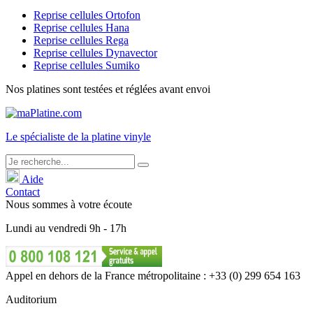
Reprise cellules Ortofon
Reprise cellules Hana
Reprise cellules Rega
Reprise cellules Dynavector
Reprise cellules Sumiko
Nos platines sont testées et réglées avant envoi
Le
spécialiste
de la platine vinyle
Aide
Contact
Nous sommes à votre écoute
Lundi
au
vendredi
9h - 17h
Appel en dehors de la France métropolitaine : +33 (0) 299 654 163
Auditorium