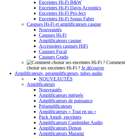
Enceintes Hi-Fi B&W
Enceintes Hi-Fi Davis Acoustics
Enceintes Hi-Fi Pro-Ject
Enceintes Hi-Fi Sonus Faber
Casques Hi-Fi et amplificateurs casque
Nouveautés
Casques Hi-Fi
Amplificateurs casque
Accessoires casques HiFi
Casques Focal
Casques Grado
Comment
choisir ses enceintes Hi-Fi ?
Je découvre
Amplificateurs, preamplificateurs, tubes audio
NOUVEAUTÉS
Amplificateurs
Nouveautés
Amplificateurs intégrés
Amplificateurs de puissance
Préamplificateurs
Amplificateurs « Tout en un »
Pack Ampli, enceintes
Amplificateurs Cambridge Audio
Amplificateurs Denon
Amplificateurs Marantz