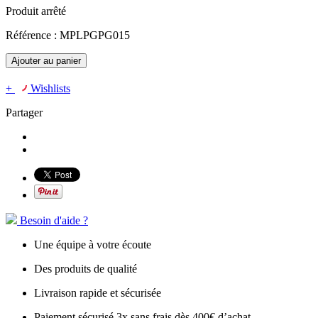
Produit arrêté
Référence :
MPLPGPG015
Ajouter au panier
+
Wishlists
Partager
Besoin d'aide ?
Une équipe à votre écoute
Des produits de qualité
Livraison rapide et sécurisée
Paiement sécurisé 3x sans frais dès 400€ d’achat