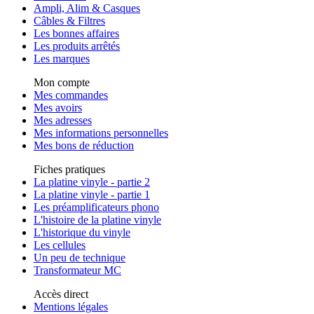
Ampli, Alim & Casques
Câbles & Filtres
Les bonnes affaires
Les produits arrêtés
Les marques
Mon compte
Mes commandes
Mes avoirs
Mes adresses
Mes informations personnelles
Mes bons de réduction
Fiches pratiques
La platine vinyle - partie 2
La platine vinyle - partie 1
Les préamplificateurs phono
L'histoire de la platine vinyle
L'historique du vinyle
Les cellules
Un peu de technique
Transformateur MC
Accès direct
Mentions légales