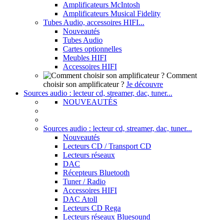
Amplificateurs McIntosh
Amplificateurs Musical Fidelity
Tubes Audio, accessoires HIFI...
Nouveautés
Tubes Audio
Cartes optionnelles
Meubles HIFI
Accessoires HIFI
Comment
choisir son amplificateur ?
Je découvre
Sources audio : lecteur cd, streamer, dac, tuner...
NOUVEAUTÉS
Sources audio : lecteur cd, streamer, dac, tuner...
Nouveautés
Lecteurs CD / Transport CD
Lecteurs réseaux
DAC
Récepteurs Bluetooth
Tuner / Radio
Accessoires HIFI
DAC Atoll
Lecteurs CD Rega
Lecteurs réseaux Bluesound