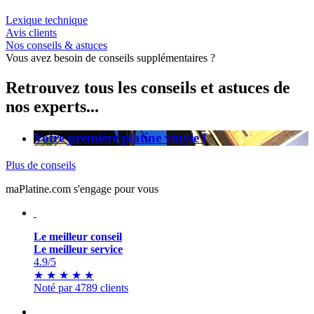
Lexique technique
Avis clients
Nos conseils & astuces
Vous avez besoin de conseils supplémentaires ?
Retrouvez tous les conseils et astuces de
nos experts...
Votre première platine vinyle !
Plus de conseils
maPlatine.com s'engage pour vous
Le meilleur conseil
Le meilleur service
4.9
/5
★
★
★
★
★
Noté par 4789 clients