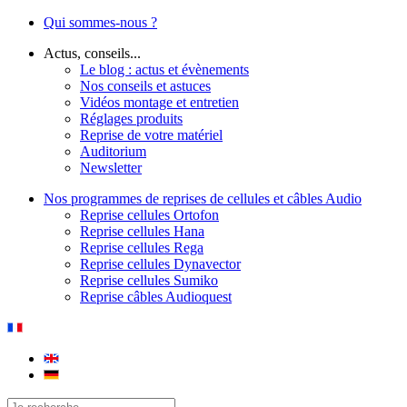
Qui sommes-nous ?
Actus, conseils...
Le blog : actus et évènements
Nos conseils et astuces
Vidéos montage et entretien
Réglages produits
Reprise de votre matériel
Auditorium
Newsletter
Nos programmes de reprises de cellules et câbles Audio
Reprise cellules Ortofon
Reprise cellules Hana
Reprise cellules Rega
Reprise cellules Dynavector
Reprise cellules Sumiko
Reprise câbles Audioquest