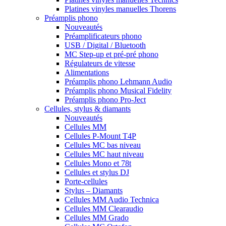
Platines vinyles manuelles Thorens
Préamplis phono
Nouveautés
Préamplificateurs phono
USB / Digital / Bluetooth
MC Step-up et pré-pré phono
Régulateurs de vitesse
Alimentations
Préamplis phono Lehmann Audio
Préamplis phono Musical Fidelity
Préamplis phono Pro-Ject
Cellules, stylus & diamants
Nouveautés
Cellules MM
Cellules P-Mount T4P
Cellules MC bas niveau
Cellules MC haut niveau
Cellules Mono et 78t
Cellules et stylus DJ
Porte-cellules
Stylus – Diamants
Cellules MM Audio Technica
Cellules MM Clearaudio
Cellules MM Grado