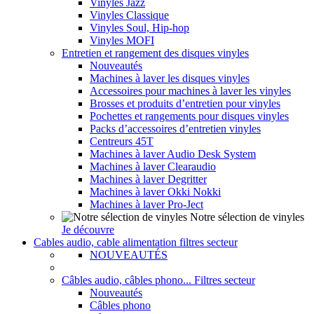
Vinyles Jazz
Vinyles Classique
Vinyles Soul, Hip-hop
Vinyles MOFI
Entretien et rangement des disques vinyles
Nouveautés
Machines à laver les disques vinyles
Accessoires pour machines à laver les vinyles
Brosses et produits d’entretien pour vinyles
Pochettes et rangements pour disques vinyles
Packs d’accessoires d’entretien vinyles
Centreurs 45T
Machines à laver Audio Desk System
Machines à laver Clearaudio
Machines à laver Degritter
Machines à laver Okki Nokki
Machines à laver Pro-Ject
Notre sélection de vinyles
Je découvre
Cables audio, cable alimentation filtres secteur
NOUVEAUTÉS
Câbles audio, câbles phono... Filtres secteur
Nouveautés
Câbles phono