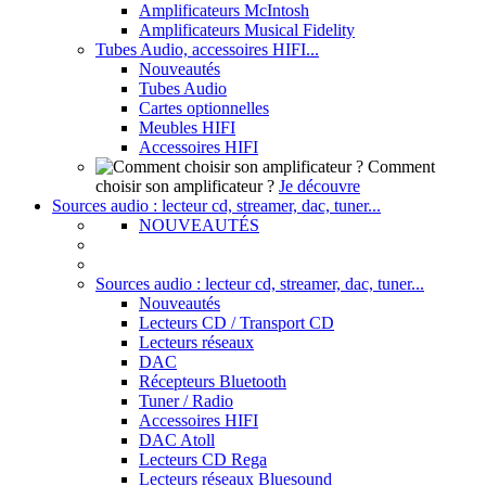
Amplificateurs McIntosh
Amplificateurs Musical Fidelity
Tubes Audio, accessoires HIFI...
Nouveautés
Tubes Audio
Cartes optionnelles
Meubles HIFI
Accessoires HIFI
Comment
choisir son amplificateur ?
Je découvre
Sources audio : lecteur cd, streamer, dac, tuner...
NOUVEAUTÉS
Sources audio : lecteur cd, streamer, dac, tuner...
Nouveautés
Lecteurs CD / Transport CD
Lecteurs réseaux
DAC
Récepteurs Bluetooth
Tuner / Radio
Accessoires HIFI
DAC Atoll
Lecteurs CD Rega
Lecteurs réseaux Bluesound