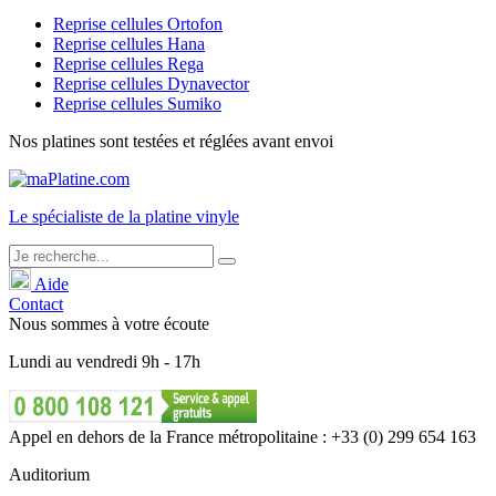
Reprise cellules Ortofon
Reprise cellules Hana
Reprise cellules Rega
Reprise cellules Dynavector
Reprise cellules Sumiko
Nos platines sont testées et réglées avant envoi
Le
spécialiste
de la platine vinyle
Aide
Contact
Nous sommes à votre écoute
Lundi
au
vendredi
9h - 17h
Appel en dehors de la France métropolitaine : +33 (0) 299 654 163
Auditorium