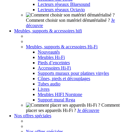
Lecteurs réseaux Bluesound
Lecteurs réseaux Octavio
Comment choisir son matériel dématérialisé ?
Je
découvre
Meubles, supports & accessoires hifi
Meubles, supports & accessoires Hi-Fi
Nouveautés
Meubles Hi-Fi
Pieds d’enceintes
Accessoires Hi-Fi
Supports muraux pour platines vinyles
Cônes, pieds et découplages
Tubes audio
Livres
Meubles HIFI Norstone
Support mural Rega
Comment
placer ses appareils Hi-Fi ?
Je découvre
Nos offres spéciales
Nos offres spéciales