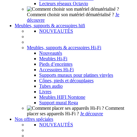
Lecteurs réseaux Octavio
Comment choisir son matériel dématérialisé ?
Je
découvre
Meubles, supports & accessoires hifi
NOUVEAUTÉS
Meubles, supports & accessoires Hi-Fi
Nouveautés
Meubles Hi-Fi
Pieds d’enceintes
Accessoires Hi-Fi
Supports muraux pour platines vinyles
Cônes, pieds et découplages
Tubes audio
Livres
Meubles HIFI Norstone
Support mural Rega
Comment
placer ses appareils Hi-Fi ?
Je découvre
Nos offres spéciales
NOUVEAUTÉS