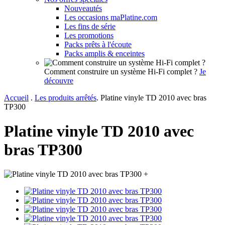
Nouveautés
Les occasions maPlatine.com
Les fins de série
Les promotions
Packs prêts à l'écoute
Packs amplis & enceintes
Comment construire un système Hi-Fi complet ?
Je
découvre
Accueil
.
Les produits arrêtés
.
Platine vinyle TD 2010 avec bras
TP300
Platine vinyle TD 2010 avec
bras TP300
+