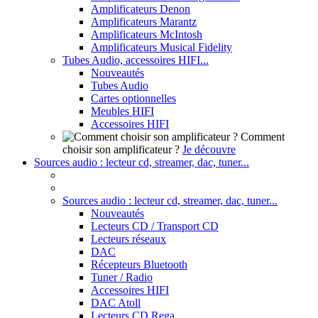
Amplificateurs Denon
Amplificateurs Marantz
Amplificateurs McIntosh
Amplificateurs Musical Fidelity
Tubes Audio, accessoires HIFI...
Nouveautés
Tubes Audio
Cartes optionnelles
Meubles HIFI
Accessoires HIFI
Comment
choisir son amplificateur ?
Je découvre
Sources audio : lecteur cd, streamer, dac, tuner...
Sources audio : lecteur cd, streamer, dac, tuner...
Nouveautés
Lecteurs CD / Transport CD
Lecteurs réseaux
DAC
Récepteurs Bluetooth
Tuner / Radio
Accessoires HIFI
DAC Atoll
Lecteurs CD Rega