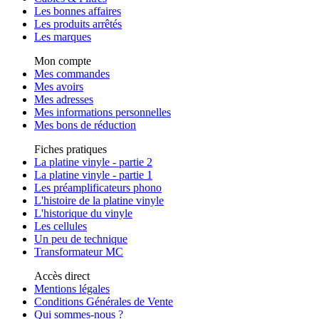
Les bonnes affaires
Les produits arrêtés
Les marques
Mon compte
Mes commandes
Mes avoirs
Mes adresses
Mes informations personnelles
Mes bons de réduction
Fiches pratiques
La platine vinyle - partie 2
La platine vinyle - partie 1
Les préamplificateurs phono
L'histoire de la platine vinyle
L'historique du vinyle
Les cellules
Un peu de technique
Transformateur MC
Accès direct
Mentions légales
Conditions Générales de Vente
Qui sommes-nous ?