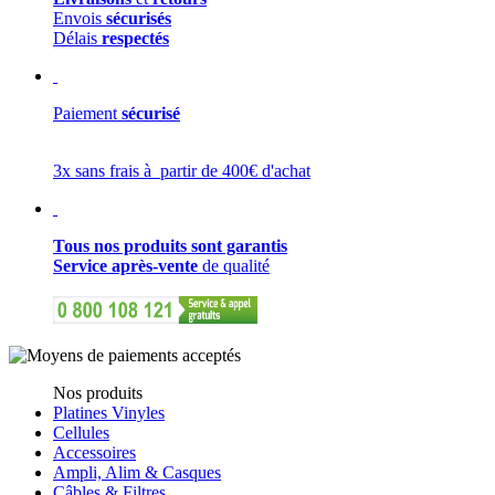
Envois
sécurisés
Délais
respectés
Paiement
sécurisé
3x sans frais à partir de 400€ d'achat
Tous nos produits sont garantis
Service après-vente
de qualité
Nos produits
Platines Vinyles
Cellules
Accessoires
Ampli, Alim & Casques
Câbles & Filtres