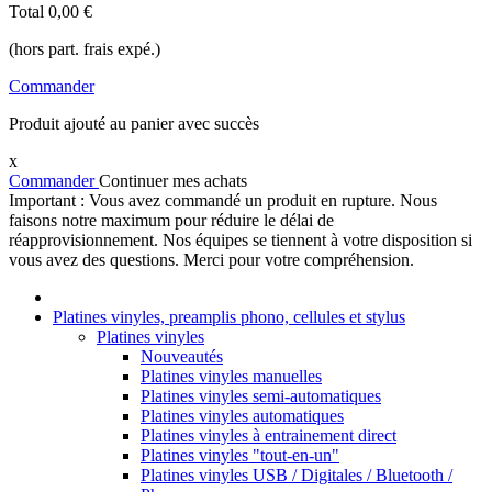
Total
0,00 €
(hors part. frais expé.)
Commander
Produit ajouté au panier avec succès
x
Commander
Continuer mes achats
Important : Vous avez commandé un produit en rupture. Nous
faisons notre maximum pour réduire le délai de
réapprovisionnement. Nos équipes se tiennent à votre disposition si
vous avez des questions. Merci pour votre compréhension.
Platines vinyles, preamplis phono, cellules et stylus
Platines vinyles
Nouveautés
Platines vinyles manuelles
Platines vinyles semi-automatiques
Platines vinyles automatiques
Platines vinyles à entrainement direct
Platines vinyles "tout-en-un"
Platines vinyles USB / Digitales / Bluetooth /