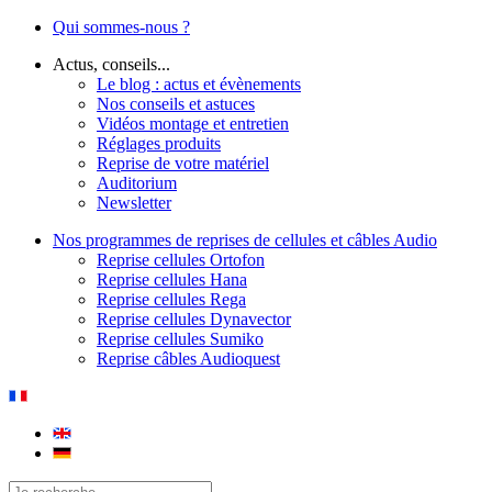
Qui sommes-nous ?
Actus, conseils...
Le blog : actus et évènements
Nos conseils et astuces
Vidéos montage et entretien
Réglages produits
Reprise de votre matériel
Auditorium
Newsletter
Nos programmes de reprises de cellules et câbles Audio
Reprise cellules Ortofon
Reprise cellules Hana
Reprise cellules Rega
Reprise cellules Dynavector
Reprise cellules Sumiko
Reprise câbles Audioquest