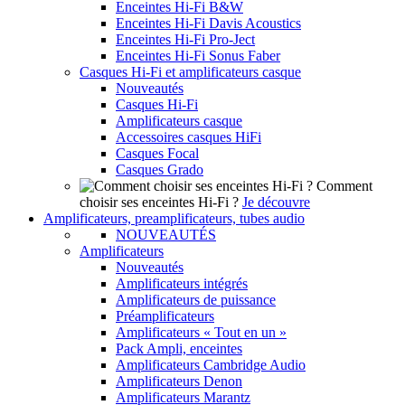
Enceintes Hi-Fi B&W
Enceintes Hi-Fi Davis Acoustics
Enceintes Hi-Fi Pro-Ject
Enceintes Hi-Fi Sonus Faber
Casques Hi-Fi et amplificateurs casque
Nouveautés
Casques Hi-Fi
Amplificateurs casque
Accessoires casques HiFi
Casques Focal
Casques Grado
Comment
choisir ses enceintes Hi-Fi ?
Je découvre
Amplificateurs, preamplificateurs, tubes audio
NOUVEAUTÉS
Amplificateurs
Nouveautés
Amplificateurs intégrés
Amplificateurs de puissance
Préamplificateurs
Amplificateurs « Tout en un »
Pack Ampli, enceintes
Amplificateurs Cambridge Audio
Amplificateurs Denon
Amplificateurs Marantz