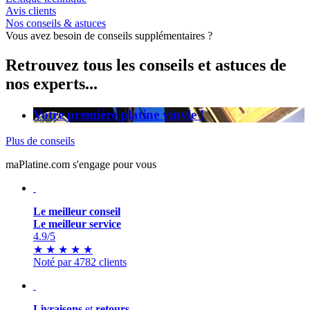
Avis clients
Nos conseils & astuces
Vous avez besoin de conseils supplémentaires ?
Retrouvez tous les conseils et astuces de
nos experts...
Votre première platine vinyle !
Plus de conseils
maPlatine.com s'engage pour vous
Le meilleur conseil
Le meilleur service
4.9
/5
★
★
★
★
★
Noté par 4782 clients
Livraisons
et
retours