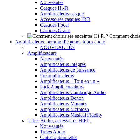
Nouveautés
Casques Hi-Fi
Amplificateurs casque
Accessoires casques HiFi
Casques Focal
Casques Grado
Comment choisi
Amplificateurs, preamplificateurs, tubes audio
NOUVEAUTÉS
Amplificateurs
Nouveautés
Amplificateurs intégrés
Amplificateurs de puissance
Préamplificateurs
Amplificateurs « Tout en un »
Pack Ampli, enceintes
Amplificateurs Cambridge Audio
Amplificateurs Denon
Amplificateurs Marantz
Amplificateurs McIntosh
Amplificateurs Musical Fidelity
Tubes Audio, accessoires HIFI...
Nouveautés
Tubes Audio
Cartes optionnelles