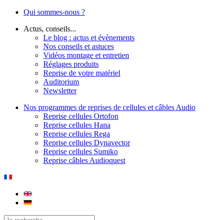
Qui sommes-nous ?
Actus, conseils...
Le blog : actus et évènements
Nos conseils et astuces
Vidéos montage et entretien
Réglages produits
Reprise de votre matériel
Auditorium
Newsletter
Nos programmes de reprises de cellules et câbles Audio
Reprise cellules Ortofon
Reprise cellules Hana
Reprise cellules Rega
Reprise cellules Dynavector
Reprise cellules Sumiko
Reprise câbles Audioquest