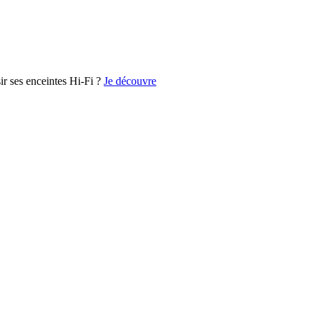
r ses enceintes Hi-Fi ?
Je découvre