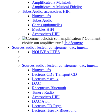
Amplificateurs McIntosh
Amplificateurs Musical Fidelity
Tubes Audio, accessoires HIFI...
Nouveautés
Tubes Audio
Cartes optionnelles
Meubles HIFI
Accessoires HIFI
Comment
choisir son amplificateur ?
Je découvre
Sources audio : lecteur cd, streamer, dac, tuner...
NOUVEAUTÉS
Sources audio : lecteur cd, streamer, dac, tuner...
Nouveautés
Lecteurs CD / Transport CD
Lecteurs réseaux
DAC
Récepteurs Bluetooth
Tuner / Radio
Accessoires HIFI
DAC Atoll
Lecteurs CD Rega
Lecteurs réseaux Bluesound