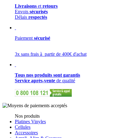
Livraisons
et
retours
Envois
sécurisés
Délais
respectés
Paiement
sécurisé
3x sans frais à partir de 400€ d'achat
Tous nos produits sont garantis
Service après-vente
de qualité
Nos produits
Platines Vinyles
Cellules
Accessoires