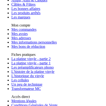
Ampli, Alim & Casques
Câbles & Filtres
Les bonnes affaires
Les produits arrêtés
Les marques
Mon compte
Mes commandes
Mes avoirs
Mes adresses
Mes informations personnelles
Mes bons de réduction
Fiches pratiques
La platine vinyle - partie 2
La platine vinyle - partie 1
Les préamplificateurs phono
L'histoire de la platine vinyle
L'historique du vinyle
Les cellules
Un peu de technique
Transformateur MC
Accès direct
Mentions légales
Conditions Générales de Vente