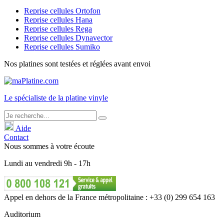
Reprise cellules Ortofon
Reprise cellules Hana
Reprise cellules Rega
Reprise cellules Dynavector
Reprise cellules Sumiko
Nos platines sont testées et réglées avant envoi
Le
spécialiste
de la platine vinyle
Aide
Contact
Nous sommes à votre écoute
Lundi
au
vendredi
9h - 17h
Appel en dehors de la France métropolitaine : +33 (0) 299 654 163
Auditorium