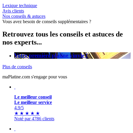
Lexique technique
Avis clients
Nos conseils & astuces
Vous avez besoin de conseils supplémentaires ?
Retrouvez tous les conseils et astuces de
nos experts...
Votre première platine vinyle !
Plus de conseils
maPlatine.com s'engage pour vous
Le meilleur conseil
Le meilleur service
4.9
/5
★
★
★
★
★
Noté par 4786 clients