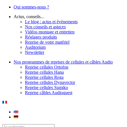
Qui sommes-nous ?
Actus, conseils...
Le blog : actus et évènements
Nos conseils et astuces
Vidéos montage et entretien
Réglages produits
Reprise de votre matériel
Auditorium
Newsletter
Nos programmes de reprises de cellules et câbles Audio
Reprise cellules Ortofon
Reprise cellules Hana
Reprise cellules Rega
Reprise cellules Dynavector
Reprise cellules Sumiko
Reprise câbles Audioquest