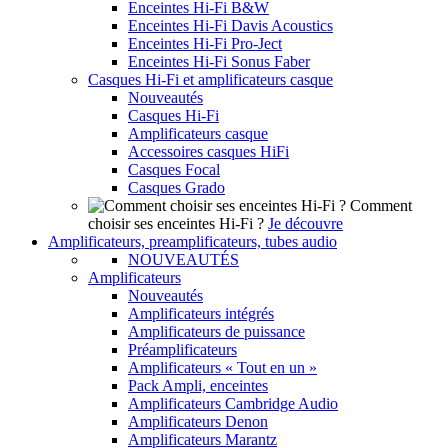
Enceintes Hi-Fi B&W
Enceintes Hi-Fi Davis Acoustics
Enceintes Hi-Fi Pro-Ject
Enceintes Hi-Fi Sonus Faber
Casques Hi-Fi et amplificateurs casque
Nouveautés
Casques Hi-Fi
Amplificateurs casque
Accessoires casques HiFi
Casques Focal
Casques Grado
Comment
choisir ses enceintes Hi-Fi ?
Je découvre
Amplificateurs, preamplificateurs, tubes audio
NOUVEAUTÉS
Amplificateurs
Nouveautés
Amplificateurs intégrés
Amplificateurs de puissance
Préamplificateurs
Amplificateurs « Tout en un »
Pack Ampli, enceintes
Amplificateurs Cambridge Audio
Amplificateurs Denon
Amplificateurs Marantz