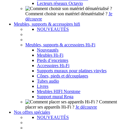
Lecteurs réseaux Octavio
Comment choisir son matériel dématérialisé ?
Je
découvre
Meubles, supports & accessoires hifi
NOUVEAUTÉS
Meubles, supports & accessoires Hi-Fi
Nouveautés
Meubles Hi-Fi
Pieds d’enceintes
Accessoires Hi-Fi
Supports muraux pour platines vinyles
Cônes, pieds et découplages
Tubes audio
Livres
Meubles HIFI Norstone
Support mural Rega
Comment
placer ses appareils Hi-Fi ?
Je découvre
Nos offres spéciales
NOUVEAUTÉS