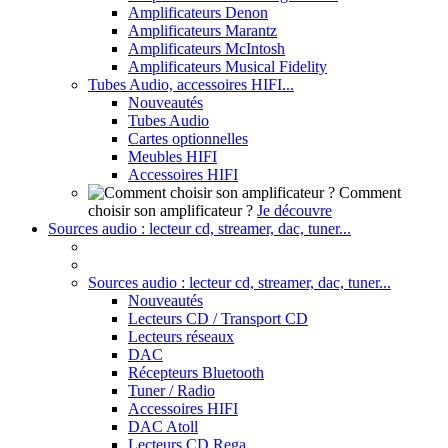
Amplificateurs Denon
Amplificateurs Marantz
Amplificateurs McIntosh
Amplificateurs Musical Fidelity
Tubes Audio, accessoires HIFI...
Nouveautés
Tubes Audio
Cartes optionnelles
Meubles HIFI
Accessoires HIFI
Comment
choisir son amplificateur ?
Je découvre
Sources audio : lecteur cd, streamer, dac, tuner...
Sources audio : lecteur cd, streamer, dac, tuner...
Nouveautés
Lecteurs CD / Transport CD
Lecteurs réseaux
DAC
Récepteurs Bluetooth
Tuner / Radio
Accessoires HIFI
DAC Atoll
Lecteurs CD Rega