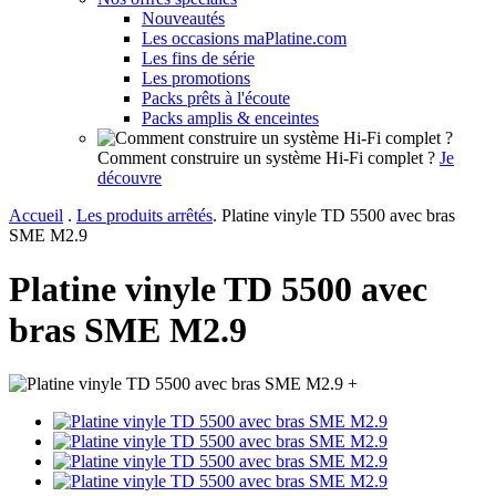
Nouveautés
Les occasions maPlatine.com
Les fins de série
Les promotions
Packs prêts à l'écoute
Packs amplis & enceintes
Comment construire un système Hi-Fi complet ?
Je
découvre
Accueil
.
Les produits arrêtés
.
Platine vinyle TD 5500 avec bras
SME M2.9
Platine vinyle TD 5500 avec
bras SME M2.9
+