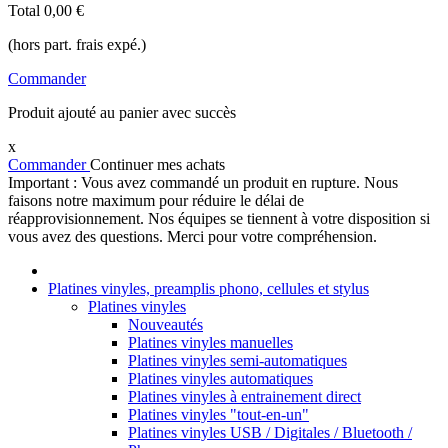
Total
0,00 €
(hors part. frais expé.)
Commander
Produit ajouté au panier avec succès
x
Commander
Continuer mes achats
Important : Vous avez commandé un produit en rupture. Nous
faisons notre maximum pour réduire le délai de
réapprovisionnement. Nos équipes se tiennent à votre disposition si
vous avez des questions. Merci pour votre compréhension.
Platines vinyles, preamplis phono, cellules et stylus
Platines vinyles
Nouveautés
Platines vinyles manuelles
Platines vinyles semi-automatiques
Platines vinyles automatiques
Platines vinyles à entrainement direct
Platines vinyles "tout-en-un"
Platines vinyles USB / Digitales / Bluetooth /