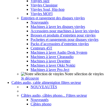
Vinyles Jazz
Vinyles Classique
Vinyles Soul, Hip-hop
Vinyles MOFI
Entretien et rangement des disques vinyles
Nouveautés
Machines à laver les disques vinyles
Accessoires pour machines à laver les vinyles
Brosses et produits d’entretien pour vinyles
Pochettes et rangements pour disques vinyles
Packs d’accessoires d’entretien vinyles
Centreurs 45T
Machines à laver Audio Desk System
Machines à laver Clearaudio
Machines à laver Degritter
Machines à laver Okki Nokki
Machines à laver Pro-Ject
Notre sélection de vinyles
Je découvre
Cables audio, cable alimentation filtres secteur
NOUVEAUTÉS
Câbles audio, câbles phono... Filtres secteur
Nouveautés
Câbles phono