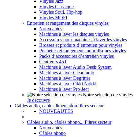
Vinyles Jazz
Vinyles Classique
Vinyles Soul, Hip-hop
Vinyles MOFI
Entretien et rangement des disques vinyles
Nouveautés
Machines à laver les disques vinyles
Accessoires pour machines à laver les vinyles
Brosses et produits d’entretien pour vinyles
Pochettes et rangements pour disques vinyles
Packs d’accessoires d’entretien vinyles
Centreurs 45T
Machines à laver Audio Desk System
Machines à laver Clearaudio
Machines à laver Degritter
Machines à laver Okki Nokki
Machines à laver Pro-Ject
Notre sélection de vinyles
Je découvre
Cables audio, cable alimentation filtres secteur
NOUVEAUTÉS
Câbles audio, câbles phono... Filtres secteur
Nouveautés
Câbles phono