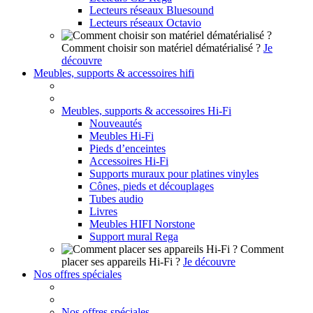
Lecteurs réseaux Bluesound
Lecteurs réseaux Octavio
Comment choisir son matériel dématérialisé ?
Je
découvre
Meubles, supports & accessoires hifi
Meubles, supports & accessoires Hi-Fi
Nouveautés
Meubles Hi-Fi
Pieds d’enceintes
Accessoires Hi-Fi
Supports muraux pour platines vinyles
Cônes, pieds et découplages
Tubes audio
Livres
Meubles HIFI Norstone
Support mural Rega
Comment
placer ses appareils Hi-Fi ?
Je découvre
Nos offres spéciales
Nos offres spéciales