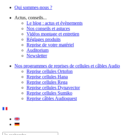
Qui sommes-nous ?
Actus, conseils...
Le blog : actus et évènements
Nos conseils et astuces
Vidéos montage et entretien
Réglages produits
Reprise de votre matériel
Auditorium
Newsletter
Nos programmes de reprises de cellules et câbles Audio
Reprise cellules Ortofon
Reprise cellules Hana
Reprise cellules Rega
Reprise cellules Dynavector
Reprise cellules Sumiko
Reprise câbles Audioquest