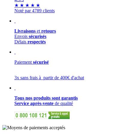
★
★
★
★
★
Noté par 4789 clients
Livraisons
et
retours
Envois
sécurisés
Délais
respectés
Paiement
sécurisé
3x sans frais à partir de 400€ d'achat
Tous nos produits sont garantis
Service après-vente
de qualité