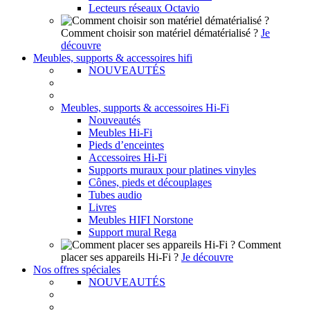
Lecteurs réseaux Octavio
Comment choisir son matériel dématérialisé ?
Je
découvre
Meubles, supports & accessoires hifi
NOUVEAUTÉS
Meubles, supports & accessoires Hi-Fi
Nouveautés
Meubles Hi-Fi
Pieds d’enceintes
Accessoires Hi-Fi
Supports muraux pour platines vinyles
Cônes, pieds et découplages
Tubes audio
Livres
Meubles HIFI Norstone
Support mural Rega
Comment
placer ses appareils Hi-Fi ?
Je découvre
Nos offres spéciales
NOUVEAUTÉS