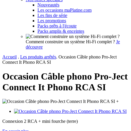
Nouveautés
Les occasions maPlatine.com
Les fins de série
Les promotions
Packs prêts à l'écoute
Packs amplis & enceintes
Comment construire un système Hi-Fi complet ?
Je
découvre
Accueil
.
Les produits arrêtés
.
Occasion Câble phono Pro-Ject
Connect It Phono RCA SI
Occasion Câble phono Pro-Ject
Connect It Phono RCA SI
+
Connexion 2 RCA + mini fourche (terre)