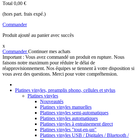
Total
0,00 €
(hors part. frais expé.)
Commander
Produit ajouté au panier avec succès
x
Commander
Continuer mes achats
Important : Vous avez commandé un produit en rupture. Nous
faisons notre maximum pour réduire le délai de
réapprovisionnement. Nos équipes se tiennent à votre disposition si
vous avez des questions. Merci pour votre compréhension.
Platines vinyles, preamplis phono, cellules et stylus
Platines vinyles
Nouveautés
Platines vinyles manuelles
Platines vinyles semi-automatiques
Platines vinyles automatiques
Platines vinyles à entrainement direct
Platines vinyles "tout-en-un"
Platines vinyles USB / Digitales / Bluetooth /