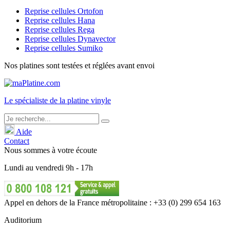
Reprise cellules Ortofon
Reprise cellules Hana
Reprise cellules Rega
Reprise cellules Dynavector
Reprise cellules Sumiko
Nos platines sont testées et réglées avant envoi
Le
spécialiste
de la platine vinyle
Aide
Contact
Nous sommes à votre écoute
Lundi
au
vendredi
9h - 17h
Appel en dehors de la France métropolitaine : +33 (0) 299 654 163
Auditorium