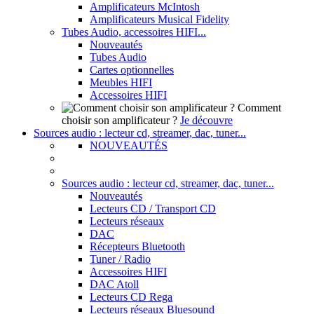
Amplificateurs McIntosh
Amplificateurs Musical Fidelity
Tubes Audio, accessoires HIFI...
Nouveautés
Tubes Audio
Cartes optionnelles
Meubles HIFI
Accessoires HIFI
Comment
choisir son amplificateur ?
Je découvre
Sources audio : lecteur cd, streamer, dac, tuner...
NOUVEAUTÉS
Sources audio : lecteur cd, streamer, dac, tuner...
Nouveautés
Lecteurs CD / Transport CD
Lecteurs réseaux
DAC
Récepteurs Bluetooth
Tuner / Radio
Accessoires HIFI
DAC Atoll
Lecteurs CD Rega
Lecteurs réseaux Bluesound