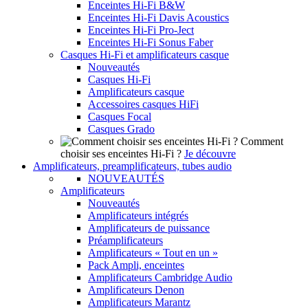
Enceintes Hi-Fi B&W
Enceintes Hi-Fi Davis Acoustics
Enceintes Hi-Fi Pro-Ject
Enceintes Hi-Fi Sonus Faber
Casques Hi-Fi et amplificateurs casque
Nouveautés
Casques Hi-Fi
Amplificateurs casque
Accessoires casques HiFi
Casques Focal
Casques Grado
Comment
choisir ses enceintes Hi-Fi ?
Je découvre
Amplificateurs, preamplificateurs, tubes audio
NOUVEAUTÉS
Amplificateurs
Nouveautés
Amplificateurs intégrés
Amplificateurs de puissance
Préamplificateurs
Amplificateurs « Tout en un »
Pack Ampli, enceintes
Amplificateurs Cambridge Audio
Amplificateurs Denon
Amplificateurs Marantz