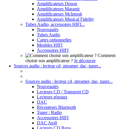
Amplificateurs Denon
Amplificateurs Marantz
Amplificateurs McIntosh
Amplificateurs Musical Fidelity
Tubes Audio, accessoires HIFI...
Nouveautés
Tubes Audio
Cartes optionnelles
Meubles HIFI
Accessoires HIFI
Comment
choisir son amplificateur ?
Je découvre
Sources audio : lecteur cd, streamer, dac, tuner...
Sources audio : lecteur cd, streamer, dac, tuner...
Nouveautés
Lecteurs CD / Transport CD
Lecteurs réseaux
DAC
Récepteurs Bluetooth
Tuner / Radio
Accessoires HIFI
DAC Atoll
Lecteurs CD Rega