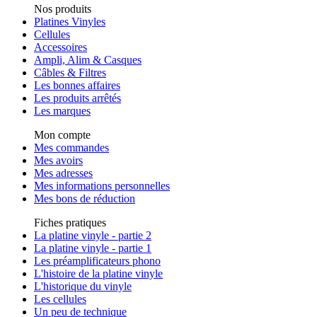
Nos produits
Platines Vinyles
Cellules
Accessoires
Ampli, Alim & Casques
Câbles & Filtres
Les bonnes affaires
Les produits arrêtés
Les marques
Mon compte
Mes commandes
Mes avoirs
Mes adresses
Mes informations personnelles
Mes bons de réduction
Fiches pratiques
La platine vinyle - partie 2
La platine vinyle - partie 1
Les préamplificateurs phono
L'histoire de la platine vinyle
L'historique du vinyle
Les cellules
Un peu de technique