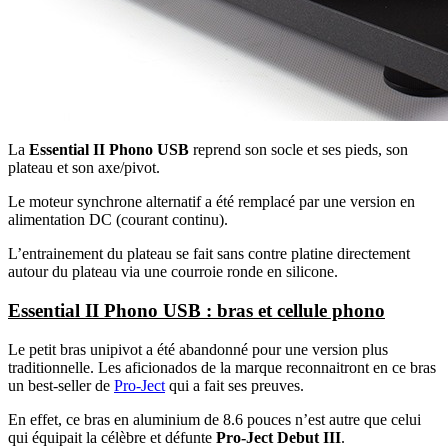
La
Essential II Phono USB
reprend son socle et ses pieds, son
plateau et son axe/pivot.
Le moteur synchrone alternatif a été remplacé par une version en
alimentation DC (courant continu).
L’entrainement du plateau se fait sans contre platine directement
autour du plateau via une courroie ronde en silicone.
Essential II Phono USB : bras et cellule phono
Le petit bras unipivot a été abandonné pour une version plus
traditionnelle. Les aficionados de la marque reconnaitront en ce bras
un best-seller de
Pro-Ject
qui a fait ses preuves.
En effet, ce bras en aluminium de 8.6 pouces n’est autre que celui
qui équipait la célèbre et défunte
Pro-Ject Debut III
.