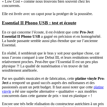
« Low Cost » comme nous trouvons bien souvent chez les
concurrents.
Elle est livrée avec un capot pour la protéger de la poussière.
Essential II Phono USB : test et écoute
En ce qui concerne l’écoute, il est évident que cette
Pro-Ject
Essential II Phono USB
a gagné en précision et en homogénéité.
La bande passante semble aussi plus étendue que sur l’ancienne
Essential.
En réalité, il semblerait que le bras y soit pour quelque chose, car
nous l’avons comparé à une Debut III, et leurs restitutions semblent
relativement proches. Peut-être que l’Essential II est un peu plus
physique ?! La qualité de numérisation s’en trouve de fait
sensiblement améliorée.
Par ses qualités musicales et de fabrication, cette
platine vinyle Pro-
Ject
a remporté un grand succès auprès des mélomanes et des
passionnés ayant un petit budget. Il faut aussi noter que cette
platine
vinyle
a été une superbe alternative « qualitative » aux modèles
concurrents dans cette gamme de prix « tout en plastique » !
Encore une très belle réalisation du constructeur autrichien à un prix