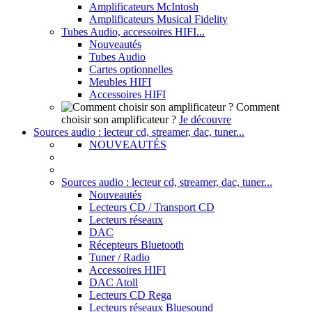
Amplificateurs McIntosh
Amplificateurs Musical Fidelity
Tubes Audio, accessoires HIFI...
Nouveautés
Tubes Audio
Cartes optionnelles
Meubles HIFI
Accessoires HIFI
Comment
choisir son amplificateur ?
Je découvre
Sources audio : lecteur cd, streamer, dac, tuner...
NOUVEAUTÉS
Sources audio : lecteur cd, streamer, dac, tuner...
Nouveautés
Lecteurs CD / Transport CD
Lecteurs réseaux
DAC
Récepteurs Bluetooth
Tuner / Radio
Accessoires HIFI
DAC Atoll
Lecteurs CD Rega
Lecteurs réseaux Bluesound