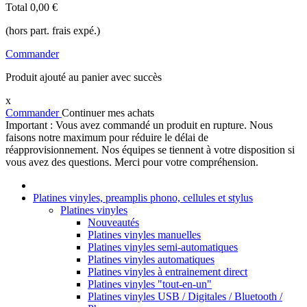
Total
0,00 €
(hors part. frais expé.)
Commander
Produit ajouté au panier avec succès
x
Commander
Continuer mes achats
Important : Vous avez commandé un produit en rupture. Nous
faisons notre maximum pour réduire le délai de
réapprovisionnement. Nos équipes se tiennent à votre disposition si
vous avez des questions. Merci pour votre compréhension.
Platines vinyles, preamplis phono, cellules et stylus
Platines vinyles
Nouveautés
Platines vinyles manuelles
Platines vinyles semi-automatiques
Platines vinyles automatiques
Platines vinyles à entrainement direct
Platines vinyles "tout-en-un"
Platines vinyles USB / Digitales / Bluetooth /