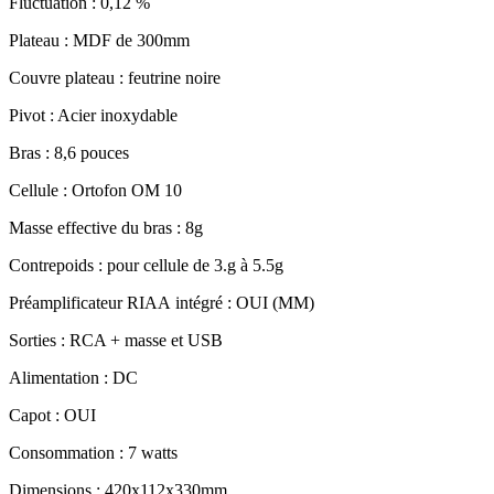
Fluctuation : 0,12 %
Plateau : MDF de 300mm
Couvre plateau : feutrine noire
Pivot : Acier inoxydable
Bras : 8,6 pouces
Cellule : Ortofon OM 10
Masse effective du bras : 8g
Contrepoids : pour cellule de 3.g à 5.5g
Préamplificateur RIAA intégré : OUI (MM)
Sorties : RCA + masse et USB
Alimentation : DC
Capot : OUI
Consommation : 7 watts
Dimensions : 420x112x330mm