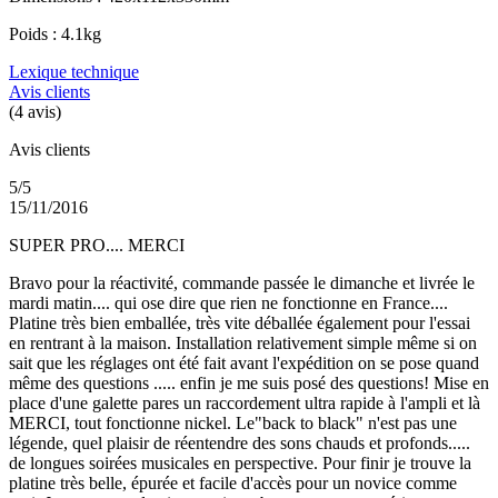
Poids : 4.1kg
Lexique technique
Avis clients
(4 avis)
Avis clients
5/5
15/11/2016
SUPER PRO.... MERCI
Bravo pour la réactivité, commande passée le dimanche et livrée le
mardi matin.... qui ose dire que rien ne fonctionne en France....
Platine très bien emballée, très vite déballée également pour l'essai
en rentrant à la maison. Installation relativement simple même si on
sait que les réglages ont été fait avant l'expédition on se pose quand
même des questions ..... enfin je me suis posé des questions! Mise en
place d'une galette pares un raccordement ultra rapide à l'ampli et là
MERCI, tout fonctionne nickel. Le"back to black" n'est pas une
légende, quel plaisir de réentendre des sons chauds et profonds.....
de longues soirées musicales en perspective. Pour finir je trouve la
platine très belle, épurée et facile d'accès pour un novice comme