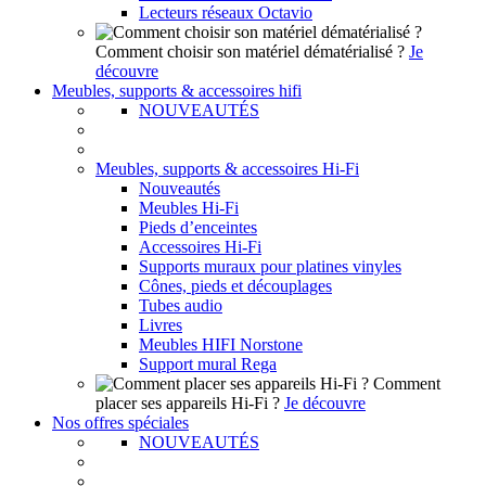
Lecteurs réseaux Octavio
Comment choisir son matériel dématérialisé ?
Je
découvre
Meubles, supports & accessoires hifi
NOUVEAUTÉS
Meubles, supports & accessoires Hi-Fi
Nouveautés
Meubles Hi-Fi
Pieds d’enceintes
Accessoires Hi-Fi
Supports muraux pour platines vinyles
Cônes, pieds et découplages
Tubes audio
Livres
Meubles HIFI Norstone
Support mural Rega
Comment
placer ses appareils Hi-Fi ?
Je découvre
Nos offres spéciales
NOUVEAUTÉS