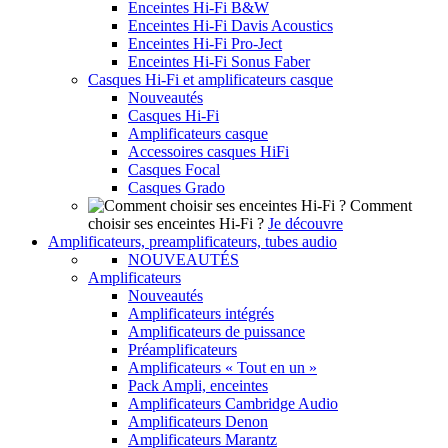
Enceintes Hi-Fi B&W
Enceintes Hi-Fi Davis Acoustics
Enceintes Hi-Fi Pro-Ject
Enceintes Hi-Fi Sonus Faber
Casques Hi-Fi et amplificateurs casque
Nouveautés
Casques Hi-Fi
Amplificateurs casque
Accessoires casques HiFi
Casques Focal
Casques Grado
Comment
choisir ses enceintes Hi-Fi ?
Je découvre
Amplificateurs, preamplificateurs, tubes audio
NOUVEAUTÉS
Amplificateurs
Nouveautés
Amplificateurs intégrés
Amplificateurs de puissance
Préamplificateurs
Amplificateurs « Tout en un »
Pack Ampli, enceintes
Amplificateurs Cambridge Audio
Amplificateurs Denon
Amplificateurs Marantz