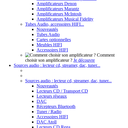
Amplificateurs Denon
Amplificateurs Marantz
Amplificateurs McIntosh
Amplificateurs Musical Fidelity
Tubes Audio, accessoires HIFI...
Nouveautés
Tubes Audio
Cartes optionnelles
Meubles HIFI
Accessoires HIFI
Comment
choisir son amplificateur ?
Je découvre
Sources audio : lecteur cd, streamer, dac, tuner...
Sources audio : lecteur cd, streamer, dac, tuner...
Nouveautés
Lecteurs CD / Transport CD
Lecteurs réseaux
DAC
Récepteurs Bluetooth
Tuner / Radio
Accessoires HIFI
DAC Atoll
Lecteurs CD Rega