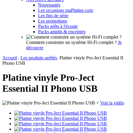
Nouveautés
Les occasions maPlatine.com
Les fins de série
Les promotions
Packs prêts à l'écoute
Packs amplis & enceintes
Comment construire un système Hi-Fi complet ?
Je
découvre
Accueil
.
Les produits arrêtés
.
Platine vinyle Pro-Ject Essential II
Phono USB
Platine vinyle Pro-Ject
Essential II Phono USB
+
Voir la vidéo