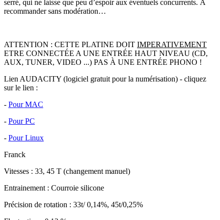
serré, qui ne laisse que peu d’espoir aux éventuels concurrents. À
recommander sans modération…
ATTENTION : CETTE PLATINE DOIT
IMPERATIVEMENT
ETRE CONNECTÉE A UNE ENTRÉE HAUT NIVEAU (CD,
AUX, TUNER, VIDEO ...) PAS À UNE ENTRÉE PHONO !
Lien AUDACITY (logiciel gratuit pour la numérisation) - cliquez
sur le lien :
-
Pour MAC
-
Pour PC
-
Pour Linux
Franck
Vitesses : 33, 45 T (changement manuel)
Entrainement : Courroie silicone
Précision de rotation : 33t/ 0,14%, 45t/0,25%