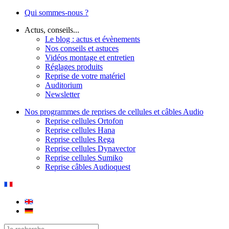
Qui sommes-nous ?
Actus, conseils...
Le blog : actus et évènements
Nos conseils et astuces
Vidéos montage et entretien
Réglages produits
Reprise de votre matériel
Auditorium
Newsletter
Nos programmes de reprises de cellules et câbles Audio
Reprise cellules Ortofon
Reprise cellules Hana
Reprise cellules Rega
Reprise cellules Dynavector
Reprise cellules Sumiko
Reprise câbles Audioquest