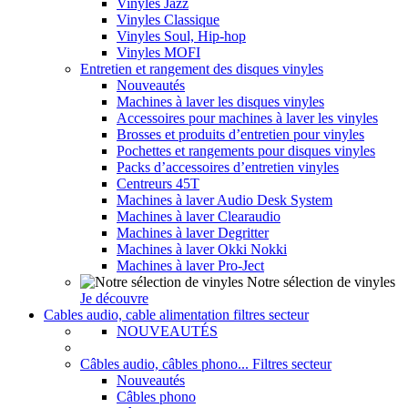
Vinyles Jazz
Vinyles Classique
Vinyles Soul, Hip-hop
Vinyles MOFI
Entretien et rangement des disques vinyles
Nouveautés
Machines à laver les disques vinyles
Accessoires pour machines à laver les vinyles
Brosses et produits d’entretien pour vinyles
Pochettes et rangements pour disques vinyles
Packs d’accessoires d’entretien vinyles
Centreurs 45T
Machines à laver Audio Desk System
Machines à laver Clearaudio
Machines à laver Degritter
Machines à laver Okki Nokki
Machines à laver Pro-Ject
Notre sélection de vinyles
Je découvre
Cables audio, cable alimentation filtres secteur
NOUVEAUTÉS
Câbles audio, câbles phono... Filtres secteur
Nouveautés
Câbles phono