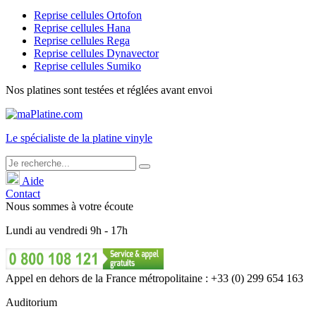
Reprise cellules Ortofon
Reprise cellules Hana
Reprise cellules Rega
Reprise cellules Dynavector
Reprise cellules Sumiko
Nos platines sont testées et réglées avant envoi
Le
spécialiste
de la platine vinyle
Aide
Contact
Nous sommes à votre écoute
Lundi
au
vendredi
9h - 17h
Appel en dehors de la France métropolitaine : +33 (0) 299 654 163
Auditorium