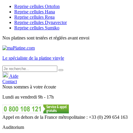
Reprise cellules Ortofon
Reprise cellules Hana
Reprise cellules Rega
Reprise cellules Dynavector
Reprise cellules Sumiko
Nos platines sont testées et réglées avant envoi
Le
spécialiste
de la platine vinyle
Aide
Contact
Nous sommes à votre écoute
Lundi
au
vendredi
9h - 17h
Appel en dehors de la France métropolitaine : +33 (0) 299 654 163
Auditorium