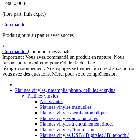
Total
0,00 €
(hors part. frais expé.)
Commander
Produit ajouté au panier avec succès
x
Commander
Continuer mes achats
Important : Vous avez commandé un produit en rupture. Nous
faisons notre maximum pour réduire le délai de
réapprovisionnement. Nos équipes se tiennent à votre disposition si
vous avez des questions. Merci pour votre compréhension.
Platines vinyles, preamplis phono, cellules et stylus
Platines vinyles
Nouveautés
Platines vinyles manuelles
Platines vinyles semi-automatiques
Platines vinyles automatiques
Platines vinyles à entrainement direct
Platines vinyles "tout-en-un"
Platines vinyles USB / Digitales / Bluetooth /