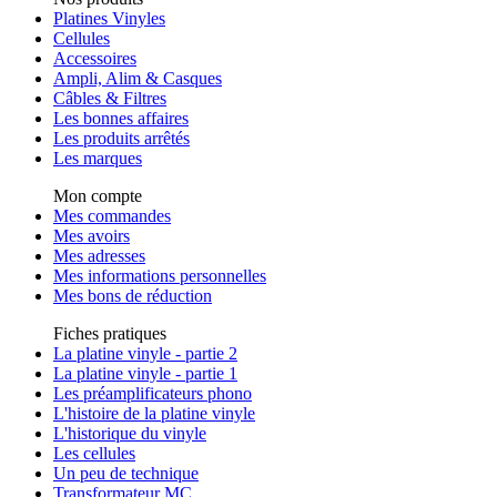
Platines Vinyles
Cellules
Accessoires
Ampli, Alim & Casques
Câbles & Filtres
Les bonnes affaires
Les produits arrêtés
Les marques
Mon compte
Mes commandes
Mes avoirs
Mes adresses
Mes informations personnelles
Mes bons de réduction
Fiches pratiques
La platine vinyle - partie 2
La platine vinyle - partie 1
Les préamplificateurs phono
L'histoire de la platine vinyle
L'historique du vinyle
Les cellules
Un peu de technique
Transformateur MC