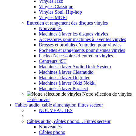
Vinyles Jazz
Vinyles Classique
Vinyles Soul, Hip-hop
Vinyles MOFI
Entretien et rangement des disques vinyles
Nouveautés
Machines à laver les disques vinyles
Accessoires pour machines à laver les vinyles
Brosses et produits d’entretien pour vinyles
Pochettes et rangements pour disques vinyles
Packs d’accessoires d’entretien vinyles
Centreurs 45T
Machines à laver Audio Desk System
Machines à laver Clearaudio
Machines à laver Degritter
Machines à laver Okki Nokki
Machines à laver Pro-Ject
Notre sélection de vinyles
Je découvre
Cables audio, cable alimentation filtres secteur
NOUVEAUTÉS
Câbles audio, câbles phono... Filtres secteur
Nouveautés
Câbles phono