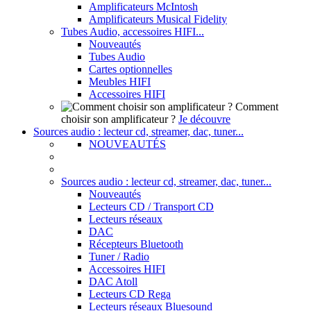
Amplificateurs McIntosh
Amplificateurs Musical Fidelity
Tubes Audio, accessoires HIFI...
Nouveautés
Tubes Audio
Cartes optionnelles
Meubles HIFI
Accessoires HIFI
Comment
choisir son amplificateur ?
Je découvre
Sources audio : lecteur cd, streamer, dac, tuner...
NOUVEAUTÉS
Sources audio : lecteur cd, streamer, dac, tuner...
Nouveautés
Lecteurs CD / Transport CD
Lecteurs réseaux
DAC
Récepteurs Bluetooth
Tuner / Radio
Accessoires HIFI
DAC Atoll
Lecteurs CD Rega
Lecteurs réseaux Bluesound