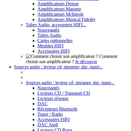
Amplificateurs Denon
Amplificateurs Marantz
Amplificateurs McIntosh
Amplificateurs Musical Fidelity
Tubes Audio, accessoires HIFI...
Nouveautés
Tubes Audio
Cartes optionnelles
Meubles HIFI
Accessoires HIFI
Comment
choisir son amplificateur ?
Je découvre
Sources audio : lecteur cd, streamer, dac, tuner...
Sources audio : lecteur cd, streamer, dac, tuner...
Nouveautés
Lecteurs CD / Transport CD
Lecteurs réseaux
DAC
Récepteurs Bluetooth
Tuner / Radio
Accessoires HIFI
DAC Atoll
Lecteurs CD Rega