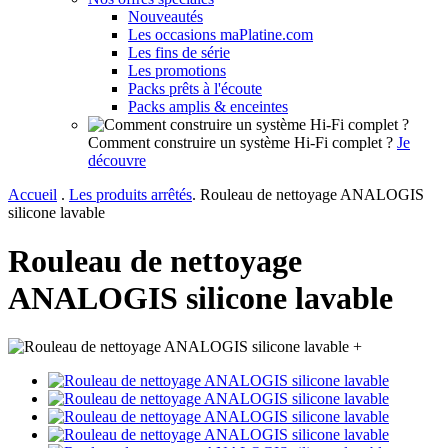
Nouveautés
Les occasions maPlatine.com
Les fins de série
Les promotions
Packs prêts à l'écoute
Packs amplis & enceintes
Comment construire un système Hi-Fi complet ?
Je
découvre
Accueil
.
Les produits arrêtés
.
Rouleau de nettoyage ANALOGIS
silicone lavable
Rouleau de nettoyage
ANALOGIS silicone lavable
+