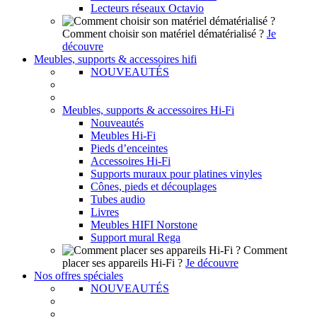
Lecteurs réseaux Octavio
Comment choisir son matériel dématérialisé ?
Je
découvre
Meubles, supports & accessoires hifi
NOUVEAUTÉS
Meubles, supports & accessoires Hi-Fi
Nouveautés
Meubles Hi-Fi
Pieds d’enceintes
Accessoires Hi-Fi
Supports muraux pour platines vinyles
Cônes, pieds et découplages
Tubes audio
Livres
Meubles HIFI Norstone
Support mural Rega
Comment
placer ses appareils Hi-Fi ?
Je découvre
Nos offres spéciales
NOUVEAUTÉS