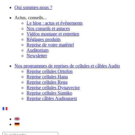
Qui sommes-nous ?
Actus, conseils...
Le blog : actus et évènements
Nos conseils et astuces
Vidéos montage et entretien
Réglages produits
Reprise de votre matériel
Auditorium
Newsletter
Nos programmes de reprises de cellules et câbles Audio
Reprise cellules Ortofon
Reprise cellules Hana
Reprise cellules Rega
Reprise cellules Dynavector
Reprise cellules Sumiko
Reprise câbles Audioquest