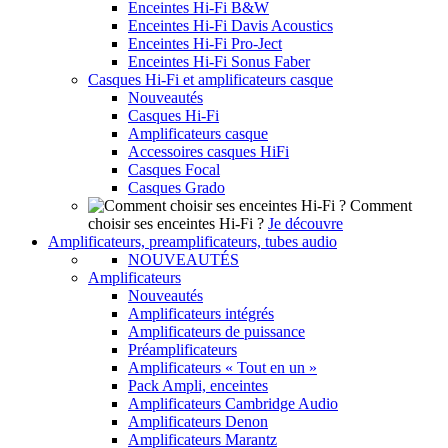
Enceintes Hi-Fi B&W
Enceintes Hi-Fi Davis Acoustics
Enceintes Hi-Fi Pro-Ject
Enceintes Hi-Fi Sonus Faber
Casques Hi-Fi et amplificateurs casque
Nouveautés
Casques Hi-Fi
Amplificateurs casque
Accessoires casques HiFi
Casques Focal
Casques Grado
Comment
choisir ses enceintes Hi-Fi ?
Je découvre
Amplificateurs, preamplificateurs, tubes audio
NOUVEAUTÉS
Amplificateurs
Nouveautés
Amplificateurs intégrés
Amplificateurs de puissance
Préamplificateurs
Amplificateurs « Tout en un »
Pack Ampli, enceintes
Amplificateurs Cambridge Audio
Amplificateurs Denon
Amplificateurs Marantz