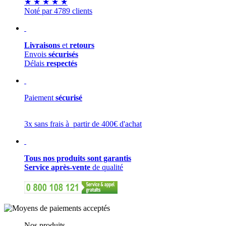
★
★
★
★
★
Noté par 4789 clients
Livraisons
et
retours
Envois
sécurisés
Délais
respectés
Paiement
sécurisé
3x sans frais à partir de 400€ d'achat
Tous nos produits sont garantis
Service après-vente
de qualité
Nos produits