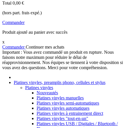
Total
0,00 €
(hors part. frais expé.)
Commander
Produit ajouté au panier avec succès
x
Commander
Continuer mes achats
Important : Vous avez commandé un produit en rupture. Nous
faisons notre maximum pour réduire le délai de
réapprovisionnement. Nos équipes se tiennent à votre disposition si
vous avez des questions. Merci pour votre compréhension.
Platines vinyles, preamplis phono, cellules et stylus
Platines vinyles
Nouveautés
Platines vinyles manuelles
Platines vinyles semi-automatiques
Platines vinyles automatiques
Platines vinyles à entrainement direct
Platines vinyles "tout-en-un"
Platines vinyles USB / Digitales / Bluetooth /