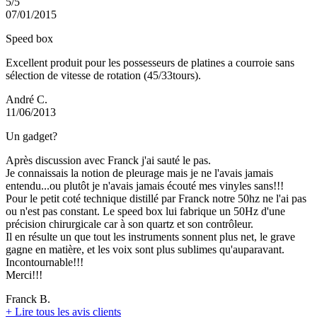
5/5
07/01/2015
Speed box
Excellent produit pour les possesseurs de platines a courroie sans
sélection de vitesse de rotation (45/33tours).
André C.
11/06/2013
Un gadget?
Après discussion avec Franck j'ai sauté le pas.
Je connaissais la notion de pleurage mais je ne l'avais jamais
entendu...ou plutôt je n'avais jamais écouté mes vinyles sans!!!
Pour le petit coté technique distillé par Franck notre 50hz ne l'ai pas
ou n'est pas constant. Le speed box lui fabrique un 50Hz d'une
précision chirurgicale car à son quartz et son contrôleur.
Il en résulte un que tout les instruments sonnent plus net, le grave
gagne en matière, et les voix sont plus sublimes qu'auparavant.
Incontournable!!!
Merci!!!
Franck B.
+
Lire tous les avis clients