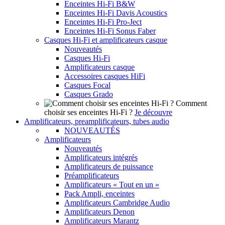
Enceintes Hi-Fi B&W
Enceintes Hi-Fi Davis Acoustics
Enceintes Hi-Fi Pro-Ject
Enceintes Hi-Fi Sonus Faber
Casques Hi-Fi et amplificateurs casque
Nouveautés
Casques Hi-Fi
Amplificateurs casque
Accessoires casques HiFi
Casques Focal
Casques Grado
Comment
choisir ses enceintes Hi-Fi ?
Je découvre
Amplificateurs, preamplificateurs, tubes audio
NOUVEAUTÉS
Amplificateurs
Nouveautés
Amplificateurs intégrés
Amplificateurs de puissance
Préamplificateurs
Amplificateurs « Tout en un »
Pack Ampli, enceintes
Amplificateurs Cambridge Audio
Amplificateurs Denon
Amplificateurs Marantz