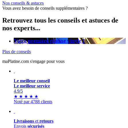
Nos conseils & astuces
Vous avez besoin de conseils supplémentaires ?
Retrouvez tous les conseils et astuces de
nos experts...
Votre première platine vinyle !
Plus de conseils
maPlatine.com s'engage pour vous
Le meilleur conseil
Le meilleur service
4.9
/5
★
★
★
★
★
Noté par 4788 clients
Livraisons
et
retours
Envois
sécurisés