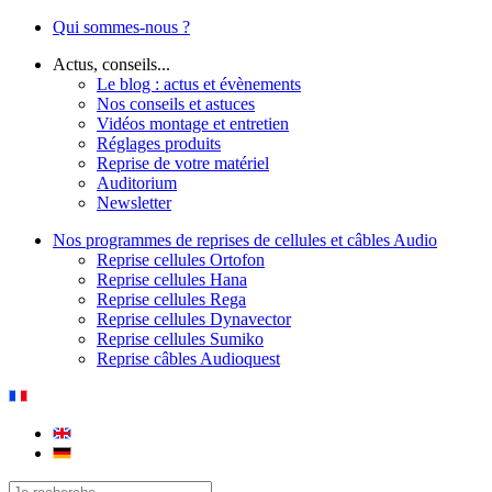
Qui sommes-nous ?
Actus, conseils...
Le blog : actus et évènements
Nos conseils et astuces
Vidéos montage et entretien
Réglages produits
Reprise de votre matériel
Auditorium
Newsletter
Nos programmes de reprises de cellules et câbles Audio
Reprise cellules Ortofon
Reprise cellules Hana
Reprise cellules Rega
Reprise cellules Dynavector
Reprise cellules Sumiko
Reprise câbles Audioquest