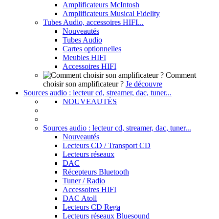
Amplificateurs McIntosh
Amplificateurs Musical Fidelity
Tubes Audio, accessoires HIFI...
Nouveautés
Tubes Audio
Cartes optionnelles
Meubles HIFI
Accessoires HIFI
Comment
choisir son amplificateur ?
Je découvre
Sources audio : lecteur cd, streamer, dac, tuner...
NOUVEAUTÉS
Sources audio : lecteur cd, streamer, dac, tuner...
Nouveautés
Lecteurs CD / Transport CD
Lecteurs réseaux
DAC
Récepteurs Bluetooth
Tuner / Radio
Accessoires HIFI
DAC Atoll
Lecteurs CD Rega
Lecteurs réseaux Bluesound