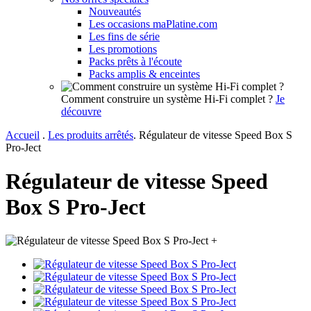
Nouveautés
Les occasions maPlatine.com
Les fins de série
Les promotions
Packs prêts à l'écoute
Packs amplis & enceintes
Comment construire un système Hi-Fi complet ?
Je
découvre
Accueil
.
Les produits arrêtés
.
Régulateur de vitesse Speed Box S
Pro-Ject
Régulateur de vitesse Speed
Box S Pro-Ject
+