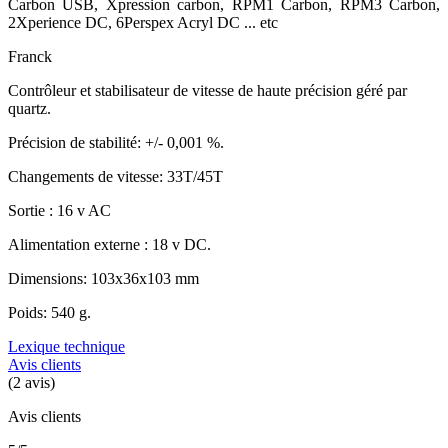
Carbon USB, Xpression carbon, RPM1 Carbon, RPM3 Carbon,
2Xperience DC, 6Perspex Acryl DC ... etc
Franck
Contrôleur et stabilisateur de vitesse de haute précision géré par
quartz.
Précision de stabilité: +/- 0,001 %.
Changements de vitesse: 33T/45T
Sortie : 16 v AC
Alimentation externe : 18 v DC.
Dimensions: 103x36x103 mm
Poids: 540 g.
Lexique technique
Avis clients
(2 avis)
Avis clients