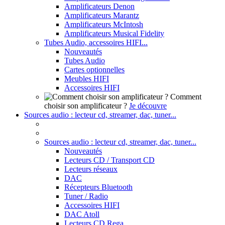
Amplificateurs Denon
Amplificateurs Marantz
Amplificateurs McIntosh
Amplificateurs Musical Fidelity
Tubes Audio, accessoires HIFI...
Nouveautés
Tubes Audio
Cartes optionnelles
Meubles HIFI
Accessoires HIFI
Comment
choisir son amplificateur ?
Je découvre
Sources audio : lecteur cd, streamer, dac, tuner...
Sources audio : lecteur cd, streamer, dac, tuner...
Nouveautés
Lecteurs CD / Transport CD
Lecteurs réseaux
DAC
Récepteurs Bluetooth
Tuner / Radio
Accessoires HIFI
DAC Atoll
Lecteurs CD Rega