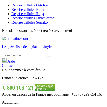
Reprise cellules Ortofon
Reprise cellules Hana
Reprise cellules Rega
Reprise cellules Dynavector
Reprise cellules Sumiko
Nos platines sont testées et réglées avant envoi
Le
spécialiste
de la platine vinyle
Aide
Contact
Nous sommes à votre écoute
Lundi
au
vendredi
9h - 17h
Appel en dehors de la France métropolitaine : +33 (0) 299 654 163
Auditorium