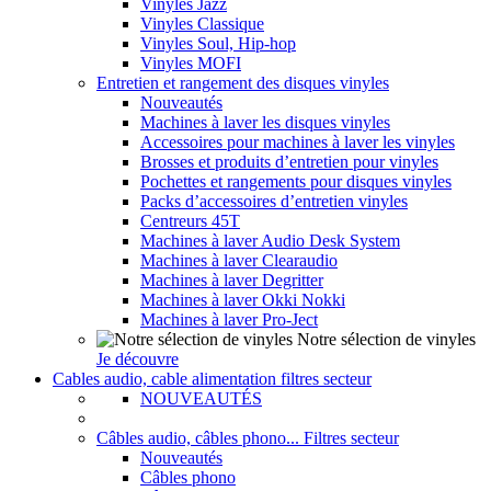
Vinyles Jazz
Vinyles Classique
Vinyles Soul, Hip-hop
Vinyles MOFI
Entretien et rangement des disques vinyles
Nouveautés
Machines à laver les disques vinyles
Accessoires pour machines à laver les vinyles
Brosses et produits d’entretien pour vinyles
Pochettes et rangements pour disques vinyles
Packs d’accessoires d’entretien vinyles
Centreurs 45T
Machines à laver Audio Desk System
Machines à laver Clearaudio
Machines à laver Degritter
Machines à laver Okki Nokki
Machines à laver Pro-Ject
Notre sélection de vinyles
Je découvre
Cables audio, cable alimentation filtres secteur
NOUVEAUTÉS
Câbles audio, câbles phono... Filtres secteur
Nouveautés
Câbles phono