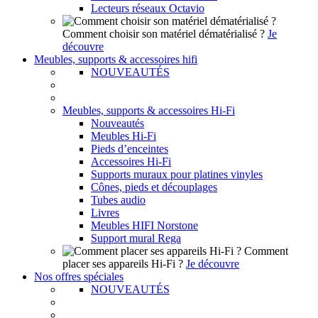
Lecteurs réseaux Octavio
Comment choisir son matériel dématérialisé ?
Je
découvre
Meubles, supports & accessoires hifi
NOUVEAUTÉS
Meubles, supports & accessoires Hi-Fi
Nouveautés
Meubles Hi-Fi
Pieds d’enceintes
Accessoires Hi-Fi
Supports muraux pour platines vinyles
Cônes, pieds et découplages
Tubes audio
Livres
Meubles HIFI Norstone
Support mural Rega
Comment
placer ses appareils Hi-Fi ?
Je découvre
Nos offres spéciales
NOUVEAUTÉS