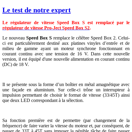
Le test de notre expert
Le régulateur de vitesse Speed Box S est remplacé par le
régulateur de vitesse Pro-Ject Speed Box S2
.
Le nouveau
Speed Box S
remplace le célèbre Speed Box 2. Celui-
ci est particulièrement destiné aux platines vinyles d’entrée et de
milieu de gamme ayant un moteur synchrone fonctionnant en
courant continu avec une tension de 16 V. Dans cette nouvelle
version, il est équipé d'une nouvelle alimentation en courant continu
(DC) de 18 V.
Il se présente sous la forme d’un boîtier en métal amagnétique avec
une façade en aluminium. Sur celle-ci trône un interrupteur à
impulsion permettant de choisir le format de vitesse (33/45T) ainsi
que deux LED correspondant à la sélection.
Sa fonction première est de permettre (par changement de la
fréquence) de faire varier la vitesse du moteur et, par conséquent, de
passer de 33T à 45T sans imposer la pénible tâche de faire passer