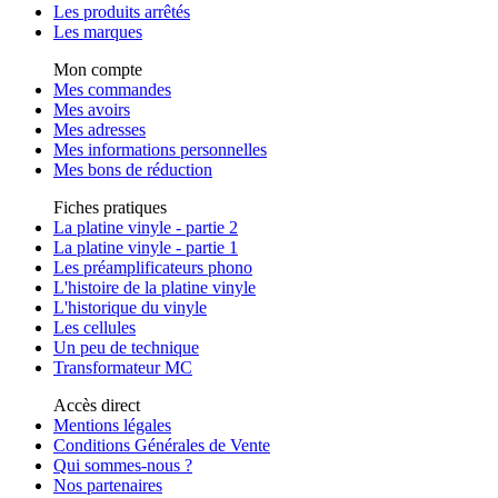
Les produits arrêtés
Les marques
Mon compte
Mes commandes
Mes avoirs
Mes adresses
Mes informations personnelles
Mes bons de réduction
Fiches pratiques
La platine vinyle - partie 2
La platine vinyle - partie 1
Les préamplificateurs phono
L'histoire de la platine vinyle
L'historique du vinyle
Les cellules
Un peu de technique
Transformateur MC
Accès direct
Mentions légales
Conditions Générales de Vente
Qui sommes-nous ?
Nos partenaires