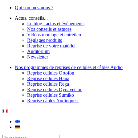
Qui sommes-nous ?
Actus, conseils...
Le blog : actus et évènements
Nos conseils et astuces
Vidéos montage et entretien
Réglages produits
Reprise de votre matériel
Auditorium
Newsletter
Nos programmes de reprises de cellules et câbles Audio
Reprise cellules Ortofon
Reprise cellules Hana
Reprise cellules Rega
Reprise cellules Dynavector
Reprise cellules Sumiko
Reprise câbles Audioquest