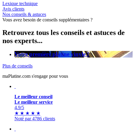
Lexique technique
Avis clients
Nos conseils & astuces
Vous avez besoin de conseils supplémentaires ?
Retrouvez tous les conseils et astuces de
nos experts...
Votre première platine vinyle !
Plus de conseils
maPlatine.com s'engage pour vous
Le meilleur conseil
Le meilleur service
4.9
/5
★
★
★
★
★
Noté par 4786 clients