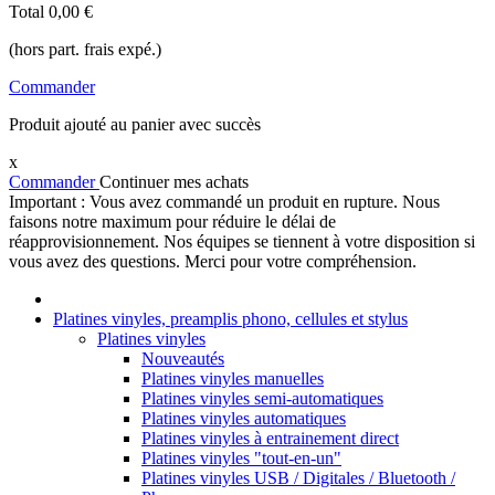
Total
0,00 €
(hors part. frais expé.)
Commander
Produit ajouté au panier avec succès
x
Commander
Continuer mes achats
Important : Vous avez commandé un produit en rupture. Nous
faisons notre maximum pour réduire le délai de
réapprovisionnement. Nos équipes se tiennent à votre disposition si
vous avez des questions. Merci pour votre compréhension.
Platines vinyles, preamplis phono, cellules et stylus
Platines vinyles
Nouveautés
Platines vinyles manuelles
Platines vinyles semi-automatiques
Platines vinyles automatiques
Platines vinyles à entrainement direct
Platines vinyles "tout-en-un"
Platines vinyles USB / Digitales / Bluetooth /