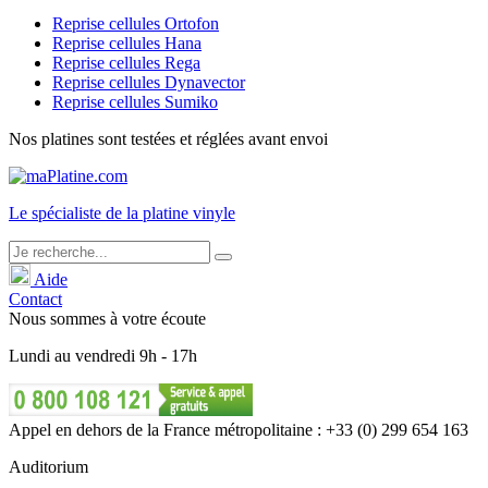
Reprise cellules Ortofon
Reprise cellules Hana
Reprise cellules Rega
Reprise cellules Dynavector
Reprise cellules Sumiko
Nos platines sont testées et réglées avant envoi
Le
spécialiste
de la platine vinyle
Aide
Contact
Nous sommes à votre écoute
Lundi
au
vendredi
9h - 17h
Appel en dehors de la France métropolitaine : +33 (0) 299 654 163
Auditorium