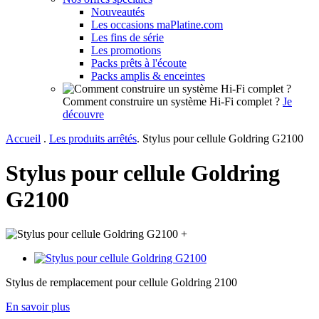
Nouveautés
Les occasions maPlatine.com
Les fins de série
Les promotions
Packs prêts à l'écoute
Packs amplis & enceintes
Comment construire un système Hi-Fi complet ?
Je
découvre
Accueil
.
Les produits arrêtés
.
Stylus pour cellule Goldring G2100
Stylus pour cellule Goldring
G2100
+
Stylus de remplacement pour cellule Goldring 2100
En savoir plus