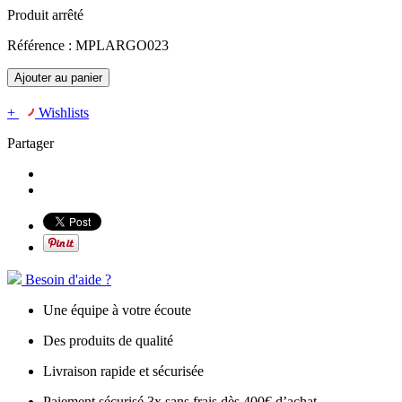
Produit arrêté
Référence :
MPLARGO023
Ajouter au panier
+
Wishlists
Partager
Besoin d'aide ?
Une équipe à votre écoute
Des produits de qualité
Livraison rapide et sécurisée
Paiement sécurisé 3x sans frais dès 400€ d’achat