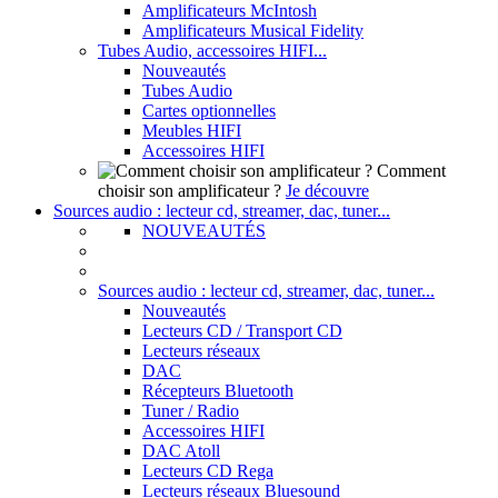
Amplificateurs McIntosh
Amplificateurs Musical Fidelity
Tubes Audio, accessoires HIFI...
Nouveautés
Tubes Audio
Cartes optionnelles
Meubles HIFI
Accessoires HIFI
Comment
choisir son amplificateur ?
Je découvre
Sources audio : lecteur cd, streamer, dac, tuner...
NOUVEAUTÉS
Sources audio : lecteur cd, streamer, dac, tuner...
Nouveautés
Lecteurs CD / Transport CD
Lecteurs réseaux
DAC
Récepteurs Bluetooth
Tuner / Radio
Accessoires HIFI
DAC Atoll
Lecteurs CD Rega
Lecteurs réseaux Bluesound