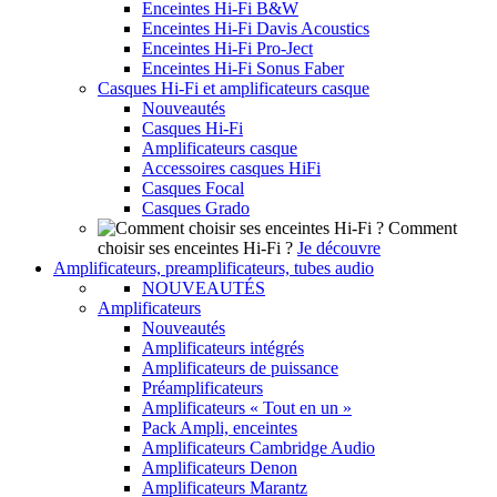
Enceintes Hi-Fi B&W
Enceintes Hi-Fi Davis Acoustics
Enceintes Hi-Fi Pro-Ject
Enceintes Hi-Fi Sonus Faber
Casques Hi-Fi et amplificateurs casque
Nouveautés
Casques Hi-Fi
Amplificateurs casque
Accessoires casques HiFi
Casques Focal
Casques Grado
Comment
choisir ses enceintes Hi-Fi ?
Je découvre
Amplificateurs, preamplificateurs, tubes audio
NOUVEAUTÉS
Amplificateurs
Nouveautés
Amplificateurs intégrés
Amplificateurs de puissance
Préamplificateurs
Amplificateurs « Tout en un »
Pack Ampli, enceintes
Amplificateurs Cambridge Audio
Amplificateurs Denon
Amplificateurs Marantz