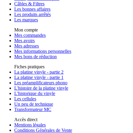
Câbles & Filtres
Les bonnes affaires
Les produits arrêtés
Les marques
Mon compte
Mes commandes
Mes avoirs
Mes adresses
Mes informations personnelles
Mes bons de réduction
Fiches pratiques
La platine vinyle - partie 2
La platine vinyle - partie 1
Les préamplificateurs phono
L'histoire de la platine vinyle
L'historique du vinyle
Les cellules
Un peu de technique
Transformateur MC
Accès direct
Mentions légales
Conditions Générales de Vente