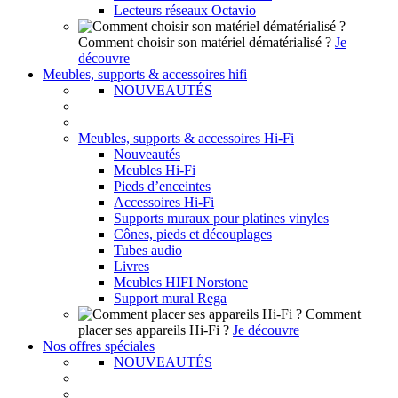
Lecteurs réseaux Octavio
Comment choisir son matériel dématérialisé ?
Je
découvre
Meubles, supports & accessoires hifi
NOUVEAUTÉS
Meubles, supports & accessoires Hi-Fi
Nouveautés
Meubles Hi-Fi
Pieds d’enceintes
Accessoires Hi-Fi
Supports muraux pour platines vinyles
Cônes, pieds et découplages
Tubes audio
Livres
Meubles HIFI Norstone
Support mural Rega
Comment
placer ses appareils Hi-Fi ?
Je découvre
Nos offres spéciales
NOUVEAUTÉS