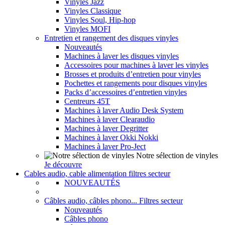
Vinyles Jazz
Vinyles Classique
Vinyles Soul, Hip-hop
Vinyles MOFI
Entretien et rangement des disques vinyles
Nouveautés
Machines à laver les disques vinyles
Accessoires pour machines à laver les vinyles
Brosses et produits d’entretien pour vinyles
Pochettes et rangements pour disques vinyles
Packs d’accessoires d’entretien vinyles
Centreurs 45T
Machines à laver Audio Desk System
Machines à laver Clearaudio
Machines à laver Degritter
Machines à laver Okki Nokki
Machines à laver Pro-Ject
Notre sélection de vinyles
Je découvre
Cables audio, cable alimentation filtres secteur
NOUVEAUTÉS
Câbles audio, câbles phono... Filtres secteur
Nouveautés
Câbles phono