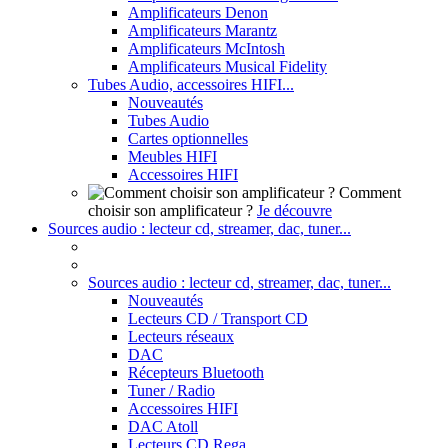
Amplificateurs Denon
Amplificateurs Marantz
Amplificateurs McIntosh
Amplificateurs Musical Fidelity
Tubes Audio, accessoires HIFI...
Nouveautés
Tubes Audio
Cartes optionnelles
Meubles HIFI
Accessoires HIFI
Comment
choisir son amplificateur ?
Je découvre
Sources audio : lecteur cd, streamer, dac, tuner...
Sources audio : lecteur cd, streamer, dac, tuner...
Nouveautés
Lecteurs CD / Transport CD
Lecteurs réseaux
DAC
Récepteurs Bluetooth
Tuner / Radio
Accessoires HIFI
DAC Atoll
Lecteurs CD Rega