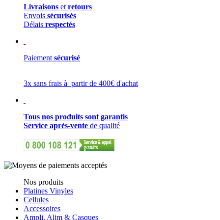
Livraisons
et
retours
Envois
sécurisés
Délais
respectés
Paiement
sécurisé
3x sans frais à partir de 400€ d'achat
Tous nos produits sont garantis
Service après-vente
de qualité
Nos produits
Platines Vinyles
Cellules
Accessoires
Ampli, Alim & Casques