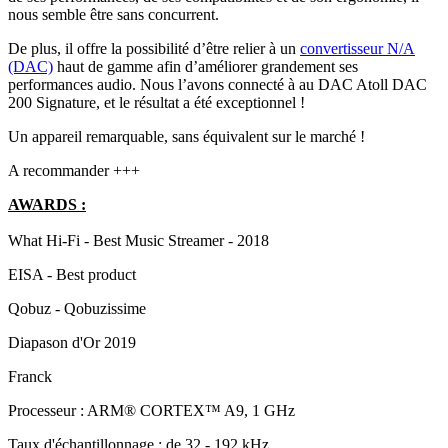
nous semble être sans concurrent.
De plus, il offre la possibilité d’être relier à un
convertisseur N/A
(DAC)
haut de gamme afin d’améliorer grandement ses
performances audio. Nous l’avons connecté à au DAC Atoll DAC
200 Signature, et le résultat a été exceptionnel !
Un appareil remarquable, sans équivalent sur le marché !
A recommander +++
AWARDS :
What Hi-Fi - Best Music Streamer - 2018
EISA - Best product
Qobuz - Qobuzissime
Diapason d'Or 2019
Franck
Processeur : ARM® CORTEX™ A9, 1 GHz
Taux d'échantillonnage : de 32 - 192 kHz