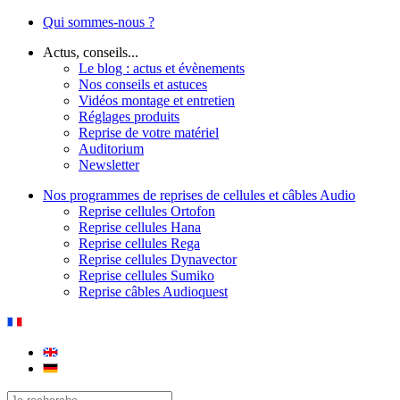
Qui sommes-nous ?
Actus, conseils...
Le blog : actus et évènements
Nos conseils et astuces
Vidéos montage et entretien
Réglages produits
Reprise de votre matériel
Auditorium
Newsletter
Nos programmes de reprises de cellules et câbles Audio
Reprise cellules Ortofon
Reprise cellules Hana
Reprise cellules Rega
Reprise cellules Dynavector
Reprise cellules Sumiko
Reprise câbles Audioquest