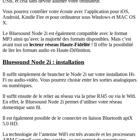
USB, et cela sans devoir allumer votre ordinateur.
Vous pourrez contrôler votre écoute avec l’application pour iOS,
Android, Kindle Fire et pour ordinateur sous Windows et MAC OS
X.
Le Bluesound Node 2i est également compatible avec le format
MP3 ainsi qu’avec la majorité des formats disponibles. Mais c’est
avant tout un
lecteur réseau Haute-Fidélité
! Il offre la possibilité
de lire les formats audio en Haute-Définition.
Bluesound Node 2i : installation
Il suffit simplement de brancher le Node 2i sur votre installation Hi-
Fi ou audio-vidéo. Vous pourrez choisir entre les sorties analogiques
ou numériques.
Il suffit ensuite de le relier au réseau via la prise RJ45 ou via le Wifi.
En effet, le Bluesound Node 2i permet d’utiliser votre réseau
domestique sans fil.
Il est également possible de le connecter en liaison Bluetooth aptX
5.0 HD.
La technologie de l’antenne WiFi est très avancée et les processeurs
ARM Cortex9 sont ultra-rapides, ce qui permet de garantir une