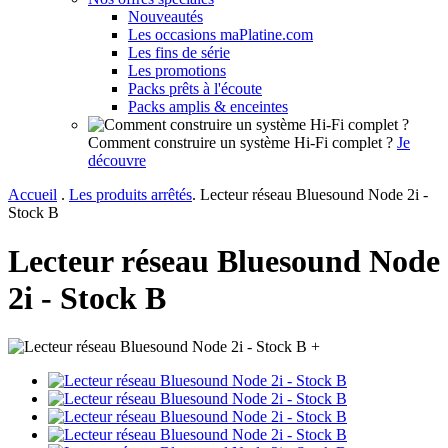
Nouveautés
Les occasions maPlatine.com
Les fins de série
Les promotions
Packs prêts à l'écoute
Packs amplis & enceintes
Comment construire un système Hi-Fi complet ?
Je
découvre
Accueil
.
Les produits arrêtés
.
Lecteur réseau Bluesound Node 2i -
Stock B
Lecteur réseau Bluesound Node
2i - Stock B
+