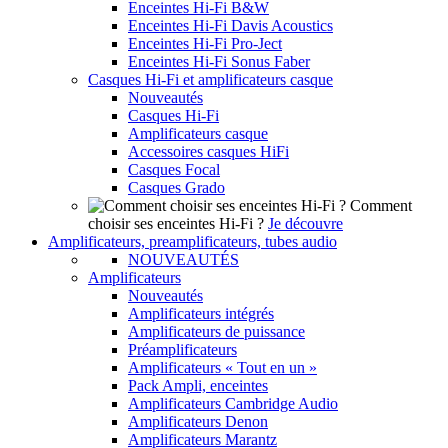
Enceintes Hi-Fi B&W
Enceintes Hi-Fi Davis Acoustics
Enceintes Hi-Fi Pro-Ject
Enceintes Hi-Fi Sonus Faber
Casques Hi-Fi et amplificateurs casque
Nouveautés
Casques Hi-Fi
Amplificateurs casque
Accessoires casques HiFi
Casques Focal
Casques Grado
Comment
choisir ses enceintes Hi-Fi ?
Je découvre
Amplificateurs, preamplificateurs, tubes audio
NOUVEAUTÉS
Amplificateurs
Nouveautés
Amplificateurs intégrés
Amplificateurs de puissance
Préamplificateurs
Amplificateurs « Tout en un »
Pack Ampli, enceintes
Amplificateurs Cambridge Audio
Amplificateurs Denon
Amplificateurs Marantz