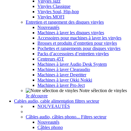
Vinyles Jazz
Vinyles Classique
Vinyles Soul, Hip-hop
Vinyles MOFI
Entretien et rangement des disques vinyles
Nouveautés
Machines à laver les disques vinyles
Accessoires pour machines à laver les vinyles
Brosses et produits d’entretien pour vinyles
Pochettes et rangements pour disques vinyles
Packs d’accessoires d’entretien vinyles
Centreurs 45T
Machines à laver Audio Desk System
Machines à laver Clearaudio
Machines à laver Degritter
Machines à laver Okki Nokki
Machines à laver Pro-Ject
Notre sélection de vinyles
Je découvre
Cables audio, cable alimentation filtres secteur
NOUVEAUTÉS
Câbles audio, câbles phono... Filtres secteur
Nouveautés
Câbles phono