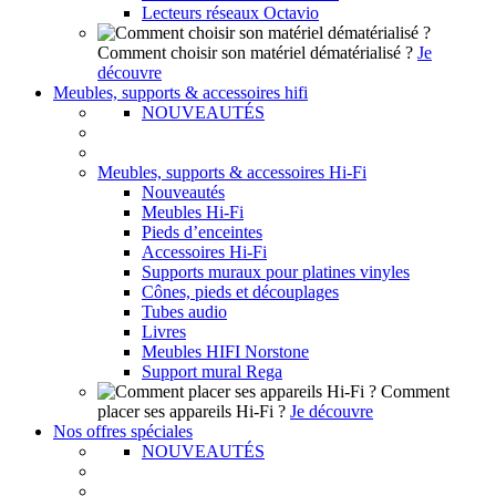
Lecteurs réseaux Octavio
Comment choisir son matériel dématérialisé ?
Je
découvre
Meubles, supports & accessoires hifi
NOUVEAUTÉS
Meubles, supports & accessoires Hi-Fi
Nouveautés
Meubles Hi-Fi
Pieds d’enceintes
Accessoires Hi-Fi
Supports muraux pour platines vinyles
Cônes, pieds et découplages
Tubes audio
Livres
Meubles HIFI Norstone
Support mural Rega
Comment
placer ses appareils Hi-Fi ?
Je découvre
Nos offres spéciales
NOUVEAUTÉS