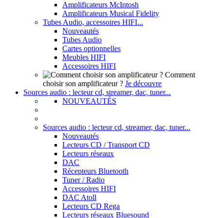
Amplificateurs McIntosh
Amplificateurs Musical Fidelity
Tubes Audio, accessoires HIFI...
Nouveautés
Tubes Audio
Cartes optionnelles
Meubles HIFI
Accessoires HIFI
Comment
choisir son amplificateur ?
Je découvre
Sources audio : lecteur cd, streamer, dac, tuner...
NOUVEAUTÉS
Sources audio : lecteur cd, streamer, dac, tuner...
Nouveautés
Lecteurs CD / Transport CD
Lecteurs réseaux
DAC
Récepteurs Bluetooth
Tuner / Radio
Accessoires HIFI
DAC Atoll
Lecteurs CD Rega
Lecteurs réseaux Bluesound