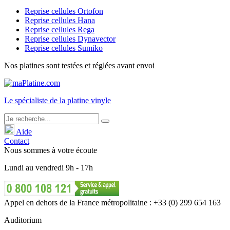
Reprise cellules Ortofon
Reprise cellules Hana
Reprise cellules Rega
Reprise cellules Dynavector
Reprise cellules Sumiko
Nos platines sont testées et réglées avant envoi
Le
spécialiste
de la platine vinyle
Aide
Contact
Nous sommes à votre écoute
Lundi
au
vendredi
9h - 17h
Appel en dehors de la France métropolitaine : +33 (0) 299 654 163
Auditorium