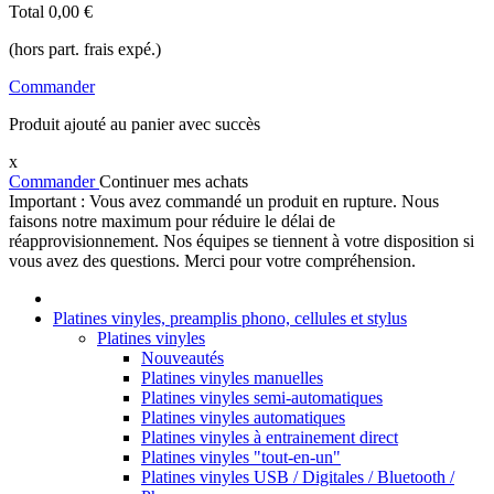
Total
0,00 €
(hors part. frais expé.)
Commander
Produit ajouté au panier avec succès
x
Commander
Continuer mes achats
Important : Vous avez commandé un produit en rupture. Nous
faisons notre maximum pour réduire le délai de
réapprovisionnement. Nos équipes se tiennent à votre disposition si
vous avez des questions. Merci pour votre compréhension.
Platines vinyles, preamplis phono, cellules et stylus
Platines vinyles
Nouveautés
Platines vinyles manuelles
Platines vinyles semi-automatiques
Platines vinyles automatiques
Platines vinyles à entrainement direct
Platines vinyles "tout-en-un"
Platines vinyles USB / Digitales / Bluetooth /