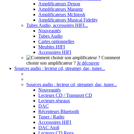
Amplificateurs Denon
Amplificateurs Marantz
Amplificateurs McIntosh
Amplificateurs Musical Fidelity
Tubes Audio, accessoires HIFI...
Nouveautés
Tubes Audio
Cartes optionnelles
Meubles HIFI
Accessoires HIFI
Comment
choisir son amplificateur ?
Je découvre
Sources audio : lecteur cd, streamer, dac, tuner...
Sources audio : lecteur cd, streamer, dac, tuner...
Nouveautés
Lecteurs CD / Transport CD
Lecteurs réseaux
DAC
Récepteurs Bluetooth
Tuner / Radio
Accessoires HIFI
DAC Atoll
Lecteurs CD Rega