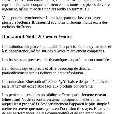
reproduction sans coupure ni latence dans toutes les pièces de votre
logement, même avec des fichiers audio en format HD.
Vous pourrez synchroniser la musique partout chez vous avec
plusieurs
lecteurs Bluesound
et choisir différents morceaux à des
endroits différents.
Bluesound Node 2i : test et écoute
La restitution fait place à la fluidité, à la précision, à la dynamique et
à la transparence, même sur des œuvres relativement complexes.
Les basses sont précises, très dynamiques et parfaitement contrôlées.
Le médium/aigu est précis et offre beaucoup de détails,
particulièrement sur les fichiers en haute résolution.
La connexion Bluetooth offre une légère baisse de qualité, mais elle
reste largement acceptable face aux produits concurrents.
Les performances et les possibilités offertes par le
lecteur réseau
Bluesound Node 2i
sont inversement proportionnelles au tarif
auquel il est proposé ! C’est certainement l’appareil le plus simple à
mettre en œuvre que nous ayons eu l’occasion d’essayer. Et au vue
de ses performances, de ses compatibilités et de son ergonomie, il