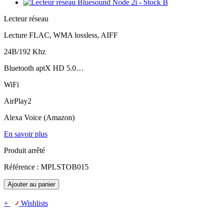
Lecteur réseau
Lecture FLAC, WMA lossless, AIFF
24B/192 Khz
Bluetooth aptX HD 5.0…
WiFi
AirPlay2
Alexa Voice (Amazon)
En savoir plus
Produit arrêté
Référence :
MPLSTOB015
Ajouter au panier
+
Wishlists