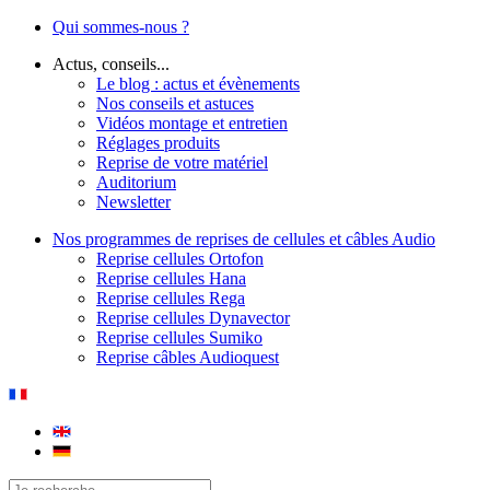
Qui sommes-nous ?
Actus, conseils...
Le blog : actus et évènements
Nos conseils et astuces
Vidéos montage et entretien
Réglages produits
Reprise de votre matériel
Auditorium
Newsletter
Nos programmes de reprises de cellules et câbles Audio
Reprise cellules Ortofon
Reprise cellules Hana
Reprise cellules Rega
Reprise cellules Dynavector
Reprise cellules Sumiko
Reprise câbles Audioquest