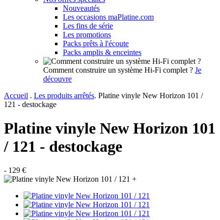
Nouveautés
Les occasions maPlatine.com
Les fins de série
Les promotions
Packs prêts à l'écoute
Packs amplis & enceintes
Comment construire un système Hi-Fi complet ?
Je
découvre
Accueil
.
Les produits arrêtés
.
Platine vinyle New Horizon 101 /
121 - destockage
Platine vinyle New Horizon 101
/ 121 - destockage
- 129 €
+