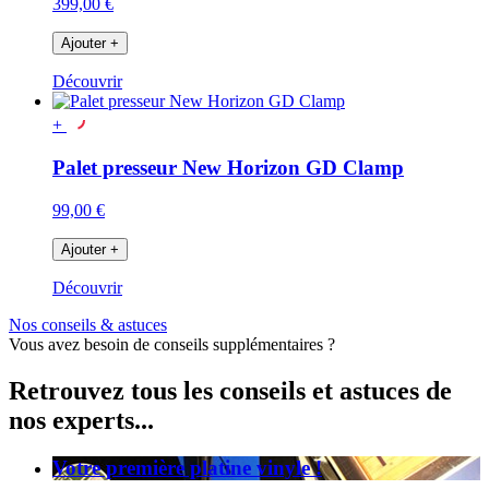
399,00 €
Ajouter
+
Découvrir
+
Palet presseur New Horizon GD Clamp
99,00 €
Ajouter
+
Découvrir
Nos conseils & astuces
Vous avez besoin de conseils supplémentaires ?
Retrouvez tous les conseils et astuces de
nos experts...
Votre première platine vinyle !