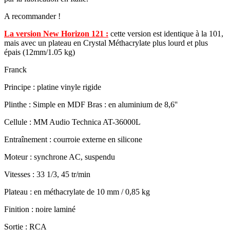
A recommander !
La version New Horizon 121 :
cette version est identique à la 101,
mais avec un plateau en Crystal Méthacrylate plus lourd et plus
épais (12mm/1.05 kg)
Franck
Principe : platine vinyle rigide
Plinthe : Simple en MDF Bras : en aluminium de 8,6''
Cellule : MM Audio Technica AT-36000L
Entraînement : courroie externe en silicone
Moteur : synchrone AC, suspendu
Vitesses : 33 1/3, 45 tr/min
Plateau : en méthacrylate de 10 mm / 0,85 kg
Finition : noire laminé
Sortie : RCA