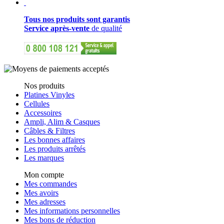
Tous nos produits sont garantis
Service après-vente
de qualité
Nos produits
Platines Vinyles
Cellules
Accessoires
Ampli, Alim & Casques
Câbles & Filtres
Les bonnes affaires
Les produits arrêtés
Les marques
Mon compte
Mes commandes
Mes avoirs
Mes adresses
Mes informations personnelles
Mes bons de réduction