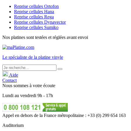
Reprise cellules Ortofon
Reprise cellules Hana
Reprise cellules Rega
Reprise cellules Dynavector
Reprise cellules Sumiko
Nos platines sont testées et réglées avant envoi
Le
spécialiste
de la platine vinyle
Aide
Contact
Nous sommes à votre écoute
Lundi
au
vendredi
9h - 17h
Appel en dehors de la France métropolitaine : +33 (0) 299 654 163
Auditorium