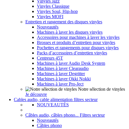
Vinyles Jazz
Vinyles Classique
Vinyles Soul, Hip-hop
Vinyles MOFI
Entretien et rangement des disques vinyles
Nouveautés
Machines à laver les disques vinyles
Accessoires pour machines à laver les vinyles
Brosses et produits d’entretien pour vinyles
Pochettes et rangements pour disques vinyles
Packs d’accessoires d’entretien vinyles
Centreurs 45T
Machines à laver Audio Desk System
Machines à laver Clearaudio
Machines à laver Degritter
Machines à laver Okki Nokki
Machines à laver Pro-Ject
Notre sélection de vinyles
Je découvre
Cables audio, cable alimentation filtres secteur
NOUVEAUTÉS
Câbles audio, câbles phono... Filtres secteur
Nouveautés
Câbles phono