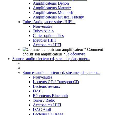
Amplificateurs Denon
Amplificateurs Marantz
Amplificateurs McIntosh
Amplificateurs Musical Fidelity
Tubes Audio, accessoires HIFI...
Nouveautés
Tubes Audio
Cartes optionnelles
Meubles HIFI
Accessoires HIFI
Comment
choisir son amplificateur ?
Je découvre
Sources audio : lecteur cd, streamer, dac, tuner...
Sources audio : lecteur cd, streamer, dac, tuner...
Nouveautés
Lecteurs CD / Transport CD
Lecteurs réseaux
DAC
Récepteurs Bluetooth
Tuner / Radio
Accessoires HIFI
DAC Atoll
Lecteurs CD Rega