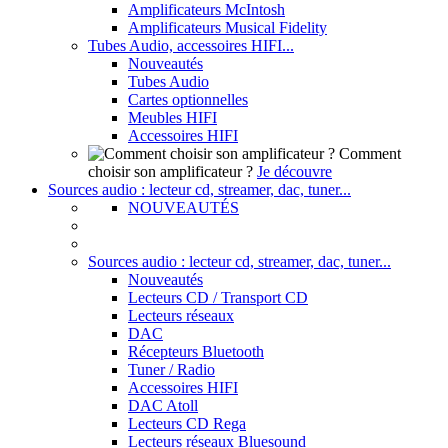
Amplificateurs McIntosh
Amplificateurs Musical Fidelity
Tubes Audio, accessoires HIFI...
Nouveautés
Tubes Audio
Cartes optionnelles
Meubles HIFI
Accessoires HIFI
Comment
choisir son amplificateur ?
Je découvre
Sources audio : lecteur cd, streamer, dac, tuner...
NOUVEAUTÉS
Sources audio : lecteur cd, streamer, dac, tuner...
Nouveautés
Lecteurs CD / Transport CD
Lecteurs réseaux
DAC
Récepteurs Bluetooth
Tuner / Radio
Accessoires HIFI
DAC Atoll
Lecteurs CD Rega
Lecteurs réseaux Bluesound