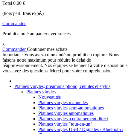
Total
0,00 €
(hors part. frais expé.)
Commander
Produit ajouté au panier avec succès
x
Commander
Continuer mes achats
Important : Vous avez commandé un produit en rupture. Nous
faisons notre maximum pour réduire le délai de
réapprovisionnement. Nos équipes se tiennent à votre disposition si
vous avez des questions. Merci pour votre compréhension.
Platines vinyles, preamplis phono, cellules et stylus
Platines vinyles
Nouveautés
Platines vinyles manuelles
Platines vinyles semi-automatiques
Platines vinyles automatiques
Platines vinyles à entrainement direct
Platines vinyles "tout-en-un"
Platines vinyles USB / Digitales / Bluetooth /