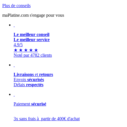
Plus de conseils
maPlatine.com s'engage pour vous
Le meilleur conseil
Le meilleur service
4.9
/5
★
★
★
★
★
Noté par 4782 clients
Livraisons
et
retours
Envois
sécurisés
Délais
respectés
Paiement
sécurisé
3x sans frais à partir de 400€ d'achat