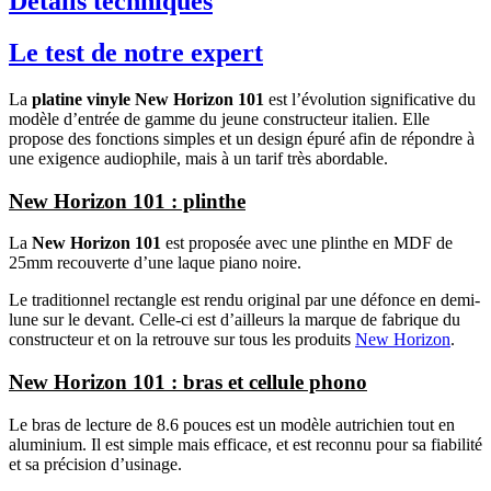
Détails techniques
Le test de notre expert
La
platine vinyle New Horizon 101
est l’évolution significative du
modèle d’entrée de gamme du jeune constructeur italien. Elle
propose des fonctions simples et un design épuré afin de répondre à
une exigence audiophile, mais à un tarif très abordable.
New Horizon 101 : plinthe
La
New Horizon 101
est proposée avec une plinthe en MDF de
25mm recouverte d’une laque piano noire.
Le traditionnel rectangle est rendu original par une défonce en demi-
lune sur le devant. Celle-ci est d’ailleurs la marque de fabrique du
constructeur et on la retrouve sur tous les produits
New Horizon
.
New Horizon 101 : bras et cellule phono
Le bras de lecture de 8.6 pouces est un modèle autrichien tout en
aluminium. Il est simple mais efficace, et est reconnu pour sa fiabilité
et sa précision d’usinage.