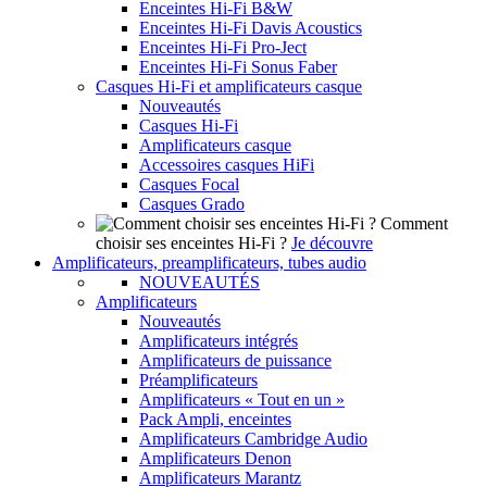
Enceintes Hi-Fi B&W
Enceintes Hi-Fi Davis Acoustics
Enceintes Hi-Fi Pro-Ject
Enceintes Hi-Fi Sonus Faber
Casques Hi-Fi et amplificateurs casque
Nouveautés
Casques Hi-Fi
Amplificateurs casque
Accessoires casques HiFi
Casques Focal
Casques Grado
Comment
choisir ses enceintes Hi-Fi ?
Je découvre
Amplificateurs, preamplificateurs, tubes audio
NOUVEAUTÉS
Amplificateurs
Nouveautés
Amplificateurs intégrés
Amplificateurs de puissance
Préamplificateurs
Amplificateurs « Tout en un »
Pack Ampli, enceintes
Amplificateurs Cambridge Audio
Amplificateurs Denon
Amplificateurs Marantz