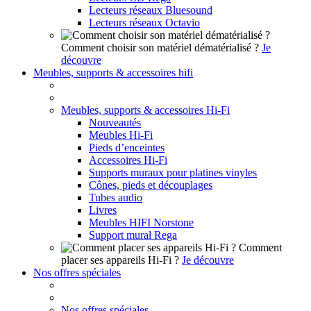
Lecteurs réseaux Bluesound
Lecteurs réseaux Octavio
Comment choisir son matériel dématérialisé ?
Je
découvre
Meubles, supports & accessoires hifi
Meubles, supports & accessoires Hi-Fi
Nouveautés
Meubles Hi-Fi
Pieds d’enceintes
Accessoires Hi-Fi
Supports muraux pour platines vinyles
Cônes, pieds et découplages
Tubes audio
Livres
Meubles HIFI Norstone
Support mural Rega
Comment
placer ses appareils Hi-Fi ?
Je découvre
Nos offres spéciales
Nos offres spéciales