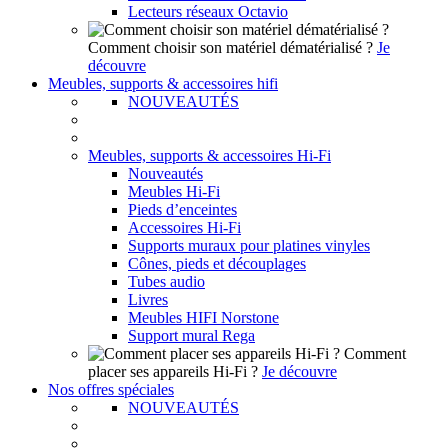
Lecteurs réseaux Octavio
Comment choisir son matériel dématérialisé ?
Je
découvre
Meubles, supports & accessoires hifi
NOUVEAUTÉS
Meubles, supports & accessoires Hi-Fi
Nouveautés
Meubles Hi-Fi
Pieds d’enceintes
Accessoires Hi-Fi
Supports muraux pour platines vinyles
Cônes, pieds et découplages
Tubes audio
Livres
Meubles HIFI Norstone
Support mural Rega
Comment
placer ses appareils Hi-Fi ?
Je découvre
Nos offres spéciales
NOUVEAUTÉS