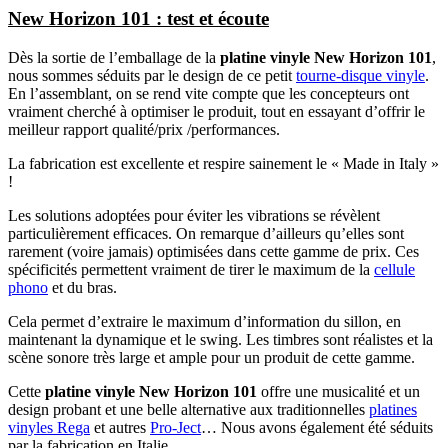
New Horizon 101 : test et écoute
Dès la sortie de l’emballage de la
platine vinyle New Horizon 101
,
nous sommes séduits par le design de ce petit
tourne-disque vinyle
.
En l’assemblant, on se rend vite compte que les concepteurs ont
vraiment cherché à optimiser le produit, tout en essayant d’offrir le
meilleur rapport qualité/prix /performances.
La fabrication est excellente et respire sainement le « Made in Italy »
!
Les solutions adoptées pour éviter les vibrations se révèlent
particulièrement efficaces. On remarque d’ailleurs qu’elles sont
rarement (voire jamais) optimisées dans cette gamme de prix. Ces
spécificités permettent vraiment de tirer le maximum de la
cellule
phono
et du bras.
Cela permet d’extraire le maximum d’information du sillon, en
maintenant la dynamique et le swing. Les timbres sont réalistes et la
scène sonore très large et ample pour un produit de cette gamme.
Cette
platine vinyle New Horizon 101
offre une musicalité et un
design probant et une belle alternative aux traditionnelles
platines
vinyles Rega
et autres
Pro-Ject
… Nous avons également été séduits
par la fabrication en Italie.