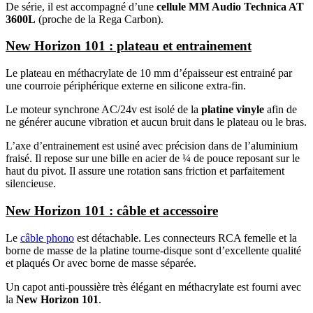
De série, il est accompagné d’une
cellule MM Audio Technica AT
3600L
(proche de la Rega Carbon).
New Horizon 101 : plateau et entrainement
Le plateau en méthacrylate de 10 mm d’épaisseur est entrainé par
une courroie périphérique externe en silicone extra-fin.
Le moteur synchrone AC/24v est isolé de la
platine vinyle
afin de
ne générer aucune vibration et aucun bruit dans le plateau ou le bras.
L’axe d’entrainement est usiné avec précision dans de l’aluminium
fraisé. Il repose sur une bille en acier de ¼ de pouce reposant sur le
haut du pivot. Il assure une rotation sans friction et parfaitement
silencieuse.
New Horizon 101 : câble et accessoire
Le
câble phono
est détachable. Les connecteurs RCA femelle et la
borne de masse de la platine tourne-disque sont d’excellente qualité
et plaqués Or avec borne de masse séparée.
Un capot anti-poussière très élégant en méthacrylate est fourni avec
la
New Horizon 101
.