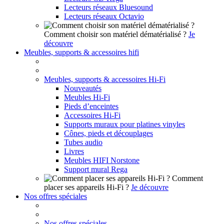
Lecteurs réseaux Bluesound
Lecteurs réseaux Octavio
Comment choisir son matériel dématérialisé ?
Je
découvre
Meubles, supports & accessoires hifi
Meubles, supports & accessoires Hi-Fi
Nouveautés
Meubles Hi-Fi
Pieds d’enceintes
Accessoires Hi-Fi
Supports muraux pour platines vinyles
Cônes, pieds et découplages
Tubes audio
Livres
Meubles HIFI Norstone
Support mural Rega
Comment
placer ses appareils Hi-Fi ?
Je découvre
Nos offres spéciales
Nos offres spéciales