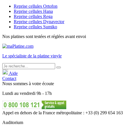
Reprise cellules Ortofon
Reprise cellules Hana
Reprise cellules Rega
Reprise cellules Dynavector
Reprise cellules Sumiko
Nos platines sont testées et réglées avant envoi
Le
spécialiste
de la platine vinyle
Aide
Contact
Nous sommes à votre écoute
Lundi
au
vendredi
9h - 17h
Appel en dehors de la France métropolitaine : +33 (0) 299 654 163
Auditorium