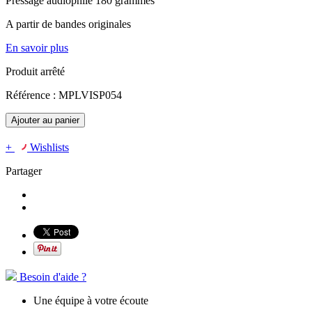
Pressage audiophile 180 grammes
A partir de bandes originales
En savoir plus
Produit arrêté
Référence :
MPLVISP054
Ajouter au panier
+
Wishlists
Partager
Besoin d'aide ?
Une équipe à votre écoute