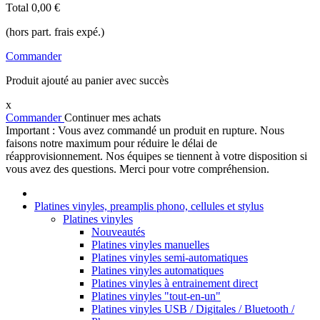
Total
0,00 €
(hors part. frais expé.)
Commander
Produit ajouté au panier avec succès
x
Commander
Continuer mes achats
Important : Vous avez commandé un produit en rupture. Nous
faisons notre maximum pour réduire le délai de
réapprovisionnement. Nos équipes se tiennent à votre disposition si
vous avez des questions. Merci pour votre compréhension.
Platines vinyles, preamplis phono, cellules et stylus
Platines vinyles
Nouveautés
Platines vinyles manuelles
Platines vinyles semi-automatiques
Platines vinyles automatiques
Platines vinyles à entrainement direct
Platines vinyles "tout-en-un"
Platines vinyles USB / Digitales / Bluetooth /