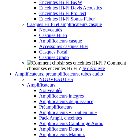
Enceintes Hi-Fi B&W
Enceintes Hi-Fi Davis Acoustics
Enceintes Hi-Fi Pro-Ject
Enceintes Hi-Fi Sonus Faber
Casques Hi-Fi et amplificateurs casque
Nouveautés
Casques Hi-Fi
Amplificateurs casque
Accessoires casques HiFi
Casques Focal
Casques Grado
Comment
choisir ses enceintes Hi-Fi ?
Je découvre
Amplificateurs, preamplificateurs, tubes audio
NOUVEAUTÉS
Amplificateurs
Nouveautés
Amplificateurs intégrés
Amplificateurs de puissance
Préamplificateurs
Amplificateurs « Tout en un »
Pack Ampli, enceintes
Amplificateurs Cambridge Audio
Amplificateurs Denon
Amplificateurs Marantz