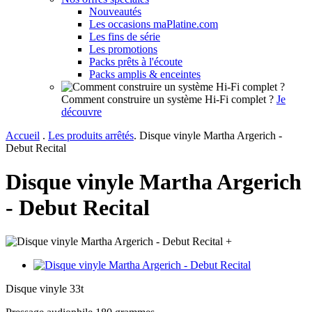
Nouveautés
Les occasions maPlatine.com
Les fins de série
Les promotions
Packs prêts à l'écoute
Packs amplis & enceintes
Comment construire un système Hi-Fi complet ?
Je
découvre
Accueil
.
Les produits arrêtés
.
Disque vinyle Martha Argerich -
Debut Recital
Disque vinyle Martha Argerich
- Debut Recital
+
Disque vinyle 33t