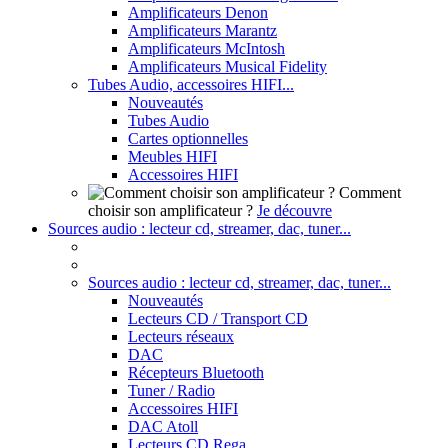
Amplificateurs Denon
Amplificateurs Marantz
Amplificateurs McIntosh
Amplificateurs Musical Fidelity
Tubes Audio, accessoires HIFI...
Nouveautés
Tubes Audio
Cartes optionnelles
Meubles HIFI
Accessoires HIFI
Comment
choisir son amplificateur ?
Je découvre
Sources audio : lecteur cd, streamer, dac, tuner...
Sources audio : lecteur cd, streamer, dac, tuner...
Nouveautés
Lecteurs CD / Transport CD
Lecteurs réseaux
DAC
Récepteurs Bluetooth
Tuner / Radio
Accessoires HIFI
DAC Atoll
Lecteurs CD Rega