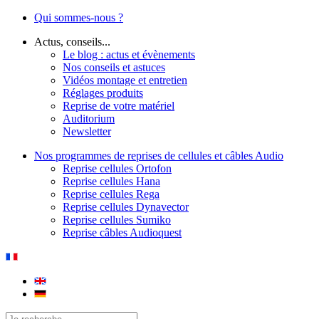
Qui sommes-nous ?
Actus, conseils...
Le blog : actus et évènements
Nos conseils et astuces
Vidéos montage et entretien
Réglages produits
Reprise de votre matériel
Auditorium
Newsletter
Nos programmes de reprises de cellules et câbles Audio
Reprise cellules Ortofon
Reprise cellules Hana
Reprise cellules Rega
Reprise cellules Dynavector
Reprise cellules Sumiko
Reprise câbles Audioquest