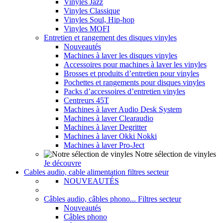
Vinyles Jazz
Vinyles Classique
Vinyles Soul, Hip-hop
Vinyles MOFI
Entretien et rangement des disques vinyles
Nouveautés
Machines à laver les disques vinyles
Accessoires pour machines à laver les vinyles
Brosses et produits d’entretien pour vinyles
Pochettes et rangements pour disques vinyles
Packs d’accessoires d’entretien vinyles
Centreurs 45T
Machines à laver Audio Desk System
Machines à laver Clearaudio
Machines à laver Degritter
Machines à laver Okki Nokki
Machines à laver Pro-Ject
Notre sélection de vinyles
Je découvre
Cables audio, cable alimentation filtres secteur
NOUVEAUTÉS
Câbles audio, câbles phono... Filtres secteur
Nouveautés
Câbles phono