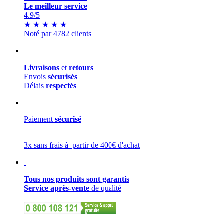
Le meilleur service
4.9
/5
★
★
★
★
★
Noté par 4782 clients
Livraisons
et
retours
Envois
sécurisés
Délais
respectés
Paiement
sécurisé
3x sans frais à partir de 400€ d'achat
Tous nos produits sont garantis
Service après-vente
de qualité