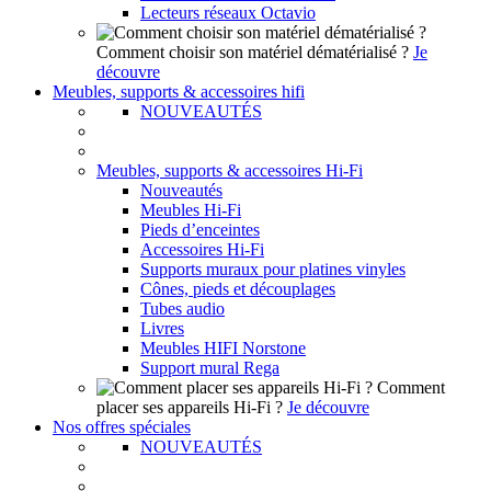
Lecteurs réseaux Octavio
Comment choisir son matériel dématérialisé ?
Je
découvre
Meubles, supports & accessoires hifi
NOUVEAUTÉS
Meubles, supports & accessoires Hi-Fi
Nouveautés
Meubles Hi-Fi
Pieds d’enceintes
Accessoires Hi-Fi
Supports muraux pour platines vinyles
Cônes, pieds et découplages
Tubes audio
Livres
Meubles HIFI Norstone
Support mural Rega
Comment
placer ses appareils Hi-Fi ?
Je découvre
Nos offres spéciales
NOUVEAUTÉS