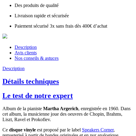
Des produits de qualité
Livraison rapide et sécurisée
Paiement sécurisé 3x sans frais dès 400€ d’achat
Description
Avis clients
Nos conseils & astuces
Description
Détails techniques
Le test de notre expert
Album de la pianiste
Martha Argerich
, enregistrée en 1960. Dans
cet album, la musicienne joue des oeuvres de Chopin, Brahms,
Liszt, Ravel et Prokofiev.
Ce
disque vinyle
est proposé par le label
Speakers Corner
,
remasterisé à partir de bandes originales et en pur analogique.