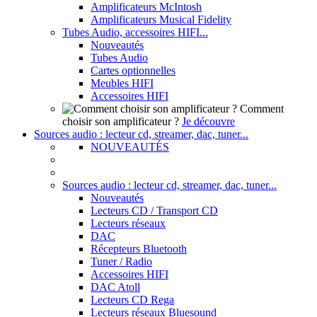
Amplificateurs McIntosh
Amplificateurs Musical Fidelity
Tubes Audio, accessoires HIFI...
Nouveautés
Tubes Audio
Cartes optionnelles
Meubles HIFI
Accessoires HIFI
Comment
choisir son amplificateur ?
Je découvre
Sources audio : lecteur cd, streamer, dac, tuner...
NOUVEAUTÉS
Sources audio : lecteur cd, streamer, dac, tuner...
Nouveautés
Lecteurs CD / Transport CD
Lecteurs réseaux
DAC
Récepteurs Bluetooth
Tuner / Radio
Accessoires HIFI
DAC Atoll
Lecteurs CD Rega
Lecteurs réseaux Bluesound