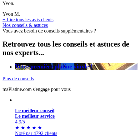
Yvon.
Yvon M.
+
Lire tous les avis clients
Nos conseils & astuces
Vous avez besoin de conseils supplémentaires ?
Retrouvez tous les conseils et astuces de
nos experts...
Votre première platine vinyle !
Plus de conseils
maPlatine.com s'engage pour vous
Le meilleur conseil
Le meilleur service
4.9
/5
★
★
★
★
★
Noté par 4792 clients