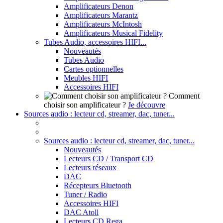
Amplificateurs Denon
Amplificateurs Marantz
Amplificateurs McIntosh
Amplificateurs Musical Fidelity
Tubes Audio, accessoires HIFI...
Nouveautés
Tubes Audio
Cartes optionnelles
Meubles HIFI
Accessoires HIFI
Comment
choisir son amplificateur ?
Je découvre
Sources audio : lecteur cd, streamer, dac, tuner...
Sources audio : lecteur cd, streamer, dac, tuner...
Nouveautés
Lecteurs CD / Transport CD
Lecteurs réseaux
DAC
Récepteurs Bluetooth
Tuner / Radio
Accessoires HIFI
DAC Atoll
Lecteurs CD Rega