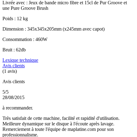
Livrée avec : Jeux de bande micro fibre et 15cl de Pur Groove et
une Pure Groove Brush
Poids : 12 kg
Dimension : 345x345x205mm (x245mm avec capot)
Consommation : 460W
Bruit : 62db
Lexique technique
Avis clients
(1 avis)
Avis clients
5/5
28/08/2015
à recommander.
Très satisfait de cette machine, facilité et rapidité d'utilisation.
Meilleure dynamique sur le disque à l'écoute après lavage.
Remerciement à toute l'équipe de maplatine.com pour son
professionnalisme.