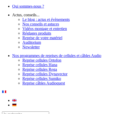
Qui sommes-nous ?
Actus, conseils...
Le blog : actus et évènements
Nos conseils et astuces
Vidéos montage et entretien
Réglages produits
Reprise de votre matériel
Auditorium
Newsletter
Nos programmes de reprises de cellules et câbles Audio
Reprise cellules Ortofon
Reprise cellules Hana
Reprise cellules Rega
Reprise cellules Dynavector
Reprise cellules Sumiko
Reprise câbles Audioquest