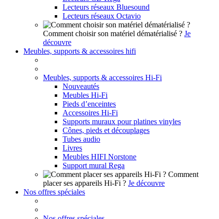
Lecteurs réseaux Bluesound
Lecteurs réseaux Octavio
Comment choisir son matériel dématérialisé ?
Je
découvre
Meubles, supports & accessoires hifi
Meubles, supports & accessoires Hi-Fi
Nouveautés
Meubles Hi-Fi
Pieds d’enceintes
Accessoires Hi-Fi
Supports muraux pour platines vinyles
Cônes, pieds et découplages
Tubes audio
Livres
Meubles HIFI Norstone
Support mural Rega
Comment
placer ses appareils Hi-Fi ?
Je découvre
Nos offres spéciales
Nos offres spéciales