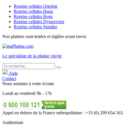
Reprise cellules Ortofon
Reprise cellules Hana
Reprise cellules Rega
Reprise cellules Dynavector
Reprise cellules Sumiko
Nos platines sont testées et réglées avant envoi
Le
spécialiste
de la platine vinyle
Aide
Contact
Nous sommes à votre écoute
Lundi
au
vendredi
9h - 17h
Appel en dehors de la France métropolitaine : +33 (0) 299 654 163
Auditorium