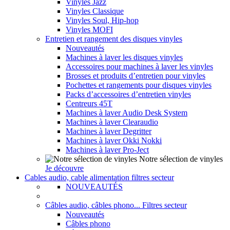
Vinyles Jazz
Vinyles Classique
Vinyles Soul, Hip-hop
Vinyles MOFI
Entretien et rangement des disques vinyles
Nouveautés
Machines à laver les disques vinyles
Accessoires pour machines à laver les vinyles
Brosses et produits d’entretien pour vinyles
Pochettes et rangements pour disques vinyles
Packs d’accessoires d’entretien vinyles
Centreurs 45T
Machines à laver Audio Desk System
Machines à laver Clearaudio
Machines à laver Degritter
Machines à laver Okki Nokki
Machines à laver Pro-Ject
Notre sélection de vinyles
Je découvre
Cables audio, cable alimentation filtres secteur
NOUVEAUTÉS
Câbles audio, câbles phono... Filtres secteur
Nouveautés
Câbles phono