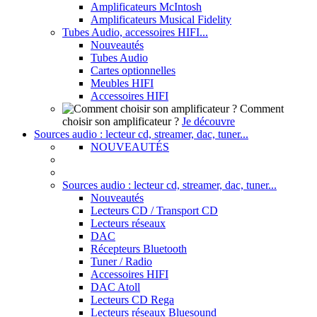
Amplificateurs McIntosh
Amplificateurs Musical Fidelity
Tubes Audio, accessoires HIFI...
Nouveautés
Tubes Audio
Cartes optionnelles
Meubles HIFI
Accessoires HIFI
Comment
choisir son amplificateur ?
Je découvre
Sources audio : lecteur cd, streamer, dac, tuner...
NOUVEAUTÉS
Sources audio : lecteur cd, streamer, dac, tuner...
Nouveautés
Lecteurs CD / Transport CD
Lecteurs réseaux
DAC
Récepteurs Bluetooth
Tuner / Radio
Accessoires HIFI
DAC Atoll
Lecteurs CD Rega
Lecteurs réseaux Bluesound