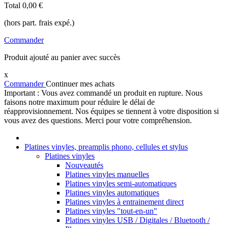
Total
0,00 €
(hors part. frais expé.)
Commander
Produit ajouté au panier avec succès
x
Commander
Continuer mes achats
Important : Vous avez commandé un produit en rupture. Nous
faisons notre maximum pour réduire le délai de
réapprovisionnement. Nos équipes se tiennent à votre disposition si
vous avez des questions. Merci pour votre compréhension.
Platines vinyles, preamplis phono, cellules et stylus
Platines vinyles
Nouveautés
Platines vinyles manuelles
Platines vinyles semi-automatiques
Platines vinyles automatiques
Platines vinyles à entrainement direct
Platines vinyles "tout-en-un"
Platines vinyles USB / Digitales / Bluetooth /