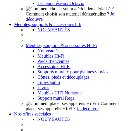
Lecteurs réseaux Octavio
Comment choisir son matériel dématérialisé ?
Je
découvre
Meubles, supports & accessoires hifi
NOUVEAUTÉS
Meubles, supports & accessoires Hi-Fi
Nouveautés
Meubles Hi-Fi
Pieds d’enceintes
Accessoires Hi-Fi
Supports muraux pour platines vinyles
Cônes, pieds et découplages
Tubes audio
Livres
Meubles HIFI Norstone
Support mural Rega
Comment
placer ses appareils Hi-Fi ?
Je découvre
Nos offres spéciales
NOUVEAUTÉS