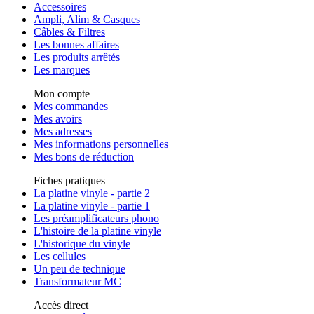
Accessoires
Ampli, Alim & Casques
Câbles & Filtres
Les bonnes affaires
Les produits arrêtés
Les marques
Mon compte
Mes commandes
Mes avoirs
Mes adresses
Mes informations personnelles
Mes bons de réduction
Fiches pratiques
La platine vinyle - partie 2
La platine vinyle - partie 1
Les préamplificateurs phono
L'histoire de la platine vinyle
L'historique du vinyle
Les cellules
Un peu de technique
Transformateur MC
Accès direct