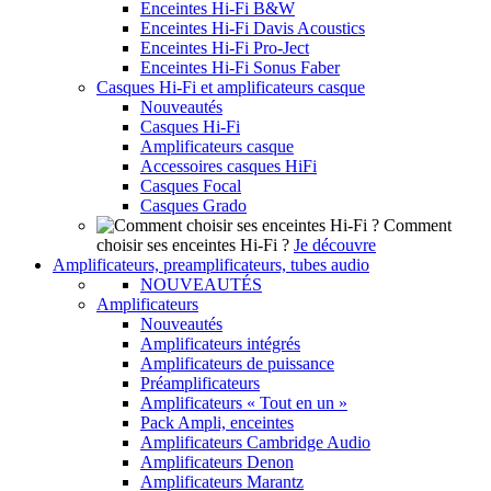
Enceintes Hi-Fi B&W
Enceintes Hi-Fi Davis Acoustics
Enceintes Hi-Fi Pro-Ject
Enceintes Hi-Fi Sonus Faber
Casques Hi-Fi et amplificateurs casque
Nouveautés
Casques Hi-Fi
Amplificateurs casque
Accessoires casques HiFi
Casques Focal
Casques Grado
Comment
choisir ses enceintes Hi-Fi ?
Je découvre
Amplificateurs, preamplificateurs, tubes audio
NOUVEAUTÉS
Amplificateurs
Nouveautés
Amplificateurs intégrés
Amplificateurs de puissance
Préamplificateurs
Amplificateurs « Tout en un »
Pack Ampli, enceintes
Amplificateurs Cambridge Audio
Amplificateurs Denon
Amplificateurs Marantz