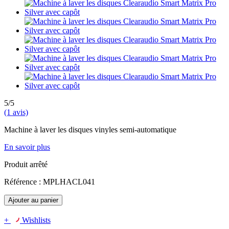
5/5
(1 avis)
Machine à laver les disques vinyles semi-automatique
En savoir plus
Produit arrêté
Référence :
MPLHACL041
Ajouter au panier
+
Wishlists