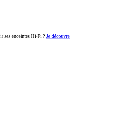
r ses enceintes Hi-Fi ?
Je découvre