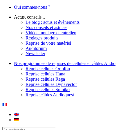
Qui sommes-nous ?
Actus, conseils...
Le blog : actus et évènements
Nos conseils et astuces
Vidéos montage et entretien
Réglages produits
Reprise de votre matériel
Auditorium
Newsletter
Nos programmes de reprises de cellules et câbles Audio
Reprise cellules Ortofon
Reprise cellules Hana
Reprise cellules Rega
Reprise cellules Dynavector
Reprise cellules Sumiko
Reprise câbles Audioquest