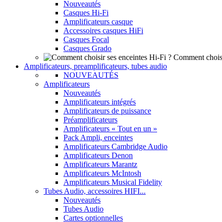
Nouveautés
Casques Hi-Fi
Amplificateurs casque
Accessoires casques HiFi
Casques Focal
Casques Grado
Comment choisi
Amplificateurs, preamplificateurs, tubes audio
NOUVEAUTÉS
Amplificateurs
Nouveautés
Amplificateurs intégrés
Amplificateurs de puissance
Préamplificateurs
Amplificateurs « Tout en un »
Pack Ampli, enceintes
Amplificateurs Cambridge Audio
Amplificateurs Denon
Amplificateurs Marantz
Amplificateurs McIntosh
Amplificateurs Musical Fidelity
Tubes Audio, accessoires HIFI...
Nouveautés
Tubes Audio
Cartes optionnelles