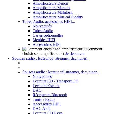
Amplificateurs Denon
Amplificateurs Marantz
Amplificateurs McIntosh
Amplificateurs Musical Fidelity
Tubes Audio, accessoires HIFI...
Nouveautés
Tubes Audio
Cartes optionnelles
Meubles HIFI
Accessoires HIFI
Comment
choisir son amplificateur ?
Je découvre
Sources audio : lecteur cd, streamer, dac, tuner...
Sources audio : lecteur cd, streamer, dac, tuner...
Nouveautés
Lecteurs CD / Transport CD
Lecteurs réseaux
DAC
Récepteurs Bluetooth
Tuner / Radio
Accessoires HIFI
DAC Atoll
Lecteurs CD Rega