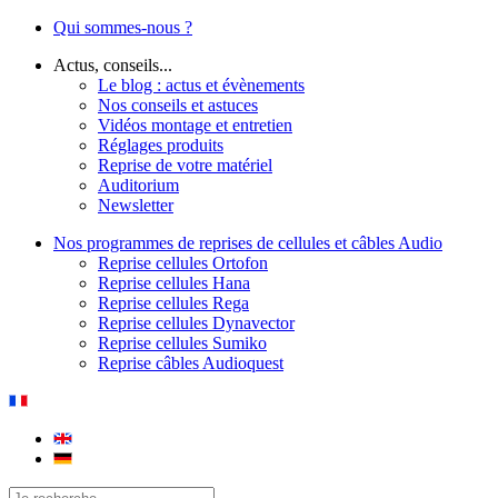
Qui sommes-nous ?
Actus, conseils...
Le blog : actus et évènements
Nos conseils et astuces
Vidéos montage et entretien
Réglages produits
Reprise de votre matériel
Auditorium
Newsletter
Nos programmes de reprises de cellules et câbles Audio
Reprise cellules Ortofon
Reprise cellules Hana
Reprise cellules Rega
Reprise cellules Dynavector
Reprise cellules Sumiko
Reprise câbles Audioquest