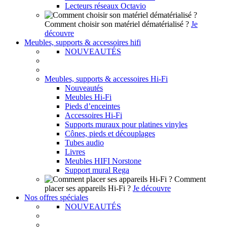
Lecteurs réseaux Octavio
Comment choisir son matériel dématérialisé ?
Je
découvre
Meubles, supports & accessoires hifi
NOUVEAUTÉS
Meubles, supports & accessoires Hi-Fi
Nouveautés
Meubles Hi-Fi
Pieds d’enceintes
Accessoires Hi-Fi
Supports muraux pour platines vinyles
Cônes, pieds et découplages
Tubes audio
Livres
Meubles HIFI Norstone
Support mural Rega
Comment
placer ses appareils Hi-Fi ?
Je découvre
Nos offres spéciales
NOUVEAUTÉS