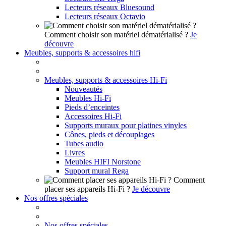
Lecteurs réseaux Bluesound
Lecteurs réseaux Octavio
Comment choisir son matériel dématérialisé ?
Je
découvre
Meubles, supports & accessoires hifi
Meubles, supports & accessoires Hi-Fi
Nouveautés
Meubles Hi-Fi
Pieds d’enceintes
Accessoires Hi-Fi
Supports muraux pour platines vinyles
Cônes, pieds et découplages
Tubes audio
Livres
Meubles HIFI Norstone
Support mural Rega
Comment
placer ses appareils Hi-Fi ?
Je découvre
Nos offres spéciales
Nos offres spéciales