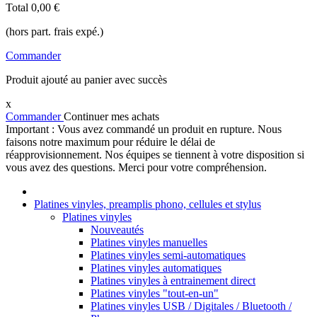
Total
0,00 €
(hors part. frais expé.)
Commander
Produit ajouté au panier avec succès
x
Commander
Continuer mes achats
Important : Vous avez commandé un produit en rupture. Nous
faisons notre maximum pour réduire le délai de
réapprovisionnement. Nos équipes se tiennent à votre disposition si
vous avez des questions. Merci pour votre compréhension.
Platines vinyles, preamplis phono, cellules et stylus
Platines vinyles
Nouveautés
Platines vinyles manuelles
Platines vinyles semi-automatiques
Platines vinyles automatiques
Platines vinyles à entrainement direct
Platines vinyles "tout-en-un"
Platines vinyles USB / Digitales / Bluetooth /