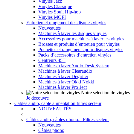
Vinyles Jazz
Vinyles Classique
Vinyles Soul, Hip-hop
Vinyles MOFI
Entretien et rangement des disques vinyles
Nouveautés
Machines à laver les disques vinyles
Accessoires pour machines à laver les vinyles
Brosses et produits d’entretien pour vinyles
Pochettes et rangements pour disques vinyles
Packs d’accessoires d’entretien vinyles
Centreurs 45T
Machines à laver Audio Desk System
Machines à laver Clearaudio
Machines à laver Degritter
Machines à laver Okki Nokki
Machines à laver Pro-Ject
Notre sélection de vinyles
Je découvre
Cables audio, cable alimentation filtres secteur
NOUVEAUTÉS
Câbles audio, câbles phono... Filtres secteur
Nouveautés
Câbles phono