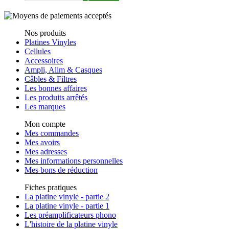
Nos produits
Platines Vinyles
Cellules
Accessoires
Ampli, Alim & Casques
Câbles & Filtres
Les bonnes affaires
Les produits arrêtés
Les marques
Mon compte
Mes commandes
Mes avoirs
Mes adresses
Mes informations personnelles
Mes bons de réduction
Fiches pratiques
La platine vinyle - partie 2
La platine vinyle - partie 1
Les préamplificateurs phono
L'histoire de la platine vinyle