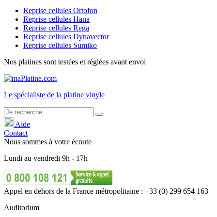
Reprise cellules Ortofon
Reprise cellules Hana
Reprise cellules Rega
Reprise cellules Dynavector
Reprise cellules Sumiko
Nos platines sont testées et réglées avant envoi
Le
spécialiste
de la platine vinyle
Aide
Contact
Nous sommes à votre écoute
Lundi
au
vendredi
9h - 17h
Appel en dehors de la France métropolitaine : +33 (0) 299 654 163
Auditorium