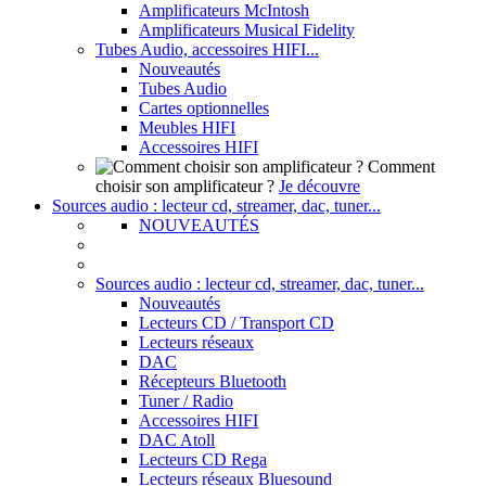
Amplificateurs McIntosh
Amplificateurs Musical Fidelity
Tubes Audio, accessoires HIFI...
Nouveautés
Tubes Audio
Cartes optionnelles
Meubles HIFI
Accessoires HIFI
Comment
choisir son amplificateur ?
Je découvre
Sources audio : lecteur cd, streamer, dac, tuner...
NOUVEAUTÉS
Sources audio : lecteur cd, streamer, dac, tuner...
Nouveautés
Lecteurs CD / Transport CD
Lecteurs réseaux
DAC
Récepteurs Bluetooth
Tuner / Radio
Accessoires HIFI
DAC Atoll
Lecteurs CD Rega
Lecteurs réseaux Bluesound