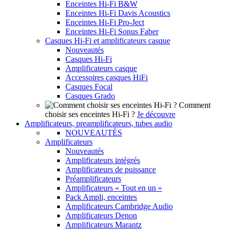
Enceintes Hi-Fi B&W
Enceintes Hi-Fi Davis Acoustics
Enceintes Hi-Fi Pro-Ject
Enceintes Hi-Fi Sonus Faber
Casques Hi-Fi et amplificateurs casque
Nouveautés
Casques Hi-Fi
Amplificateurs casque
Accessoires casques HiFi
Casques Focal
Casques Grado
Comment
choisir ses enceintes Hi-Fi ?
Je découvre
Amplificateurs, preamplificateurs, tubes audio
NOUVEAUTÉS
Amplificateurs
Nouveautés
Amplificateurs intégrés
Amplificateurs de puissance
Préamplificateurs
Amplificateurs « Tout en un »
Pack Ampli, enceintes
Amplificateurs Cambridge Audio
Amplificateurs Denon
Amplificateurs Marantz