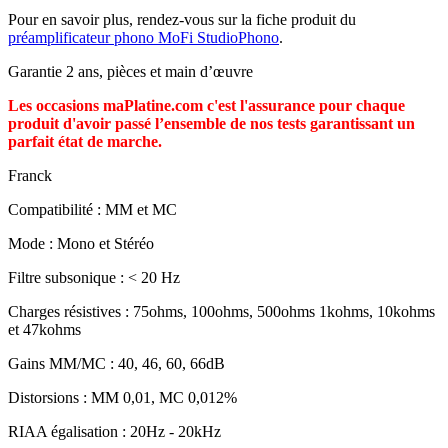
Pour en savoir plus, rendez-vous sur la fiche produit du
préamplificateur phono MoFi StudioPhono
.
Garantie 2 ans, pièces et main d’œuvre
Les occasions maPlatine.com c'est l'assurance pour chaque
produit d'avoir passé l’ensemble de nos tests garantissant un
parfait état de marche.
Franck
Compatibilité : MM et MC
Mode : Mono et Stéréo
Filtre subsonique : < 20 Hz
Charges résistives : 75ohms, 100ohms, 500ohms 1kohms, 10kohms
et 47kohms
Gains MM/MC : 40, 46, 60, 66dB
Distorsions : MM 0,01, MC 0,012%
RIAA égalisation : 20Hz - 20kHz