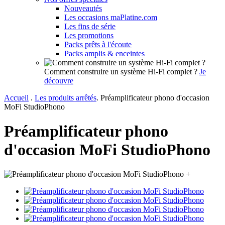
Nouveautés
Les occasions maPlatine.com
Les fins de série
Les promotions
Packs prêts à l'écoute
Packs amplis & enceintes
Comment construire un système Hi-Fi complet ?
Je
découvre
Accueil
.
Les produits arrêtés
.
Préamplificateur phono d'occasion
MoFi StudioPhono
Préamplificateur phono
d'occasion MoFi StudioPhono
+