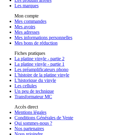
Les produits arrêtés
Les marques
Mon compte
Mes commandes
Mes avoirs
Mes adresses
Mes informations personnelles
Mes bons de réduction
Fiches pratiques
La platine vinyle - partie 2
La platine vinyle - partie 1
Les préamplificateurs phono
L'histoire de la platine vinyle
L'historique du vinyle
Les cellules
Un peu de technique
Transformateur MC
Accès direct
Mentions légales
Conditions Générales de Vente
Qui sommes-nous ?
Nos partenaires
Nous rejoindre