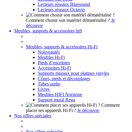
Lecteurs réseaux Bluesound
Lecteurs réseaux Octavio
Comment choisir son matériel dématérialisé ?
Je
découvre
Meubles, supports & accessoires hifi
Meubles, supports & accessoires Hi-Fi
Nouveautés
Meubles Hi-Fi
Pieds d’enceintes
Accessoires Hi-Fi
Supports muraux pour platines vinyles
Cônes, pieds et découplages
Tubes audio
Livres
Meubles HIFI Norstone
Support mural Rega
Comment
placer ses appareils Hi-Fi ?
Je découvre
Nos offres spéciales
Nos offres spéciales