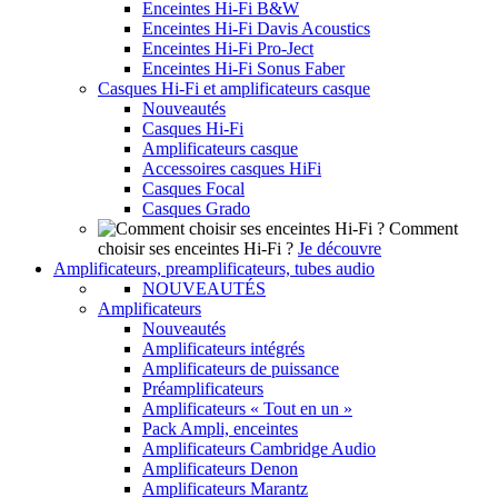
Enceintes Hi-Fi B&W
Enceintes Hi-Fi Davis Acoustics
Enceintes Hi-Fi Pro-Ject
Enceintes Hi-Fi Sonus Faber
Casques Hi-Fi et amplificateurs casque
Nouveautés
Casques Hi-Fi
Amplificateurs casque
Accessoires casques HiFi
Casques Focal
Casques Grado
Comment
choisir ses enceintes Hi-Fi ?
Je découvre
Amplificateurs, preamplificateurs, tubes audio
NOUVEAUTÉS
Amplificateurs
Nouveautés
Amplificateurs intégrés
Amplificateurs de puissance
Préamplificateurs
Amplificateurs « Tout en un »
Pack Ampli, enceintes
Amplificateurs Cambridge Audio
Amplificateurs Denon
Amplificateurs Marantz