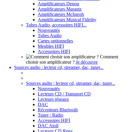
Amplificateurs Denon
Amplificateurs Marantz
Amplificateurs McIntosh
Amplificateurs Musical Fidelity
Tubes Audio, accessoires HIFI...
Nouveautés
Tubes Audio
Cartes optionnelles
Meubles HIFI
Accessoires HIFI
Comment
choisir son amplificateur ?
Je découvre
Sources audio : lecteur cd, streamer, dac, tuner...
Sources audio : lecteur cd, streamer, dac, tuner...
Nouveautés
Lecteurs CD / Transport CD
Lecteurs réseaux
DAC
Récepteurs Bluetooth
Tuner / Radio
Accessoires HIFI
DAC Atoll
Lecteurs CD Rega