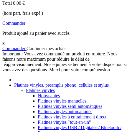
Total
0,00 €
(hors part. frais expé.)
Commander
Produit ajouté au panier avec succès
x
Commander
Continuer mes achats
Important : Vous avez commandé un produit en rupture. Nous
faisons notre maximum pour réduire le délai de
réapprovisionnement. Nos équipes se tiennent à votre disposition si
vous avez des questions. Merci pour votre compréhension.
Platines vinyles, preamplis phono, cellules et stylus
Platines vinyles
Nouveautés
Platines vinyles manuelles
Platines vinyles semi-automatiques
Platines vinyles automatiques
Platines vinyles à entrainement direct
Platines vinyles "tout-en-un"
Platines vinyles USB / Digitales / Bluetooth /