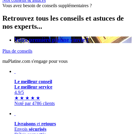
Nos conseils & astuces
Vous avez besoin de conseils supplémentaires ?
Retrouvez tous les conseils et astuces de
nos experts...
Votre première platine vinyle !
Plus de conseils
maPlatine.com s'engage pour vous
Le meilleur conseil
Le meilleur service
4.9
/5
★
★
★
★
★
Noté par 4786 clients
Livraisons
et
retours
Envois
sécurisés