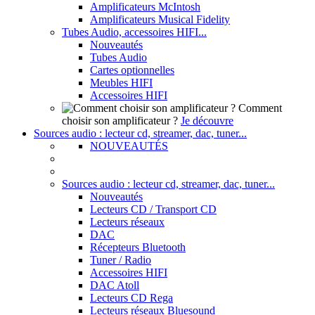
Amplificateurs McIntosh
Amplificateurs Musical Fidelity
Tubes Audio, accessoires HIFI...
Nouveautés
Tubes Audio
Cartes optionnelles
Meubles HIFI
Accessoires HIFI
Comment
choisir son amplificateur ?
Je découvre
Sources audio : lecteur cd, streamer, dac, tuner...
NOUVEAUTÉS
Sources audio : lecteur cd, streamer, dac, tuner...
Nouveautés
Lecteurs CD / Transport CD
Lecteurs réseaux
DAC
Récepteurs Bluetooth
Tuner / Radio
Accessoires HIFI
DAC Atoll
Lecteurs CD Rega
Lecteurs réseaux Bluesound