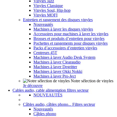
Vinyles Jazz
Vinyles Classique
Vinyles Soul, Hip-hop
Vinyles MOFI
Entretien et rangement des disques vinyles
Nouveautés
Machines à laver les disques vinyles
Accessoires pour machines à laver les vinyles
Brosses et produits d’entretien pour vinyles
Pochettes et rangements pour disques vinyles
Packs d’accessoires d’entretien vinyles
Centreurs 45T
Machines à laver Audio Desk System
Machines à laver Clearaudio
Machines à laver Degritter
Machines à laver Okki Nokki
Machines à laver Pro-Ject
Notre sélection de vinyles
Je découvre
Cables audio, cable alimentation filtres secteur
NOUVEAUTÉS
Câbles audio, câbles phono... Filtres secteur
Nouveautés
Câbles phono