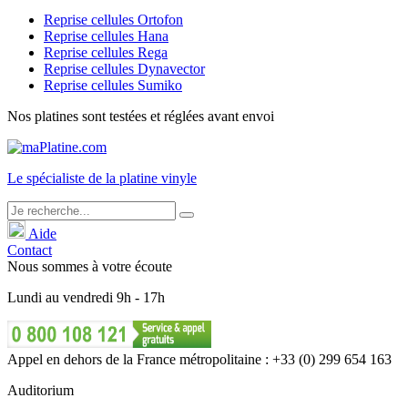
Reprise cellules Ortofon
Reprise cellules Hana
Reprise cellules Rega
Reprise cellules Dynavector
Reprise cellules Sumiko
Nos platines sont testées et réglées avant envoi
Le
spécialiste
de la platine vinyle
Aide
Contact
Nous sommes à votre écoute
Lundi
au
vendredi
9h - 17h
Appel en dehors de la France métropolitaine : +33 (0) 299 654 163
Auditorium