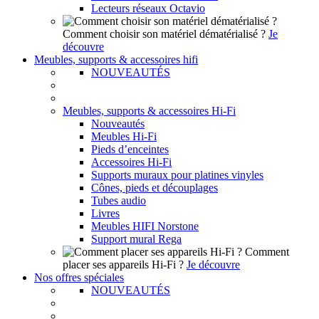
Lecteurs réseaux Octavio
Comment choisir son matériel dématérialisé ?
Je
découvre
Meubles, supports & accessoires hifi
NOUVEAUTÉS
Meubles, supports & accessoires Hi-Fi
Nouveautés
Meubles Hi-Fi
Pieds d’enceintes
Accessoires Hi-Fi
Supports muraux pour platines vinyles
Cônes, pieds et découplages
Tubes audio
Livres
Meubles HIFI Norstone
Support mural Rega
Comment
placer ses appareils Hi-Fi ?
Je découvre
Nos offres spéciales
NOUVEAUTÉS