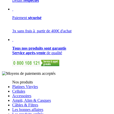
Délais
respectés
Paiement
sécurisé
3x sans frais à partir de 400€ d'achat
Tous nos produits sont garantis
Service après-vente
de qualité
Nos produits
Platines Vinyles
Cellules
Accessoires
Ampli, Alim & Casques
Câbles & Filtres
Les bonnes affaires