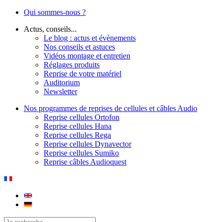
Qui sommes-nous ?
Actus, conseils...
Le blog : actus et évènements
Nos conseils et astuces
Vidéos montage et entretien
Réglages produits
Reprise de votre matériel
Auditorium
Newsletter
Nos programmes de reprises de cellules et câbles Audio
Reprise cellules Ortofon
Reprise cellules Hana
Reprise cellules Rega
Reprise cellules Dynavector
Reprise cellules Sumiko
Reprise câbles Audioquest