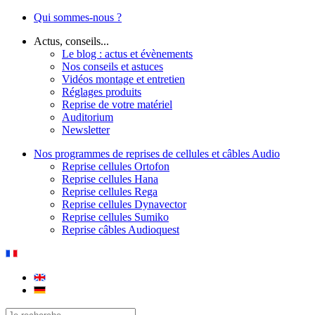
Qui sommes-nous ?
Actus, conseils...
Le blog : actus et évènements
Nos conseils et astuces
Vidéos montage et entretien
Réglages produits
Reprise de votre matériel
Auditorium
Newsletter
Nos programmes de reprises de cellules et câbles Audio
Reprise cellules Ortofon
Reprise cellules Hana
Reprise cellules Rega
Reprise cellules Dynavector
Reprise cellules Sumiko
Reprise câbles Audioquest