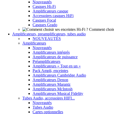
Nouveautés
Casques Hi-Fi
Amplificateurs casque
Accessoires casques HiFi
Casques Focal
Casques Grado
Comment choisi
Amplificateurs, preamplificateurs, tubes audio
NOUVEAUTÉS
Amplificateurs
Nouveautés
Amplificateurs intégrés
Amplificateurs de puissance
Préamplificateurs
Amplificateurs « Tout en un »
Pack Ampli, enceintes
Amplificateurs Cambridge Audio
Amplificateurs Denon
Amplificateurs Marantz
Amplificateurs McIntosh
Amplificateurs Musical Fidelity
Tubes Audio, accessoires HIFI...
Nouveautés
Tubes Audio
Cartes optionnelles