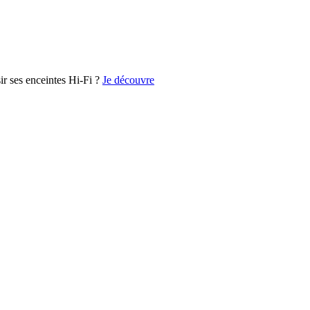
r ses enceintes Hi-Fi ?
Je découvre