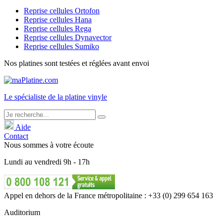
Reprise cellules Ortofon
Reprise cellules Hana
Reprise cellules Rega
Reprise cellules Dynavector
Reprise cellules Sumiko
Nos platines sont testées et réglées avant envoi
Le
spécialiste
de la platine vinyle
Aide
Contact
Nous sommes à votre écoute
Lundi
au
vendredi
9h - 17h
Appel en dehors de la France métropolitaine : +33 (0) 299 654 163
Auditorium