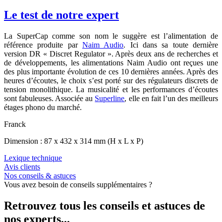
Le test de notre expert
La SuperCap comme son nom le suggère est l’alimentation de
référence produite par
Naim Audio
. Ici dans sa toute dernière
version DR « Discret Regulator ». Après deux ans de recherches et
de développements, les alimentations Naim Audio ont reçues une
des plus importante évolution de ces 10 dernières années. Après des
heures d’écoutes, le choix s’est porté sur des régulateurs discrets de
tension monolithique. La musicalité et les performances d’écoutes
sont fabuleuses. Associée au
Superline
, elle en fait l’un des meilleurs
étages phono du marché.
Franck
Dimension : 87 x 432 x 314 mm (H x L x P)
Lexique technique
Avis clients
Nos conseils & astuces
Vous avez besoin de conseils supplémentaires ?
Retrouvez tous les conseils et astuces de
nos experts...