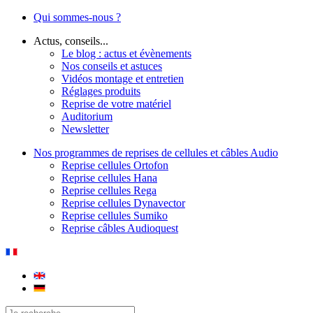
Qui sommes-nous ?
Actus, conseils...
Le blog : actus et évènements
Nos conseils et astuces
Vidéos montage et entretien
Réglages produits
Reprise de votre matériel
Auditorium
Newsletter
Nos programmes de reprises de cellules et câbles Audio
Reprise cellules Ortofon
Reprise cellules Hana
Reprise cellules Rega
Reprise cellules Dynavector
Reprise cellules Sumiko
Reprise câbles Audioquest