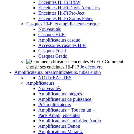
Enceintes Hi-Fi B&W
Enceintes Hi-Fi Davis Acoustics
Enceintes Hi-Fi Pro-Ject
Enceintes Hi-Fi Sonus Faber
Casques Hi-Fi et amplificateurs casque
Nouveautés
Casques Hi-Fi
Amplificateurs casque
Accessoires casques HiFi
Casques Focal
Casques Grado
Comment
choisir ses enceintes Hi-Fi ?
Je découvre
Amplificateurs, preamplificateurs, tubes audio
NOUVEAUTÉS
Amplificateurs
Nouveautés
Amplificateurs intégrés
Amplificateurs de puissance
Préamplificateurs
Amplificateurs « Tout en un »
Pack Ampli, enceintes
Amplificateurs Cambridge Audio
Amplificateurs Denon
Amplificateurs Marantz