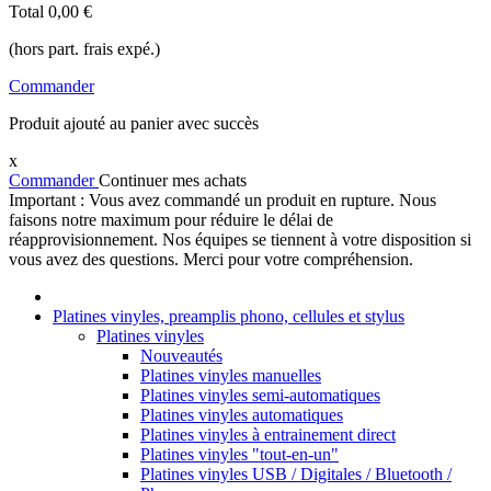
Total
0,00 €
(hors part. frais expé.)
Commander
Produit ajouté au panier avec succès
x
Commander
Continuer mes achats
Important : Vous avez commandé un produit en rupture. Nous
faisons notre maximum pour réduire le délai de
réapprovisionnement. Nos équipes se tiennent à votre disposition si
vous avez des questions. Merci pour votre compréhension.
Platines vinyles, preamplis phono, cellules et stylus
Platines vinyles
Nouveautés
Platines vinyles manuelles
Platines vinyles semi-automatiques
Platines vinyles automatiques
Platines vinyles à entrainement direct
Platines vinyles "tout-en-un"
Platines vinyles USB / Digitales / Bluetooth /