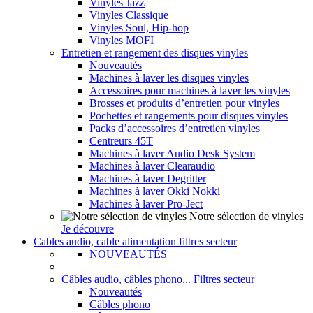
Vinyles Jazz
Vinyles Classique
Vinyles Soul, Hip-hop
Vinyles MOFI
Entretien et rangement des disques vinyles
Nouveautés
Machines à laver les disques vinyles
Accessoires pour machines à laver les vinyles
Brosses et produits d’entretien pour vinyles
Pochettes et rangements pour disques vinyles
Packs d’accessoires d’entretien vinyles
Centreurs 45T
Machines à laver Audio Desk System
Machines à laver Clearaudio
Machines à laver Degritter
Machines à laver Okki Nokki
Machines à laver Pro-Ject
Notre sélection de vinyles
Je découvre
Cables audio, cable alimentation filtres secteur
NOUVEAUTÉS
Câbles audio, câbles phono... Filtres secteur
Nouveautés
Câbles phono