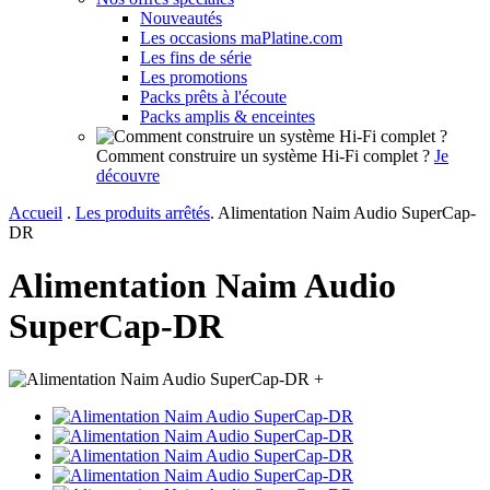
Nouveautés
Les occasions maPlatine.com
Les fins de série
Les promotions
Packs prêts à l'écoute
Packs amplis & enceintes
Comment construire un système Hi-Fi complet ?
Je
découvre
Accueil
.
Les produits arrêtés
.
Alimentation Naim Audio SuperCap-
DR
Alimentation Naim Audio
SuperCap-DR
+