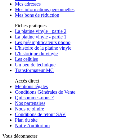
Mes adresses
Mes informations personnelles
Mes bons de réduction
Fiches pratiques
La platine vinyle - partie 2
La platine vinyle - partie 1
Les préamplificateurs phono
L'histoire de la platine vinyle
L'historique du vinyle
Les cellules
Un peu de technique
Transformateur MC
Accès direct
Mentions légales
Conditions Générales de Vente
Qui sommes-nous ?
Nos partenaires
Nous rejoindre
Conditions de retour SAV
Plan du site
Notre Auditorium
Vous déconnecter