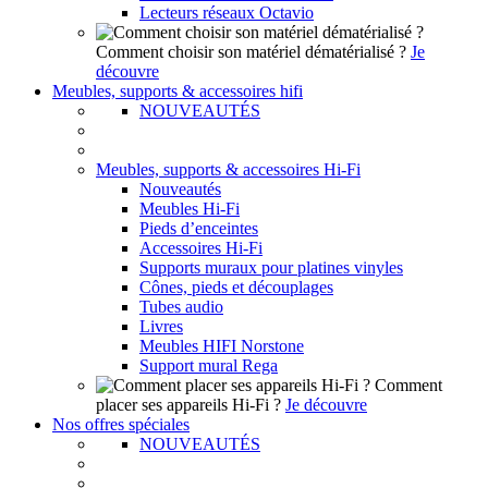
Lecteurs réseaux Octavio
Comment choisir son matériel dématérialisé ?
Je
découvre
Meubles, supports & accessoires hifi
NOUVEAUTÉS
Meubles, supports & accessoires Hi-Fi
Nouveautés
Meubles Hi-Fi
Pieds d’enceintes
Accessoires Hi-Fi
Supports muraux pour platines vinyles
Cônes, pieds et découplages
Tubes audio
Livres
Meubles HIFI Norstone
Support mural Rega
Comment
placer ses appareils Hi-Fi ?
Je découvre
Nos offres spéciales
NOUVEAUTÉS