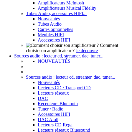
Amplificateurs McIntosh
Amplificateurs Musical Fidelity
Tubes Audio, accessoires HIFI...
Nouveautés
Tubes Audio
Cartes optionnelles
Meubles HIFI
Accessoires HIFI
Comment
choisir son amplificateur ?
Je découvre
Sources audio : lecteur cd, streamer, dac, tuner...
NOUVEAUTÉS
Sources audio : lecteur cd, streamer, dac, tuner...
Nouveautés
Lecteurs CD / Transport CD
Lecteurs réseaux
DAC
Récepteurs Bluetooth
Tuner / Radio
Accessoires HIFI
DAC Atoll
Lecteurs CD Rega
Lecteurs réseaux Bluesound