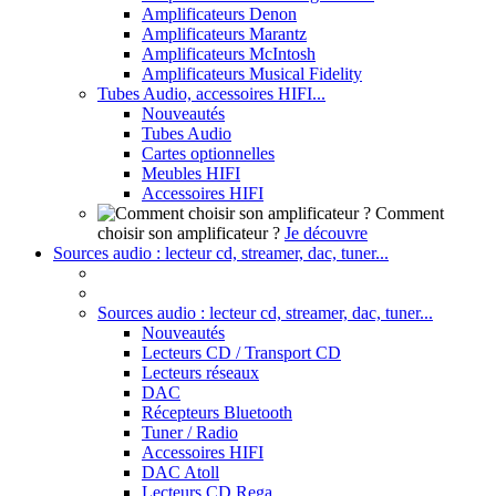
Amplificateurs Denon
Amplificateurs Marantz
Amplificateurs McIntosh
Amplificateurs Musical Fidelity
Tubes Audio, accessoires HIFI...
Nouveautés
Tubes Audio
Cartes optionnelles
Meubles HIFI
Accessoires HIFI
Comment
choisir son amplificateur ?
Je découvre
Sources audio : lecteur cd, streamer, dac, tuner...
Sources audio : lecteur cd, streamer, dac, tuner...
Nouveautés
Lecteurs CD / Transport CD
Lecteurs réseaux
DAC
Récepteurs Bluetooth
Tuner / Radio
Accessoires HIFI
DAC Atoll
Lecteurs CD Rega