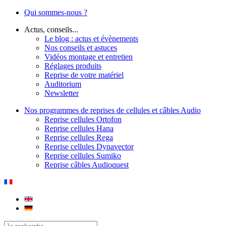
Qui sommes-nous ?
Actus, conseils...
Le blog : actus et évènements
Nos conseils et astuces
Vidéos montage et entretien
Réglages produits
Reprise de votre matériel
Auditorium
Newsletter
Nos programmes de reprises de cellules et câbles Audio
Reprise cellules Ortofon
Reprise cellules Hana
Reprise cellules Rega
Reprise cellules Dynavector
Reprise cellules Sumiko
Reprise câbles Audioquest