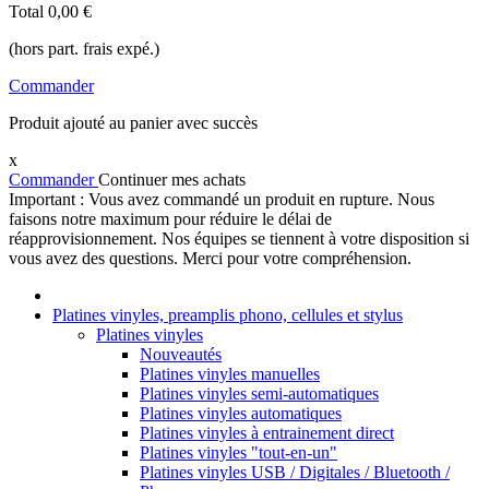
Total
0,00 €
(hors part. frais expé.)
Commander
Produit ajouté au panier avec succès
x
Commander
Continuer mes achats
Important : Vous avez commandé un produit en rupture. Nous
faisons notre maximum pour réduire le délai de
réapprovisionnement. Nos équipes se tiennent à votre disposition si
vous avez des questions. Merci pour votre compréhension.
Platines vinyles, preamplis phono, cellules et stylus
Platines vinyles
Nouveautés
Platines vinyles manuelles
Platines vinyles semi-automatiques
Platines vinyles automatiques
Platines vinyles à entrainement direct
Platines vinyles "tout-en-un"
Platines vinyles USB / Digitales / Bluetooth /