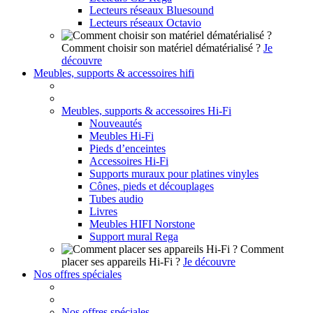
Lecteurs réseaux Bluesound
Lecteurs réseaux Octavio
Comment choisir son matériel dématérialisé ?
Je
découvre
Meubles, supports & accessoires hifi
Meubles, supports & accessoires Hi-Fi
Nouveautés
Meubles Hi-Fi
Pieds d’enceintes
Accessoires Hi-Fi
Supports muraux pour platines vinyles
Cônes, pieds et découplages
Tubes audio
Livres
Meubles HIFI Norstone
Support mural Rega
Comment
placer ses appareils Hi-Fi ?
Je découvre
Nos offres spéciales
Nos offres spéciales