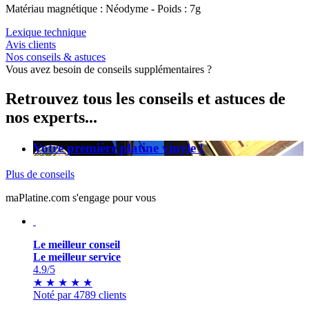
Matériau magnétique : Néodyme - Poids : 7g
Lexique technique
Avis clients
Nos conseils & astuces
Vous avez besoin de conseils supplémentaires ?
Retrouvez tous les conseils et astuces de
nos experts...
Votre première platine vinyle !
Plus de conseils
maPlatine.com s'engage pour vous
Le meilleur conseil
Le meilleur service
4.9
/5
★
★
★
★
★
Noté par 4789 clients