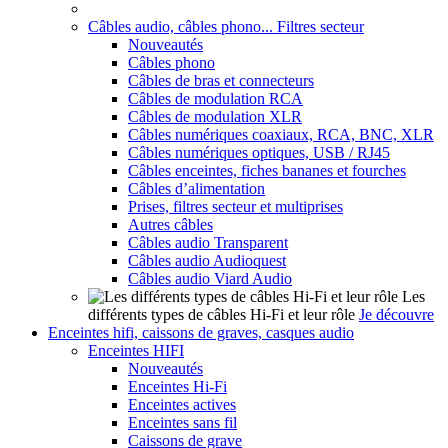
Câbles audio, câbles phono... Filtres secteur
Nouveautés
Câbles phono
Câbles de bras et connecteurs
Câbles de modulation RCA
Câbles de modulation XLR
Câbles numériques coaxiaux, RCA, BNC, XLR
Câbles numériques optiques, USB / RJ45
Câbles enceintes, fiches bananes et fourches
Câbles d’alimentation
Prises, filtres secteur et multiprises
Autres câbles
Câbles audio Transparent
Câbles audio Audioquest
Câbles audio Viard Audio
Les
différents types de câbles Hi-Fi et leur rôle
Je découvre
Enceintes hifi, caissons de graves, casques audio
Enceintes HIFI
Nouveautés
Enceintes Hi-Fi
Enceintes actives
Enceintes sans fil
Caissons de grave