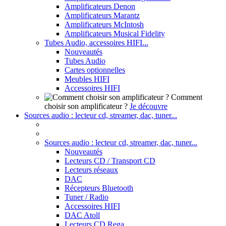
Amplificateurs Denon
Amplificateurs Marantz
Amplificateurs McIntosh
Amplificateurs Musical Fidelity
Tubes Audio, accessoires HIFI...
Nouveautés
Tubes Audio
Cartes optionnelles
Meubles HIFI
Accessoires HIFI
Comment
choisir son amplificateur ?
Je découvre
Sources audio : lecteur cd, streamer, dac, tuner...
Sources audio : lecteur cd, streamer, dac, tuner...
Nouveautés
Lecteurs CD / Transport CD
Lecteurs réseaux
DAC
Récepteurs Bluetooth
Tuner / Radio
Accessoires HIFI
DAC Atoll
Lecteurs CD Rega