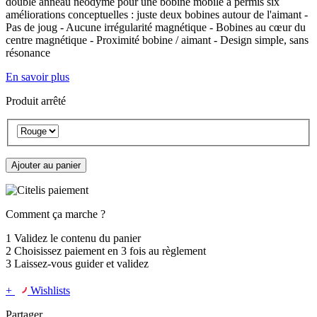
double anneau néodyme pour une bobine mobile a permis six
améliorations conceptuelles : juste deux bobines autour de l'aimant -
Pas de joug - Aucune irrégularité magnétique - Bobines au cœur du
centre magnétique - Proximité bobine / aimant - Design simple, sans
résonance
En savoir plus
Produit arrêté
Ajouter au panier
Comment ça marche ?
1
Validez le contenu du panier
2
Choisissez
paiement en 3 fois
au règlement
3
Laissez-vous guider et validez
+
Wishlists
Partager