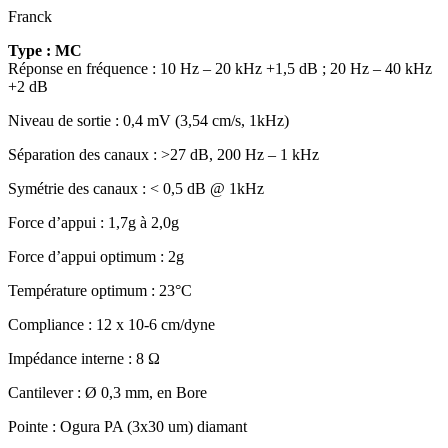
Franck
Type : MC
Réponse en fréquence : 10 Hz – 20 kHz +1,5 dB ; 20 Hz – 40 kHz
+2 dB
Niveau de sortie : 0,4 mV (3,54 cm/s, 1kHz)
Séparation des canaux : >27 dB, 200 Hz – 1 kHz
Symétrie des canaux : < 0,5 dB @ 1kHz
Force d’appui : 1,7g à 2,0g
Force d’appui optimum : 2g
Température optimum : 23°C
Compliance : 12 x 10-6 cm/dyne
Impédance interne : 8 Ω
Cantilever : Ø 0,3 mm, en Bore
Pointe : Ogura PA (3x30 um) diamant