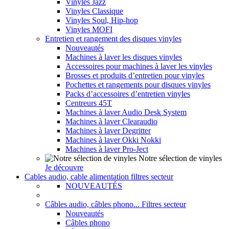
Vinyles Jazz
Vinyles Classique
Vinyles Soul, Hip-hop
Vinyles MOFI
Entretien et rangement des disques vinyles
Nouveautés
Machines à laver les disques vinyles
Accessoires pour machines à laver les vinyles
Brosses et produits d’entretien pour vinyles
Pochettes et rangements pour disques vinyles
Packs d’accessoires d’entretien vinyles
Centreurs 45T
Machines à laver Audio Desk System
Machines à laver Clearaudio
Machines à laver Degritter
Machines à laver Okki Nokki
Machines à laver Pro-Ject
Notre sélection de vinyles
Je découvre
Cables audio, cable alimentation filtres secteur
NOUVEAUTÉS
Câbles audio, câbles phono... Filtres secteur
Nouveautés
Câbles phono