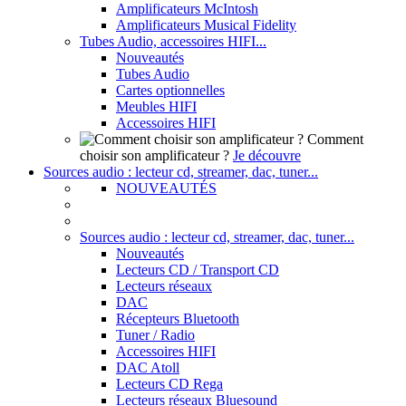
Amplificateurs McIntosh
Amplificateurs Musical Fidelity
Tubes Audio, accessoires HIFI...
Nouveautés
Tubes Audio
Cartes optionnelles
Meubles HIFI
Accessoires HIFI
Comment
choisir son amplificateur ?
Je découvre
Sources audio : lecteur cd, streamer, dac, tuner...
NOUVEAUTÉS
Sources audio : lecteur cd, streamer, dac, tuner...
Nouveautés
Lecteurs CD / Transport CD
Lecteurs réseaux
DAC
Récepteurs Bluetooth
Tuner / Radio
Accessoires HIFI
DAC Atoll
Lecteurs CD Rega
Lecteurs réseaux Bluesound