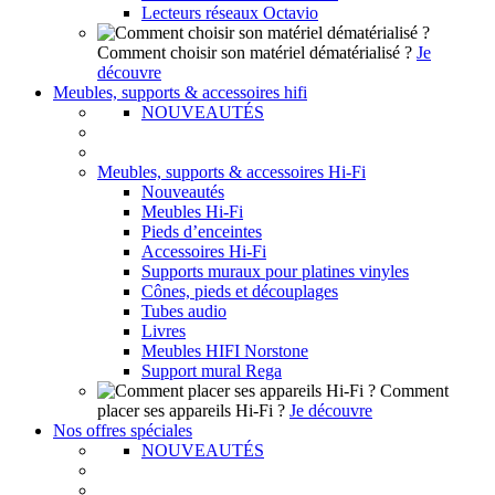
Lecteurs réseaux Octavio
Comment choisir son matériel dématérialisé ?
Je
découvre
Meubles, supports & accessoires hifi
NOUVEAUTÉS
Meubles, supports & accessoires Hi-Fi
Nouveautés
Meubles Hi-Fi
Pieds d’enceintes
Accessoires Hi-Fi
Supports muraux pour platines vinyles
Cônes, pieds et découplages
Tubes audio
Livres
Meubles HIFI Norstone
Support mural Rega
Comment
placer ses appareils Hi-Fi ?
Je découvre
Nos offres spéciales
NOUVEAUTÉS