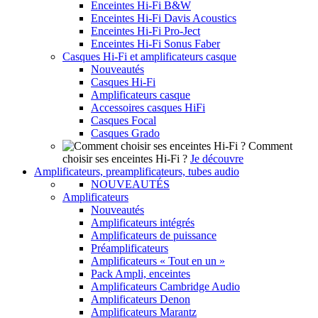
Enceintes Hi-Fi B&W
Enceintes Hi-Fi Davis Acoustics
Enceintes Hi-Fi Pro-Ject
Enceintes Hi-Fi Sonus Faber
Casques Hi-Fi et amplificateurs casque
Nouveautés
Casques Hi-Fi
Amplificateurs casque
Accessoires casques HiFi
Casques Focal
Casques Grado
Comment
choisir ses enceintes Hi-Fi ?
Je découvre
Amplificateurs, preamplificateurs, tubes audio
NOUVEAUTÉS
Amplificateurs
Nouveautés
Amplificateurs intégrés
Amplificateurs de puissance
Préamplificateurs
Amplificateurs « Tout en un »
Pack Ampli, enceintes
Amplificateurs Cambridge Audio
Amplificateurs Denon
Amplificateurs Marantz