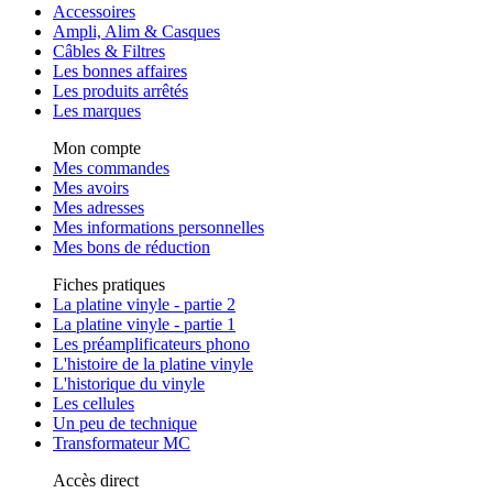
Accessoires
Ampli, Alim & Casques
Câbles & Filtres
Les bonnes affaires
Les produits arrêtés
Les marques
Mon compte
Mes commandes
Mes avoirs
Mes adresses
Mes informations personnelles
Mes bons de réduction
Fiches pratiques
La platine vinyle - partie 2
La platine vinyle - partie 1
Les préamplificateurs phono
L'histoire de la platine vinyle
L'historique du vinyle
Les cellules
Un peu de technique
Transformateur MC
Accès direct