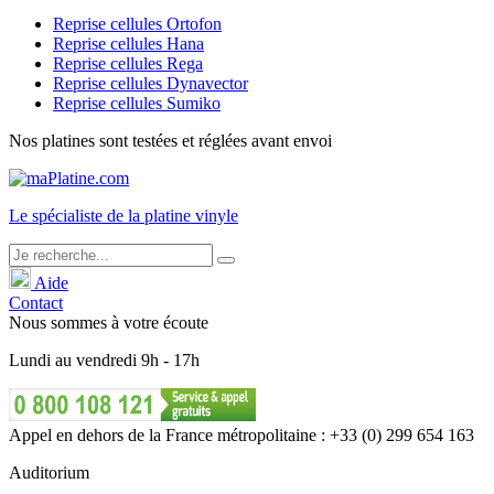
Reprise cellules Ortofon
Reprise cellules Hana
Reprise cellules Rega
Reprise cellules Dynavector
Reprise cellules Sumiko
Nos platines sont testées et réglées avant envoi
Le
spécialiste
de la platine vinyle
Aide
Contact
Nous sommes à votre écoute
Lundi
au
vendredi
9h - 17h
Appel en dehors de la France métropolitaine : +33 (0) 299 654 163
Auditorium