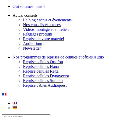
Qui sommes-nous ?
Actus, conseils...
Le blog : actus et évènements
Nos conseils et astuces
Vidéos montage et entretien
Réglages produits
Reprise de votre matériel
Auditorium
Newsletter
Nos programmes de reprises de cellules et câbles Audio
Reprise cellules Ortofon
Reprise cellules Hana
Reprise cellules Rega
Reprise cellules Dynavector
Reprise cellules Sumiko
Reprise câbles Audioquest