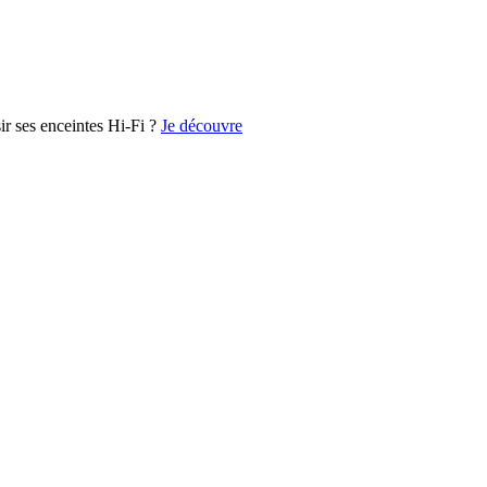
r ses enceintes Hi-Fi ?
Je découvre