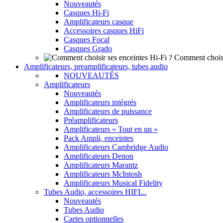
Nouveautés
Casques Hi-Fi
Amplificateurs casque
Accessoires casques HiFi
Casques Focal
Casques Grado
Comment choisi
Amplificateurs, preamplificateurs, tubes audio
NOUVEAUTÉS
Amplificateurs
Nouveautés
Amplificateurs intégrés
Amplificateurs de puissance
Préamplificateurs
Amplificateurs « Tout en un »
Pack Ampli, enceintes
Amplificateurs Cambridge Audio
Amplificateurs Denon
Amplificateurs Marantz
Amplificateurs McIntosh
Amplificateurs Musical Fidelity
Tubes Audio, accessoires HIFI...
Nouveautés
Tubes Audio
Cartes optionnelles