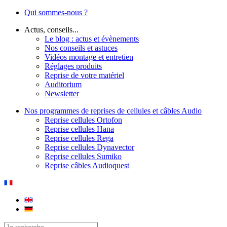
Qui sommes-nous ?
Actus, conseils...
Le blog : actus et évènements
Nos conseils et astuces
Vidéos montage et entretien
Réglages produits
Reprise de votre matériel
Auditorium
Newsletter
Nos programmes de reprises de cellules et câbles Audio
Reprise cellules Ortofon
Reprise cellules Hana
Reprise cellules Rega
Reprise cellules Dynavector
Reprise cellules Sumiko
Reprise câbles Audioquest