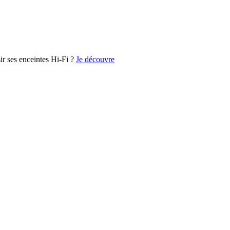
r ses enceintes Hi-Fi ?
Je découvre