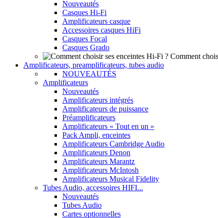
Nouveautés
Casques Hi-Fi
Amplificateurs casque
Accessoires casques HiFi
Casques Focal
Casques Grado
Comment choisi
Amplificateurs, preamplificateurs, tubes audio
NOUVEAUTÉS
Amplificateurs
Nouveautés
Amplificateurs intégrés
Amplificateurs de puissance
Préamplificateurs
Amplificateurs « Tout en un »
Pack Ampli, enceintes
Amplificateurs Cambridge Audio
Amplificateurs Denon
Amplificateurs Marantz
Amplificateurs McIntosh
Amplificateurs Musical Fidelity
Tubes Audio, accessoires HIFI...
Nouveautés
Tubes Audio
Cartes optionnelles