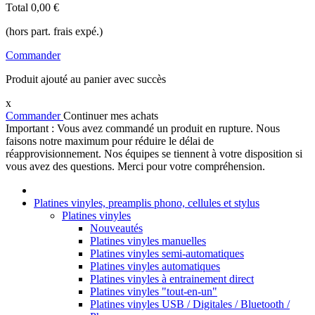
Total
0,00 €
(hors part. frais expé.)
Commander
Produit ajouté au panier avec succès
x
Commander
Continuer mes achats
Important : Vous avez commandé un produit en rupture. Nous
faisons notre maximum pour réduire le délai de
réapprovisionnement. Nos équipes se tiennent à votre disposition si
vous avez des questions. Merci pour votre compréhension.
Platines vinyles, preamplis phono, cellules et stylus
Platines vinyles
Nouveautés
Platines vinyles manuelles
Platines vinyles semi-automatiques
Platines vinyles automatiques
Platines vinyles à entrainement direct
Platines vinyles "tout-en-un"
Platines vinyles USB / Digitales / Bluetooth /