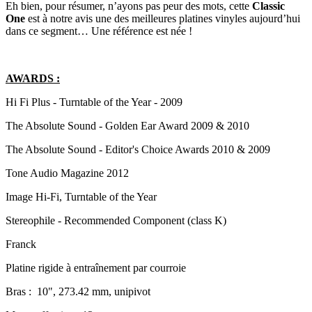
Eh bien, pour résumer, n’ayons pas peur des mots, cette
Classic
One
est à notre avis une des meilleures platines vinyles aujourd’hui
dans ce segment… Une référence est née !
AWARDS :
Hi Fi Plus - Turntable of the Year - 2009
The Absolute Sound - Golden Ear Award 2009 & 2010
The Absolute Sound - Editor's Choice Awards 2010 & 2009
Tone Audio Magazine 2012
Image Hi-Fi, Turntable of the Year
Stereophile - Recommended Component (class K)
Franck
Platine rigide à entraînement par courroie
Bras : 10", 273.42 mm, unipivot