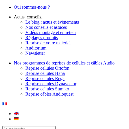
Qui sommes-nous ?
Actus, conseils...
Le blog : actus et évènements
Nos conseils et astuces
Vidéos montage et entretien
Réglages produits
Reprise de votre matériel
Auditorium
Newsletter
Nos programmes de reprises de cellules et câbles Audio
Reprise cellules Ortofon
Reprise cellules Hana
Reprise cellules Rega
Reprise cellules Dynavector
Reprise cellules Sumiko
Reprise câbles Audioquest