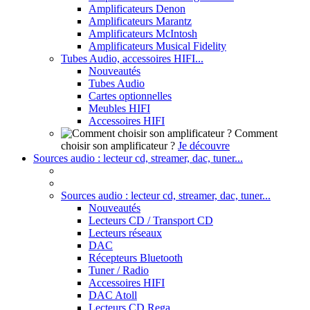
Amplificateurs Denon
Amplificateurs Marantz
Amplificateurs McIntosh
Amplificateurs Musical Fidelity
Tubes Audio, accessoires HIFI...
Nouveautés
Tubes Audio
Cartes optionnelles
Meubles HIFI
Accessoires HIFI
Comment
choisir son amplificateur ?
Je découvre
Sources audio : lecteur cd, streamer, dac, tuner...
Sources audio : lecteur cd, streamer, dac, tuner...
Nouveautés
Lecteurs CD / Transport CD
Lecteurs réseaux
DAC
Récepteurs Bluetooth
Tuner / Radio
Accessoires HIFI
DAC Atoll
Lecteurs CD Rega