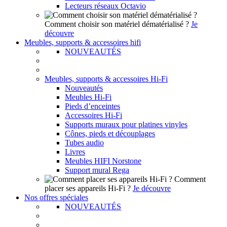
Lecteurs réseaux Octavio
Comment choisir son matériel dématérialisé ?
Je
découvre
Meubles, supports & accessoires hifi
NOUVEAUTÉS
Meubles, supports & accessoires Hi-Fi
Nouveautés
Meubles Hi-Fi
Pieds d’enceintes
Accessoires Hi-Fi
Supports muraux pour platines vinyles
Cônes, pieds et découplages
Tubes audio
Livres
Meubles HIFI Norstone
Support mural Rega
Comment
placer ses appareils Hi-Fi ?
Je découvre
Nos offres spéciales
NOUVEAUTÉS