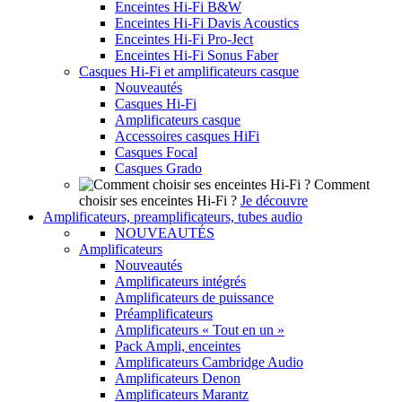
Enceintes Hi-Fi B&W
Enceintes Hi-Fi Davis Acoustics
Enceintes Hi-Fi Pro-Ject
Enceintes Hi-Fi Sonus Faber
Casques Hi-Fi et amplificateurs casque
Nouveautés
Casques Hi-Fi
Amplificateurs casque
Accessoires casques HiFi
Casques Focal
Casques Grado
Comment
choisir ses enceintes Hi-Fi ?
Je découvre
Amplificateurs, preamplificateurs, tubes audio
NOUVEAUTÉS
Amplificateurs
Nouveautés
Amplificateurs intégrés
Amplificateurs de puissance
Préamplificateurs
Amplificateurs « Tout en un »
Pack Ampli, enceintes
Amplificateurs Cambridge Audio
Amplificateurs Denon
Amplificateurs Marantz