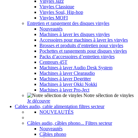
Vinyles Jazz
Vinyles Classique
Vinyles Soul, Hip-hop
Vinyles MOFI
Entretien et rangement des disques vinyles
Nouveautés
Machines à laver les disques vinyles
Accessoires pour machines à laver les vinyles
Brosses et produits d’entretien pour vinyles
Pochettes et rangements pour disques vinyles
Packs d’accessoires d’entretien vinyles
Centreurs 45T
Machines à laver Audio Desk System
Machines à laver Clearaudio
Machines à laver Degritter
Machines à laver Okki Nokki
Machines à laver Pro-Ject
Notre sélection de vinyles
Je découvre
Cables audio, cable alimentation filtres secteur
NOUVEAUTÉS
Câbles audio, câbles phono... Filtres secteur
Nouveautés
Câbles phono