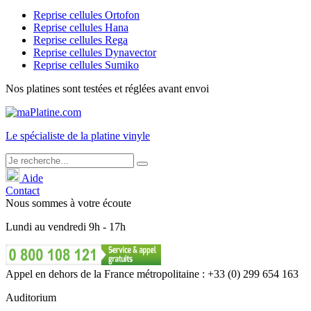
Reprise cellules Ortofon
Reprise cellules Hana
Reprise cellules Rega
Reprise cellules Dynavector
Reprise cellules Sumiko
Nos platines sont testées et réglées avant envoi
Le
spécialiste
de la platine vinyle
Aide
Contact
Nous sommes à votre écoute
Lundi
au
vendredi
9h - 17h
Appel en dehors de la France métropolitaine : +33 (0) 299 654 163
Auditorium