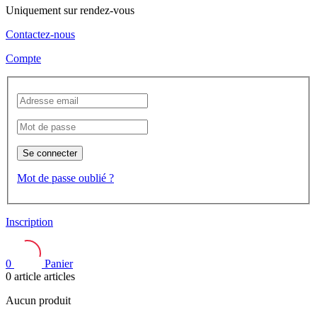
Uniquement sur rendez-vous
Contactez-nous
Compte
Se connecter
Mot de passe oublié ?
Inscription
0
Panier
0
article
articles
Aucun produit