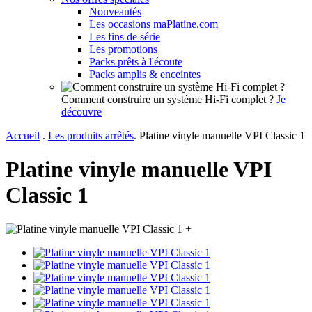
Nouveautés
Les occasions maPlatine.com
Les fins de série
Les promotions
Packs prêts à l'écoute
Packs amplis & enceintes
Comment construire un système Hi-Fi complet ?
Je
découvre
Accueil
.
Les produits arrêtés
.
Platine vinyle manuelle VPI Classic 1
Platine vinyle manuelle VPI
Classic 1
+