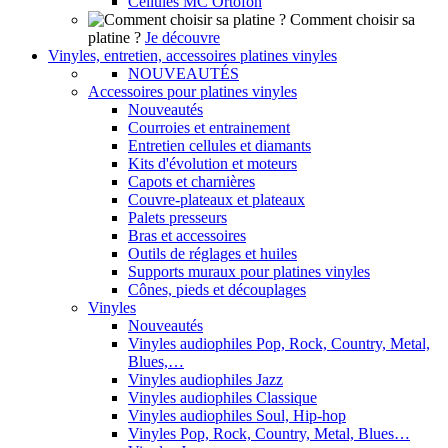
Cellules MC Ortofon
Comment choisir sa
platine ?
Je découvre
Vinyles, entretien, accessoires platines vinyles
NOUVEAUTÉS
Accessoires pour platines vinyles
Nouveautés
Courroies et entrainement
Entretien cellules et diamants
Kits d'évolution et moteurs
Capots et charnières
Couvre-plateaux et plateaux
Palets presseurs
Bras et accessoires
Outils de réglages et huiles
Supports muraux pour platines vinyles
Cônes, pieds et découplages
Vinyles
Nouveautés
Vinyles audiophiles Pop, Rock, Country, Metal,
Blues,…
Vinyles audiophiles Jazz
Vinyles audiophiles Classique
Vinyles audiophiles Soul, Hip-hop
Vinyles Pop, Rock, Country, Metal, Blues…