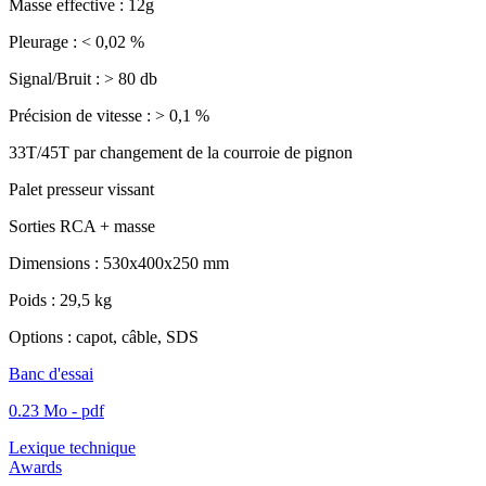
Masse effective : 12g
Pleurage : < 0,02 %
Signal/Bruit : > 80 db
Précision de vitesse : > 0,1 %
33T/45T par changement de la courroie de pignon
Palet presseur vissant
Sorties RCA + masse
Dimensions : 530x400x250 mm
Poids : 29,5 kg
Options : capot, câble, SDS
Banc d'essai
0.23 Mo - pdf
Lexique technique
Awards