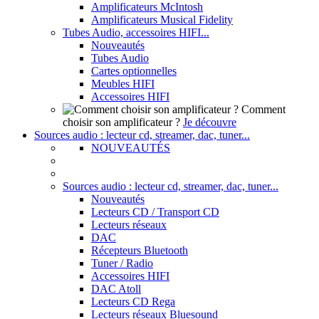
Amplificateurs McIntosh
Amplificateurs Musical Fidelity
Tubes Audio, accessoires HIFI...
Nouveautés
Tubes Audio
Cartes optionnelles
Meubles HIFI
Accessoires HIFI
Comment
choisir son amplificateur ?
Je découvre
Sources audio : lecteur cd, streamer, dac, tuner...
NOUVEAUTÉS
Sources audio : lecteur cd, streamer, dac, tuner...
Nouveautés
Lecteurs CD / Transport CD
Lecteurs réseaux
DAC
Récepteurs Bluetooth
Tuner / Radio
Accessoires HIFI
DAC Atoll
Lecteurs CD Rega
Lecteurs réseaux Bluesound