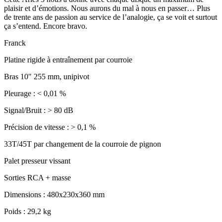
plaisir et d’émotions. Nous aurons du mal à nous en passer… Plus
de trente ans de passion au service de l’analogie, ça se voit et surtout
ça s’entend. Encore bravo.
Franck
Platine rigide à entraînement par courroie
Bras 10" 255 mm, unipivot
Pleurage : < 0,01 %
Signal/Bruit : > 80 dB
Précision de vitesse : > 0,1 %
33T/45T par changement de la courroie de pignon
Palet presseur vissant
Sorties RCA + masse
Dimensions : 480x230x360 mm
Poids : 29,2 kg