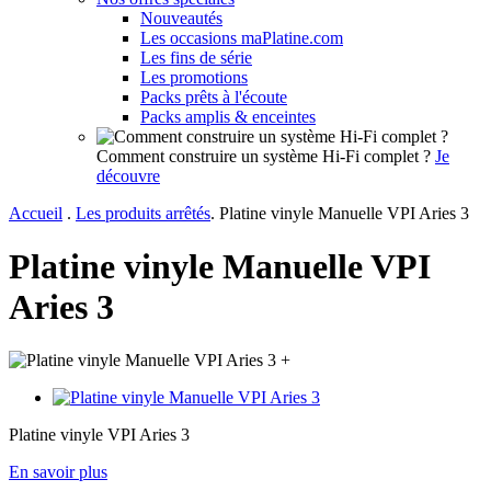
Nouveautés
Les occasions maPlatine.com
Les fins de série
Les promotions
Packs prêts à l'écoute
Packs amplis & enceintes
Comment construire un système Hi-Fi complet ?
Je
découvre
Accueil
.
Les produits arrêtés
.
Platine vinyle Manuelle VPI Aries 3
Platine vinyle Manuelle VPI
Aries 3
+
Platine vinyle VPI Aries 3
En savoir plus