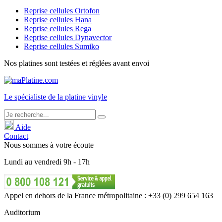
Reprise cellules Ortofon
Reprise cellules Hana
Reprise cellules Rega
Reprise cellules Dynavector
Reprise cellules Sumiko
Nos platines sont testées et réglées avant envoi
Le
spécialiste
de la platine vinyle
Aide
Contact
Nous sommes à votre écoute
Lundi
au
vendredi
9h - 17h
Appel en dehors de la France métropolitaine : +33 (0) 299 654 163
Auditorium