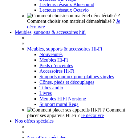
Lecteurs réseaux Bluesound
Lecteurs réseaux Octavio
Comment choisir son matériel dématérialisé ?
Je
découvre
Meubles, supports & accessoires hifi
Meubles, supports & accessoires Hi-Fi
Nouveautés
Meubles Hi-Fi
Pieds d’enceintes
Accessoires Hi-Fi
Supports muraux pour platines vinyles
Cônes, pieds et découplages
Tubes audio
Livres
Meubles HIFI Norstone
Support mural Rega
Comment
placer ses appareils Hi-Fi ?
Je découvre
Nos offres spéciales
Nos offres spéciales