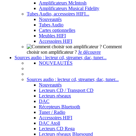
Amplificateurs McIntosh
Amplificateurs Musical Fidelity
Tubes Audio, accessoires HIFI...
Nouveautés
Tubes Audio
Cartes optionnelles
Meubles HIFI
Accessoires HIFI
Comment
choisir son amplificateur ?
Je découvre
Sources audio : lecteur cd, streamer, dac, tuner...
NOUVEAUTÉS
Sources audio : lecteur cd, streamer, dac, tuner...
Nouveautés
Lecteurs CD / Transport CD
Lecteurs réseaux
DAC
Récepteurs Bluetooth
Tuner / Radio
Accessoires HIFI
DAC Atoll
Lecteurs CD Rega
Lecteurs réseaux Bluesound