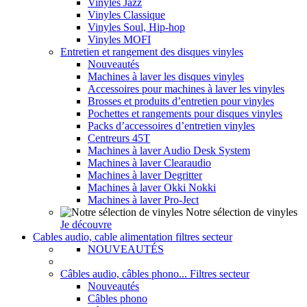
Vinyles Jazz
Vinyles Classique
Vinyles Soul, Hip-hop
Vinyles MOFI
Entretien et rangement des disques vinyles
Nouveautés
Machines à laver les disques vinyles
Accessoires pour machines à laver les vinyles
Brosses et produits d’entretien pour vinyles
Pochettes et rangements pour disques vinyles
Packs d’accessoires d’entretien vinyles
Centreurs 45T
Machines à laver Audio Desk System
Machines à laver Clearaudio
Machines à laver Degritter
Machines à laver Okki Nokki
Machines à laver Pro-Ject
Notre sélection de vinyles
Je découvre
Cables audio, cable alimentation filtres secteur
NOUVEAUTÉS
Câbles audio, câbles phono... Filtres secteur
Nouveautés
Câbles phono