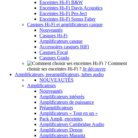
Enceintes Hi-Fi B&W
Enceintes Hi-Fi Davis Acoustics
Enceintes Hi-Fi Pro-Ject
Enceintes Hi-Fi Sonus Faber
Casques Hi-Fi et amplificateurs casque
Nouveautés
Casques Hi-Fi
Amplificateurs casque
Accessoires casques HiFi
Casques Focal
Casques Grado
Comment
choisir ses enceintes Hi-Fi ?
Je découvre
Amplificateurs, preamplificateurs, tubes audio
NOUVEAUTÉS
Amplificateurs
Nouveautés
Amplificateurs intégrés
Amplificateurs de puissance
Préamplificateurs
Amplificateurs « Tout en un »
Pack Ampli, enceintes
Amplificateurs Cambridge Audio
Amplificateurs Denon
Amplificateurs Marantz