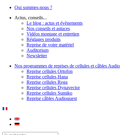
Qui sommes-nous ?
Actus, conseils...
Le blog : actus et évènements
Nos conseils et astuces
Vidéos montage et entretien
Réglages produits
Reprise de votre matériel
Auditorium
Newsletter
Nos programmes de reprises de cellules et câbles Audio
Reprise cellules Ortofon
Reprise cellules Hana
Reprise cellules Rega
Reprise cellules Dynavector
Reprise cellules Sumiko
Reprise câbles Audioquest