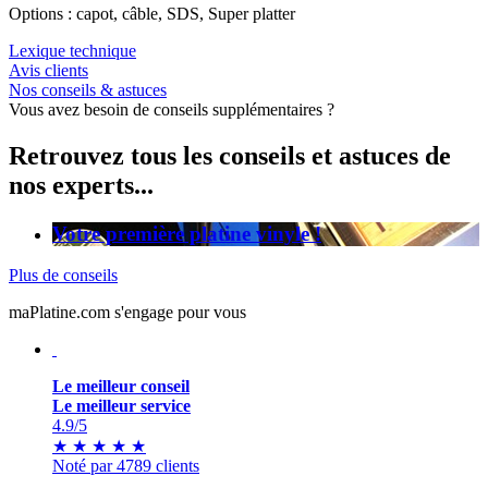
Options : capot, câble, SDS, Super platter
Lexique technique
Avis clients
Nos conseils & astuces
Vous avez besoin de conseils supplémentaires ?
Retrouvez tous les conseils et astuces de
nos experts...
Votre première platine vinyle !
Plus de conseils
maPlatine.com s'engage pour vous
Le meilleur conseil
Le meilleur service
4.9
/5
★
★
★
★
★
Noté par 4789 clients