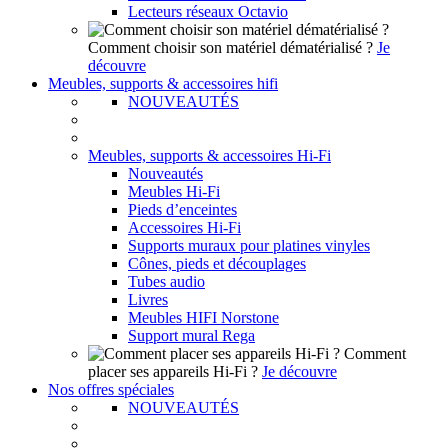
Lecteurs réseaux Octavio
Comment choisir son matériel dématérialisé ?
Je
découvre
Meubles, supports & accessoires hifi
NOUVEAUTÉS
Meubles, supports & accessoires Hi-Fi
Nouveautés
Meubles Hi-Fi
Pieds d’enceintes
Accessoires Hi-Fi
Supports muraux pour platines vinyles
Cônes, pieds et découplages
Tubes audio
Livres
Meubles HIFI Norstone
Support mural Rega
Comment
placer ses appareils Hi-Fi ?
Je découvre
Nos offres spéciales
NOUVEAUTÉS