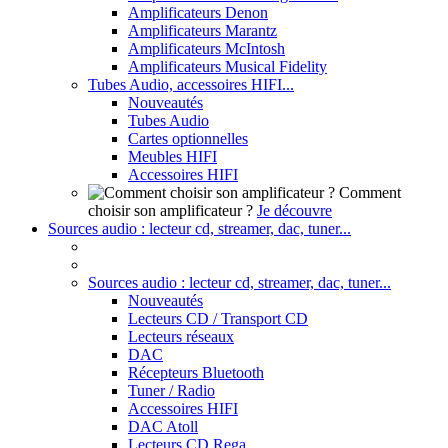
Amplificateurs Denon
Amplificateurs Marantz
Amplificateurs McIntosh
Amplificateurs Musical Fidelity
Tubes Audio, accessoires HIFI...
Nouveautés
Tubes Audio
Cartes optionnelles
Meubles HIFI
Accessoires HIFI
Comment
choisir son amplificateur ?
Je découvre
Sources audio : lecteur cd, streamer, dac, tuner...
Sources audio : lecteur cd, streamer, dac, tuner...
Nouveautés
Lecteurs CD / Transport CD
Lecteurs réseaux
DAC
Récepteurs Bluetooth
Tuner / Radio
Accessoires HIFI
DAC Atoll
Lecteurs CD Rega