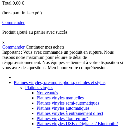
Total
0,00 €
(hors part. frais expé.)
Commander
Produit ajouté au panier avec succès
x
Commander
Continuer mes achats
Important : Vous avez commandé un produit en rupture. Nous
faisons notre maximum pour réduire le délai de
réapprovisionnement. Nos équipes se tiennent à votre disposition si
vous avez des questions. Merci pour votre compréhension.
Platines vinyles, preamplis phono, cellules et stylus
Platines vinyles
Nouveautés
Platines vinyles manuelles
Platines vinyles semi-automatiques
Platines vinyles automatiques
Platines vinyles à entrainement direct
Platines vinyles "tout-en-un"
Platines vinyles USB / Digitales / Bluetooth /