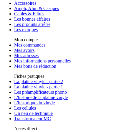
Accessoires
Ampli, Alim & Casques
Câbles & Filtres
Les bonnes affaires
Les produits arrêtés
Les marques
Mon compte
Mes commandes
Mes avoirs
Mes adresses
Mes informations personnelles
Mes bons de réduction
Fiches pratiques
La platine vinyle - partie 2
La platine vinyle - partie 1
Les préamplificateurs phono
L'histoire de la platine vinyle
L'historique du vinyle
Les cellules
Un peu de technique
Transformateur MC
Accès direct