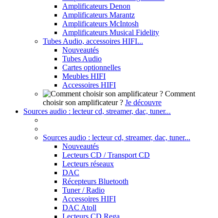
Amplificateurs Denon
Amplificateurs Marantz
Amplificateurs McIntosh
Amplificateurs Musical Fidelity
Tubes Audio, accessoires HIFI...
Nouveautés
Tubes Audio
Cartes optionnelles
Meubles HIFI
Accessoires HIFI
Comment
choisir son amplificateur ?
Je découvre
Sources audio : lecteur cd, streamer, dac, tuner...
Sources audio : lecteur cd, streamer, dac, tuner...
Nouveautés
Lecteurs CD / Transport CD
Lecteurs réseaux
DAC
Récepteurs Bluetooth
Tuner / Radio
Accessoires HIFI
DAC Atoll
Lecteurs CD Rega