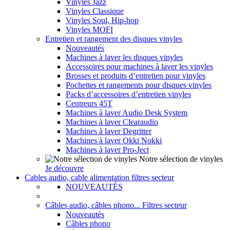
Vinyles Jazz
Vinyles Classique
Vinyles Soul, Hip-hop
Vinyles MOFI
Entretien et rangement des disques vinyles
Nouveautés
Machines à laver les disques vinyles
Accessoires pour machines à laver les vinyles
Brosses et produits d’entretien pour vinyles
Pochettes et rangements pour disques vinyles
Packs d’accessoires d’entretien vinyles
Centreurs 45T
Machines à laver Audio Desk System
Machines à laver Clearaudio
Machines à laver Degritter
Machines à laver Okki Nokki
Machines à laver Pro-Ject
Notre sélection de vinyles
Je découvre
Cables audio, cable alimentation filtres secteur
NOUVEAUTÉS
Câbles audio, câbles phono... Filtres secteur
Nouveautés
Câbles phono