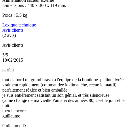
Alimentation secteur externe
Dimensions : 440 x 360 x 119 mm.
Poids : 5,5 kg
Lexique technique
Avis clients
(2 avis)
Avis clients
5/5
18/02/2015
parfait
tout d'abord un grand bravo à l'équipe de la boutique. platine livrée
vraiment rapidement (commandée le dimanche, reçue le mardi),
parfaitement réglée et bien emballée.
je suis entièrement satisfait un son génial, et très silencieuse.
ça me change de ma vieille Yamaha des années 80, c'est le jour et la
nuit.
merci encore
guillaume
Guillaume D.