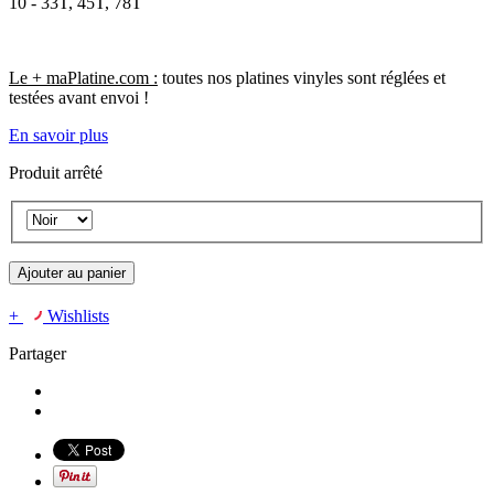
10 - 33T, 45T, 78T
Le + maPlatine.com :
toutes nos platines vinyles sont réglées et
testées avant envoi !
En savoir plus
Produit arrêté
Ajouter au panier
+
Wishlists
Partager