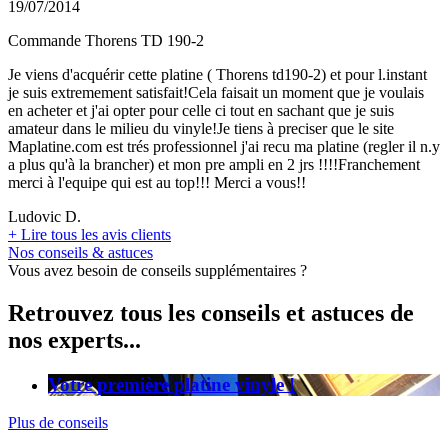
19/07/2014
Commande Thorens TD 190-2
Je viens d'acquérir cette platine ( Thorens td190-2) et pour l.instant
je suis extremement satisfait!Cela faisait un moment que je voulais
en acheter et j'ai opter pour celle ci tout en sachant que je suis
amateur dans le milieu du vinyle!Je tiens à preciser que le site
Maplatine.com est trés professionnel j'ai recu ma platine (regler il n.y
a plus qu'à la brancher) et mon pre ampli en 2 jrs !!!!Franchement
merci à l'equipe qui est au top!!! Merci a vous!!
Ludovic D.
+
Lire tous les avis clients
Nos conseils & astuces
Vous avez besoin de conseils supplémentaires ?
Retrouvez tous les conseils et astuces de
nos experts...
Votre première platine vinyle !
Plus de conseils