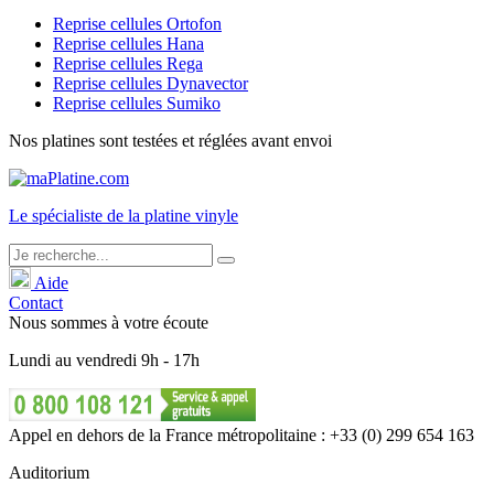
Reprise cellules Ortofon
Reprise cellules Hana
Reprise cellules Rega
Reprise cellules Dynavector
Reprise cellules Sumiko
Nos platines sont testées et réglées avant envoi
Le
spécialiste
de la platine vinyle
Aide
Contact
Nous sommes à votre écoute
Lundi
au
vendredi
9h - 17h
Appel en dehors de la France métropolitaine : +33 (0) 299 654 163
Auditorium