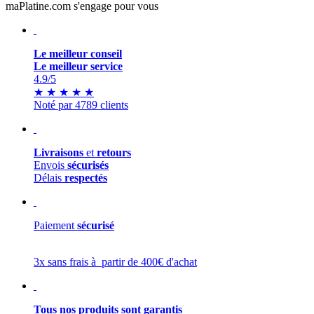
maPlatine.com s'engage pour vous
Le meilleur conseil
Le meilleur service
4.9
/5
★
★
★
★
★
Noté par 4789 clients
Livraisons
et
retours
Envois
sécurisés
Délais
respectés
Paiement
sécurisé
3x sans frais à partir de 400€ d'achat
Tous nos produits sont garantis