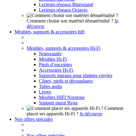
Lecteurs réseaux Bluesound
Lecteurs réseaux Octavio
Comment choisir son matériel dématérialisé ?
Je
découvre
Meubles, supports & accessoires hifi
Meubles, supports & accessoires Hi-Fi
Nouveautés
Meubles Hi-Fi
Pieds d’enceintes
Accessoires Hi-Fi
Supports muraux pour platines vinyles
Cônes, pieds et découplages
Tubes audio
Livres
Meubles HIFI Norstone
Support mural Rega
Comment
placer ses appareils Hi-Fi ?
Je découvre
Nos offres spéciales
Nos offres spéciales