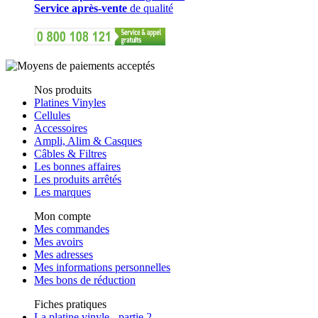
Service après-vente
de qualité
Nos produits
Platines Vinyles
Cellules
Accessoires
Ampli, Alim & Casques
Câbles & Filtres
Les bonnes affaires
Les produits arrêtés
Les marques
Mon compte
Mes commandes
Mes avoirs
Mes adresses
Mes informations personnelles
Mes bons de réduction
Fiches pratiques
La platine vinyle - partie 2