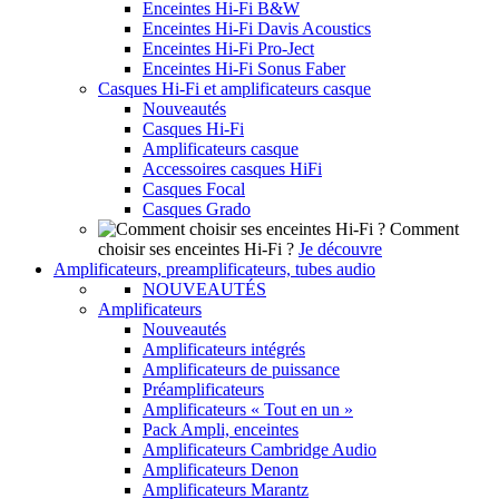
Enceintes Hi-Fi B&W
Enceintes Hi-Fi Davis Acoustics
Enceintes Hi-Fi Pro-Ject
Enceintes Hi-Fi Sonus Faber
Casques Hi-Fi et amplificateurs casque
Nouveautés
Casques Hi-Fi
Amplificateurs casque
Accessoires casques HiFi
Casques Focal
Casques Grado
Comment
choisir ses enceintes Hi-Fi ?
Je découvre
Amplificateurs, preamplificateurs, tubes audio
NOUVEAUTÉS
Amplificateurs
Nouveautés
Amplificateurs intégrés
Amplificateurs de puissance
Préamplificateurs
Amplificateurs « Tout en un »
Pack Ampli, enceintes
Amplificateurs Cambridge Audio
Amplificateurs Denon
Amplificateurs Marantz