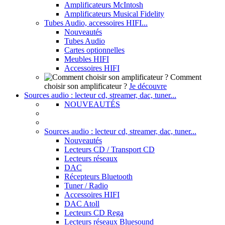
Amplificateurs McIntosh
Amplificateurs Musical Fidelity
Tubes Audio, accessoires HIFI...
Nouveautés
Tubes Audio
Cartes optionnelles
Meubles HIFI
Accessoires HIFI
Comment
choisir son amplificateur ?
Je découvre
Sources audio : lecteur cd, streamer, dac, tuner...
NOUVEAUTÉS
Sources audio : lecteur cd, streamer, dac, tuner...
Nouveautés
Lecteurs CD / Transport CD
Lecteurs réseaux
DAC
Récepteurs Bluetooth
Tuner / Radio
Accessoires HIFI
DAC Atoll
Lecteurs CD Rega
Lecteurs réseaux Bluesound