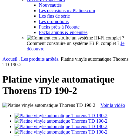
Nouveautés
Les occasions maPlatine.com
Les fins de série
Les promotions
Packs prêts à l'écoute
Packs amplis & enceintes
Comment construire un système Hi-Fi complet ?
Je
découvre
Accueil
.
Les produits arrêtés
.
Platine vinyle automatique Thorens
TD 190-2
Platine vinyle automatique
Thorens TD 190-2
+
Voir la vidéo