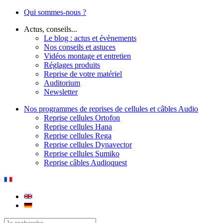
Qui sommes-nous ?
Actus, conseils...
Le blog : actus et évènements
Nos conseils et astuces
Vidéos montage et entretien
Réglages produits
Reprise de votre matériel
Auditorium
Newsletter
Nos programmes de reprises de cellules et câbles Audio
Reprise cellules Ortofon
Reprise cellules Hana
Reprise cellules Rega
Reprise cellules Dynavector
Reprise cellules Sumiko
Reprise câbles Audioquest