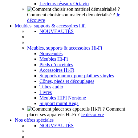
Lecteurs réseaux Octavio
Comment choisir son matériel dématérialisé ?
Je
découvre
Meubles, supports & accessoires hifi
NOUVEAUTÉS
Meubles, supports & accessoires Hi-Fi
Nouveautés
Meubles Hi-Fi
Pieds d’enceintes
Accessoires Hi-Fi
Supports muraux pour platines vinyles
Cônes, pieds et découplages
Tubes audio
Livres
Meubles HIFI Norstone
Support mural Rega
Comment
placer ses appareils Hi-Fi ?
Je découvre
Nos offres spéciales
NOUVEAUTÉS