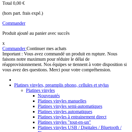
Total
0,00 €
(hors part. frais expé.)
Commander
Produit ajouté au panier avec succès
x
Commander
Continuer mes achats
Important : Vous avez commandé un produit en rupture. Nous
faisons notre maximum pour réduire le délai de
réapprovisionnement. Nos équipes se tiennent à votre disposition si
vous avez des questions. Merci pour votre compréhension.
Platines vinyles, preamplis phono, cellules et stylus
Platines vinyles
Nouveautés
Platines vinyles manuelles
Platines vinyles semi-automatiques
Platines vinyles automatiques
Platines vinyles à entrainement direct
Platines vinyles "tout-en-un"
Platines vinyles USB / Digitales / Bluetooth /