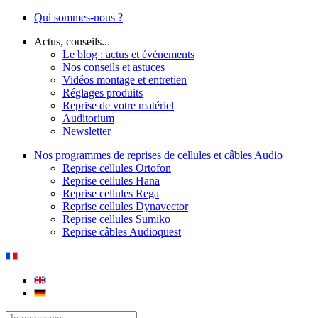
Qui sommes-nous ?
Actus, conseils...
Le blog : actus et évènements
Nos conseils et astuces
Vidéos montage et entretien
Réglages produits
Reprise de votre matériel
Auditorium
Newsletter
Nos programmes de reprises de cellules et câbles Audio
Reprise cellules Ortofon
Reprise cellules Hana
Reprise cellules Rega
Reprise cellules Dynavector
Reprise cellules Sumiko
Reprise câbles Audioquest