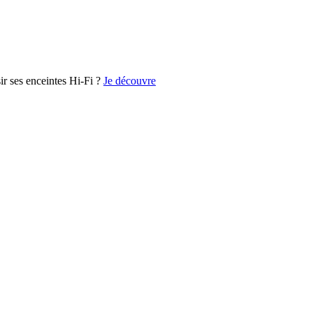
r ses enceintes Hi-Fi ?
Je découvre