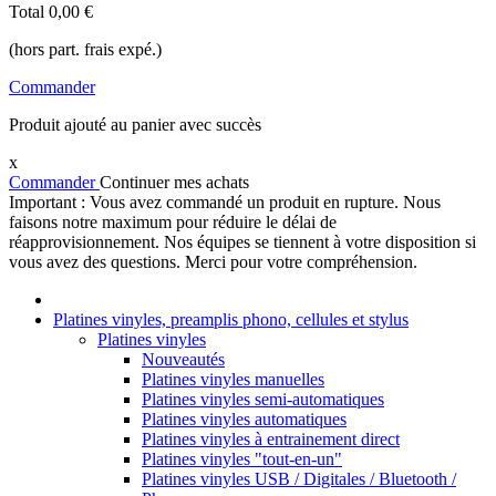
Total
0,00 €
(hors part. frais expé.)
Commander
Produit ajouté au panier avec succès
x
Commander
Continuer mes achats
Important : Vous avez commandé un produit en rupture. Nous
faisons notre maximum pour réduire le délai de
réapprovisionnement. Nos équipes se tiennent à votre disposition si
vous avez des questions. Merci pour votre compréhension.
Platines vinyles, preamplis phono, cellules et stylus
Platines vinyles
Nouveautés
Platines vinyles manuelles
Platines vinyles semi-automatiques
Platines vinyles automatiques
Platines vinyles à entrainement direct
Platines vinyles "tout-en-un"
Platines vinyles USB / Digitales / Bluetooth /