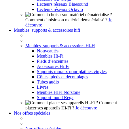
Lecteurs réseaux Bluesound
Lecteurs réseaux Octavio
Comment choisir son matériel dématérialisé ?
Je
découvre
Meubles, supports & accessoires hifi
Meubles, supports & accessoires Hi-Fi
Nouveautés
Meubles Hi-Fi
Pieds d’enceintes
Accessoires Hi-Fi
Supports muraux pour platines vinyles
Cônes, pieds et découplages
Tubes audio
Livres
Meubles HIFI Norstone
Support mural Rega
Comment
placer ses appareils Hi-Fi ?
Je découvre
Nos offres spéciales
Nos offres spéciales