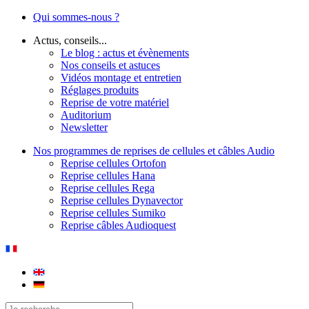
Qui sommes-nous ?
Actus, conseils...
Le blog : actus et évènements
Nos conseils et astuces
Vidéos montage et entretien
Réglages produits
Reprise de votre matériel
Auditorium
Newsletter
Nos programmes de reprises de cellules et câbles Audio
Reprise cellules Ortofon
Reprise cellules Hana
Reprise cellules Rega
Reprise cellules Dynavector
Reprise cellules Sumiko
Reprise câbles Audioquest