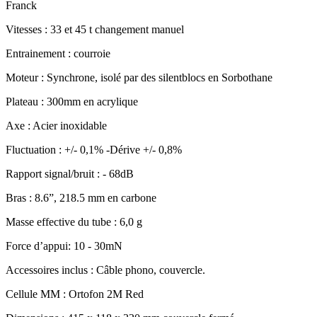
Franck
Vitesses : 33 et 45 t changement manuel
Entrainement : courroie
Moteur : Synchrone, isolé par des silentblocs en Sorbothane
Plateau : 300mm en acrylique
Axe : Acier inoxidable
Fluctuation : +/- 0,1% -Dérive +/- 0,8%
Rapport signal/bruit : - 68dB
Bras : 8.6”, 218.5 mm en carbone
Masse effective du tube : 6,0 g
Force d’appui: 10 - 30mN
Accessoires inclus : Câble phono, couvercle.
Cellule MM : Ortofon 2M Red