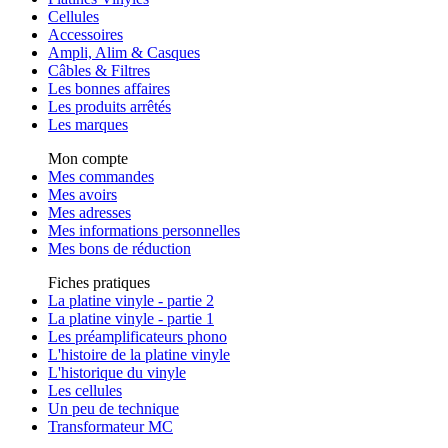
Cellules
Accessoires
Ampli, Alim & Casques
Câbles & Filtres
Les bonnes affaires
Les produits arrêtés
Les marques
Mon compte
Mes commandes
Mes avoirs
Mes adresses
Mes informations personnelles
Mes bons de réduction
Fiches pratiques
La platine vinyle - partie 2
La platine vinyle - partie 1
Les préamplificateurs phono
L'histoire de la platine vinyle
L'historique du vinyle
Les cellules
Un peu de technique
Transformateur MC