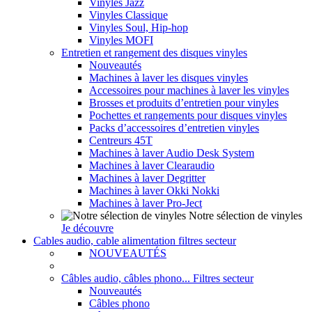
Vinyles Jazz
Vinyles Classique
Vinyles Soul, Hip-hop
Vinyles MOFI
Entretien et rangement des disques vinyles
Nouveautés
Machines à laver les disques vinyles
Accessoires pour machines à laver les vinyles
Brosses et produits d’entretien pour vinyles
Pochettes et rangements pour disques vinyles
Packs d’accessoires d’entretien vinyles
Centreurs 45T
Machines à laver Audio Desk System
Machines à laver Clearaudio
Machines à laver Degritter
Machines à laver Okki Nokki
Machines à laver Pro-Ject
Notre sélection de vinyles
Je découvre
Cables audio, cable alimentation filtres secteur
NOUVEAUTÉS
Câbles audio, câbles phono... Filtres secteur
Nouveautés
Câbles phono