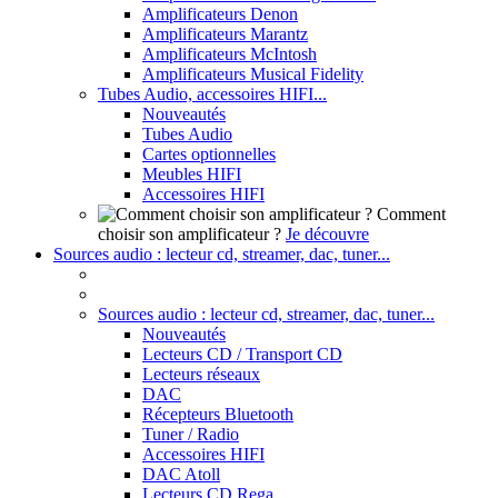
Amplificateurs Denon
Amplificateurs Marantz
Amplificateurs McIntosh
Amplificateurs Musical Fidelity
Tubes Audio, accessoires HIFI...
Nouveautés
Tubes Audio
Cartes optionnelles
Meubles HIFI
Accessoires HIFI
Comment
choisir son amplificateur ?
Je découvre
Sources audio : lecteur cd, streamer, dac, tuner...
Sources audio : lecteur cd, streamer, dac, tuner...
Nouveautés
Lecteurs CD / Transport CD
Lecteurs réseaux
DAC
Récepteurs Bluetooth
Tuner / Radio
Accessoires HIFI
DAC Atoll
Lecteurs CD Rega