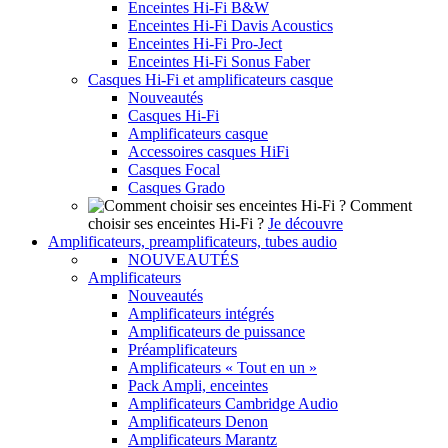
Enceintes Hi-Fi B&W
Enceintes Hi-Fi Davis Acoustics
Enceintes Hi-Fi Pro-Ject
Enceintes Hi-Fi Sonus Faber
Casques Hi-Fi et amplificateurs casque
Nouveautés
Casques Hi-Fi
Amplificateurs casque
Accessoires casques HiFi
Casques Focal
Casques Grado
Comment
choisir ses enceintes Hi-Fi ?
Je découvre
Amplificateurs, preamplificateurs, tubes audio
NOUVEAUTÉS
Amplificateurs
Nouveautés
Amplificateurs intégrés
Amplificateurs de puissance
Préamplificateurs
Amplificateurs « Tout en un »
Pack Ampli, enceintes
Amplificateurs Cambridge Audio
Amplificateurs Denon
Amplificateurs Marantz