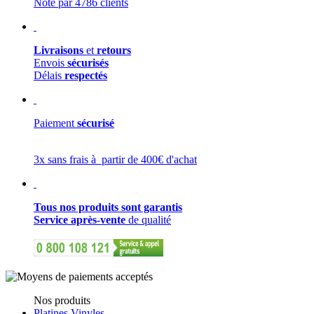
Noté par 4786 clients
Livraisons
et
retours
Envois
sécurisés
Délais
respectés
Paiement
sécurisé
3x sans frais à partir de 400€ d'achat
Tous nos produits sont garantis
Service après-vente
de qualité
Nos produits
Platines Vinyles