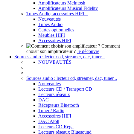
Amplificateurs McIntosh
Amplificateurs Musical Fidelity
Tubes Audio, accessoires HIFI...
Nouveautés
Tubes Audio
Cartes optionnelles
Meubles HIFI
Accessoires HIFI
Comment
choisir son amplificateur ?
Je découvre
Sources audio : lecteur cd, streamer, dac, tuner...
NOUVEAUTÉS
Sources audio : lecteur cd, streamer, dac, tuner...
Nouveautés
Lecteurs CD / Transport CD
Lecteurs réseaux
DAC
Récepteurs Bluetooth
Tuner / Radio
Accessoires HIFI
DAC Atoll
Lecteurs CD Rega
Lecteurs réseaux Bluesound