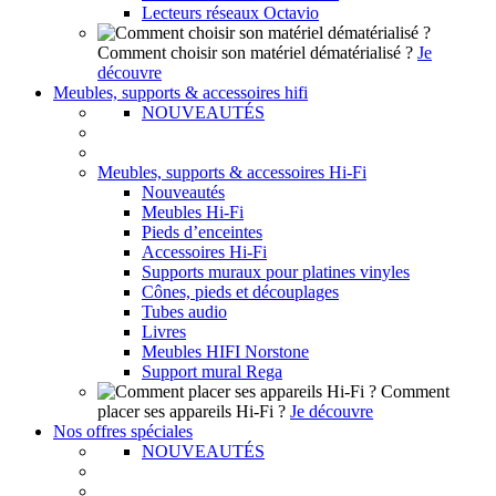
Lecteurs réseaux Octavio
Comment choisir son matériel dématérialisé ?
Je
découvre
Meubles, supports & accessoires hifi
NOUVEAUTÉS
Meubles, supports & accessoires Hi-Fi
Nouveautés
Meubles Hi-Fi
Pieds d’enceintes
Accessoires Hi-Fi
Supports muraux pour platines vinyles
Cônes, pieds et découplages
Tubes audio
Livres
Meubles HIFI Norstone
Support mural Rega
Comment
placer ses appareils Hi-Fi ?
Je découvre
Nos offres spéciales
NOUVEAUTÉS