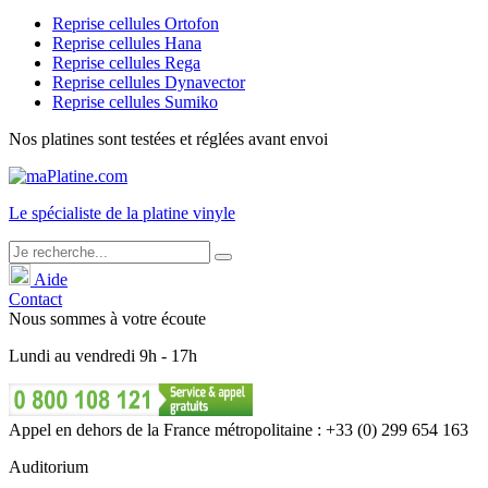
Reprise cellules Ortofon
Reprise cellules Hana
Reprise cellules Rega
Reprise cellules Dynavector
Reprise cellules Sumiko
Nos platines sont testées et réglées avant envoi
Le
spécialiste
de la platine vinyle
Aide
Contact
Nous sommes à votre écoute
Lundi
au
vendredi
9h - 17h
Appel en dehors de la France métropolitaine : +33 (0) 299 654 163
Auditorium