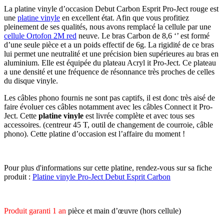
La platine vinyle d’occasion Debut Carbon Esprit Pro-Ject rouge est
une
platine vinyle
en excellent état. Afin que vous profitiez
pleinement de ses qualités, nous avons remplacé la cellule par une
cellule Ortofon 2M red
neuve. Le bras Carbon de 8,6 ‘’ est formé
d’une seule pièce et a un poids effectif de 6g. La rigidité de ce bras
lui permet une neutralité et une précision bien supérieures au bras en
aluminium. Elle est équipée du plateau Acryl it Pro-Ject. Ce plateau
a une densité et une fréquence de résonnance très proches de celles
du disque vinyle.
Les câbles phono fournis ne sont pas captifs, il est donc très aisé de
faire évoluer ces câbles notamment avec les câbles Connect it Pro-
Ject. Cette
platine vinyle
est livrée complète et avec tous ses
accessoires. (centreur 45 T, outil de changement de courroie, câble
phono). Cette platine d’occasion est l’affaire du moment !
Pour plus d'informations sur cette platine, rendez-vous sur sa fiche
produit :
Platine vinyle Pro-Ject Debut Esprit Carbon
Produit garanti 1 an
pièce et main d’œuvre (hors cellule)