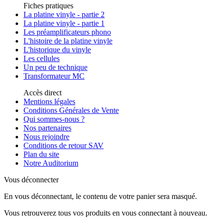
Fiches pratiques
La platine vinyle - partie 2
La platine vinyle - partie 1
Les préamplificateurs phono
L'histoire de la platine vinyle
L'historique du vinyle
Les cellules
Un peu de technique
Transformateur MC
Accès direct
Mentions légales
Conditions Générales de Vente
Qui sommes-nous ?
Nos partenaires
Nous rejoindre
Conditions de retour SAV
Plan du site
Notre Auditorium
Vous déconnecter
En vous déconnectant, le contenu de votre panier sera masqué.
Vous retrouverez tous vos produits en vous connectant à nouveau.