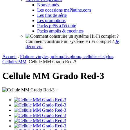
Nouveautés
Les occasions maPlatine.com
Les fins de série
Les promotions
Packs prêts à l'écoute
Packs amplis & enceintes
Comment construire un système Hi-Fi complet ?
Je
découvre
Accueil
.
Platines vinyles, préamplis phono, cellules et stylus
.
Cellules MM
.
Cellule MM Grado Red-3
Cellule MM Grado Red-3
+