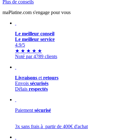
Plus de conseils
maPlatine.com s'engage pour vous
Le meilleur conseil
Le meilleur service
4.9
/5
★
★
★
★
★
Noté par 4789 clients
Livraisons
et
retours
Envois
sécurisés
Délais
respectés
Paiement
sécurisé
3x sans frais à partir de 400€ d'achat