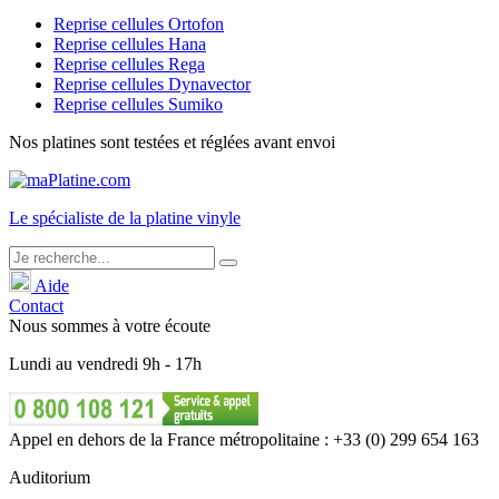
Reprise cellules Ortofon
Reprise cellules Hana
Reprise cellules Rega
Reprise cellules Dynavector
Reprise cellules Sumiko
Nos platines sont testées et réglées avant envoi
Le
spécialiste
de la platine vinyle
Aide
Contact
Nous sommes à votre écoute
Lundi
au
vendredi
9h - 17h
Appel en dehors de la France métropolitaine : +33 (0) 299 654 163
Auditorium