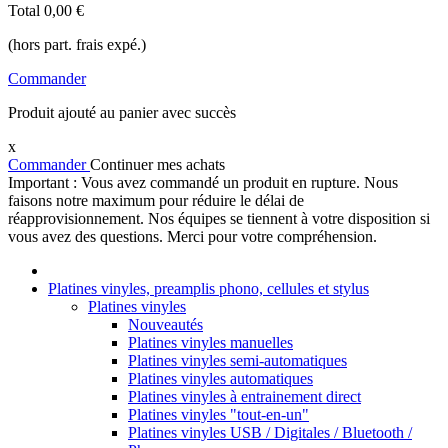
Total
0,00 €
(hors part. frais expé.)
Commander
Produit ajouté au panier avec succès
x
Commander
Continuer mes achats
Important : Vous avez commandé un produit en rupture. Nous
faisons notre maximum pour réduire le délai de
réapprovisionnement. Nos équipes se tiennent à votre disposition si
vous avez des questions. Merci pour votre compréhension.
Platines vinyles, preamplis phono, cellules et stylus
Platines vinyles
Nouveautés
Platines vinyles manuelles
Platines vinyles semi-automatiques
Platines vinyles automatiques
Platines vinyles à entrainement direct
Platines vinyles "tout-en-un"
Platines vinyles USB / Digitales / Bluetooth /