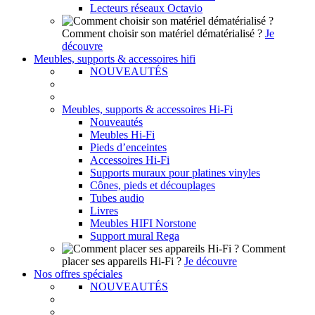
Lecteurs réseaux Octavio
Comment choisir son matériel dématérialisé ?
Je
découvre
Meubles, supports & accessoires hifi
NOUVEAUTÉS
Meubles, supports & accessoires Hi-Fi
Nouveautés
Meubles Hi-Fi
Pieds d’enceintes
Accessoires Hi-Fi
Supports muraux pour platines vinyles
Cônes, pieds et découplages
Tubes audio
Livres
Meubles HIFI Norstone
Support mural Rega
Comment
placer ses appareils Hi-Fi ?
Je découvre
Nos offres spéciales
NOUVEAUTÉS