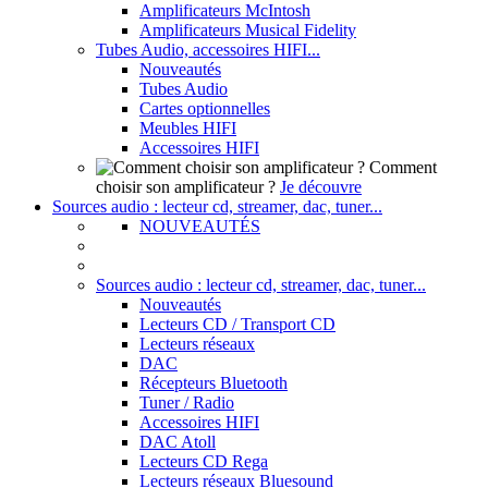
Amplificateurs McIntosh
Amplificateurs Musical Fidelity
Tubes Audio, accessoires HIFI...
Nouveautés
Tubes Audio
Cartes optionnelles
Meubles HIFI
Accessoires HIFI
Comment
choisir son amplificateur ?
Je découvre
Sources audio : lecteur cd, streamer, dac, tuner...
NOUVEAUTÉS
Sources audio : lecteur cd, streamer, dac, tuner...
Nouveautés
Lecteurs CD / Transport CD
Lecteurs réseaux
DAC
Récepteurs Bluetooth
Tuner / Radio
Accessoires HIFI
DAC Atoll
Lecteurs CD Rega
Lecteurs réseaux Bluesound