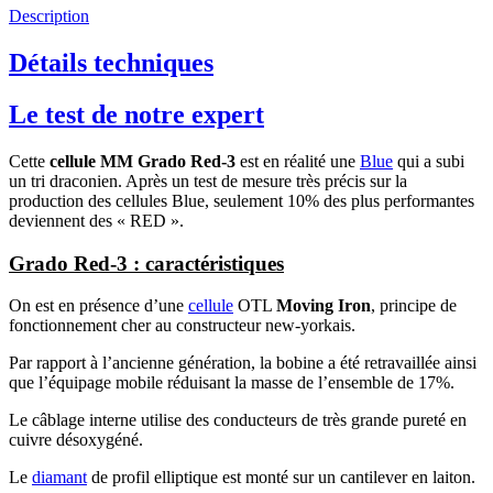
Description
Détails techniques
Le test de notre expert
Cette
cellule MM Grado Red-3
est en réalité une
Blue
qui a subi
un tri draconien. Après un test de mesure très précis sur la
production des cellules Blue, seulement 10% des plus performantes
deviennent des « RED ».
Grado Red-3 : caractéristiques
On est en présence d’une
cellule
OTL
Moving Iron
, principe de
fonctionnement cher au constructeur new-yorkais.
Par rapport à l’ancienne génération, la bobine a été retravaillée ainsi
que l’équipage mobile réduisant la masse de l’ensemble de 17%.
Le câblage interne utilise des conducteurs de très grande pureté en
cuivre désoxygéné.
Le
diamant
de profil elliptique est monté sur un cantilever en laiton.