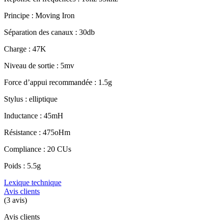
Principe : Moving Iron
Séparation des canaux : 30db
Charge : 47K
Niveau de sortie : 5mv
Force d’appui recommandée : 1.5g
Stylus : elliptique
Inductance : 45mH
Résistance : 475oHm
Compliance : 20 CUs
Poids : 5.5g
Lexique technique
Avis clients
(3 avis)
Avis clients