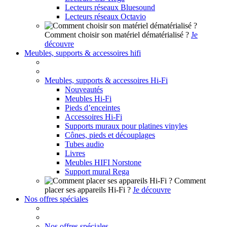
Lecteurs réseaux Bluesound
Lecteurs réseaux Octavio
Comment choisir son matériel dématérialisé ?
Je
découvre
Meubles, supports & accessoires hifi
Meubles, supports & accessoires Hi-Fi
Nouveautés
Meubles Hi-Fi
Pieds d’enceintes
Accessoires Hi-Fi
Supports muraux pour platines vinyles
Cônes, pieds et découplages
Tubes audio
Livres
Meubles HIFI Norstone
Support mural Rega
Comment
placer ses appareils Hi-Fi ?
Je découvre
Nos offres spéciales
Nos offres spéciales