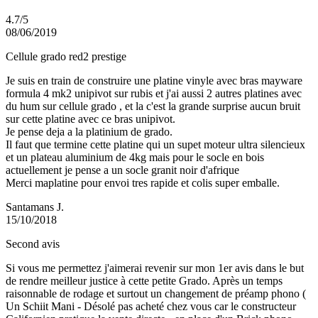
4.7/5
08/06/2019
Cellule grado red2 prestige
Je suis en train de construire une platine vinyle avec bras mayware
formula 4 mk2 unipivot sur rubis et j'ai aussi 2 autres platines avec
du hum sur cellule grado , et la c'est la grande surprise aucun bruit
sur cette platine avec ce bras unipivot.
Je pense deja a la platinium de grado.
Il faut que termine cette platine qui un supet moteur ultra silencieux
et un plateau aluminium de 4kg mais pour le socle en bois
actuellement je pense a un socle granit noir d'afrique
Merci maplatine pour envoi tres rapide et colis super emballe.
Santamans J.
15/10/2018
Second avis
Si vous me permettez j'aimerai revenir sur mon 1er avis dans le but
de rendre meilleur justice à cette petite Grado. Après un temps
raisonnable de rodage et surtout un changement de préamp phono (
Un Schiit Mani - Désolé pas acheté chez vous car le constructeur