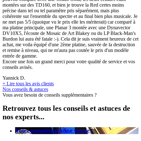
montées sur des TD160, et bien je trouve la Red certes moins
précise dans tel ou tel paramètre pris séparément, mais plus
cohérente sur l'ensemble du spectre et au final bien plus musicale. Je
ne met pas 5/5 (quoique vu le prix elle les mériterait) car comparé à
ma platine principale, une Planar 3 montée avec une Dynavector
DV10X5, l'écoute de Mosaic de Art Blakey ou du LP Black-Man's
Burdon lui aura été fatale :-). Cela dit je suis vraiment heureux de cet
achat, me voila équipé d'une 2ème platine, sauvée de la destruction
et remise à niveau, qui ne m'aura pas coutée le prix d'un modèle
entrée de gamme.
Encore une fois un grand merci pour votre qualité de service et vos
conseils avisés.
Yannick D.
+
Lire tous les avis clients
Nos conseils & astuces
Vous avez besoin de conseils supplémentaires ?
Retrouvez tous les conseils et astuces de
nos experts...
Votre première platine vinyle !