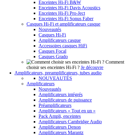
Enceintes Hi-Fi B&W
Enceintes Hi-Fi Davis Acoustics
Enceintes Hi-Fi Pro-Ject
Enceintes Hi-Fi Sonus Faber
Casques Hi-Fi et amplificateurs casque
Nouveautés
Casques Hi-Fi
Amplificateurs casque
Accessoires casques HiFi
Casques Focal
Casques Grado
Comment
choisir ses enceintes Hi-Fi ?
Je découvre
Amplificateurs, preamplificateurs, tubes audio
NOUVEAUTÉS
Amplificateurs
Nouveautés
Amplificateurs intégrés
Amplificateurs de puissance
Préamplificateurs
Amplificateurs « Tout en un »
Pack Ampli, enceintes
Amplificateurs Cambridge Audio
Amplificateurs Denon
Amplificateurs Marantz