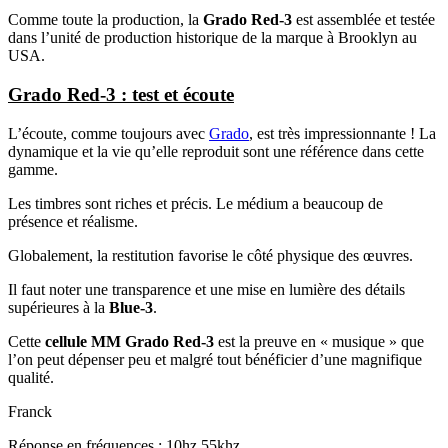
Comme toute la production, la
Grado Red-3
est assemblée et testée
dans l’unité de production historique de la marque à Brooklyn au
USA.
Grado Red-3 : test et écoute
L’écoute, comme toujours avec
Grado
, est très impressionnante ! La
dynamique et la vie qu’elle reproduit sont une référence dans cette
gamme.
Les timbres sont riches et précis. Le médium a beaucoup de
présence et réalisme.
Globalement, la restitution favorise le côté physique des œuvres.
Il faut noter une transparence et une mise en lumière des détails
supérieures à la
Blue-3
.
Cette
cellule MM Grado Red-3
est la preuve en « musique » que
l’on peut dépenser peu et malgré tout bénéficier d’une magnifique
qualité.
Franck
Réponse en fréquences : 10hz 55khz