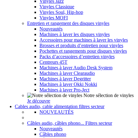
Vinyles Jazz
Vinyles Classique
Vinyles Soul, Hip-hop
Vinyles MOFI
Entretien et rangement des disques vinyles
Nouveautés
Machines à laver les disques vinyles
Accessoires pour machines à laver les vinyles
Brosses et produits d’entretien pour vinyles
Pochettes et rangements pour disques vinyles
Packs d’accessoires d’entretien vinyles
Centreurs 45T
Machines à laver Audio Desk System
Machines à laver Clearaudio
Machines à laver Degritter
Machines à laver Okki Nokki
Machines à laver Pro-Ject
Notre sélection de vinyles
Je découvre
Cables audio, cable alimentation filtres secteur
NOUVEAUTÉS
Câbles audio, câbles phono... Filtres secteur
Nouveautés
Câbles phono