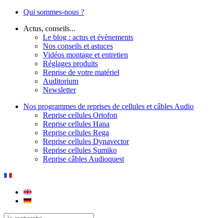
Qui sommes-nous ?
Actus, conseils...
Le blog : actus et évènements
Nos conseils et astuces
Vidéos montage et entretien
Réglages produits
Reprise de votre matériel
Auditorium
Newsletter
Nos programmes de reprises de cellules et câbles Audio
Reprise cellules Ortofon
Reprise cellules Hana
Reprise cellules Rega
Reprise cellules Dynavector
Reprise cellules Sumiko
Reprise câbles Audioquest