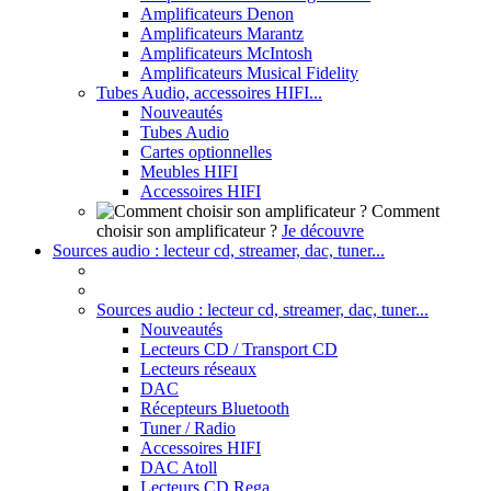
Amplificateurs Denon
Amplificateurs Marantz
Amplificateurs McIntosh
Amplificateurs Musical Fidelity
Tubes Audio, accessoires HIFI...
Nouveautés
Tubes Audio
Cartes optionnelles
Meubles HIFI
Accessoires HIFI
Comment
choisir son amplificateur ?
Je découvre
Sources audio : lecteur cd, streamer, dac, tuner...
Sources audio : lecteur cd, streamer, dac, tuner...
Nouveautés
Lecteurs CD / Transport CD
Lecteurs réseaux
DAC
Récepteurs Bluetooth
Tuner / Radio
Accessoires HIFI
DAC Atoll
Lecteurs CD Rega