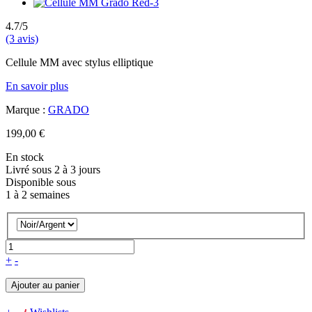
4.7/5
(3 avis)
Cellule MM avec stylus elliptique
En savoir plus
Marque :
GRADO
199,00 €
En stock
Livré sous 2 à 3 jours
Disponible sous
1 à 2 semaines
+
-
Ajouter au panier