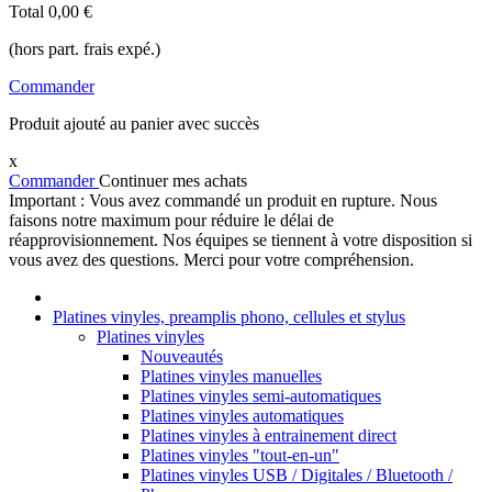
Total
0,00 €
(hors part. frais expé.)
Commander
Produit ajouté au panier avec succès
x
Commander
Continuer mes achats
Important : Vous avez commandé un produit en rupture. Nous
faisons notre maximum pour réduire le délai de
réapprovisionnement. Nos équipes se tiennent à votre disposition si
vous avez des questions. Merci pour votre compréhension.
Platines vinyles, preamplis phono, cellules et stylus
Platines vinyles
Nouveautés
Platines vinyles manuelles
Platines vinyles semi-automatiques
Platines vinyles automatiques
Platines vinyles à entrainement direct
Platines vinyles "tout-en-un"
Platines vinyles USB / Digitales / Bluetooth /