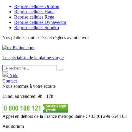
Reprise cellules Ortofon
Reprise cellules Hana
Reprise cellules Rega
Reprise cellules Dynavector
Reprise cellules Sumiko
Nos platines sont testées et réglées avant envoi
Le
spécialiste
de la platine vinyle
Aide
Contact
Nous sommes à votre écoute
Lundi
au
vendredi
9h - 17h
Appel en dehors de la France métropolitaine : +33 (0) 299 654 163
Auditorium