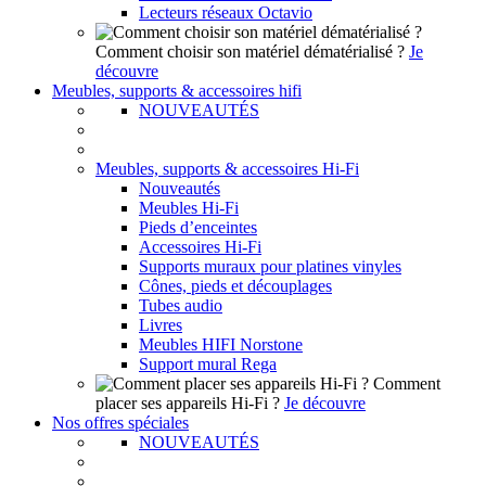
Lecteurs réseaux Octavio
Comment choisir son matériel dématérialisé ?
Je
découvre
Meubles, supports & accessoires hifi
NOUVEAUTÉS
Meubles, supports & accessoires Hi-Fi
Nouveautés
Meubles Hi-Fi
Pieds d’enceintes
Accessoires Hi-Fi
Supports muraux pour platines vinyles
Cônes, pieds et découplages
Tubes audio
Livres
Meubles HIFI Norstone
Support mural Rega
Comment
placer ses appareils Hi-Fi ?
Je découvre
Nos offres spéciales
NOUVEAUTÉS