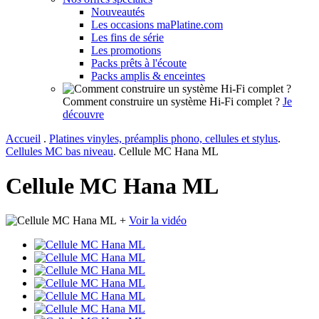
Nouveautés
Les occasions maPlatine.com
Les fins de série
Les promotions
Packs prêts à l'écoute
Packs amplis & enceintes
Comment construire un système Hi-Fi complet ?
Je
découvre
Accueil
.
Platines vinyles, préamplis phono, cellules et stylus
.
Cellules MC bas niveau
.
Cellule MC Hana ML
Cellule MC Hana ML
+
Voir la vidéo