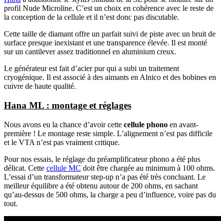
profil Nude Microline. C’est un choix en cohérence avec le reste de
la conception de la cellule et il n’est donc pas discutable.
Cette taille de diamant offre un parfait suivi de piste avec un bruit de
surface presque inexistant et une transparence élevée. Il est monté
sur un cantilever assez traditionnel en aluminium creux.
Le générateur est fait d’acier pur qui a subi un traitement
cryogénique. Il est associé à des aimants en Alnico et des bobines en
cuivre de haute qualité.
Hana ML : montage et réglages
Nous avons eu la chance d’avoir cette
cellule phono
en avant-
première ! Le montage reste simple. L’alignement n’est pas difficile
et le VTA n’est pas vraiment critique.
Pour nos essais, le réglage du préamplificateur phono a été plus
délicat. Cette
cellule MC
doit être chargée au minimum à 100 ohms.
L’essai d’un transformateur step-up n’a pas été très concluant. Le
meilleur équilibre a été obtenu autour de 200 ohms, en sachant
qu’au-dessus de 500 ohms, la charge a peu d’influence, voire pas du
tout.