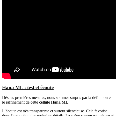
Hana ML : test et écoute
Dès les premières mesures, nous sommes surpris par la définition et
le raffinement de cette
cellule Hana ML
.
L’écoute est très transparente et surtout silencieuse. Cela favorise
donc l’extraction des moindres détails. La scène sonore est précise et