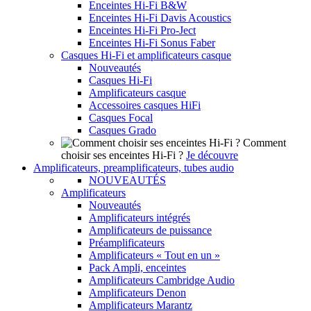
Enceintes Hi-Fi B&W
Enceintes Hi-Fi Davis Acoustics
Enceintes Hi-Fi Pro-Ject
Enceintes Hi-Fi Sonus Faber
Casques Hi-Fi et amplificateurs casque
Nouveautés
Casques Hi-Fi
Amplificateurs casque
Accessoires casques HiFi
Casques Focal
Casques Grado
Comment
choisir ses enceintes Hi-Fi ?
Je découvre
Amplificateurs, preamplificateurs, tubes audio
NOUVEAUTÉS
Amplificateurs
Nouveautés
Amplificateurs intégrés
Amplificateurs de puissance
Préamplificateurs
Amplificateurs « Tout en un »
Pack Ampli, enceintes
Amplificateurs Cambridge Audio
Amplificateurs Denon
Amplificateurs Marantz