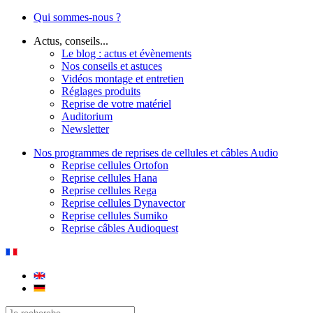
Qui sommes-nous ?
Actus, conseils...
Le blog : actus et évènements
Nos conseils et astuces
Vidéos montage et entretien
Réglages produits
Reprise de votre matériel
Auditorium
Newsletter
Nos programmes de reprises de cellules et câbles Audio
Reprise cellules Ortofon
Reprise cellules Hana
Reprise cellules Rega
Reprise cellules Dynavector
Reprise cellules Sumiko
Reprise câbles Audioquest