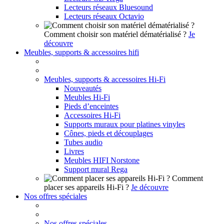
Lecteurs réseaux Bluesound
Lecteurs réseaux Octavio
Comment choisir son matériel dématérialisé ?
Je
découvre
Meubles, supports & accessoires hifi
Meubles, supports & accessoires Hi-Fi
Nouveautés
Meubles Hi-Fi
Pieds d’enceintes
Accessoires Hi-Fi
Supports muraux pour platines vinyles
Cônes, pieds et découplages
Tubes audio
Livres
Meubles HIFI Norstone
Support mural Rega
Comment
placer ses appareils Hi-Fi ?
Je découvre
Nos offres spéciales
Nos offres spéciales