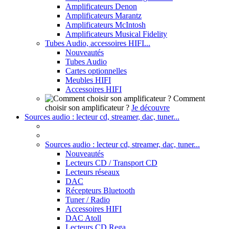
Amplificateurs Denon
Amplificateurs Marantz
Amplificateurs McIntosh
Amplificateurs Musical Fidelity
Tubes Audio, accessoires HIFI...
Nouveautés
Tubes Audio
Cartes optionnelles
Meubles HIFI
Accessoires HIFI
Comment
choisir son amplificateur ?
Je découvre
Sources audio : lecteur cd, streamer, dac, tuner...
Sources audio : lecteur cd, streamer, dac, tuner...
Nouveautés
Lecteurs CD / Transport CD
Lecteurs réseaux
DAC
Récepteurs Bluetooth
Tuner / Radio
Accessoires HIFI
DAC Atoll
Lecteurs CD Rega