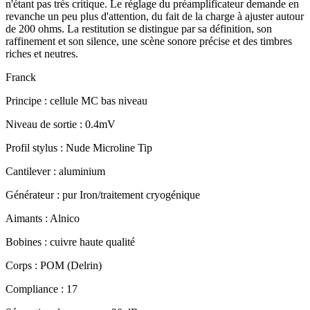
n'étant pas très critique. Le réglage du préamplificateur demande en
revanche un peu plus d'attention, du fait de la charge à ajuster autour
de 200 ohms. La restitution se distingue par sa définition, son
raffinement et son silence, une scène sonore précise et des timbres
riches et neutres.
Franck
Principe : cellule MC bas niveau
Niveau de sortie : 0.4mV
Profil stylus : Nude Microline Tip
Cantilever : aluminium
Générateur : pur Iron/traitement cryogénique
Aimants : Alnico
Bobines : cuivre haute qualité
Corps : POM (Delrin)
Compliance : 17