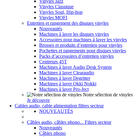
Vinyles Jazz
Vinyles Classique
Vinyles Soul, Hip-hop
Vinyles MOFI
Entretien et rangement des disques vinyles
Nouveautés
Machines à laver les disques vinyles
Accessoires pour machines à laver les vinyles
Brosses et produits d’entretien pour vinyles
Pochettes et rangements pour disques vinyles
Packs d’accessoires d’entretien vinyles
Centreurs 45T
Machines à laver Audio Desk System
Machines à laver Clearaudio
Machines à laver Degritter
Machines à laver Okki Nokki
Machines à laver Pro-Ject
Notre sélection de vinyles
Je découvre
Cables audio, cable alimentation filtres secteur
NOUVEAUTÉS
Câbles audio, câbles phono... Filtres secteur
Nouveautés
Câbles phono