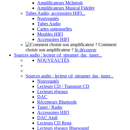
Amplificateurs McIntosh
Amplificateurs Musical Fidelity
Tubes Audio, accessoires HIFI...
Nouveautés
Tubes Audio
Cartes optionnelles
Meubles HIFI
Accessoires HIFI
Comment
choisir son amplificateur ?
Je découvre
Sources audio : lecteur cd, streamer, dac, tuner...
NOUVEAUTÉS
Sources audio : lecteur cd, streamer, dac, tuner...
Nouveautés
Lecteurs CD / Transport CD
Lecteurs réseaux
DAC
Récepteurs Bluetooth
Tuner / Radio
Accessoires HIFI
DAC Atoll
Lecteurs CD Rega
Lecteurs réseaux Bluesound