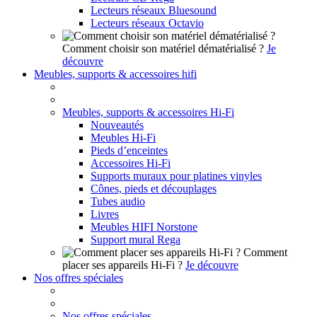
Lecteurs réseaux Bluesound
Lecteurs réseaux Octavio
Comment choisir son matériel dématérialisé ?
Je
découvre
Meubles, supports & accessoires hifi
Meubles, supports & accessoires Hi-Fi
Nouveautés
Meubles Hi-Fi
Pieds d’enceintes
Accessoires Hi-Fi
Supports muraux pour platines vinyles
Cônes, pieds et découplages
Tubes audio
Livres
Meubles HIFI Norstone
Support mural Rega
Comment
placer ses appareils Hi-Fi ?
Je découvre
Nos offres spéciales
Nos offres spéciales