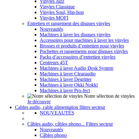
Vinyles Jazz
Vinyles Classique
Vinyles Soul, Hip-hop
Vinyles MOFI
Entretien et rangement des disques vinyles
Nouveautés
Machines à laver les disques vinyles
Accessoires pour machines à laver les vinyles
Brosses et produits d’entretien pour vinyles
Pochettes et rangements pour disques vinyles
Packs d’accessoires d’entretien vinyles
Centreurs 45T
Machines à laver Audio Desk System
Machines à laver Clearaudio
Machines à laver Degritter
Machines à laver Okki Nokki
Machines à laver Pro-Ject
Notre sélection de vinyles
Je découvre
Cables audio, cable alimentation filtres secteur
NOUVEAUTÉS
Câbles audio, câbles phono... Filtres secteur
Nouveautés
Câbles phono