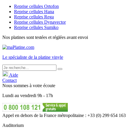
Reprise cellules Ortofon
Reprise cellules Hana
Reprise cellules Rega
Reprise cellules Dynavector
Reprise cellules Sumiko
Nos platines sont testées et réglées avant envoi
Le
spécialiste
de la platine vinyle
Aide
Contact
Nous sommes à votre écoute
Lundi
au
vendredi
9h - 17h
Appel en dehors de la France métropolitaine : +33 (0) 299 654 163
Auditorium