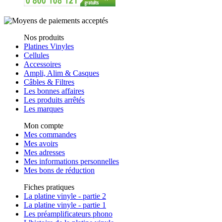
Nos produits
Platines Vinyles
Cellules
Accessoires
Ampli, Alim & Casques
Câbles & Filtres
Les bonnes affaires
Les produits arrêtés
Les marques
Mon compte
Mes commandes
Mes avoirs
Mes adresses
Mes informations personnelles
Mes bons de réduction
Fiches pratiques
La platine vinyle - partie 2
La platine vinyle - partie 1
Les préamplificateurs phono