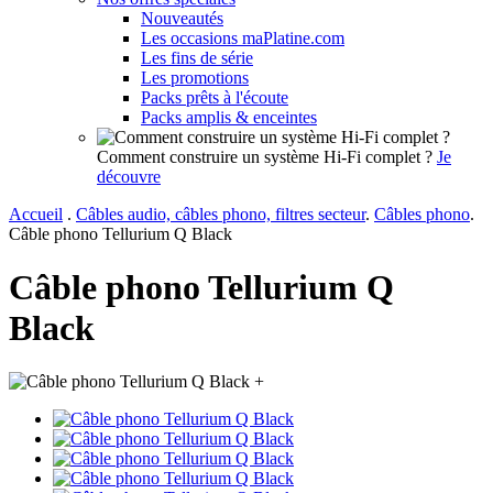
Nouveautés
Les occasions maPlatine.com
Les fins de série
Les promotions
Packs prêts à l'écoute
Packs amplis & enceintes
Comment construire un système Hi-Fi complet ?
Je
découvre
Accueil
.
Câbles audio, câbles phono, filtres secteur
.
Câbles phono
.
Câble phono Tellurium Q Black
Câble phono Tellurium Q
Black
+