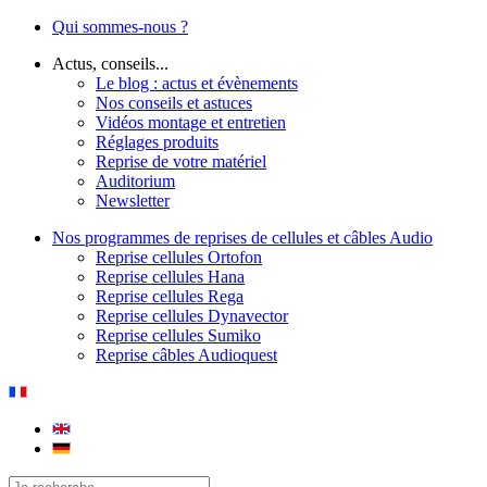
Qui sommes-nous ?
Actus, conseils...
Le blog : actus et évènements
Nos conseils et astuces
Vidéos montage et entretien
Réglages produits
Reprise de votre matériel
Auditorium
Newsletter
Nos programmes de reprises de cellules et câbles Audio
Reprise cellules Ortofon
Reprise cellules Hana
Reprise cellules Rega
Reprise cellules Dynavector
Reprise cellules Sumiko
Reprise câbles Audioquest