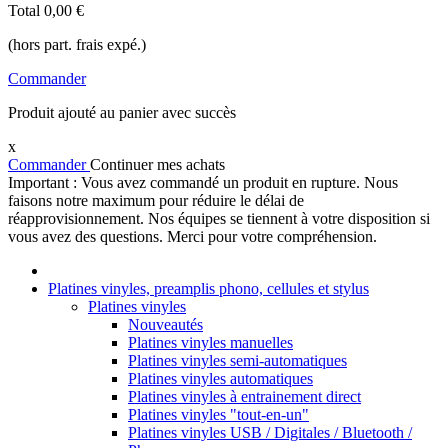
Total
0,00 €
(hors part. frais expé.)
Commander
Produit ajouté au panier avec succès
x
Commander
Continuer mes achats
Important : Vous avez commandé un produit en rupture. Nous
faisons notre maximum pour réduire le délai de
réapprovisionnement. Nos équipes se tiennent à votre disposition si
vous avez des questions. Merci pour votre compréhension.
Platines vinyles, preamplis phono, cellules et stylus
Platines vinyles
Nouveautés
Platines vinyles manuelles
Platines vinyles semi-automatiques
Platines vinyles automatiques
Platines vinyles à entrainement direct
Platines vinyles "tout-en-un"
Platines vinyles USB / Digitales / Bluetooth /