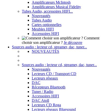
Amplificateurs McIntosh
Amplificateurs Musical Fidelity
Tubes Audio, accessoires HIFI...
Nouveautés
Tubes Audio
Cartes optionnelles
Meubles HIFI
Accessoires HIFI
Comment
choisir son amplificateur ?
Je découvre
Sources audio : lecteur cd, streamer, dac, tuner...
NOUVEAUTÉS
Sources audio : lecteur cd, streamer, dac, tuner...
Nouveautés
Lecteurs CD / Transport CD
Lecteurs réseaux
DAC
Récepteurs Bluetooth
Tuner / Radio
Accessoires HIFI
DAC Atoll
Lecteurs CD Rega
Lecteurs réseaux Bluesound