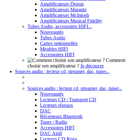
Amplificateurs Denon
Amplificateurs Marantz
Amplificateurs McIntosh
Amplificateurs Musical Fidelity
Tubes Audio, accessoires HIFI...
Nouveautés
Tubes Audio
Cartes optionnelles
Meubles HIFI
Accessoires HIFI
Comment
choisir son amplificateur ?
Je découvre
Sources audio : lecteur cd, streamer, dac, tuner...
Sources audio : lecteur cd, streamer, dac, tuner...
Nouveautés
Lecteurs CD / Transport CD
Lecteurs réseaux
DAC
Récepteurs Bluetooth
Tuner / Radio
Accessoires HIFI
DAC Atoll
Lecteurs CD Rega