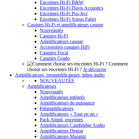
Enceintes Hi-Fi B&W
Enceintes Hi-Fi Davis Acoustics
Enceintes Hi-Fi Pro-Ject
Enceintes Hi-Fi Sonus Faber
Casques Hi-Fi et amplificateurs casque
Nouveautés
Casques Hi-Fi
Amplificateurs casque
Accessoires casques HiFi
Casques Focal
Casques Grado
Comment
choisir ses enceintes Hi-Fi ?
Je découvre
Amplificateurs, preamplificateurs, tubes audio
NOUVEAUTÉS
Amplificateurs
Nouveautés
Amplificateurs intégrés
Amplificateurs de puissance
Préamplificateurs
Amplificateurs « Tout en un »
Pack Ampli, enceintes
Amplificateurs Cambridge Audio
Amplificateurs Denon
Amplificateurs Marantz