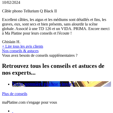
10/02/2024
Câble phono Tellurium Q Black II
Excellent câbles, les aigus et les médiums sont détaillés et fins, les
graves, eux, sont secs et bien présents, sans alourdir la scène
globale. Associé à une TD 126 et un VIDA. PRIMA. Encore merci
à Ma Platine pour leurs conseils et l'écoute !
Ghislain H.
+
Lire tous les avis clients
Nos conseils & astuces
Vous avez besoin de conseils supplémentaires ?
Retrouvez tous les conseils et astuces de
nos experts...
Votre première platine vinyle !
Plus de conseils
maPlatine.com s'engage pour vous