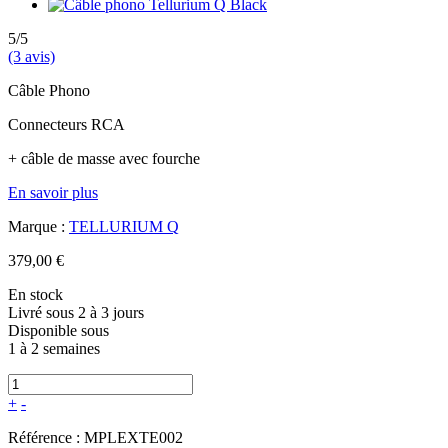
5/5
(3 avis)
Câble Phono
Connecteurs RCA
+ câble de masse avec fourche
En savoir plus
Marque :
TELLURIUM Q
379,00 €
En stock
Livré sous 2 à 3 jours
Disponible sous
1 à 2 semaines
+
-
Référence :
MPLEXTE002