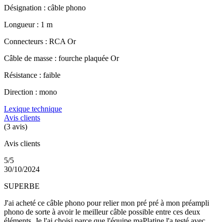
Désignation : câble phono
Longueur : 1 m
Connecteurs : RCA Or
Câble de masse : fourche plaquée Or
Résistance : faible
Direction : mono
Lexique technique
Avis clients
(3 avis)
Avis clients
5/5
30/10/2024
SUPERBE
J'ai acheté ce câble phono pour relier mon pré pré à mon préampli
phono de sorte à avoir le meilleur câble possible entre ces deux
éléments. Je l'ai choisi parce que l'équipe maPlatine l'a testé avec