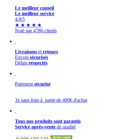
Le meilleur conseil
Le meilleur service
4.9
/5
★
★
★
★
★
Noté par 4786 clients
Livraisons
et
retours
Envois
sécurisés
Délais
respectés
Paiement
sécurisé
3x sans frais à partir de 400€ d'achat
Tous nos produits sont garantis
Service après-vente
de qualité