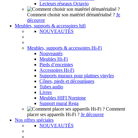
Lecteurs réseaux Octavio
Comment choisir son matériel dématérialisé ?
Je
découvre
Meubles, supports & accessoires hifi
NOUVEAUTÉS
Meubles, supports & accessoires Hi-Fi
Nouveautés
Meubles Hi-Fi
Pieds d’enceintes
Accessoires Hi-Fi
Supports muraux pour platines vinyles
Cônes, pieds et découplages
Tubes audio
Livres
Meubles HIFI Norstone
Support mural Rega
Comment
placer ses appareils Hi-Fi ?
Je découvre
Nos offres spéciales
NOUVEAUTÉS