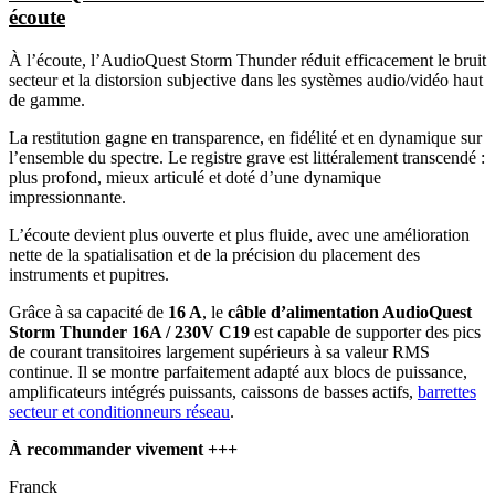
écoute
À l’écoute, l’AudioQuest Storm Thunder réduit efficacement le bruit
secteur et la distorsion subjective dans les systèmes audio/vidéo haut
de gamme.
La restitution gagne en transparence, en fidélité et en dynamique sur
l’ensemble du spectre. Le registre grave est littéralement transcendé :
plus profond, mieux articulé et doté d’une dynamique
impressionnante.
L’écoute devient plus ouverte et plus fluide, avec une amélioration
nette de la spatialisation et de la précision du placement des
instruments et pupitres.
Grâce à sa capacité de
16 A
, le
câble d’alimentation AudioQuest
Storm Thunder 16A / 230V C19
est capable de supporter des pics
de courant transitoires largement supérieurs à sa valeur RMS
continue. Il se montre parfaitement adapté aux blocs de puissance,
amplificateurs intégrés puissants, caissons de basses actifs,
barrettes
secteur et conditionneurs réseau
.
À recommander vivement +++
Franck