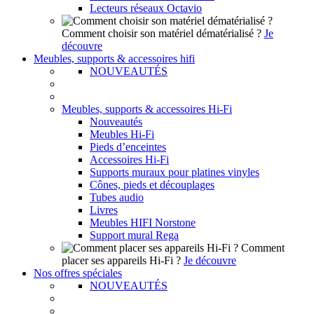
Lecteurs réseaux Octavio
Comment choisir son matériel dématérialisé ?
Je
découvre
Meubles, supports & accessoires hifi
NOUVEAUTÉS
Meubles, supports & accessoires Hi-Fi
Nouveautés
Meubles Hi-Fi
Pieds d’enceintes
Accessoires Hi-Fi
Supports muraux pour platines vinyles
Cônes, pieds et découplages
Tubes audio
Livres
Meubles HIFI Norstone
Support mural Rega
Comment
placer ses appareils Hi-Fi ?
Je découvre
Nos offres spéciales
NOUVEAUTÉS