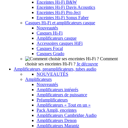
Enceintes Hi-Fi B&W
Enceintes Hi-Fi Davis Acoustics
Enceintes Hi-Fi Pro-Ject
Enceintes Hi-Fi Sonus Faber
Casques Hi-Fi et amplificateurs casque
Nouveautés
Casques Hi-Fi
Amplificateurs casque
Accessoires casques HiFi
Casques Focal
Casques Grado
Comment
choisir ses enceintes Hi-Fi ?
Je découvre
Amplificateurs, preamplificateurs, tubes audio
NOUVEAUTÉS
Amplificateurs
Nouveautés
Amplificateurs intégrés
Amplificateurs de puissance
Préamplificateurs
Amplificateurs « Tout en un »
Pack Ampli, enceintes
Amplificateurs Cambridge Audio
Amplificateurs Denon
Amplificateurs Marantz