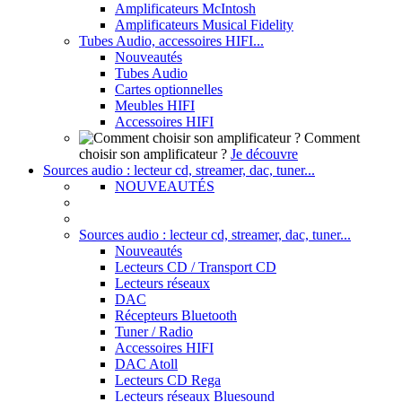
Amplificateurs McIntosh
Amplificateurs Musical Fidelity
Tubes Audio, accessoires HIFI...
Nouveautés
Tubes Audio
Cartes optionnelles
Meubles HIFI
Accessoires HIFI
Comment
choisir son amplificateur ?
Je découvre
Sources audio : lecteur cd, streamer, dac, tuner...
NOUVEAUTÉS
Sources audio : lecteur cd, streamer, dac, tuner...
Nouveautés
Lecteurs CD / Transport CD
Lecteurs réseaux
DAC
Récepteurs Bluetooth
Tuner / Radio
Accessoires HIFI
DAC Atoll
Lecteurs CD Rega
Lecteurs réseaux Bluesound