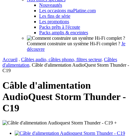
Nouveautés
Les occasions maPlatine.com
Les fins de série
Les promotions
Packs prêts à l'écoute
Packs amplis & enceintes
Comment construire un système Hi-Fi complet ?
Je
découvre
Accueil
.
Câbles audio, câbles phono, filtres secteur
.
Câbles
d'alimentation
.
Câble d'alimentation AudioQuest Storm Thunder -
C19
Câble d'alimentation
AudioQuest Storm Thunder -
C19
+