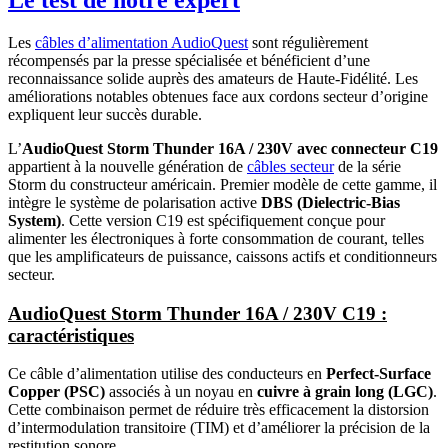
Les
câbles d’alimentation
AudioQuest
sont régulièrement
récompensés par la presse spécialisée et bénéficient d’une
reconnaissance solide auprès des amateurs de Haute-Fidélité. Les
améliorations notables obtenues face aux cordons secteur d’origine
expliquent leur succès durable.
L’
AudioQuest Storm Thunder 16A / 230V avec connecteur C19
appartient à la nouvelle génération de
câbles secteur
de la série
Storm du constructeur américain. Premier modèle de cette gamme, il
intègre le système de polarisation active
DBS (Dielectric-Bias
System)
. Cette version C19 est spécifiquement conçue pour
alimenter les électroniques à forte consommation de courant, telles
que les amplificateurs de puissance, caissons actifs et conditionneurs
secteur.
AudioQuest Storm Thunder 16A / 230V C19 :
caractéristiques
Ce câble d’alimentation utilise des conducteurs en
Perfect-Surface
Copper (PSC)
associés à un noyau en
cuivre à grain long (LGC)
.
Cette combinaison permet de réduire très efficacement la distorsion
d’intermodulation transitoire (TIM) et d’améliorer la précision de la
restitution sonore.