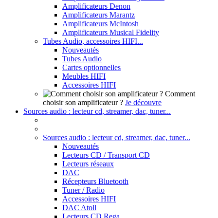
Amplificateurs Denon
Amplificateurs Marantz
Amplificateurs McIntosh
Amplificateurs Musical Fidelity
Tubes Audio, accessoires HIFI...
Nouveautés
Tubes Audio
Cartes optionnelles
Meubles HIFI
Accessoires HIFI
Comment
choisir son amplificateur ?
Je découvre
Sources audio : lecteur cd, streamer, dac, tuner...
Sources audio : lecteur cd, streamer, dac, tuner...
Nouveautés
Lecteurs CD / Transport CD
Lecteurs réseaux
DAC
Récepteurs Bluetooth
Tuner / Radio
Accessoires HIFI
DAC Atoll
Lecteurs CD Rega