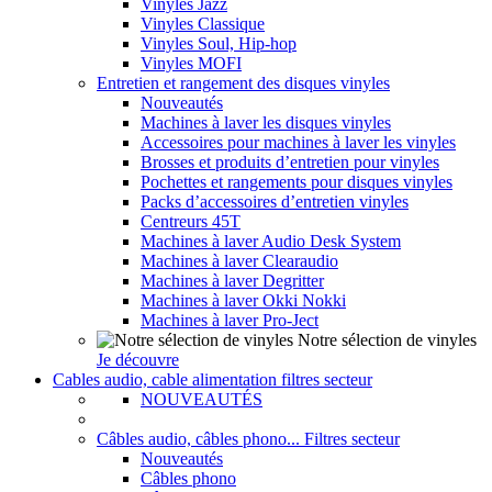
Vinyles Jazz
Vinyles Classique
Vinyles Soul, Hip-hop
Vinyles MOFI
Entretien et rangement des disques vinyles
Nouveautés
Machines à laver les disques vinyles
Accessoires pour machines à laver les vinyles
Brosses et produits d’entretien pour vinyles
Pochettes et rangements pour disques vinyles
Packs d’accessoires d’entretien vinyles
Centreurs 45T
Machines à laver Audio Desk System
Machines à laver Clearaudio
Machines à laver Degritter
Machines à laver Okki Nokki
Machines à laver Pro-Ject
Notre sélection de vinyles
Je découvre
Cables audio, cable alimentation filtres secteur
NOUVEAUTÉS
Câbles audio, câbles phono... Filtres secteur
Nouveautés
Câbles phono