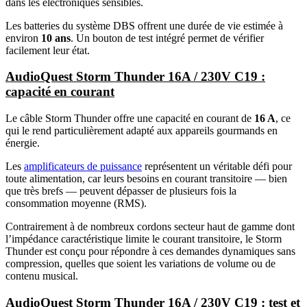
dans les électroniques sensibles.
Les batteries du système DBS offrent une durée de vie estimée à
environ
10 ans
. Un bouton de test intégré permet de vérifier
facilement leur état.
AudioQuest Storm Thunder 16A / 230V C19 :
capacité en courant
Le câble Storm Thunder offre une capacité en courant de
16 A
, ce
qui le rend particulièrement adapté aux appareils gourmands en
énergie.
Les
amplificateurs de puissance
représentent un véritable défi pour
toute alimentation, car leurs besoins en courant transitoire — bien
que très brefs — peuvent dépasser de plusieurs fois la
consommation moyenne (RMS).
Contrairement à de nombreux cordons secteur haut de gamme dont
l’impédance caractéristique limite le courant transitoire, le Storm
Thunder est conçu pour répondre à ces demandes dynamiques sans
compression, quelles que soient les variations de volume ou de
contenu musical.
AudioQuest Storm Thunder 16A / 230V C19 : test et