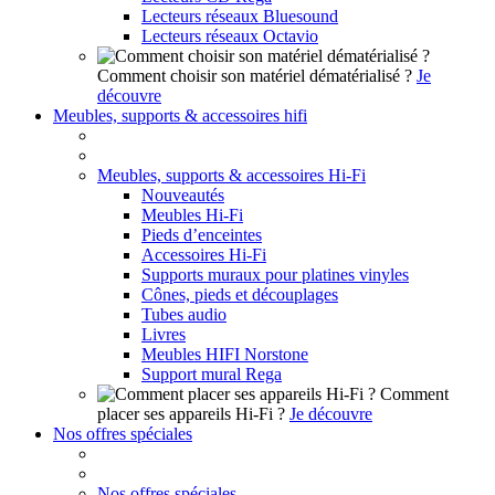
Lecteurs réseaux Bluesound
Lecteurs réseaux Octavio
Comment choisir son matériel dématérialisé ?
Je
découvre
Meubles, supports & accessoires hifi
Meubles, supports & accessoires Hi-Fi
Nouveautés
Meubles Hi-Fi
Pieds d’enceintes
Accessoires Hi-Fi
Supports muraux pour platines vinyles
Cônes, pieds et découplages
Tubes audio
Livres
Meubles HIFI Norstone
Support mural Rega
Comment
placer ses appareils Hi-Fi ?
Je découvre
Nos offres spéciales
Nos offres spéciales