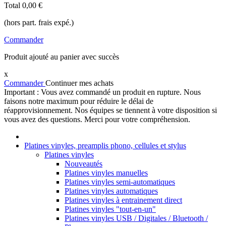
Total
0,00 €
(hors part. frais expé.)
Commander
Produit ajouté au panier avec succès
x
Commander
Continuer mes achats
Important : Vous avez commandé un produit en rupture. Nous
faisons notre maximum pour réduire le délai de
réapprovisionnement. Nos équipes se tiennent à votre disposition si
vous avez des questions. Merci pour votre compréhension.
Platines vinyles, preamplis phono, cellules et stylus
Platines vinyles
Nouveautés
Platines vinyles manuelles
Platines vinyles semi-automatiques
Platines vinyles automatiques
Platines vinyles à entrainement direct
Platines vinyles "tout-en-un"
Platines vinyles USB / Digitales / Bluetooth /