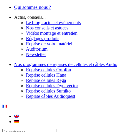
Qui sommes-nous ?
Actus, conseils...
Le blog : actus et évènements
Nos conseils et astuces
Vidéos montage et entretien
Réglages produits
Reprise de votre matériel
Auditorium
Newsletter
Nos programmes de reprises de cellules et câbles Audio
Reprise cellules Ortofon
Reprise cellules Hana
Reprise cellules Rega
Reprise cellules Dynavector
Reprise cellules Sumiko
Reprise câbles Audioquest