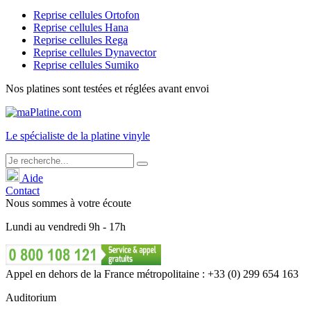
Reprise cellules Ortofon
Reprise cellules Hana
Reprise cellules Rega
Reprise cellules Dynavector
Reprise cellules Sumiko
Nos platines sont testées et réglées avant envoi
Le
spécialiste
de la platine vinyle
Aide
Contact
Nous sommes à votre écoute
Lundi
au
vendredi
9h - 17h
Appel en dehors de la France métropolitaine : +33 (0) 299 654 163
Auditorium