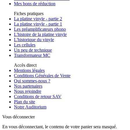
Mes bons de réduction
Fiches pratiques
La platine vinyle - partie 2
La platine vinyle - partie 1
Les préamplificateurs phono
L'histoire de la platine vinyle
L'historique du vinyle
Les cellules
Un peu de technique
Transformateur MC
Accès direct
Mentions légales
Conditions Générales de Vente
Qui sommes-nous ?
Nos partenaires
Nous rejoindre
Conditions de retour SAV
Plan du site
Notre Auditorium
Vous déconnecter
En vous déconnectant, le contenu de votre panier sera masqué.