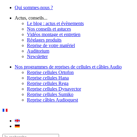
Qui sommes-nous ?
Actus, conseils...
Le blog : actus et évènements
Nos conseils et astuces
Vidéos montage et entretien
Réglages produits
Reprise de votre matériel
Auditorium
Newsletter
Nos programmes de reprises de cellules et câbles Audio
Reprise cellules Ortofon
Reprise cellules Hana
Reprise cellules Rega
Reprise cellules Dynavector
Reprise cellules Sumiko
Reprise câbles Audioquest