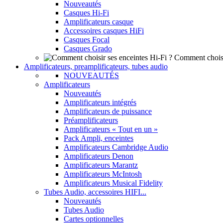
Nouveautés
Casques Hi-Fi
Amplificateurs casque
Accessoires casques HiFi
Casques Focal
Casques Grado
Comment choisi
Amplificateurs, preamplificateurs, tubes audio
NOUVEAUTÉS
Amplificateurs
Nouveautés
Amplificateurs intégrés
Amplificateurs de puissance
Préamplificateurs
Amplificateurs « Tout en un »
Pack Ampli, enceintes
Amplificateurs Cambridge Audio
Amplificateurs Denon
Amplificateurs Marantz
Amplificateurs McIntosh
Amplificateurs Musical Fidelity
Tubes Audio, accessoires HIFI...
Nouveautés
Tubes Audio
Cartes optionnelles