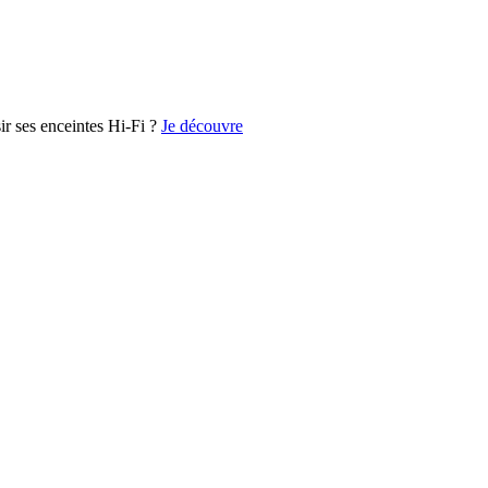
r ses enceintes Hi-Fi ?
Je découvre