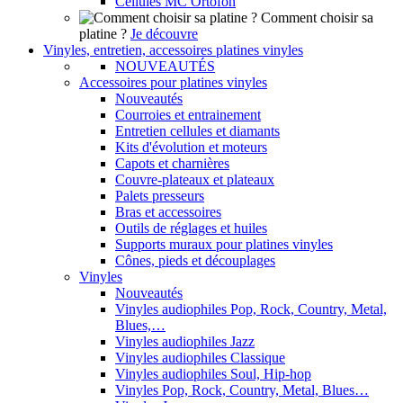
Cellules MC Ortofon
Comment choisir sa
platine ?
Je découvre
Vinyles, entretien, accessoires platines vinyles
NOUVEAUTÉS
Accessoires pour platines vinyles
Nouveautés
Courroies et entrainement
Entretien cellules et diamants
Kits d'évolution et moteurs
Capots et charnières
Couvre-plateaux et plateaux
Palets presseurs
Bras et accessoires
Outils de réglages et huiles
Supports muraux pour platines vinyles
Cônes, pieds et découplages
Vinyles
Nouveautés
Vinyles audiophiles Pop, Rock, Country, Metal,
Blues,…
Vinyles audiophiles Jazz
Vinyles audiophiles Classique
Vinyles audiophiles Soul, Hip-hop
Vinyles Pop, Rock, Country, Metal, Blues…