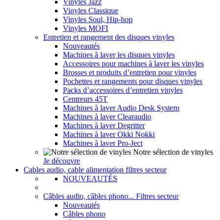
Vinyles Jazz
Vinyles Classique
Vinyles Soul, Hip-hop
Vinyles MOFI
Entretien et rangement des disques vinyles
Nouveautés
Machines à laver les disques vinyles
Accessoires pour machines à laver les vinyles
Brosses et produits d’entretien pour vinyles
Pochettes et rangements pour disques vinyles
Packs d’accessoires d’entretien vinyles
Centreurs 45T
Machines à laver Audio Desk System
Machines à laver Clearaudio
Machines à laver Degritter
Machines à laver Okki Nokki
Machines à laver Pro-Ject
Notre sélection de vinyles
Je découvre
Cables audio, cable alimentation filtres secteur
NOUVEAUTÉS
Câbles audio, câbles phono... Filtres secteur
Nouveautés
Câbles phono