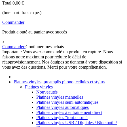
Total
0,00 €
(hors part. frais expé.)
Commander
Produit ajouté au panier avec succès
x
Commander
Continuer mes achats
Important : Vous avez commandé un produit en rupture. Nous
faisons notre maximum pour réduire le délai de
réapprovisionnement. Nos équipes se tiennent à votre disposition si
vous avez des questions. Merci pour votre compréhension.
Platines vinyles, preamplis phono, cellules et stylus
Platines vinyles
Nouveautés
Platines vinyles manuelles
Platines vinyles semi-automatiques
Platines vinyles automatiques
Platines vinyles à entrainement direct
Platines vinyles "tout-en-un"
Platines vinyles USB / Digitales / Bluetooth /