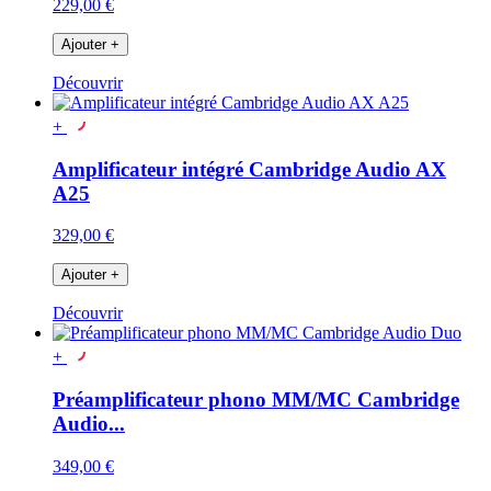
229,00 €
Ajouter
+
Découvrir
+
Amplificateur intégré Cambridge Audio AX
A25
329,00 €
Ajouter
+
Découvrir
+
Préamplificateur phono MM/MC Cambridge
Audio...
349,00 €