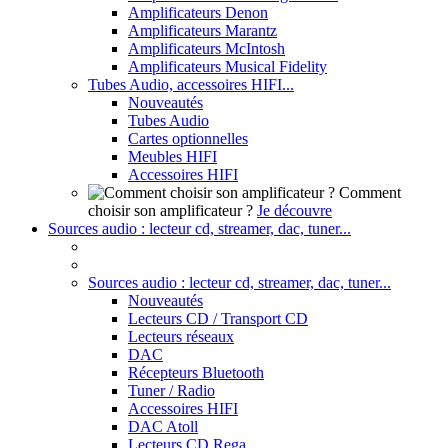
Amplificateurs Denon
Amplificateurs Marantz
Amplificateurs McIntosh
Amplificateurs Musical Fidelity
Tubes Audio, accessoires HIFI...
Nouveautés
Tubes Audio
Cartes optionnelles
Meubles HIFI
Accessoires HIFI
Comment
choisir son amplificateur ?
Je découvre
Sources audio : lecteur cd, streamer, dac, tuner...
Sources audio : lecteur cd, streamer, dac, tuner...
Nouveautés
Lecteurs CD / Transport CD
Lecteurs réseaux
DAC
Récepteurs Bluetooth
Tuner / Radio
Accessoires HIFI
DAC Atoll
Lecteurs CD Rega