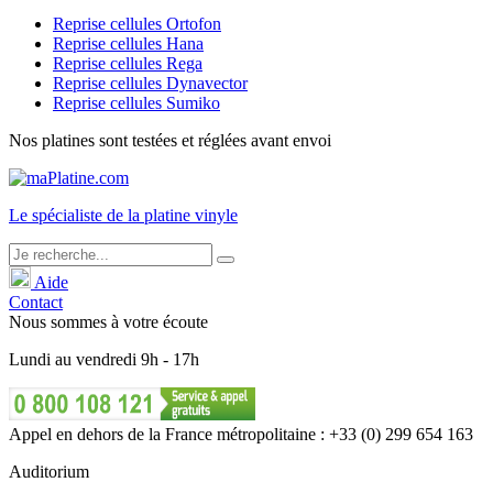
Reprise cellules Ortofon
Reprise cellules Hana
Reprise cellules Rega
Reprise cellules Dynavector
Reprise cellules Sumiko
Nos platines sont testées et réglées avant envoi
Le
spécialiste
de la platine vinyle
Aide
Contact
Nous sommes à votre écoute
Lundi
au
vendredi
9h - 17h
Appel en dehors de la France métropolitaine : +33 (0) 299 654 163
Auditorium