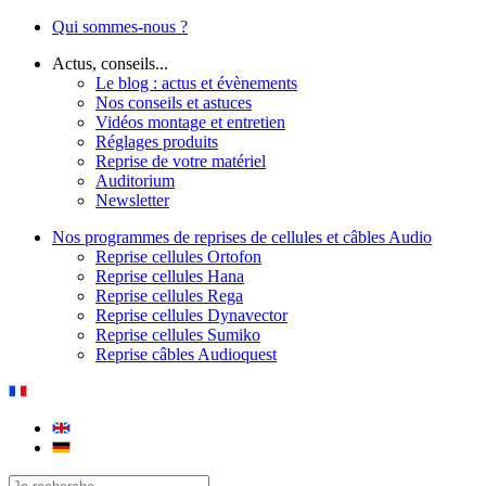
Qui sommes-nous ?
Actus, conseils...
Le blog : actus et évènements
Nos conseils et astuces
Vidéos montage et entretien
Réglages produits
Reprise de votre matériel
Auditorium
Newsletter
Nos programmes de reprises de cellules et câbles Audio
Reprise cellules Ortofon
Reprise cellules Hana
Reprise cellules Rega
Reprise cellules Dynavector
Reprise cellules Sumiko
Reprise câbles Audioquest