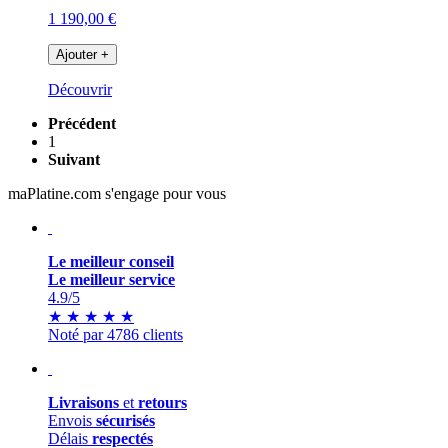
1 190,00 €
Ajouter
+
Découvrir
Précédent
1
Suivant
maPlatine.com s'engage pour vous
Le meilleur conseil
Le meilleur service
4.9
/5
★
★
★
★
★
Noté par 4786 clients
Livraisons
et
retours
Envois
sécurisés
Délais
respectés