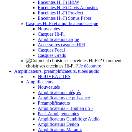
Enceintes Hi-Fi B&W
Enceintes Hi-Fi Davis Acoustics
Enceintes Hi-Fi Pro-Ject
Enceintes Hi-Fi Sonus Faber
Casques Hi-Fi et amplificateurs casque
Nouveautés
Casques Hi-Fi
Amplificateurs casque
Accessoires casques HiFi
Casques Focal
Casques Grado
Comment
choisir ses enceintes Hi-Fi ?
Je découvre
Amplificateurs, preamplificateurs, tubes audio
NOUVEAUTÉS
Amplificateurs
Nouveautés
Amplificateurs intégrés
Amplificateurs de puissance
Préamplificateurs
Amplificateurs « Tout en un »
Pack Ampli, enceintes
Amplificateurs Cambridge Audio
Amplificateurs Denon
Amplificateurs Marantz