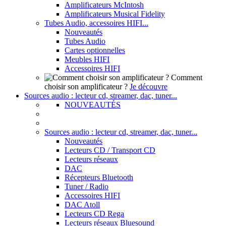
Amplificateurs McIntosh
Amplificateurs Musical Fidelity
Tubes Audio, accessoires HIFI...
Nouveautés
Tubes Audio
Cartes optionnelles
Meubles HIFI
Accessoires HIFI
Comment
choisir son amplificateur ?
Je découvre
Sources audio : lecteur cd, streamer, dac, tuner...
NOUVEAUTÉS
Sources audio : lecteur cd, streamer, dac, tuner...
Nouveautés
Lecteurs CD / Transport CD
Lecteurs réseaux
DAC
Récepteurs Bluetooth
Tuner / Radio
Accessoires HIFI
DAC Atoll
Lecteurs CD Rega
Lecteurs réseaux Bluesound