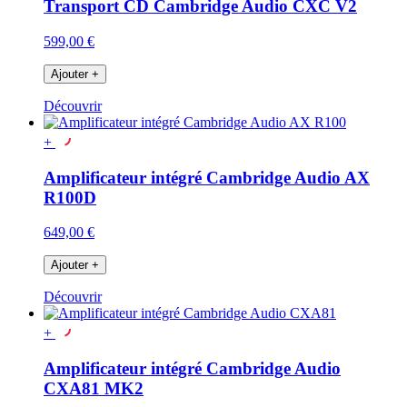
Transport CD Cambridge Audio CXC V2
599,00 €
Ajouter
+
Découvrir
+
Amplificateur intégré Cambridge Audio AX
R100D
649,00 €
Ajouter
+
Découvrir
+
Amplificateur intégré Cambridge Audio
CXA81 MK2