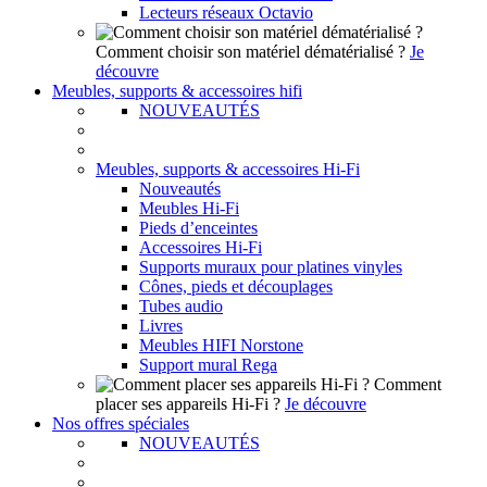
Lecteurs réseaux Octavio
Comment choisir son matériel dématérialisé ?
Je
découvre
Meubles, supports & accessoires hifi
NOUVEAUTÉS
Meubles, supports & accessoires Hi-Fi
Nouveautés
Meubles Hi-Fi
Pieds d’enceintes
Accessoires Hi-Fi
Supports muraux pour platines vinyles
Cônes, pieds et découplages
Tubes audio
Livres
Meubles HIFI Norstone
Support mural Rega
Comment
placer ses appareils Hi-Fi ?
Je découvre
Nos offres spéciales
NOUVEAUTÉS