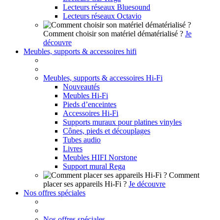
Lecteurs réseaux Bluesound
Lecteurs réseaux Octavio
Comment choisir son matériel dématérialisé ?
Je
découvre
Meubles, supports & accessoires hifi
Meubles, supports & accessoires Hi-Fi
Nouveautés
Meubles Hi-Fi
Pieds d’enceintes
Accessoires Hi-Fi
Supports muraux pour platines vinyles
Cônes, pieds et découplages
Tubes audio
Livres
Meubles HIFI Norstone
Support mural Rega
Comment
placer ses appareils Hi-Fi ?
Je découvre
Nos offres spéciales
Nos offres spéciales