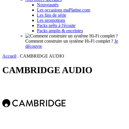
Nouveautés
Les occasions maPlatine.com
Les fins de série
Les promotions
Packs prêts à l'écoute
Packs amplis & enceintes
Comment construire un système Hi-Fi complet ?
Je
découvre
Accueil
.
CAMBRIDGE AUDIO
CAMBRIDGE AUDIO