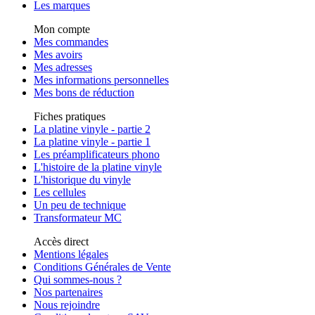
Les marques
Mon compte
Mes commandes
Mes avoirs
Mes adresses
Mes informations personnelles
Mes bons de réduction
Fiches pratiques
La platine vinyle - partie 2
La platine vinyle - partie 1
Les préamplificateurs phono
L'histoire de la platine vinyle
L'historique du vinyle
Les cellules
Un peu de technique
Transformateur MC
Accès direct
Mentions légales
Conditions Générales de Vente
Qui sommes-nous ?
Nos partenaires
Nous rejoindre